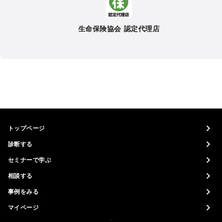
生命保険協会 認定代理店
トップページ
診断する
セミナーで学ぶ
相談する
事例をみる
マイページ