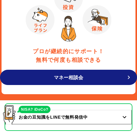
プロが継続的にサポート！
無料で何度も相談できる
マネー相談会
NISA? iDeCo?
お金の豆知識をLINEで無料発信中