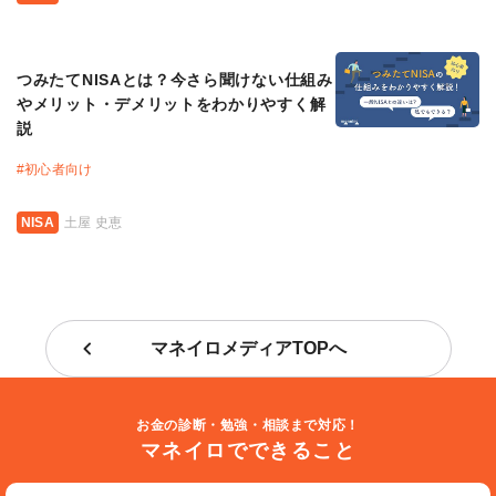
つみたてNISAとは？今さら聞けない仕組み
やメリット・デメリットをわかりやすく解
説
#
初心者向け
NISA
土屋 史恵
マネイロメディアTOPへ
お金の診断・勉強・相談まで対応！
マネイロでできること