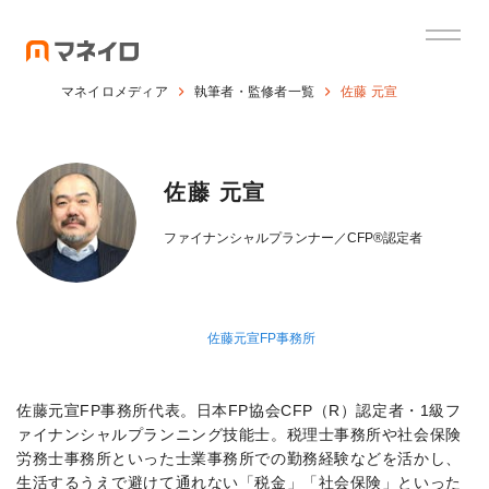
マネイロメディア
執筆者・監修者一覧
佐藤 元宣
佐藤 元宣
ファイナンシャルプランナー／CFP®認定者
佐藤元宣FP事務所
佐藤元宣FP事務所代表。日本FP協会CFP（R）認定者・1級フ
ァイナンシャルプランニング技能士。税理士事務所や社会保険
労務士事務所といった士業事務所での勤務経験などを活かし、
生活するうえで避けて通れない「税金」「社会保険」といった