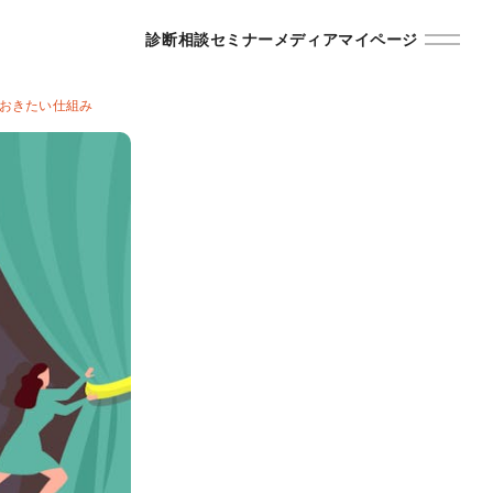
診断
相談
セミナー
メディア
マイページ
ておきたい仕組み