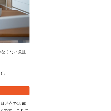
少なくない負担
す。
日時点で18歳
とです。これに