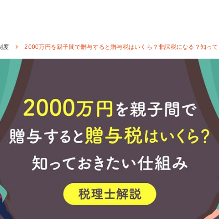
制度
2000万円を親子間で贈与すると贈与税はいくら？非課税になる？知っ