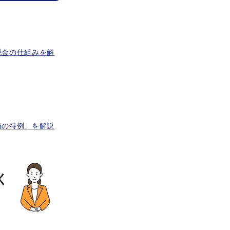
税金の仕組みを解
与の特例」を解説
く