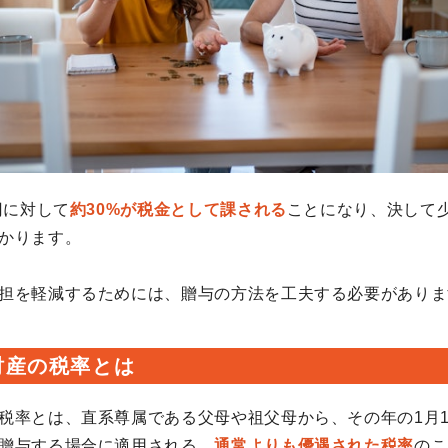
円に対して
約30%が税金として課される
ことになり、決して
かります。
担を軽減するためには、贈与の方法を工夫する必要がありま
財産の税率とは
税率とは、直系尊属である父母や祖父母から、その年の1月1
贈与する場合に適用される、
通常よりも優遇された税率
のこ