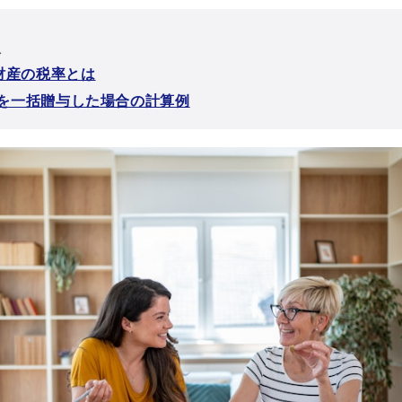
次
財産の税率とは
円を一括贈与した場合の計算例