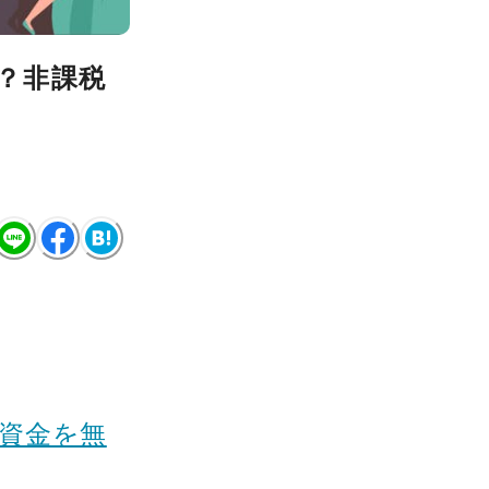
？非課税
資金を無