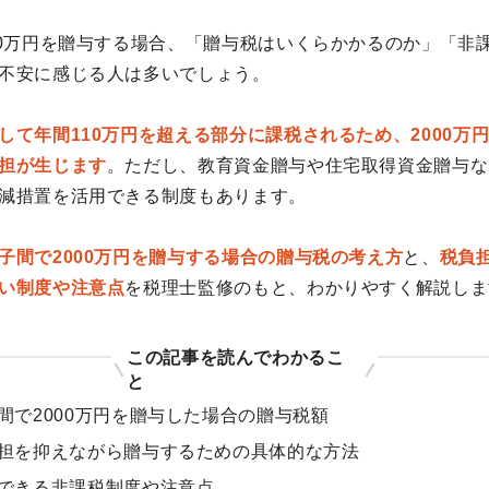
00万円を贈与する場合、「贈与税はいくらかかるのか」「非
不安に感じる人は多いでしょう。
して年間110万円を超える部分に課税されるため、2000万
担が生じます
。ただし、教育資金贈与や住宅取得資金贈与な
減措置を活用できる制度もあります。
子間で2000万円を贈与する場合の贈与税の考え方
と、
税負
い制度や注意点
を税理士監修のもと、わかりやすく解説しま
この記事を読んでわかるこ
と
間で2000万円を贈与した場合の贈与税額
担を抑えながら贈与するための具体的な方法
できる非課税制度や注意点