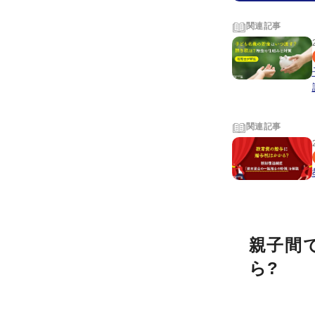
関連記事
関連記事
親子間
ら?