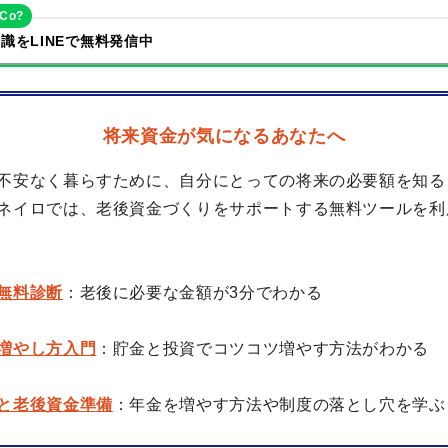
eCo?
識をLINEで無料発信中
将来資金が気になるあなたへ
不安なく暮らすために、自分にとっての将来の必要額を知る
ネイロでは、老後資金づくりをサポートする無料ツールを利
無料診断
：老後に必要な金額が3分でわかる
増やし方入門
：貯金と投資でコツコツ増やす方法がわかる
と老後資金準備
：年金を増やす方法や制度の落とし穴を学ぶ