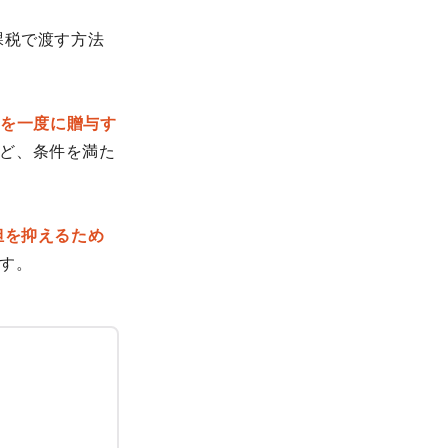
課税で渡す方法
円を一度に贈与す
ど、条件を満た
担を抑えるため
す。