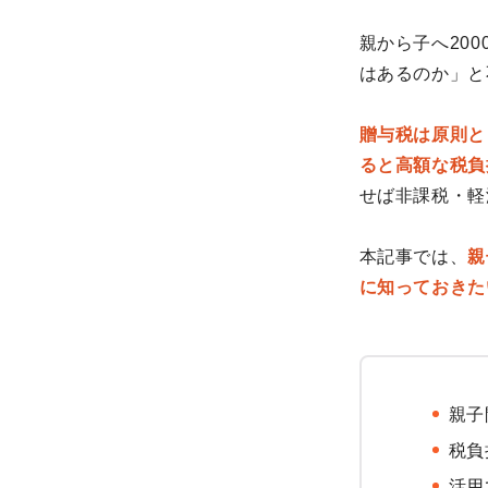
親から子へ20
はあるのか」と
贈与税は原則と
ると高額な税負
せば非課税・軽
本記事では、
親
に知っておきた
親子
税負
活用