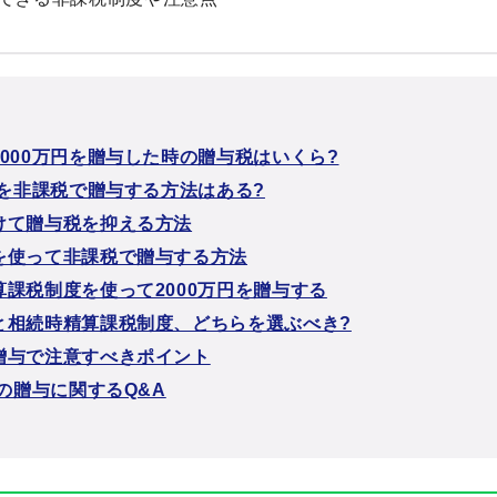
000万円を贈与した時の贈与税はいくら?
円を非課税で贈与する方法はある?
けて贈与税を抑える方法
を使って非課税で贈与する方法
算課税制度を使って2000万円を贈与する
と相続時精算課税制度、どちらを選ぶべき?
贈与で注意すべきポイント
円の贈与に関するQ&A