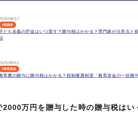
2025/06/17
#
既婚者
子ども名義の貯金はいつ渡す？贈与税はかかる？専門家が注意点と
説
2025/09/11
#
教育資金
教育費の贈与に贈与税はかかる？税制優遇制度「教育資金の一括贈
で2000万円を贈与した時の贈与税はい