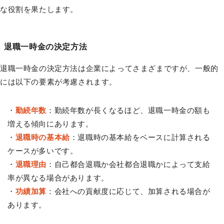
な役割を果たします。
退職一時金の決定方法
退職一時金の決定方法は企業によってさまざまですが、一般的
には以下の要素が考慮されます。
・
勤続年数
：勤続年数が長くなるほど、退職一時金の額も
増える傾向にあります。
・
退職時の基本給
：退職時の基本給をベースに計算される
ケースが多いです。
・
退職理由
：自己都合退職か会社都合退職かによって支給
率が異なる場合があります。
・
功績加算
：会社への貢献度に応じて、加算される場合が
あります。