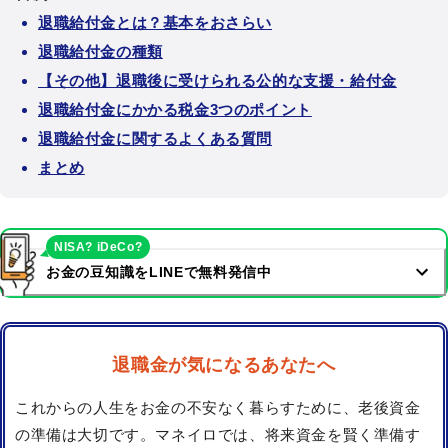
退職給付金とは？基本をおさらい
退職給付金の種類
【その他】退職後に受けられる公的な支援・給付金
退職給付金にかかる税金3つのポイント
退職給付金に関するよくある質問
まとめ
NISA? iDeCo?
お金の豆知識をLINEで無料発信中
退職金が気になるあなたへ
これからの人生をお金の不安なく暮らすために、老後資金
の準備は大切です。マネイロでは、将来資金を賢く準備す