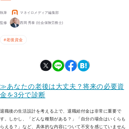
執筆
マネイロメディア編集部
監修
西岡 秀泰
(社会保険労務士)
#
老後資金
≫あなたの老後は大丈夫？将来の必要資
金を3分で診断
退職後の生活設計を考える上で、退職給付金は非常に重要で
す。しかし、「どんな種類がある？」「自分の場合はいくらも
らえる？」など、具体的な内容について不安を感じていません