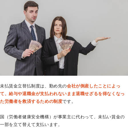
未払賃金立替払制度は、勤め先の
会社が倒産したことによっ
て、給与や退職金が支払われないまま退職せざるを得なくなっ
た労働者を救済するための制度
です。
国（労働者健康安全機構）が事業主に代わって、未払い賃金の
一部を立て替えて支払います。