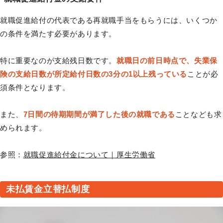
就職促進給付の代表である再就職手当をもらうには、いくつか
の条件を満たす必要があります。
特に重要なのが支給残日数です。
就職日の前日時点で、失業保
険の支給日数が所定給付日数の3分の1以上残っている
ことが必
須条件となります。
また、
7日間の待期期間が満了した後の就職である
ことなども求
められます。
参照：
就職促進給付金について｜厚生労働省
未払賃金立替払制度