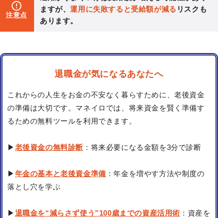
ますが、
運用に失敗すると受給額が減る
リスクも
注意点
あります。
退職金が気になるあなたへ
これからの人生をお金の不安なく暮らすために、老後資金
の準備は大切です。マネイロでは、将来資金を賢く準備す
るための無料ツールを利用できます。
▶
老後資金の無料診断
：将来必要になる金額を3分で診断
▶
年金の基本と老後資金準備
：年金を増やす方法や制度の
落とし穴を学ぶ
▶
退職金を“減らさず使う”100歳までの資産活用術
：資産を