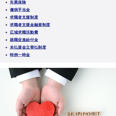
失業保険
傷病手当金
求職者支援制度
求職者支援金融資制度
広域求職活動費
就職促進給付金
未払賃金立替払制度
特例一時金