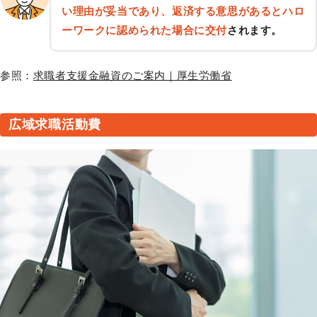
い理由が妥当であり、返済する意思があるとハロ
ーワークに認められた場合に交付
されます。
参照：
求職者支援金融資のご案内｜厚生労働省
広域求職活動費