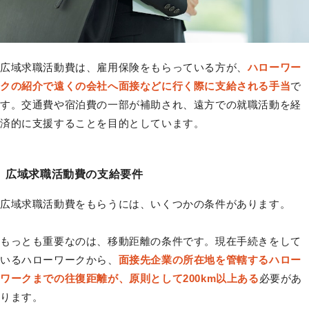
広域求職活動費は、雇用保険をもらっている方が、
ハローワー
クの紹介で遠くの会社へ面接などに行く際に支給される手当
で
す。交通費や宿泊費の一部が補助され、遠方での就職活動を経
済的に支援することを目的としています。
広域求職活動費の支給要件
広域求職活動費をもらうには、いくつかの条件があります。
もっとも重要なのは、移動距離の条件です。現在手続きをして
いるハローワークから、
面接先企業の所在地を管轄するハロー
ワークまでの往復距離が、原則として200km以上ある
必要があ
ります。