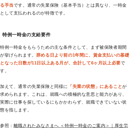
る手当
です。通常の失業保険（基本手当）とは異なり、一時金
として支払われるのが特徴です。
特例一時金の支給要件
特例一時金をもらうための主な条件として、まず被保険者期間
が挙げられます。
辞める日より前の1年間に、賃金支払いの基礎
となった日数が11日以上ある月が、合計して6ヶ月以上必要
で
す。
加えて、通常の失業保険と同様に
「失業の状態」にあること
が
求められます。これは、就職への積極的な意思と能力があり、
実際に仕事を探しているにもかかわらず、就職できていない状
態を指します。
参照：
離職されたみなさまへ ＜特例一時金のご案内＞｜厚生労