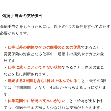
傷病手当金の支給要件
傷病手当金をもらうためには、以下の4つの条件をすべて満たす
必要があります。
・
仕事以外の病気やケガの療養のための休業
であること：
労災保険の対象となる仕事中・通勤中の病気やケガは対象
外です。
・
仕事に就くことができない状態
であること：医師の意見
などを基に判断されます。
・
連続する3日間を含む4日以上休んでいる
こと：最初の3日
間は「待期期間」となり、4日目からもらえるようになりま
す。
・
休業期間中に給与の支払いがない
こと：給与が支払われ
ても、傷病手当金の額より少なければ差額がもらえます。