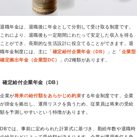
退職年金は、退職後に年金として分割して受け取る制度です。
これにより、退職後も一定期間にわたって安定した収入を得る
ことができ、長期的な生活設計に役立てることができます。退
職年金制度には、主に「
確定給付企業年金（DB）
」と「
企業型
確定拠出年金（企業型DC）
」の2種類があります。
確定給付企業年金（DB）
企業が
将来の給付額をあらかじめ約束
する年金制度です。企業
が掛金を拠出し、運用リスクを負うため、従業員は将来の受給
額を予測しやすいという特徴があります。
DBでは、事前に定められた計算式に基づき、勤続年数や退職時
の給与などによって受給額が決まります。企業が運用責任を負