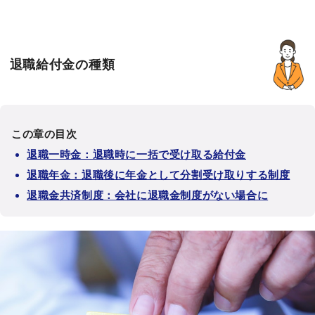
退職給付金の種類
この章の目次
退職一時金：退職時に一括で受け取る給付金
退職年金：退職後に年金として分割受け取りする制度
退職金共済制度：会社に退職金制度がない場合に