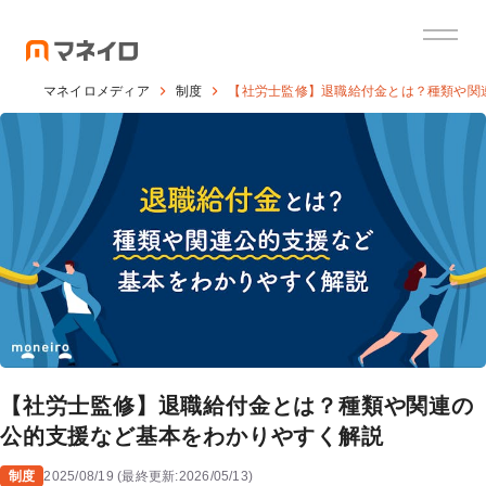
マネイロメディア
制度
【社労士監修】退職給付金とは？種類や関
【社労士監修】退職給付金とは？種類や関連の
公的支援など基本をわかりやすく解説
制度
2025/08/19
(
最終更新:
2026/05/13
)