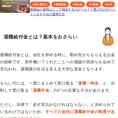
#
初心者向け
#
老後資金
#
会社員
#
公務員
#
60代
退職金の運用はどこで相談するのがベスト？選び方のポイン
トとおすすめの運用方法
退職給付金とは？基本をおさらい
退職給付金とは、会社を辞める時に、勤め先からもらえるお金
の総称です。長年働いてくれたことへの感謝の気持ちを込めて
支払われ、退職後の生活を支える大切な資金となります。
もらい方には、一度にまとめて受け取る「
退職一時金
」と、分
割して受け取る「
退職年金
」の2つの主要な方法があります。
ただし、法律で「必ず支払わなければならない」と決められて
いるわけではないため、
すべての会社に退職給付金の制度があ