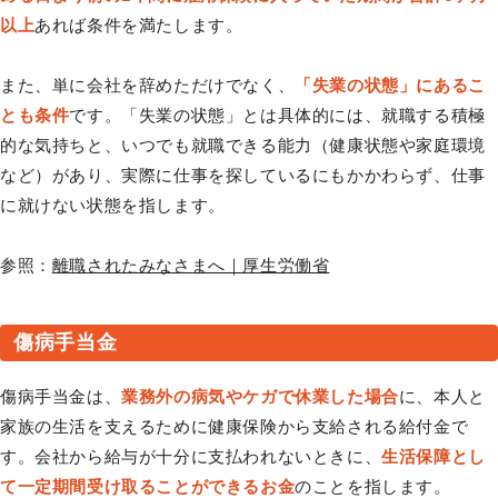
以上
あれば条件を満たします。
また、単に会社を辞めただけでなく、
「失業の状態」にあるこ
とも条件
です。「失業の状態」とは具体的には、就職する積極
的な気持ちと、いつでも就職できる能力（健康状態や家庭環境
など）があり、実際に仕事を探しているにもかかわらず、仕事
に就けない状態を指します。
参照：
離職されたみなさまへ｜厚生労働省
傷病手当金
傷病手当金は、
業務外の病気やケガで休業した場合
に、本人と
家族の生活を支えるために健康保険から支給される給付金で
す。会社から給与が十分に支払われないときに、
生活保障とし
て一定期間受け取ることができるお金
のことを指します。