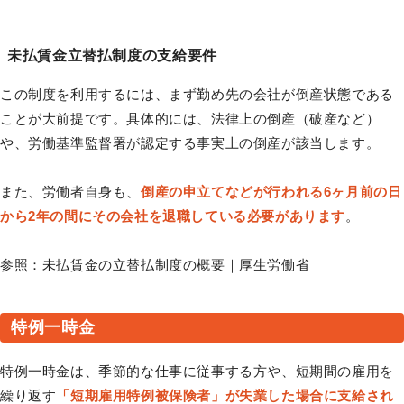
未払賃金立替払制度の支給要件
この制度を利用するには、まず勤め先の会社が倒産状態である
ことが大前提です。具体的には、法律上の倒産（破産など）
や、労働基準監督署が認定する事実上の倒産が該当します。
また、労働者自身も、
倒産の申立てなどが行われる6ヶ月前の日
から2年の間にその会社を退職している必要があります
。
参照：
未払賃金の立替払制度の概要｜厚生労働省
特例一時金
特例一時金は、季節的な仕事に従事する方や、短期間の雇用を
繰り返す
「短期雇用特例被保険者」が失業した場合に支給され