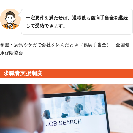
一定要件を満たせば、退職後も傷病手当金を継続
して受給できます。
参照：
病気やケガで会社を休んだとき（傷病手当金）｜全国健
康保険協会
求職者支援制度