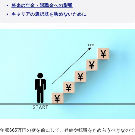
将来の年金・退職金への影響
キャリアの選択肢を狭めないために
年収665万円の壁を前にして、昇給や転職をためらうべきなので