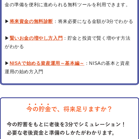
金の準備を便利に進められる無料ツールを利用できます。
▶
将来資金の無料診断
：将来必要になる金額が3分でわかる
▶
賢いお金の増やし方入門
：貯金と投資で賢く増やす方法
がわかる
▶
NISAで始める資産運用～基本編～
：NISAの基本と資産
運用の始め方入門