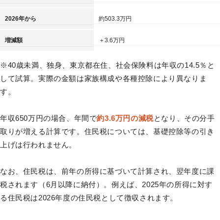
2026年から
約503.3万円
増減額
＋3.6万円
※40歳未満、独身、東京都在住、社会保険料は年収の14.5％と
して試算。実際の金額は家族構成や各種控除により異なりま
す。
年収650万円の場合、年間で
約3.6万円の減税
となり、その分手
取りが増える計算です。住民税については、基礎控除等の引き
上げは行われません。
なお、住民税は、前年の所得に基づいて計算され、翌年度に課
税されます（6月以降に納付）。例えば、2025年の所得に対す
る住民税は2026年度の住民税として徴収されます。