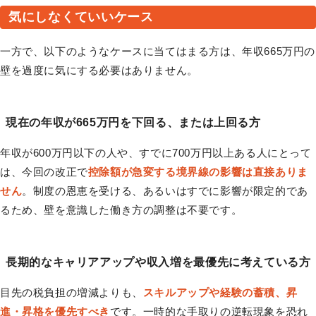
気にしなくていいケース
一方で、以下のようなケースに当てはまる方は、年収665万円の
壁を過度に気にする必要はありません。
現在の年収が665万円を下回る、または上回る方
年収が600万円以下の人や、すでに700万円以上ある人にとって
は、今回の改正で
控除額が急変する境界線の影響は直接ありま
せん
。制度の恩恵を受ける、あるいはすでに影響が限定的であ
るため、壁を意識した働き方の調整は不要です。
長期的なキャリアアップや収入増を最優先に考えている方
目先の税負担の増減よりも、
スキルアップや経験の蓄積、昇
進・昇格を優先すべき
です。一時的な手取りの逆転現象を恐れ