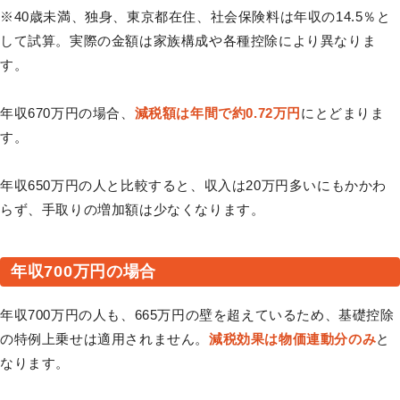
※40歳未満、独身、東京都在住、社会保険料は年収の14.5％と
して試算。実際の金額は家族構成や各種控除により異なりま
す。
年収670万円の場合、
減税額は年間で約0.72万円
にとどまりま
す。
年収650万円の人と比較すると、収入は20万円多いにもかかわ
らず、手取りの増加額は少なくなります。
年収700万円の場合
年収700万円の人も、665万円の壁を超えているため、基礎控除
の特例上乗せは適用されません。
減税効果は物価連動分のみ
と
なります。