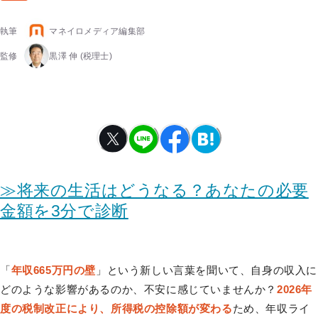
執筆
マネイロメディア編集部
監修
黒澤 伸
(税理士)
≫将来の生活はどうなる？あなたの必要
金額を3分で診断
「
年収665万円の壁
」という新しい言葉を聞いて、自身の収入に
どのような影響があるのか、不安に感じていませんか？
2026年
度の税制改正により、所得税の控除額が変わる
ため、年収ライ