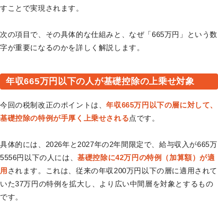
すことで実現されます。
次の項目で、その具体的な仕組みと、なぜ「665万円」という数
字が重要になるのかを詳しく解説します。
年収665万円以下の人が基礎控除の上乗せ対象
今回の税制改正のポイントは、
年収665万円以下の層に対して、
基礎控除の特例が手厚く上乗せされる
点です。
具体的には、2026年と2027年の2年間限定で、給与収入が665万
5556円以下の人には、
基礎控除に42万円の特例（加算額）が適
用
されます。これは、従来の年収200万円以下の層に適用されて
いた37万円の特例を拡大し、より広い中間層を対象とするもの
です。