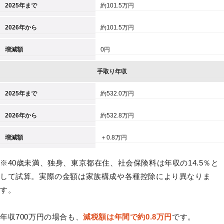
2025年まで
約101.5万円
2026年から
約101.5万円
増減額
0円
手取り年収
2025年まで
約532.0万円
2026年から
約532.8万円
増減額
＋0.8万円
※40歳未満、独身、東京都在住、社会保険料は年収の14.5％と
して試算。実際の金額は家族構成や各種控除により異なりま
す。
年収700万円の場合も、
減税額は年間で約0.8万円
です。