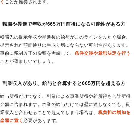
く
ことが推奨されます。
転職や昇進で年収が665万円前後になる可能性がある方
転職先の提示年収や昇進後の給与がこのラインをまたぐ場合、
提示された額面通りの手取り増にならない可能性があります。
事前に税制改正の影響を考慮して、
条件交渉や意思決定を行う
ことが望ましいでしょう。
副業収入があり、給与と合算すると665万円を超える方
給与所得だけでなく、副業による事業所得や雑所得も合計所得
金額に含まれます。本業の給与だけでは壁に達しなくても、副
業収入と合わせることで超えてしまう場合は、
税負担の増加を
念頭に置く
必要があります。