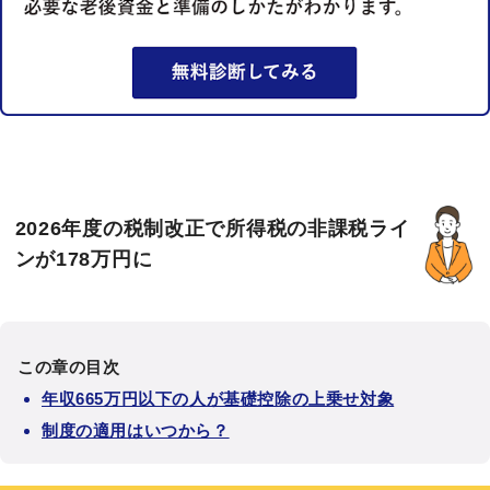
2026年度の税制改正で所得税の非課税ライ
ンが178万円に
この章の目次
年収665万円以下の人が基礎控除の上乗せ対象
制度の適用はいつから？