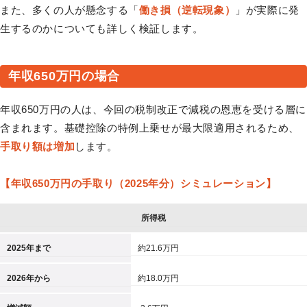
また、多くの人が懸念する「
働き損（逆転現象）
」が実際に発
生するのかについても詳しく検証します。
年収650万円の場合
年収650万円の人は、今回の税制改正で減税の恩恵を受ける層に
含まれます。基礎控除の特例上乗せが最大限適用されるため、
手取り額は増加
します。
【年収650万円の手取り（2025年分）シミュレーション】
所得税
2025年まで
約21.6万円
2026年から
約18.0万円