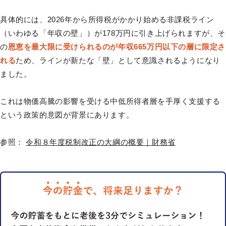
具体的には、2026年から所得税がかかり始める非課税ライン
（いわゆる「年収の壁」）が178万円に引き上げられますが、そ
の
恩恵を最大限に受けられるのが年収665万円以下の層に限定さ
れる
ため、ラインが新たな「壁」として意識されるようになり
ました。
これは物価高騰の影響を受ける中低所得者層を手厚く支援する
という政策的意図が背景にあります。
参照：
令和８年度税制改正の大綱の概要｜財務省