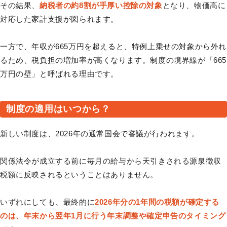
その結果、
納税者の約8割が手厚い控除の対象
となり、物価高に
対応した家計支援が図られます。
一方で、年収が665万円を超えると、特例上乗せの対象から外れ
るため、税負担の増加率が高くなります。制度の境界線が「665
万円の壁」と呼ばれる理由です。
制度の適用はいつから？
新しい制度は、2026年の通常国会で審議が行われます。
関係法令が成立する前に毎月の給与から天引きされる源泉徴収
税額に反映されるということはありません。
いずれにしても、最終的に
2026年分の1年間の税額が確定する
のは、年末から翌年1月に行う年末調整や確定申告のタイミング