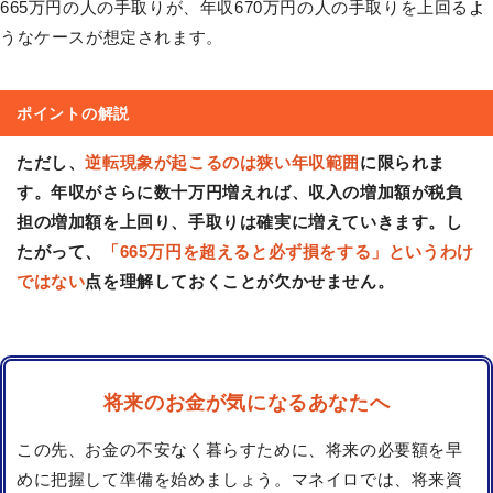
665万円の人の手取りが、年収670万円の人の手取りを上回るよ
うなケースが想定されます。
ポイントの解説
ただし、
逆転現象が起こるのは狭い年収範囲
に限られま
す。年収がさらに数十万円増えれば、収入の増加額が税負
担の増加額を上回り、手取りは確実に増えていきます。し
たがって、
「665万円を超えると必ず損をする」というわけ
ではない
点を理解しておくことが欠かせません。
将来のお金が気になるあなたへ
この先、お金の不安なく暮らすために、将来の必要額を早
めに把握して準備を始めましょう。マネイロでは、将来資