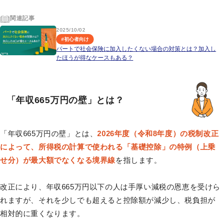
関連記事
2025/10/02
#
初心者向け
パートで社会保険に加入したくない場合の対策とは？加入し
たほうが得なケースもある？
「年収665万円の壁」とは？
「年収665万円の壁」とは、
2026年度（令和8年度）の税制改正
によって、所得税の計算で使われる「基礎控除」の特例（上乗
せ分）が最大額でなくなる境界線
を指します。
改正により、年収665万円以下の人は手厚い減税の恩恵を受けら
れますが、それを少しでも超えると控除額が減少し、税負担が
相対的に重くなります。