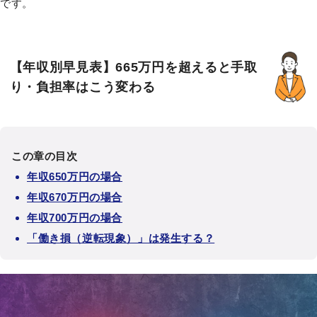
です。
【年収別早見表】665万円を超えると手取
り・負担率はこう変わる
この章の目次
年収650万円の場合
年収670万円の場合
年収700万円の場合
「働き損（逆転現象）」は発生する？