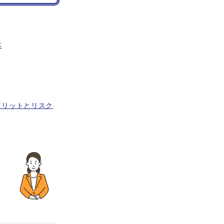
本
メリットとリスク