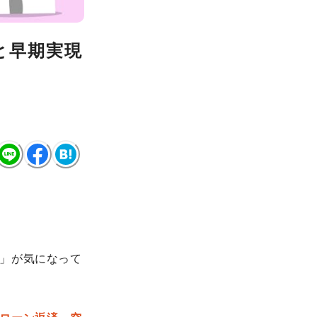
と早期実現
」が気になって