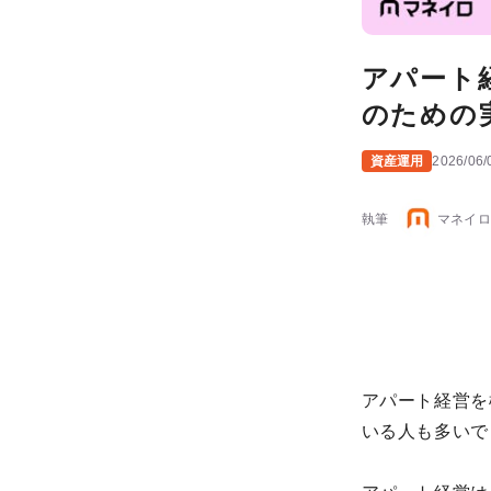
アパート
のための
資産運用
2026/06/
執筆
マネイロ
アパート経営を
いる人も多いで