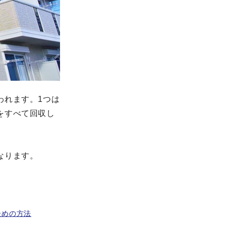
われます。1つは
をすべて回収し
なります。
ための方法