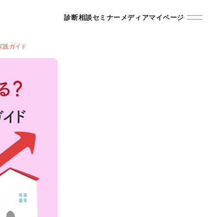
診断
相談
セミナー
メディア
マイページ
実践ガイド