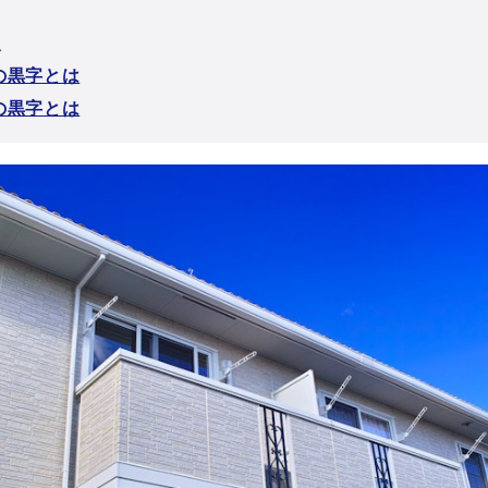
次
の黒字とは
の黒字とは