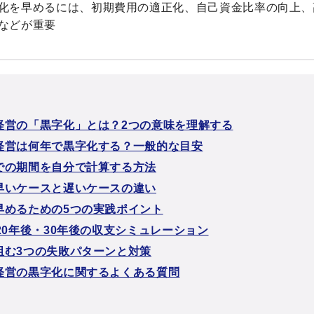
化を早めるには、初期費用の適正化、自己資金比率の向上、
などが重要
経営の「黒字化」とは？2つの意味を理解する
経営は何年で黒字化する？一般的な目安
での期間を自分で計算する方法
早いケースと遅いケースの違い
早めるための5つの実践ポイント
20年後・30年後の収支シミュレーション
阻む3つの失敗パターンと対策
経営の黒字化に関するよくある質問