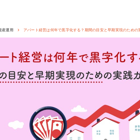
資産運用
アパート経営は何年で黒字化する？期間の目安と早期実現のための