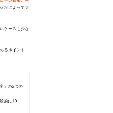
ローン返済、空
状況によって大
いケースも少な
めるポイント、
字」の2つの
般的に10