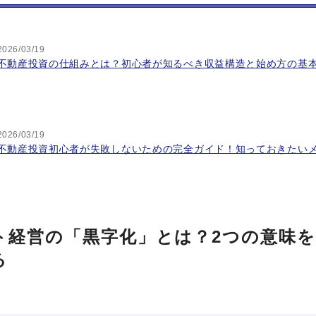
2026/03/19
不動産投資の仕組みとは？初心者が知るべき収益構造と始め方の基
2026/03/19
不動産投資初心者が失敗しないための完全ガイド！知っておきたい
ト経営の「黒字化」とは？2つの意味を
る