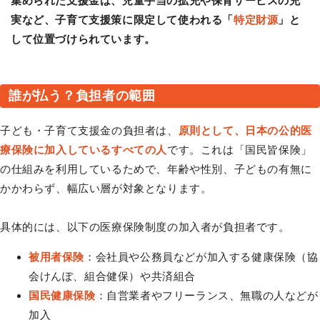
集められた支援金は、児童手当の拡充や保育サービスの充
実など、子育て支援策に限定して使われる「
特定財源
」と
して位置づけられています。
誰が払う？負担者の範囲
子ども・子育て支援金の負担者は、
原則として、日本の公的医
療保険に加入しているすべての人
です。これは「国民皆保険」
の仕組みを利用しているためで、年齢や性別、子どもの有無に
かかわらず、幅広い層が対象となります。
具体的には、以下の医療保険制度の加入者が負担者です。
被用者保険
：会社員や公務員などが加入する健康保険（協
会けんぽ、組合健保）や共済組合
国民健康保険
：自営業者やフリーランス、無職の人などが
加入