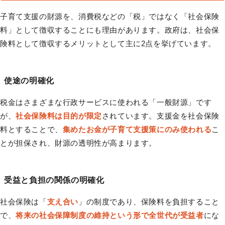
子育て支援の財源を、消費税などの「税」ではなく「社会保険
料」として徴収することにも理由があります。政府は、社会保
険料として徴収するメリットとして主に2点を挙げています。
使途の明確化
税金はさまざまな行政サービスに使われる「一般財源」です
が、
社会保険料は目的が限定
されています。支援金を社会保険
料とすることで、
集めたお金が子育て支援策にのみ使われる
こ
とが担保され、財源の透明性が高まります。
受益と負担の関係の明確化
社会保険は「
支え合い
」の制度であり、保険料を負担すること
で、
将来の社会保障制度の維持という形で全世代が受益者
にな