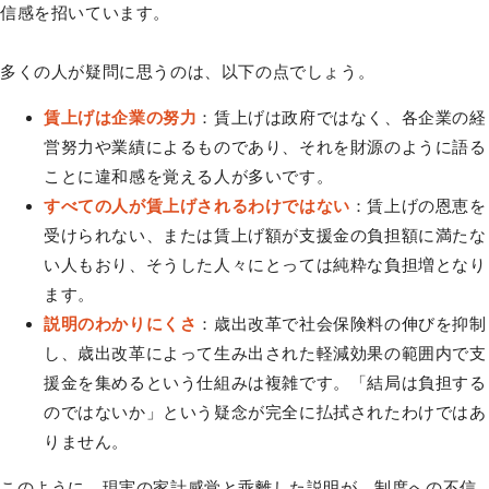
信感を招いています。
多くの人が疑問に思うのは、以下の点でしょう。
賃上げは企業の努力
：賃上げは政府ではなく、各企業の経
営努力や業績によるものであり、それを財源のように語る
ことに違和感を覚える人が多いです。
すべての人が賃上げされるわけではない
：賃上げの恩恵を
受けられない、または賃上げ額が支援金の負担額に満たな
い人もおり、そうした人々にとっては純粋な負担増となり
ます。
説明のわかりにくさ
：歳出改革で社会保険料の伸びを抑制
し、歳出改革によって生み出された軽減効果の範囲内で支
援金を集めるという仕組みは複雑です。「結局は負担する
のではないか」という疑念が完全に払拭されたわけではあ
りません。
このように、現実の家計感覚と乖離した説明が、制度への不信