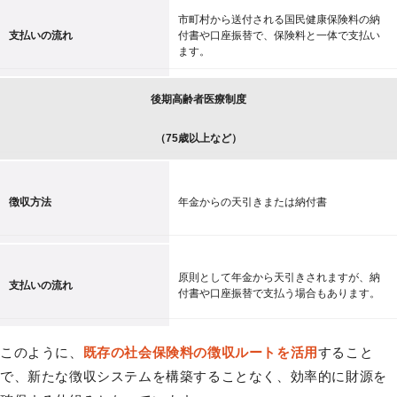
市町村から送付される国民健康保険料の納
支払いの流れ
付書や口座振替で、保険料と一体で支払い
ます。
後期高齢者医療制度
（75歳以上など）
徴収方法
年金からの天引きまたは納付書
原則として年金から天引きされますが、納
支払いの流れ
付書や口座振替で支払う場合もあります。
このように、
既存の社会保険料の徴収ルートを活用
すること
で、新たな徴収システムを構築することなく、効率的に財源を