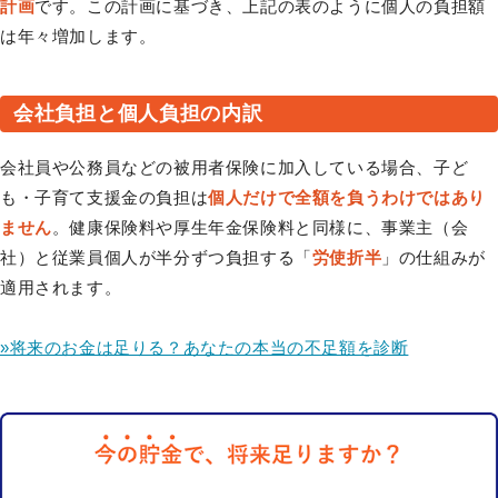
計画
です。この計画に基づき、上記の表のように個人の負担額
は年々増加します。
会社負担と個人負担の内訳
会社員や公務員などの被用者保険に加入している場合、子ど
も・子育て支援金の負担は
個人だけで全額を負うわけではあり
ません
。健康保険料や厚生年金保険料と同様に、事業主（会
社）と従業員個人が半分ずつ負担する「
労使折半
」の仕組みが
適用されます。
»将来のお金は足りる？あなたの本当の不足額を診断