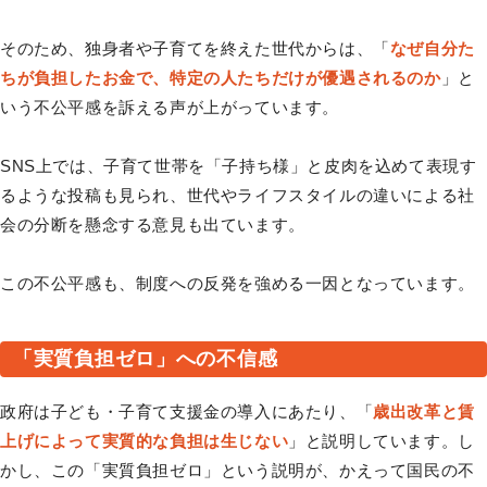
そのため、独身者や子育てを終えた世代からは、「
なぜ自分た
ちが負担したお金で、特定の人たちだけが優遇されるのか
」と
いう不公平感を訴える声が上がっています。
SNS上では、子育て世帯を「子持ち様」と皮肉を込めて表現す
るような投稿も見られ、世代やライフスタイルの違いによる社
会の分断を懸念する意見も出ています。
この不公平感も、制度への反発を強める一因となっています。
「実質負担ゼロ」への不信感
政府は子ども・子育て支援金の導入にあたり、「
歳出改革と賃
上げによって実質的な負担は生じない
」と説明しています。し
かし、この「実質負担ゼロ」という説明が、かえって国民の不