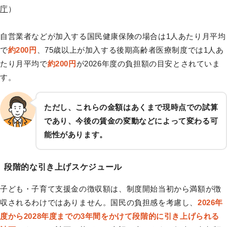
庁
）
自営業者などが加入する国民健康保険の場合は1人あたり月平均
で
約200円
、75歳以上が加入する後期高齢者医療制度では1人あ
たり月平均で
約200円
が2026年度の負担額の目安とされていま
す。
ただし、これらの金額はあくまで現時点での試算
であり、今後の賃金の変動などによって変わる可
能性があります。
段階的な引き上げスケジュール
子ども・子育て支援金の徴収額は、制度開始当初から満額が徴
収されるわけではありません。国民の負担感を考慮し、
2026年
度から2028年度までの3年間をかけて段階的に引き上げられる