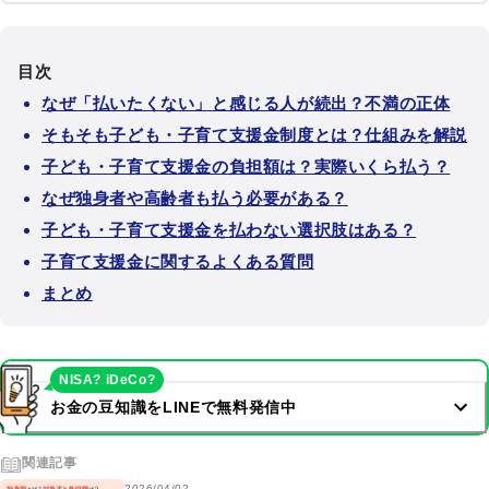
目次
なぜ「払いたくない」と感じる人が続出？不満の正体
そもそも子ども・子育て支援金制度とは？仕組みを解説
子ども・子育て支援金の負担額は？実際いくら払う？
なぜ独身者や高齢者も払う必要がある？
子ども・子育て支援金を払わない選択肢はある？
子育て支援金に関するよくある質問
まとめ
NISA? iDeCo?
お金の豆知識をLINEで無料発信中
関連記事
2026/04/02