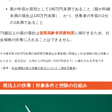
親の年収が原則として180万円未満であること（親が60歳
未満の場合は130万円未満）、かつ、扶養者の年収の2分
の1未満であること
75歳以上の親の場合は
後期高齢者医療制度
に移行するため、社
会保険の扶養に入れることはできません。
※今後年収106万円未満の短時間労働者は企業規模に関係なく社会保険の加入対象と
なります。改正法は、公布から3年以内（2027年頃まで）に施行される予定です
（参考：
社会保険の加入対象の拡大について｜厚生労働省
）
税法上の扶養｜対象条件と控除の仕組み