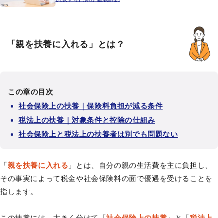
「親を扶養に入れる」とは？
この章の目次
社会保険上の扶養｜保険料負担が減る条件
税法上の扶養｜対象条件と控除の仕組み
社会保険上と税法上の扶養者は別でも問題ない
「
親を扶養に入れる
」とは、自分の親の生活費を主に負担し、
その事実によって税金や社会保険料の面で優遇を受けることを
指します。
この扶養には、大きく分けて「
社会保険上の扶養
」と「
税法上