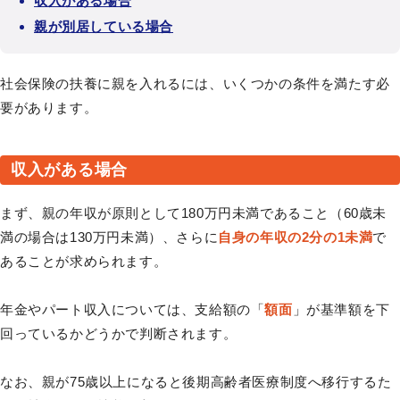
収入がある場合
親が別居している場合
社会保険の扶養に親を入れるには、いくつかの条件を満たす必
要があります。
収入がある場合
まず、親の年収が原則として180万円未満であること（60歳未
満の場合は130万円未満）、さらに
自身の年収の2分の1未満
で
あることが求められます。
年金やパート収入については、支給額の「
額面
」が基準額を下
回っているかどうかで判断されます。
なお、親が75歳以上になると後期高齢者医療制度へ移行するた