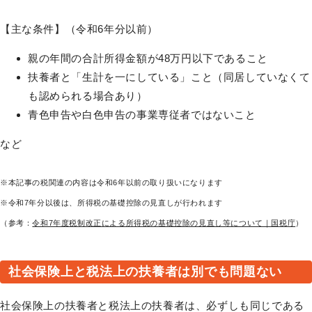
【主な条件】（令和6年分以前）
親の年間の合計所得金額が48万円以下であること
扶養者と「生計を一にしている」こと（同居していなくて
も認められる場合あり）
青色申告や白色申告の事業専従者ではないこと
など
※本記事の税関連の内容は令和6年以前の取り扱いになります
※令和7年分以後は、所得税の基礎控除の見直しが行われます
（参考：
令和7年度税制改正による所得税の基礎控除の見直し等について｜国税庁
）
社会保険上と税法上の扶養者は別でも問題ない
社会保険上の扶養者と税法上の扶養者は、必ずしも同じである