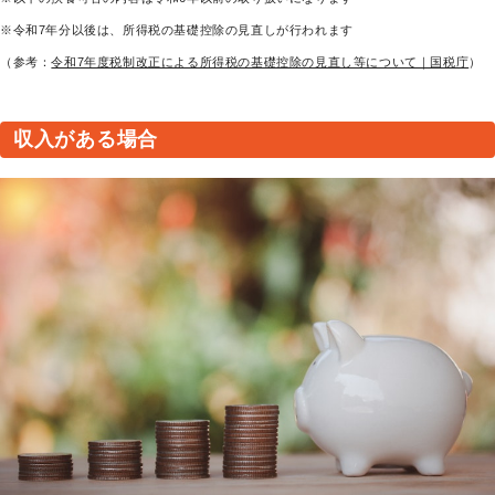
※令和7年分以後は、所得税の基礎控除の見直しが行われます
（参考：
令和7年度税制改正による所得税の基礎控除の見直し等について｜国税庁
）
収入がある場合