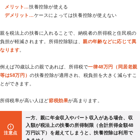
メリット…
扶養控除が使える
デメリット…
ケースによっては扶養控除が使えない
親を税法上の扶養に入れることで、納税者の所得税と住民税の
負担が軽減されます。所得控除額は、
親の年齢などに応じて異
なります
。
例えば70歳以上の親であれば、所得税で
一律48万円（同居老親
等は58万円）
の扶養控除が適用され、税負担を大きく減らすこ
とができます。
所得税率が高い人ほど
節税効果
が高まります。
一方、親に年金収入やパート収入がある場合、収
入額が税法上の扶養の所得制限（合計所得金額48
万円以下）を超えてしまうと、扶養控除は利用で
注意点