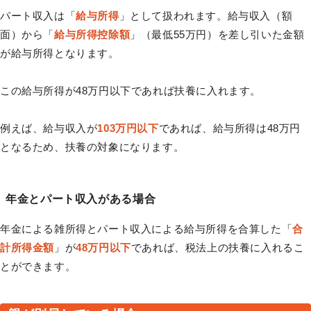
パート収入は「
給与所得
」として扱われます。給与収入（額
面）から「
給与所得控除額
」（最低55万円）を差し引いた金額
が給与所得となります。
この給与所得が48万円以下であれば扶養に入れます。
例えば、給与収入が
103万円以下
であれば、給与所得は48万円
となるため、扶養の対象になります。
年金とパート収入がある場合
年金による雑所得とパート収入による給与所得を合算した「
合
計所得金額
」が
48万円以下
であれば、税法上の扶養に入れるこ
とができます。