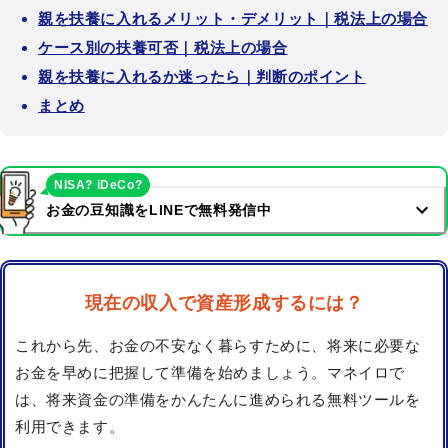
親を扶養に入れるメリット・デメリット｜税法上の場合
ケース別の扶養可否｜税法上の場合
親を扶養に入れるか迷ったら｜判断のポイント
まとめ
NISA? iDeCo?
お金の豆知識をLINEで無料発信中
現在の収入で資産形成するには？
これから先、お金の不安なく暮らすために、将来に必要な
お金を早めに把握して準備を始めましょう。マネイロで
は、将来資金の準備をかんたんに進められる無料ツールを
利用できます。