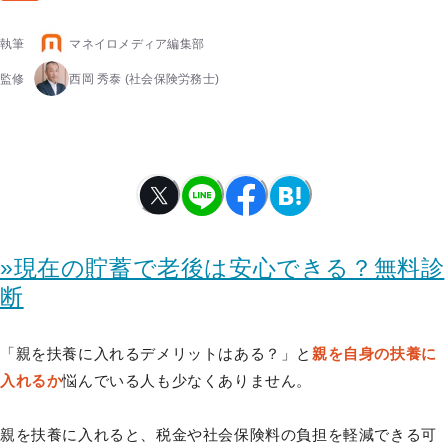
執筆
マネイロメディア編集部
監修
西岡 秀泰
(社会保険労務士)
»現在の貯蓄で老後は安心できる？無料診
断
「親を扶養に入れるデメリットはある？」と
親を自身の扶養に
入れるか
悩んでいる人も少なくありません。
親を扶養に入れると、税金や社会保険料の負担を軽減できる可