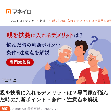
マネイロメディア
制度
親を扶養に入れるデメリットは？専門家が
親を扶養に入れるデメリットは？専門家が悩ん
だ時の判断ポイント・条件・注意点を解説
制度
2025/08/05
(
最終更新:
2025/08/12
)