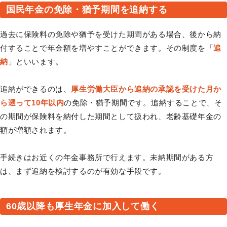
国民年金の免除・猶予期間を追納する
過去に保険料の免除や猶予を受けた期間がある場合、後から納
付することで年金額を増やすことができます。その制度を「
追
納
」といいます。
追納ができるのは、
厚生労働大臣から追納の承認を受けた月か
ら遡って10年以内
の免除・猶予期間です。追納することで、そ
の期間が保険料を納付した期間として扱われ、老齢基礎年金の
額が増額されます。
手続きはお近くの年金事務所で行えます。未納期間がある方
は、まず追納を検討するのが有効な手段です。
60歳以降も厚生年金に加入して働く