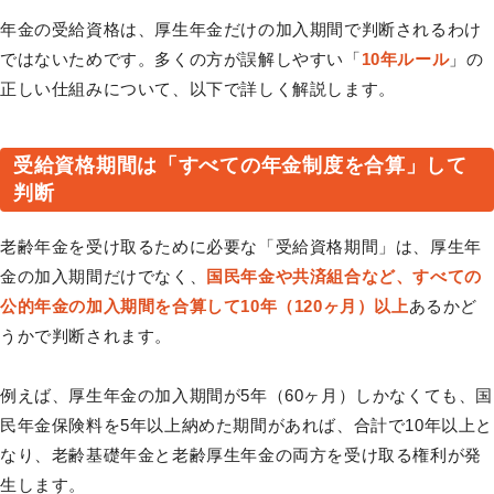
年金の受給資格は、厚生年金だけの加入期間で判断されるわけ
ではないためです。多くの方が誤解しやすい「
10年ルール
」の
正しい仕組みについて、以下で詳しく解説します。
受給資格期間は「すべての年金制度を合算」して
判断
老齢年金を受け取るために必要な「受給資格期間」は、厚生年
金の加入期間だけでなく、
国民年金や共済組合など、すべての
公的年金の加入期間を合算して10年（120ヶ月）以上
あるかど
うかで判断されます。
例えば、厚生年金の加入期間が5年（60ヶ月）しかなくても、国
民年金保険料を5年以上納めた期間があれば、合計で10年以上と
なり、老齢基礎年金と老齢厚生年金の両方を受け取る権利が発
生します。