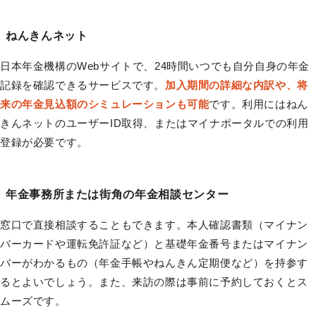
ねんきんネット
日本年金機構のWebサイトで、24時間いつでも自分自身の年金
記録を確認できるサービスです。
加入期間の詳細な内訳や、将
来の年金見込額のシミュレーションも可能
です。利用にはねん
きんネットのユーザーID取得、またはマイナポータルでの利用
登録が必要です。
年金事務所または街角の年金相談センター
窓口で直接相談することもできます。本人確認書類（マイナン
バーカードや運転免許証など）と基礎年金番号またはマイナン
バーがわかるもの（年金手帳やねんきん定期便など）を持参す
るとよいでしょう。また、来訪の際は事前に予約しておくとス
ムーズです。