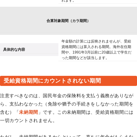
れます。
合算対象期間（カラ期間）
年金額の計算には反映されませんが、受給
資格期間には算入される期間。海外在住期
具体的な内容
間や、1991年3月以前に20歳以上で学生だ
った期間などが該当します。
受給資格期間にカウントされない期間
注意すべきなのは、国民年金の保険料を支払う義務がありなが
ら、支払わなかった（免除や猶予の手続きをしなかった期間を
含む）「
未納期間
」です。この未納期間は、受給資格期間には
一切カウントされません。
ただし、未納期間があるからといって、直ちに年金がもらえな