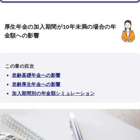
厚生年金の加入期間が10年未満の場合の年
金額への影響
この章の目次
老齢基礎年金への影響
老齢厚生年金への影響
加入期間別の年金額シミュレーション