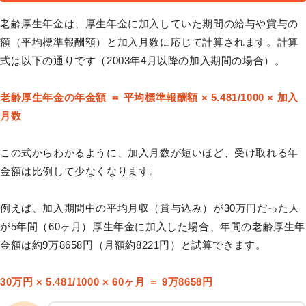
老齢厚生年金は、厚生年金に加入していた期間の給与や賞与の
額（平均標準報酬額）と加入月数に応じて計算されます。計算
式は以下の通りです（2003年4月以降の加入期間の場合）。
老齢厚生年金の年金額 ＝ 平均標準報酬額 × 5.481/1000 × 加入
月数
この式からわかるように、加入月数が短いほど、受け取れる年
金額は比例して少なくなります。
例えば、加入期間中の平均月収（賞与込み）が30万円だった人
が5年間（60ヶ月）厚生年金に加入した場合、年間の老齢厚生年
金額は約9万8658円（月額約8221円）と試算できます。
30万円 × 5.481/1000 × 60ヶ月 ＝ 9万8658円