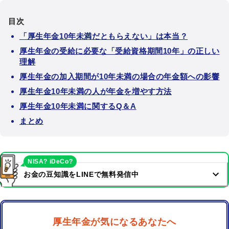
目次
「厚生年金10年未満だともらえない」は本当？
厚生年金の受給に必要な「受給資格期間10年」の正しい
理解
厚生年金の加入期間が10年未満の場合の年金額への影響
厚生年金10年未満の人が年金を増やす方法
厚生年金10年未満に関するQ＆A
まとめ
NISA? iDeCo?
お金の豆知識をLINEで無料発信中
厚生年金が気になるあなたへ