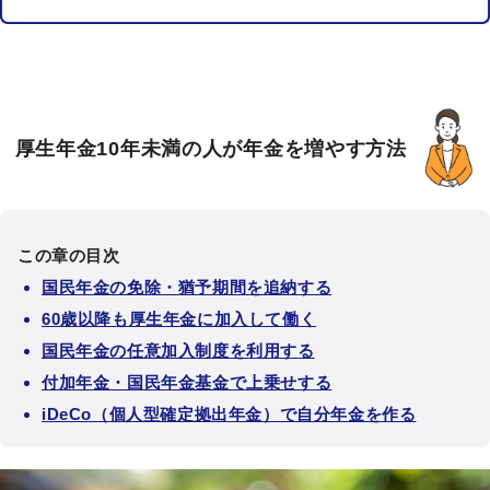
厚生年金10年未満の人が年金を増やす方法
この章の目次
国民年金の免除・猶予期間を追納する
60歳以降も厚生年金に加入して働く
国民年金の任意加入制度を利用する
付加年金・国民年金基金で上乗せする
iDeCo（個人型確定拠出年金）で自分年金を作る