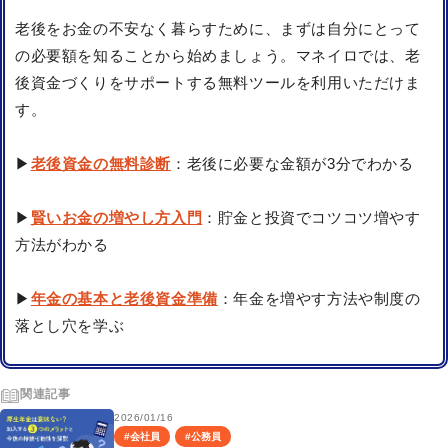
老後をお金の不安なく暮らすために、まずは自分にとって
の必要額を知ることから始めましょう。マネイロでは、老
後資金づくりをサポートする無料ツールを利用いただけま
す。
▶
老後資金の無料診断
：老後に必要な金額が3分でわかる
▶
賢いお金の増やし方入門
：貯金と投資でコツコツ増やす
方法がわかる
▶
年金の基本と老後資金準備
：年金を増やす方法や制度の
落とし穴を学ぶ
関連記事
2026/01/16
#
会社員
#
公務員