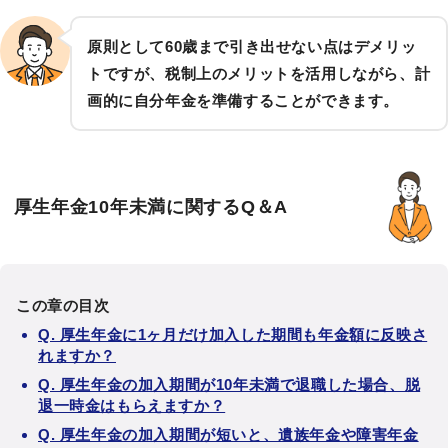
原則として60歳まで引き出せない点はデメリッ
トですが、税制上のメリットを活用しながら、計
画的に自分年金を準備することができます。
厚生年金10年未満に関するQ＆A
この章の目次
Q. 厚生年金に1ヶ月だけ加入した期間も年金額に反映さ
れますか？
Q. 厚生年金の加入期間が10年未満で退職した場合、脱
退一時金はもらえますか？
Q. 厚生年金の加入期間が短いと、遺族年金や障害年金