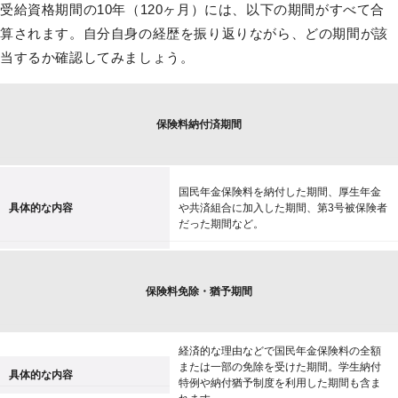
受給資格期間の10年（120ヶ月）には、以下の期間がすべて合
算されます。自分自身の経歴を振り返りながら、どの期間が該
当するか確認してみましょう。
保険料納付済期間
国民年金保険料を納付した期間、厚生年金
具体的な内容
や共済組合に加入した期間、第3号被保険者
だった期間など。
保険料免除・猶予期間
経済的な理由などで国民年金保険料の全額
または一部の免除を受けた期間。学生納付
具体的な内容
特例や納付猶予制度を利用した期間も含ま