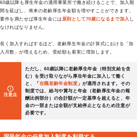
60歳以降も厚生年金の適用事業所で働き続けることで、加入期
間を延ばし、将来の老齢厚生年金額を増やすことができます。
要件を満たせば厚生年金には
原則として70歳になるまで加入
し
なければなりません。
長く加入すればするほど、老齢厚生年金の計算式における「加
入月数」が増えるため、受給額も着実に増加します。
ただし、60歳以降に老齢厚生年金（特別支給を含
む）を受け取りながら厚生年金に加入して働く
と、「
在職老齢年金制度
」が適用されます。その
制度では、給与や賞与と年金（老齢厚生年金の報
注意点
酬比例部分）の合計額が一定基準を超えると、年
金の一部または全額が支給停止となるため注意が
必要です。
国民年金の任意加入制度を利用する