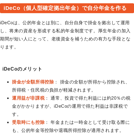
iDeCo（個人型確定拠出年金）で自分年金を作る
iDeCoは、公的年金とは別に、自分自身で掛金を拠出して運用
し、将来の資産を形成する私的年金制度です。厚生年金の加入
期間が短い人にとって、老後資金を補うための有力な手段とな
ります。
iDeCoのメリット
掛金が全額所得控除
： 掛金の全額が所得から控除され、
所得税・住民税の負担が軽減されます。
運用益が非課税
： 通常、投資で得た利益には約20％の税
金がかかりますが、iDeCoの運用で得た利益は非課税で
す。
受取時にも控除
： 年金または一時金として受け取る際に
も、公的年金等控除や退職所得控除が適用されます。