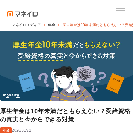
マネイロメディア
年金
厚生年金は10年未満だともらえない？受
厚生年金は10年未満だともらえない？受給資格
の真実と今からできる対策
年金
2026/01/22