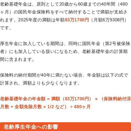
老齢基礎年金は、原則として20歳から60歳までの40年間（480
ヶ月）の国民年金保険料をすべて納付することで満額が支給さ
れます。2025年度の満額は年額
83万1700円
（月額6万9308円）
です。
厚生年金に加入している期間は、同時に国民年金（第2号被保険
者）にも加入している扱いになるため、老齢基礎年金の計算期
間に含まれます。
保険料の納付期間が40年に満たない場合、年金額は以下の式で
計算され、満額よりも少なくなります。
老齢基礎年金の年金額 = 満額（83万1700円） × （保険料納付済
月数 + 全額免除月数 × 1/2 など） ÷ 480ヶ月
老齢厚生年金への影響