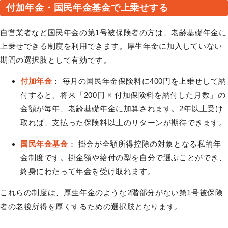
付加年金・国民年金基金で上乗せする
自営業者など国民年金の第1号被保険者の方は、老齢基礎年金に
上乗せできる制度を利用できます。厚生年金に加入していない
期間の選択肢として有効です。
付加年金
： 毎月の国民年金保険料に400円を上乗せして納
付すると、将来「200円 × 付加保険料を納付した月数」の
金額が毎年、老齢基礎年金に加算されます。2年以上受け
取れば、支払った保険料以上のリターンが期待できます。
国民年金基金
： 掛金が全額所得控除の対象となる私的年
金制度です。掛金額や給付の型を自分で選ぶことができ、
終身にわたって年金を受け取れます。
これらの制度は、厚生年金のような2階部分がない第1号被保険
者の老後所得を厚くするための選択肢となります。