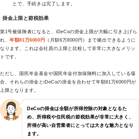
とで、手続きは完了します。
掛金上限と節税効果
第1号被保険者になると、iDeCoの掛金上限が大幅に引き上げら
れ、
年額81万6000円
（月額6万8000円）まで拠出できるように
なります。これは会社員の上限と比較して非常に大きなメリッ
トです。
ただし、国民年金基金や国民年金付加保険料に加入している場
合、それらの掛金とiDeCoの掛金を合わせて年額81万6000円が
上限となります。
DeCoの掛金は全額が
所得控除
の対象となるた
め、
所得税や住民税の節税効果
が非常に大きく、
所得が高い自営業者にとっては大きな魅力となり
ます。