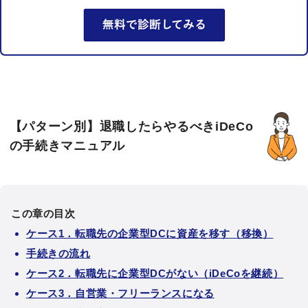
【パターン別】退職したらやるべきiDeCo
の手続きマニュアル
この章の目次
ケース1．転職先の企業型DCに資産を移す（移換）
手続きの流れ
ケース2．転職先に企業型DCがない（iDeCoを継続）
ケース3．自営業・フリーランスになる