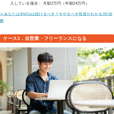
入している場合： 月額2万円（年額24万円）
≫あなたはiDeCoは続けるべき？今やるべき投資がわかる3分診
断
ケース3．自営業・フリーランスになる