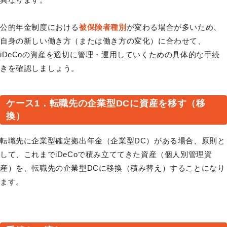
公的年金制度における
被保険者種別
が変わる場合が多いため、
自身の新しい働き方（または働き方の変化）に合わせて、
iDeCoの資産を適切に管理・運用していくための具体的な手続
きを確認しましょう。
ケース1．転職先の企業型DCに資産を移す（移
換）
転職先に企業型確定拠出年金（企業型DC）がある場合、原則と
して、これまでiDeCoで積み立ててきた資産（個人別管理資
産）を、転職先の企業型DCに移換（積み替え）することになり
ます。