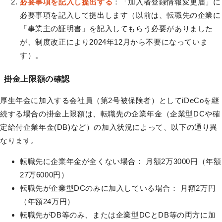
必要事項を記入し提出する
：「加入者登録情報変更届」に
必要事項を記入して提出します（以前は、転職先の企業に
「事業主の証明書」を記入してもらう必要がありました
が、制度改正により2024年12月から不要になっていま
す）。
掛金上限額の確認
厚生年金に加入する会社員（第2号被保険者）としてiDeCoを継
続する場合の掛金上限額は、転職先の企業年金（企業型DCや確
定給付企業年金(DB)など）の加入状況によって、以下の通り異
なります。
転職先に企業年金が全くない場合： 月額2万3000円（年額
27万6000円）
転職先が企業型DCのみに加入している場合： 月額2万円
（年額24万円）
転職先がDB等のみ、または企業型DCとDB等の両方に加