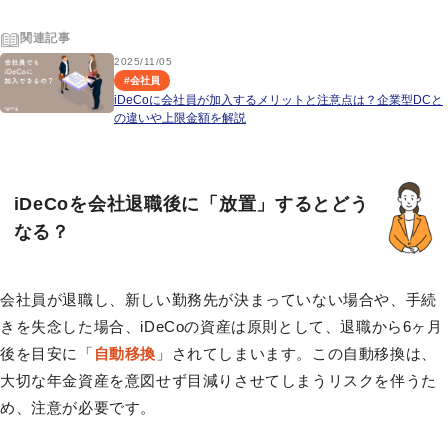
関連記事
2025/11/05
#
会社員
iDeCoに会社員が加入するメリットと注意点は？企業型DCと
の違いや上限金額を解説
iDeCoを会社退職後に「放置」するとどう
なる？
会社員が退職し、新しい勤務先が決まっていない場合や、手続
きを失念した場合、iDeCoの資産は原則として、退職から6ヶ月
後を目安に「
自動移換
」されてしまいます。この自動移換は、
大切な年金資産を意図せず目減りさせてしまうリスクを伴うた
め、注意が必要です。