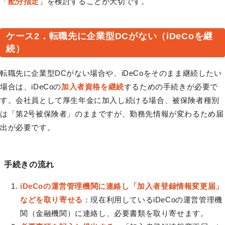
「
配分指定
」を検討することが大切です。
ケース2．転職先に企業型DCがない（iDeCoを継
続）
転職先に企業型DCがない場合や、iDeCoをそのまま継続したい
場合は、iDeCoの
加入者資格を継続
するための手続きが必要で
す。会社員として厚生年金に加入し続ける場合、被保険者種別
は「第2号被保険者」のままですが、勤務先情報が変わるため届
出が必要です。
手続きの流れ
iDeCoの運営管理機関に連絡し「加入者登録情報変更届」
などを取り寄せる
：現在利用しているiDeCoの運営管理機
関（金融機関）に連絡し、必要書類を取り寄せます。