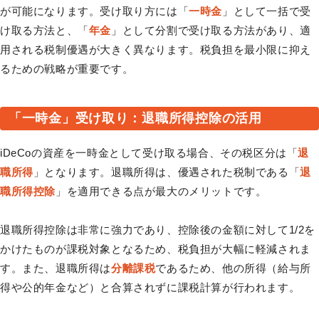
が可能になります。受け取り方には「
一時金
」として一括で受
け取る方法と、「
年金
」として分割で受け取る方法があり、適
用される税制優遇が大きく異なります。税負担を最小限に抑え
るための戦略が重要です。
「一時金」受け取り：退職所得控除の活用
iDeCoの資産を一時金として受け取る場合、その税区分は「
退
職所得
」となります。退職所得は、優遇された税制である「
退
職所得控除
」を適用できる点が最大のメリットです。
退職所得控除は非常に強力であり、控除後の金額に対して1/2を
かけたものが課税対象となるため、税負担が大幅に軽減されま
す。また、退職所得は
分離課税
であるため、他の所得（給与所
得や公的年金など）と合算されずに課税計算が行われます。