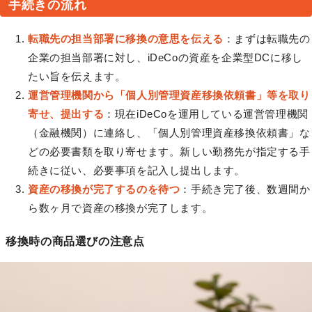
手続きの流れ
転職先の担当部署に移換の意思を伝える
：まずは転職先の
企業の担当部署に対し、iDeCoの資産を企業型DCに移し
たい旨を伝えます。
運営管理機関から「個人別管理資産移換依頼書」等を取り
寄せ、提出する
：現在iDeCoを運用している運営管理機関
（金融機関）に連絡し、「個人別管理資産移換依頼書」な
どの必要書類を取り寄せます。新しい勤務先が指定する手
続きに従い、必要事項を記入し提出します。
資産の移換が完了するのを待つ
：手続き完了後、数週間か
ら数ヶ月で資産の移換が完了します。
移換時の商品選びの注意点