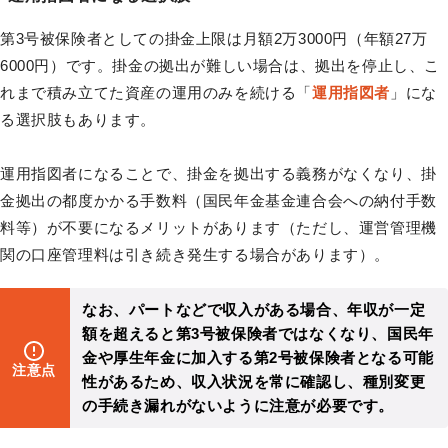
第3号被保険者としての掛金上限は月額2万3000円（年額27万
6000円）です。掛金の拠出が難しい場合は、拠出を停止し、こ
れまで積み立てた資産の運用のみを続ける「
運用指図者
」にな
る選択肢もあります。
運用指図者になることで、掛金を拠出する義務がなくなり、掛
金拠出の都度かかる手数料（国民年金基金連合会への納付手数
料等）が不要になるメリットがあります（ただし、運営管理機
関の口座管理料は引き続き発生する場合があります）。
なお、パートなどで収入がある場合、年収が一定
額を超えると第3号被保険者ではなくなり、国民年
金や厚生年金に加入する第2号被保険者となる可能
注意点
性があるため、収入状況を常に確認し、種別変更
の手続き漏れがないように注意が必要です。