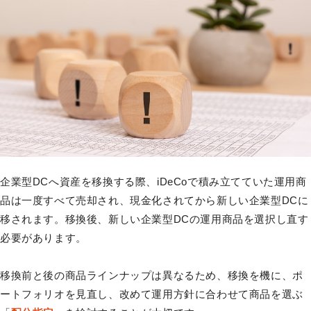
企業型DCへ資産を移換する際、iDeCoで積み立てていた運用商
品は一度すべて売却され、現金化されてから新しい企業型DCに
移されます。移換後、新しい企業型DCの運用商品を選択し直す
必要があります。
移換前と後の商品ラインナップは異なるため、移換を機に、ポ
ートフォリオを見直し、改めて運用方針に合わせて商品を選ぶ