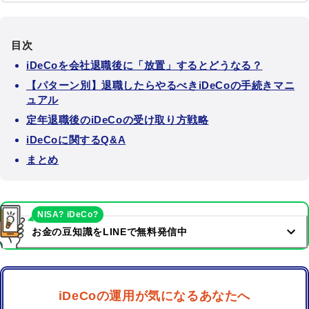
目次
iDeCoを会社退職後に「放置」するとどうなる？
【パターン別】退職したらやるべきiDeCoの手続きマニ
ュアル
定年退職後のiDeCoの受け取り方戦略
iDeCoに関するQ&A
まとめ
NISA? iDeCo?
お金の豆知識をLINEで無料発信中
iDeCoの運用が気になるあなたへ