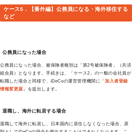
ケース5．【番外編】公務員になる・海外移住する
など
公務員になった場合
公務員になった場合、被保険者種別は「第2号被保険者」（共済
組合員）となります。手続きは、「ケース2」の一般の会社員が
転職した場合と同様で、iDeCoの運営管理機関に「
加入者登録
情報変更届
」を提出します。
退職し、海外に転居する場合
退職して海外に転居し、日本国内に居住しなくなった場合、原
則としてiDeCoの掛金を拠出することはできなくなります。こ