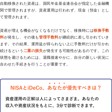
自動移換された資産は、国民年金基金連合会が指定した金融機
関で管理されますが、資産運用は行われず、現金（預金）とし
て管理されます。
資産が増える機会がなくなるだけでなく、移換時には
移換手数
料
が発生し、その後も
管理手数料
が継続的に差し引かれていき
ます。その結果、運用益が得られない上に手数料だけが引かれ
続けるという
二重の損失
が発生する可能性があるのです。この
状態を避けるためには、退職後速やかに、自分の新しい状況に
合わせた手続きを行うことが重要です。