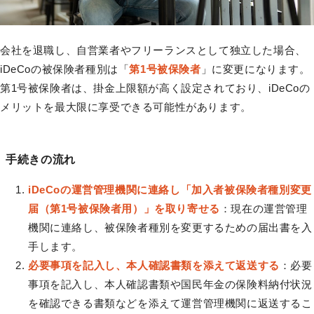
会社を退職し、自営業者やフリーランスとして独立した場合、
iDeCoの被保険者種別は「
第1号被保険者
」に変更になります。
第1号被保険者は、掛金上限額が高く設定されており、iDeCoの
メリットを最大限に享受できる可能性があります。
手続きの流れ
iDeCoの運営管理機関に連絡し「加入者被保険者種別変更
届（第1号被保険者用）」を取り寄せる
：現在の運営管理
機関に連絡し、被保険者種別を変更するための届出書を入
手します。
必要事項を記入し、本人確認書類を添えて返送する
：必要
事項を記入し、本人確認書類や国民年金の保険料納付状況
を確認できる書類などを添えて運営管理機関に返送するこ