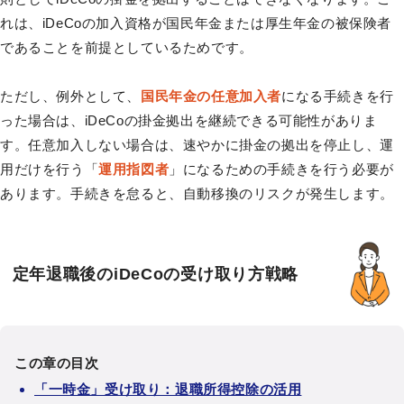
れは、iDeCoの加入資格が国民年金または厚生年金の被保険者
であることを前提としているためです。
ただし、例外として、
国民年金の任意加入者
になる手続きを行
った場合は、iDeCoの掛金拠出を継続できる可能性がありま
す。任意加入しない場合は、速やかに掛金の拠出を停止し、運
用だけを行う「
運用指図者
」になるための手続きを行う必要が
あります。手続きを怠ると、自動移換のリスクが発生します。
定年退職後のiDeCoの受け取り方戦略
この章の目次
「一時金」受け取り：退職所得控除の活用