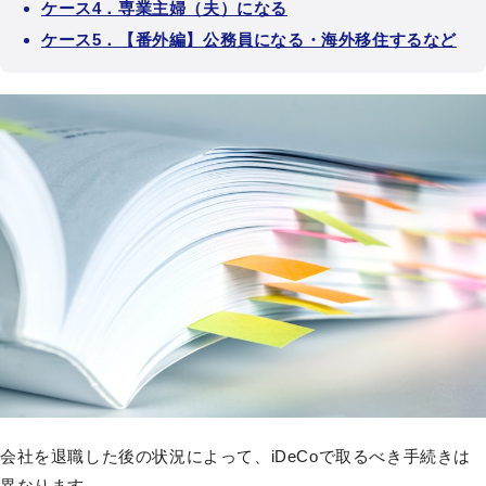
ケース4．専業主婦（夫）になる
ケース5．【番外編】公務員になる・海外移住するなど
会社を退職した後の状況によって、iDeCoで取るべき手続きは
異なります。