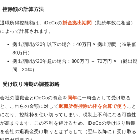
控除額の計算方法
退職所得控除額は、iDeCoの
掛金拠出期間
（勤続年数に相当）
によって計算されます。
拠出期間が20年以下の場合：40万円 × 拠出期間（※最低
80万円）
拠出期間が20年超の場合：800万円 ＋ 70万円 × （拠出期
間 - 20年）
受け取り時期の調整戦略
会社の退職金とiDeCoの資産を
同年
に一時金として受け取る
と、これらの金額に対して
退職所得控除の枠を合算で使う
こと
になり、控除枠を使い切ってしまい、税制上不利になる可能性
が高まります。この不利を避けるため、iDeCoの受け取り時期
を会社の退職金受け取りとはずらして（翌年以降に）受け取る
戦略が重要です。