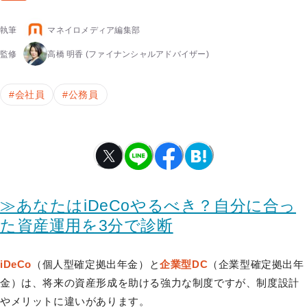
執筆
マネイロメディア編集部
監修
高橋 明香
(ファイナンシャルアドバイザー)
#
会社員
#
公務員
≫あなたはiDeCoやるべき？自分に合っ
た資産運用を3分で診断
iDeCo
（個人型確定拠出年金）と
企業型DC
（企業型確定拠出年
金）は、将来の資産形成を助ける強力な制度ですが、制度設計
やメリットに違いがあります。