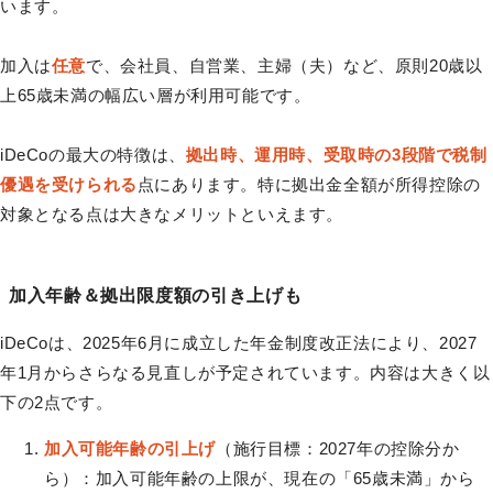
います。
加入は
任意
で、会社員、自営業、主婦（夫）など、原則20歳以
上65歳未満の幅広い層が利用可能です。
iDeCoの最大の特徴は、
拠出時、運用時、受取時の3段階で税制
優遇を受けられる
点にあります。特に拠出金全額が所得控除の
対象となる点は大きなメリットといえます。
加入年齢＆拠出限度額の引き上げも
iDeCoは、2025年6月に成立した年金制度改正法により、2027
年1月からさらなる見直しが予定されています。内容は大きく以
下の2点です。
加入可能年齢の引上げ
（施行目標：2027年の控除分か
ら）：加入可能年齢の上限が、現在の「65歳未満」から