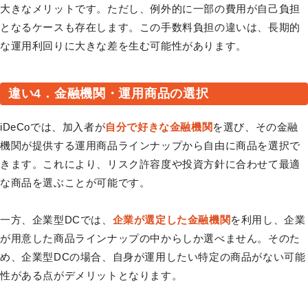
大きなメリットです。ただし、例外的に一部の費用が自己負担
となるケースも存在します。この手数料負担の違いは、長期的
な運用利回りに大きな差を生む可能性があります。
違い4．金融機関・運用商品の選択
iDeCoでは、加入者が
自分で好きな金融機関
を選び、その金融
機関が提供する運用商品ラインナップから自由に商品を選択で
きます。これにより、リスク許容度や投資方針に合わせて最適
な商品を選ぶことが可能です。
一方、企業型DCでは、
企業が選定した金融機関
を利用し、企業
が用意した商品ラインナップの中からしか選べません。そのた
め、企業型DCの場合、自身が運用したい特定の商品がない可能
性がある点がデメリットとなります。