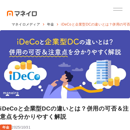
マネイロメディア
年金
iDeCoと企業型DCの違いとは？併用の
iDeCoと企業型DCの違いとは？併用の可否＆注
意点を分かりやすく解説
年金
2025/10/31