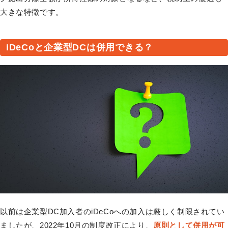
大きな特徴です。
iDeCoと企業型DCは併用できる？
以前は企業型DC加入者のiDeCoへの加入は厳しく制限されてい
ましたが、2022年10月の制度改正により、
原則として併用が可