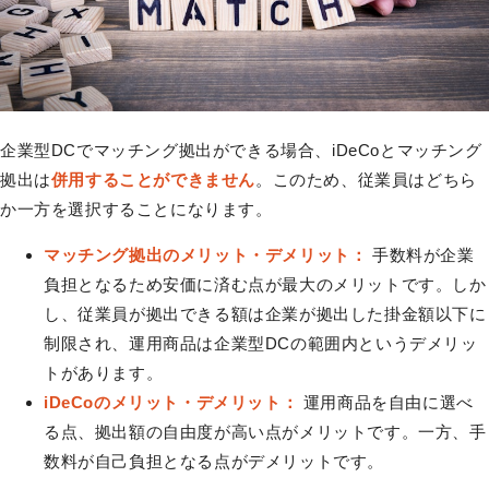
企業型DCでマッチング拠出ができる場合、iDeCoとマッチング
拠出は
併用することができません
。このため、従業員はどちら
か一方を選択することになります。
マッチング拠出のメリット・デメリット：
手数料が企業
負担となるため安価に済む点が最大のメリットです。しか
し、従業員が拠出できる額は企業が拠出した掛金額以下に
制限され、運用商品は企業型DCの範囲内というデメリッ
トがあります。
iDeCoのメリット・デメリット：
運用商品を自由に選べ
る点、拠出額の自由度が高い点がメリットです。一方、手
数料が自己負担となる点がデメリットです。