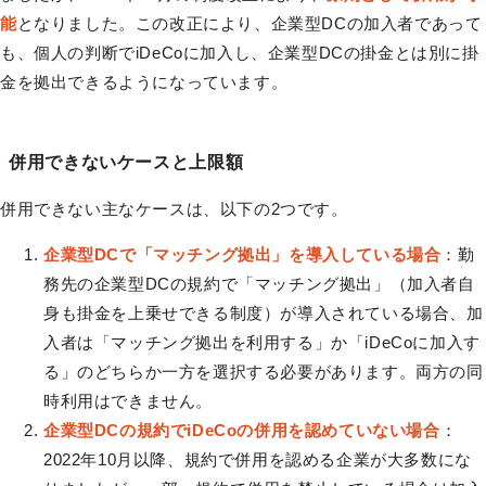
能
となりました。この改正により、企業型DCの加入者であって
も、個人の判断でiDeCoに加入し、企業型DCの掛金とは別に掛
金を拠出できるようになっています。
併用できないケースと上限額
併用できない主なケースは、以下の2つです。
企業型DCで「マッチング拠出」を導入している場合
：勤
務先の企業型DCの規約で「マッチング拠出」（加入者自
身も掛金を上乗せできる制度）が導入されている場合、加
入者は「マッチング拠出を利用する」か「iDeCoに加入す
る」のどちらか一方を選択する必要があります。両方の同
時利用はできません。
企業型DCの規約でiDeCoの併用を認めていない場合
：
2022年10月以降、規約で併用を認める企業が大多数にな