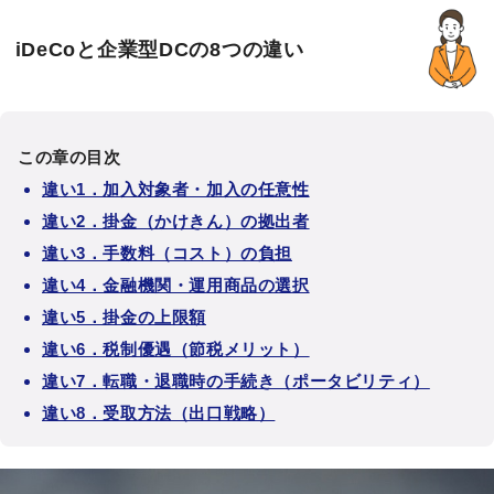
iDeCoと企業型DCの8つの違い
この章の目次
違い1．加入対象者・加入の任意性
違い2．掛金（かけきん）の拠出者
違い3．手数料（コスト）の負担
違い4．金融機関・運用商品の選択
違い5．掛金の上限額
違い6．税制優遇（節税メリット）
違い7．転職・退職時の手続き（ポータビリティ）
違い8．受取方法（出口戦略）