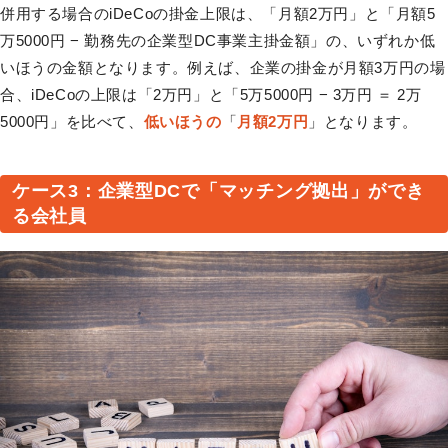
併用する場合のiDeCoの掛金上限は、「月額2万円」と「月額5
万5000円 − 勤務先の企業型DC事業主掛金額」の、いずれか低
いほうの金額となります。例えば、企業の掛金が月額3万円の場
合、iDeCoの上限は「2万円」と「5万5000円 − 3万円 ＝ 2万
5000円」を比べて、
低いほうの
「
月額2万円
」となります。
ケース3：企業型DCで「マッチング拠出」ができ
る会社員