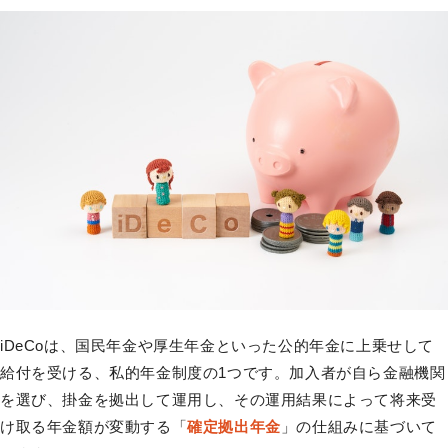
iDeCoは、国民年金や厚生年金といった公的年金に上乗せして
給付を受ける、私的年金制度の1つです。加入者が自ら金融機関
を選び、掛金を拠出して運用し、その運用結果によって将来受
け取る年金額が変動する「
確定拠出年金
」の仕組みに基づいて