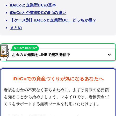
iDeCoと企業型DCの基本
iDeCoと企業型DCの8つの違い
【ケース別】iDeCoと企業型DC、どっちが得？
まとめ
NISA? iDeCo?
お金の豆知識をLINEで無料発信中
iDeCoでの資産づくりが気になるあなたへ
老後をお金の不安なく暮らすために、まずは将来の必要額
を知ることから始めましょう。マネイロでは、老後資金づ
くりをサポートする無料ツールを利用いただけます。