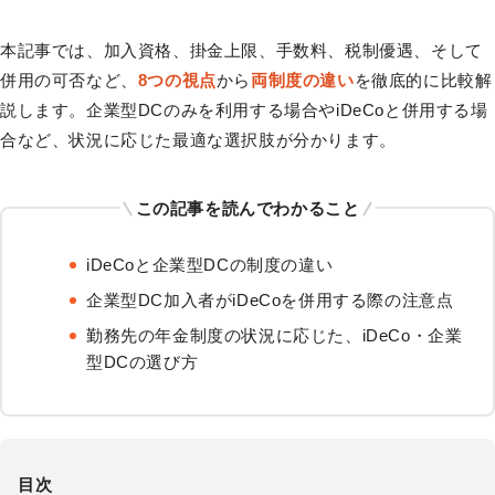
本記事では、加入資格、掛金上限、手数料、税制優遇、そして
併用の可否など、
8つの視点
から
両制度の違い
を徹底的に比較解
説します。企業型DCのみを利用する場合やiDeCoと併用する場
合など、状況に応じた最適な選択肢が分かります。
この記事を読んでわかること
iDeCoと企業型DCの制度の違い
企業型DC加入者がiDeCoを併用する際の注意点
勤務先の年金制度の状況に応じた、iDeCo・企業
型DCの選び方
目次