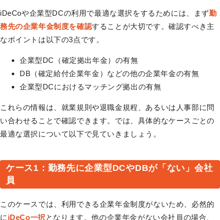
iDeCoや企業型DCの利用で最適な選択をするためには、まず
勤
務先の企業年金制度を確認
することが大切です。確認すべき主
なポイントは以下の3点です。
企業型DC（確定拠出年金）の有無
DB（確定給付企業年金）などの他の企業年金の有無
企業型DCにおけるマッチング拠出の有無
これらの情報は、就業規則や退職金規程、あるいは人事部に問
い合わせることで確認できます。では、具体的なケースごとの
最適な選択について以下で見ていきましょう。
ケース1：勤務先に企業型DCやDBが「ない」会社
員
このケースでは、利用できる企業年金制度がないため、必然的
に
iDeCo一択
となります。他の企業年金がない会社員の場合、