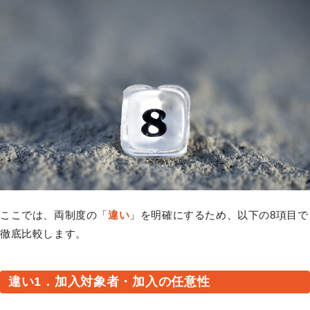
ここでは、両制度の「
違い
」を明確にするため、以下の8項目で
徹底比較します。
違い1．加入対象者・加入の任意性