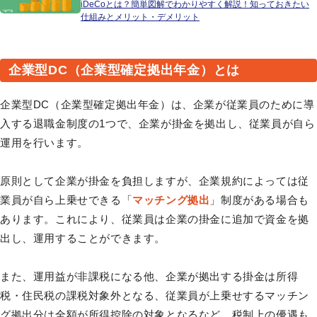
iDeCoとは？簡単図解でわかりやすく解説！知っておきたい
仕組みとメリット・デメリット
企業型DC（企業型確定拠出年金）とは
企業型DC（企業型確定拠出年金）は、企業が従業員のために導
入する退職金制度の1つで、企業が掛金を拠出し、従業員が自ら
運用を行います。
原則として企業が掛金を負担しますが、企業規約によっては従
業員が自ら上乗せできる「
マッチング拠出
」制度がある場合も
あります。これにより、従業員は企業の掛金に追加で資金を拠
出し、運用することができます。
また、運用益が非課税になる他、企業が拠出する掛金は所得
税・住民税の課税対象外となる、従業員が上乗せするマッチン
グ拠出分は全額が所得控除の対象となるなど、税制上の優遇も