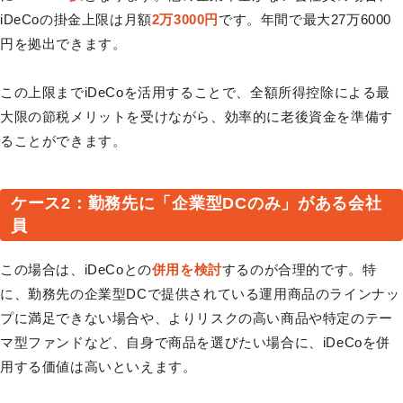
iDeCoの掛金上限は月額
2万3000円
です。年間で最大27万6000
円を拠出できます。
この上限までiDeCoを活用することで、全額所得控除による最
大限の節税メリットを受けながら、効率的に老後資金を準備す
ることができます。
ケース2：勤務先に「企業型DCのみ」がある会社
員
この場合は、iDeCoとの
併用を検討
するのが合理的です。特
に、勤務先の企業型DCで提供されている運用商品のラインナッ
プに満足できない場合や、よりリスクの高い商品や特定のテー
マ型ファンドなど、自身で商品を選びたい場合に、iDeCoを併
用する価値は高いといえます。