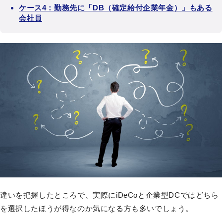
ケース4：勤務先に「DB（確定給付企業年金）」もある
会社員
違いを把握したところで、実際にiDeCoと企業型DCではどちら
を選択したほうが得なのか気になる方も多いでしょう。