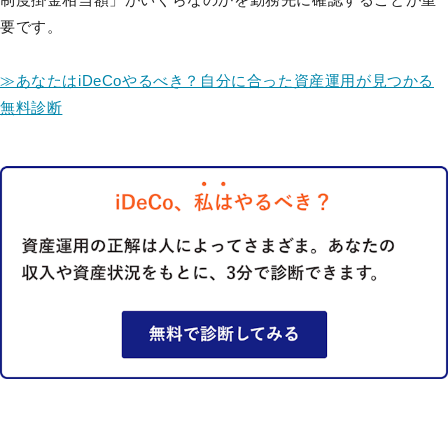
要です。
≫あなたはiDeCoやるべき？自分に合った資産運用が見つかる
無料診断