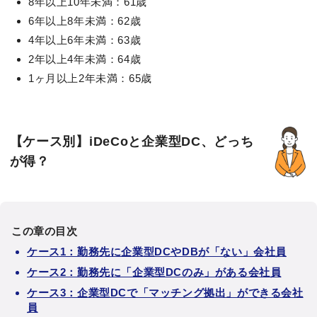
8年以上10年未満：61歳
6年以上8年未満：62歳
4年以上6年未満：63歳
2年以上4年未満：64歳
1ヶ月以上2年未満：65歳
【ケース別】iDeCoと企業型DC、どっち
が得？
この章の目次
ケース1：勤務先に企業型DCやDBが「ない」会社員
ケース2：勤務先に「企業型DCのみ」がある会社員
ケース3：企業型DCで「マッチング拠出」ができる会社
員