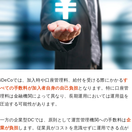
iDeCoでは、加入時や口座管理料、給付を受ける際にかかる
す
べての手数料が加入者自身の自己負担
となります。特に口座管
理料は金融機関によって異なり、長期運用においては運用益を
圧迫する可能性があります。
一方の企業型DCでは、原則として運営管理機関への手数料は
企
業が負担
します。従業員がコストを意識せずに運用できる点が