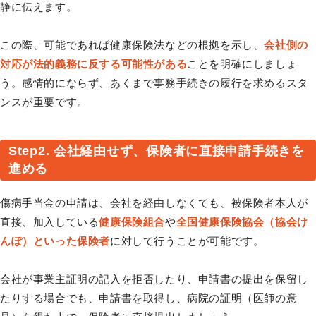
静に伝えます。
この際、可能であれば健康保険法などの根拠を示し、
会社側の
対応が法的義務に反する可能性がある
ことを明確にしましょ
う。感情的にならず、あくまで事務手続きの履行を求めるスタ
ンスが重要です。
Step2. 会社経由せず、保険者に直接申請手続きを
進める
傷病手当金の申請は、会社を経由しなくても、被保険者本人が
直接、加入している
健康保険組合
や
全国健康保険協会（協会け
んぽ）といった保険者
に対して行うことが可能です。
会社が事業主証明の記入を拒否したり、申請書の提出を保留し
たりする場合でも、申請書を取得し、病院の証明（医師の意