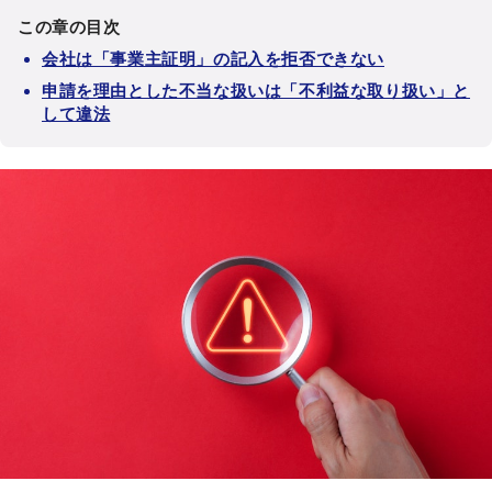
この章の目次
会社は「事業主証明」の記入を拒否できない
申請を理由とした不当な扱いは「不利益な取り扱い」と
して違法