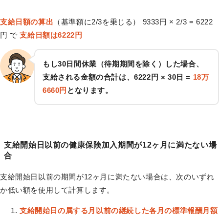
支給日額の算出
（基準額に2/3を乗じる） 9333円 × 2/3 = 6222
円 で
支給日額は6222円
もし30日間休業（待期期間を除く）した場合、
支給される金額の合計は、6222円 × 30日 =
18万
6660円
となります。
支給開始日以前の健康保険加入期間が12ヶ月に満たない場
合
支給開始日以前の期間が12ヶ月に満たない場合は、次のいずれ
か低い額を使用して計算します。
支給開始日の属する月以前の継続した各月の標準報酬月額