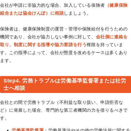
会社が申請に非協力的な場合、加入している保険者
（健康保険
組合または協会けんぽ）に相談
しましょう。
保険者は、健康保険制度の運営・管理や保険給付を行うための
機関であり、会社が協力しない事例に対して、
会社側に連絡を
取り、制度に関する指導や協力要請を行う
権限を持っていま
す。この指導によって、会社が態度を改めるケースは多くあり
ます。
Step4. 労務トラブルは労働基準監督署または社労
士へ相談
会社との間で労務トラブル（不利益な取り扱い、申請拒否な
ど）に発展した場合、専門的な第三者機関の力を借りるべきで
す。
労働基準監督署
：労働基準法やその他の労働法規に関する