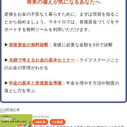
将来の備えが気になるあなたへ
老後をお金の不安なく暮らすために、まずは現状を知るこ
とから始めましょう。マネイロでは、老後資金づくりをサ
ポートする無料ツールを利用いただけます。
▶
老後資金の無料診断
：老後に必要な金額を3分で診断
▶
夫婦で考えるお金の基本セミナー
：ライフステージごと
のお金の管理がわかる
▶
年金の基本と老後資金準備
：年金を増やす方法や制度の
落とし穴を学ぶ
関連記事
2023/03/06
#
会社員
#
公務員