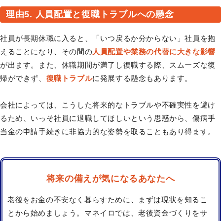
理由5. 人員配置と復職トラブルへの懸念
社員が長期休職に入ると、「いつ戻るか分からない」社員を抱
えることになり、その間の
人員配置や業務の代替に大きな影響
が出ます。また、休職期間が満了し復職する際、スムーズな復
帰ができず、
復職トラブル
に発展する懸念もあります。
会社によっては、こうした将来的なトラブルや不確実性を避け
るため、いっそ社員に退職してほしいという思惑から、傷病手
当金の申請手続きに非協力的な姿勢を取ることもあり得ます。
将来の備えが気になるあなたへ
老後をお金の不安なく暮らすために、まずは現状を知るこ
とから始めましょう。マネイロでは、老後資金づくりをサ