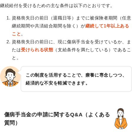
継続給付を受けるための主な条件は以下のとおりです。
資格喪失日の前日（退職日等）までに被保険者期間（任意
継続期間や共済組合期間を除く）が
継続して1年以上ある
こと
。
資格喪失日の前日に、現に傷病手当金を受けているか、ま
たは
受けられる状態
（支給条件を満たしている）であるこ
と。
この制度を活用することで、療養に専念しつつ、
経済的な不安を軽減できます。
傷病手当金の申請に関するQ&A（よくある
質問）