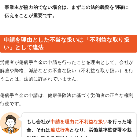
事業主が協力的でない場合は、まずこの法的義務を明確に
伝えることが重要です。
申請を理由とした不当な扱いは「不利益な取り扱
い」として違法
労働者が傷病手当金の申請を行ったことを理由として、会社が
解雇や降格、減給などの不当な扱い（不利益な取り扱い）を行
うことは、法的に許されていません。
傷病手当金の申請は、健康保険法に基づく労働者の正当な権利
行使です。
もし会社が
申請を理由に不利益な扱い
を行った場
合、それは
違法行為
となり、労働基準監督署や裁