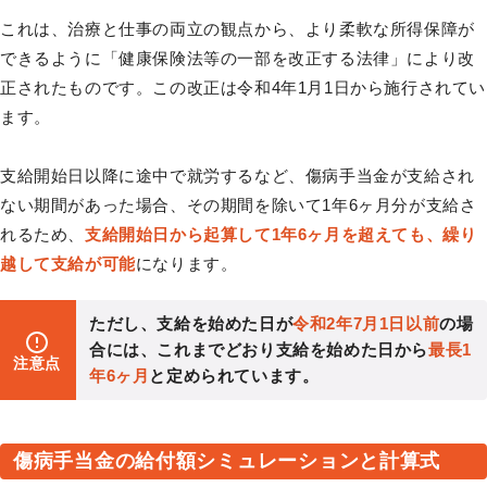
これは、治療と仕事の両立の観点から、より柔軟な所得保障が
できるように「健康保険法等の一部を改正する法律」により改
正されたものです。この改正は令和4年1月1日から施行されてい
ます。
支給開始日以降に途中で就労するなど、傷病手当金が支給され
ない期間があった場合、その期間を除いて1年6ヶ月分が支給さ
れるため、
支給開始日から起算して1年6ヶ月を超えても、繰り
越して支給が可能
になります。
ただし、支給を始めた日が
令和2年7月1日以前
の場
合には、これまでどおり支給を始めた日から
最長1
注意点
年6ヶ月
と定められています。
傷病手当金の給付額シミュレーションと計算式