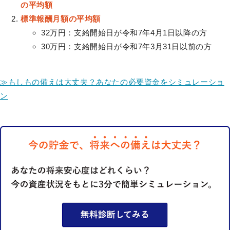
の平均額
標準報酬月額の平均額
32万円：支給開始日が令和7年4月1日以降の方
30万円：支給開始日が令和7年3月31日以前の方
≫もしもの備えは大丈夫？あなたの必要資金をシミュレーショ
ン