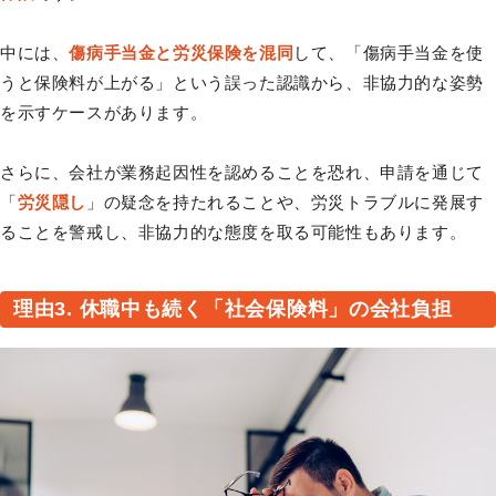
中には、
傷病手当金と労災保険を混同
して、「傷病手当金を使
うと保険料が上がる」という誤った認識から、非協力的な姿勢
を示すケースがあります。
さらに、会社が業務起因性を認めることを恐れ、申請を通じて
「
労災隠し
」の疑念を持たれることや、労災トラブルに発展す
ることを警戒し、非協力的な態度を取る可能性もあります。
理由3. 休職中も続く「社会保険料」の会社負担