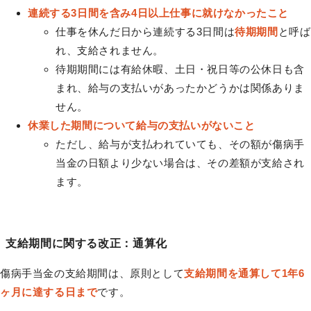
連続する3日間を含み4日以上仕事に就けなかったこと
仕事を休んだ日から連続する3日間は
待期期間
と呼ば
れ、支給されません。
待期期間には有給休暇、土日・祝日等の公休日も含
まれ、給与の支払いがあったかどうかは関係ありま
せん。
休業した期間について給与の支払いがないこと
ただし、給与が支払われていても、その額が傷病手
当金の日額より少ない場合は、その差額が支給され
ます。
支給期間に関する改正：通算化
傷病手当金の支給期間は、原則として
支給期間を通算して1年6
ヶ月に達する日まで
です。