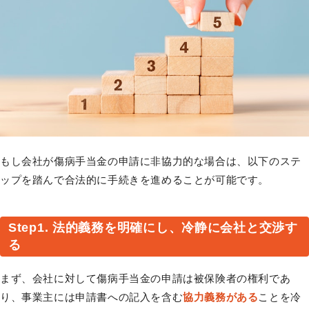
もし会社が傷病手当金の申請に非協力的な場合は、以下のステ
ップを踏んで合法的に手続きを進めることが可能です。
Step1. 法的義務を明確にし、冷静に会社と交渉す
る
まず、会社に対して傷病手当金の申請は被保険者の権利であ
り、事業主には申請書への記入を含む
協力義務がある
ことを冷