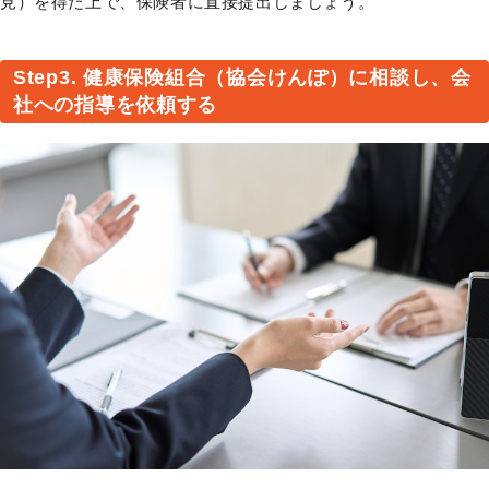
見）を得た上で、保険者に直接提出しましょう。
Step3. 健康保険組合（協会けんぽ）に相談し、会
社への指導を依頼する