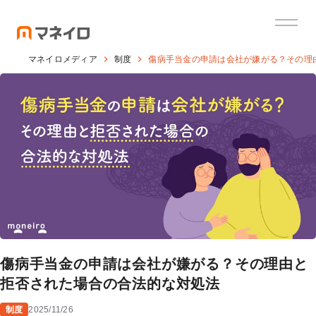
マネイロメディア
制度
傷病手当金の申請は会社が嫌がる？その理
傷病手当金の申請は会社が嫌がる？その理由と
拒否された場合の合法的な対処法
制度
2025/11/26