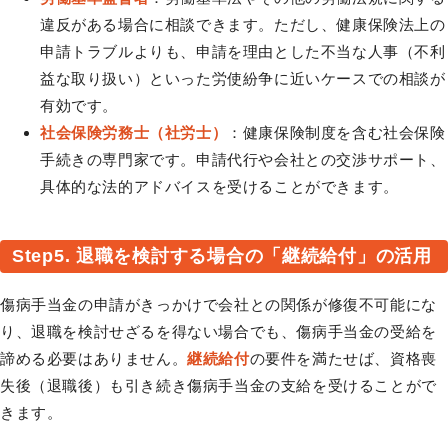
違反がある場合に相談できます。ただし、健康保険法上の
申請トラブルよりも、申請を理由とした不当な人事（不利
益な取り扱い）といった労使紛争に近いケースでの相談が
有効です。
社会保険労務士（社労士）
：健康保険制度を含む社会保険
手続きの専門家です。申請代行や会社との交渉サポート、
具体的な法的アドバイスを受けることができます。
Step5. 退職を検討する場合の「継続給付」の活用
傷病手当金の申請がきっかけで会社との関係が修復不可能にな
り、退職を検討せざるを得ない場合でも、傷病手当金の受給を
諦める必要はありません。
継続給付
の要件を満たせば、資格喪
失後（退職後）も引き続き傷病手当金の支給を受けることがで
きます。