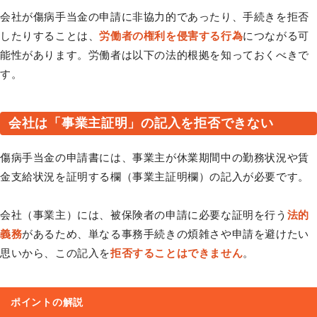
会社が傷病手当金の申請に非協力的であったり、手続きを拒否
したりすることは、
労働者の権利を侵害する行為
につながる可
能性があります。労働者は以下の法的根拠を知っておくべきで
す。
会社は「事業主証明」の記入を拒否できない
傷病手当金の申請書には、事業主が休業期間中の勤務状況や賃
金支給状況を証明する欄（事業主証明欄）の記入が必要です。
会社（事業主）には、被保険者の申請に必要な証明を行う
法的
義務
があるため、単なる事務手続きの煩雑さや申請を避けたい
思いから、この記入を
拒否することはできません
。
ポイントの解説