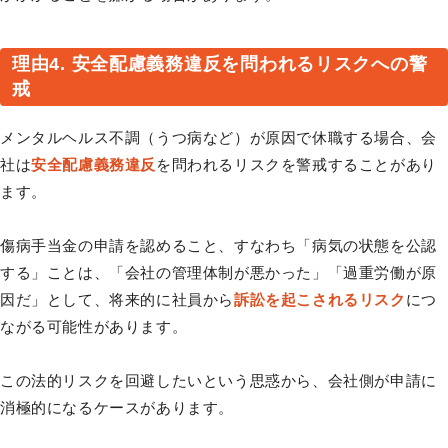
理由4. 安全配慮義務違反を問われるリスクへの警
戒
メンタルヘルス不調（うつ病など）が原因で休職する場合、会
社は
安全配慮義務違反
を問われるリスクを警戒することがあり
ます。
傷病手当金の申請を認めること、すなわち「病気の状態を公認
する」ことは、「会社の管理体制が悪かった」「過重労働が原
因だ」として、将来的に社員から
訴訟を起こされるリスク
につ
ながる可能性があります。
この法的リスクを回避したいという思惑から、会社側が申請に
消極的になるケースがあります。