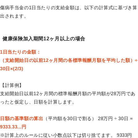
傷病手当金の1日当たりの支給金額は、以下の計算式に基づき算
出されます。
健康保険加入期間12ヶ月以上の場合
1日当たりの金額：
（支給開始日の以前12ヶ月間の各標準報酬月額を平均した額）÷
30日×(2/3)
【計算例】
支給開始日以前12ヶ月間の標準報酬月額の平均額が28万円であ
ったと仮定し、日額を計算します。
日額の基準額の算出
（平均額を30日で割る） 28万円 ÷ 30日 =
9333.33...円
※計算上のルールに従い小数点以下は切り捨てます。 9333円