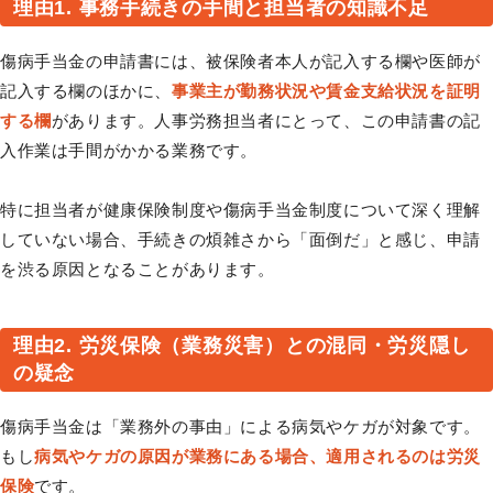
理由1. 事務手続きの手間と担当者の知識不足
傷病手当金の申請書には、被保険者本人が記入する欄や医師が
記入する欄のほかに、
事業主が勤務状況や賃金支給状況を証明
する欄
があります。人事労務担当者にとって、この申請書の記
入作業は手間がかかる業務です。
特に担当者が健康保険制度や傷病手当金制度について深く理解
していない場合、手続きの煩雑さから「面倒だ」と感じ、申請
を渋る原因となることがあります。
理由2. 労災保険（業務災害）との混同・労災隠し
の疑念
傷病手当金は「業務外の事由」による病気やケガが対象です。
もし
病気やケガの原因が業務にある場合、適用されるのは労災
保険
です。