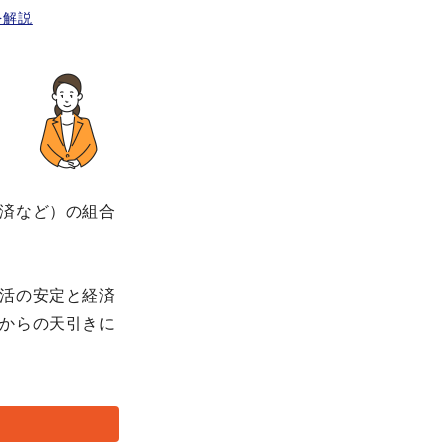
を解説
済など）の組合
活の安定と経済
からの天引きに