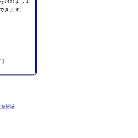
を始めましょ
できます。
門
方を解説