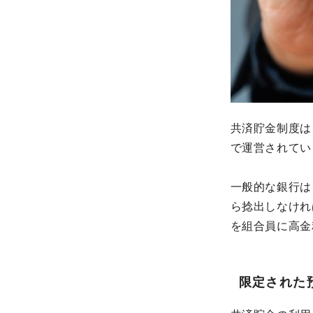
共済貯金制度は
で運営されてい
一般的な銀行は
ら捻出しなけれ
を組合員に高金
限定された