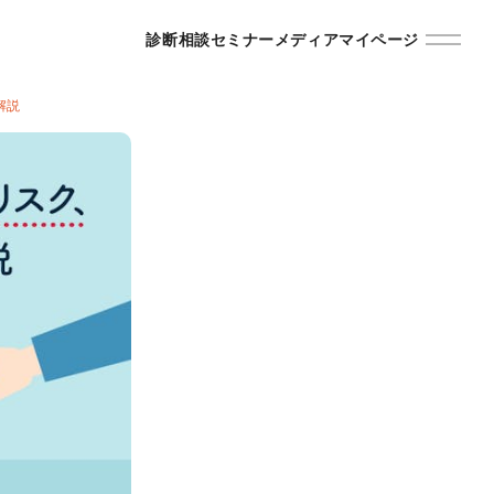
診断
相談
セミナー
メディア
マイページ
解説