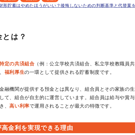
財形貯蓄はやめたほうがいい？後悔しないための判断基準と代替案
金とは？
特定の共済組合
（例：公立学校共済組合、私立学校教職員共
、
福利厚生
の一環として提供される貯蓄制度です。
金融機関が提供する預金とは異なり、組合員とその家族の生
して、組合が自主的に運営しています。組合員は給与や賞与
き、
高い利率
で運用されることが最大の特徴です。
が高金利を実現できる理由