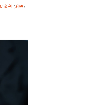
い金利
（
利率
）