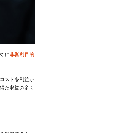
めに
非営利目的
コストを利益か
得た収益の多く