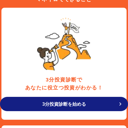
3分投資診断で
あなたに役立つ投資がわかる！
3分投資診断を始める