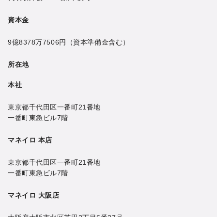
資本金
9億8378万7506円
（資本準備金含む）
所在地
本社
東京都千代田区一番町21番地
一番町東急ビル7階
マネイロ 本店
東京都千代田区一番町21番地
一番町東急ビル7階
マネイロ 大阪店