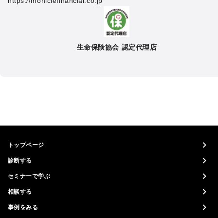
https://moniclefinancial.co.jp
生命保険協会 認定代理店
トップページ
診断する
セミナーで学ぶ
相談する
事例をみる