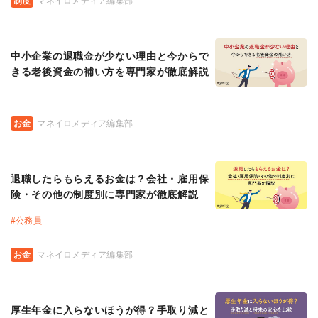
制度
マネイロメディア編集部
中小企業の退職金が少ない理由と今からで
きる老後資金の補い方を専門家が徹底解説
お金
マネイロメディア編集部
退職したらもらえるお金は？会社・雇用保
険・その他の制度別に専門家が徹底解説
#
公務員
お金
マネイロメディア編集部
厚生年金に入らないほうが得？手取り減と