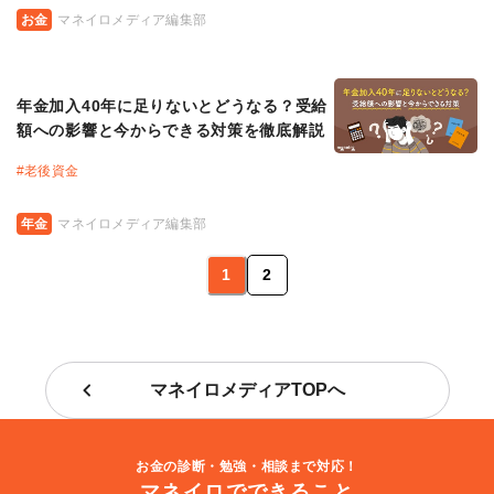
お金
マネイロメディア編集部
年金加入40年に足りないとどうなる？受給
額への影響と今からできる対策を徹底解説
#
老後資金
年金
マネイロメディア編集部
1
2
マネイロメディアTOPへ
お金の診断・勉強・相談まで対応！
マネイロでできること