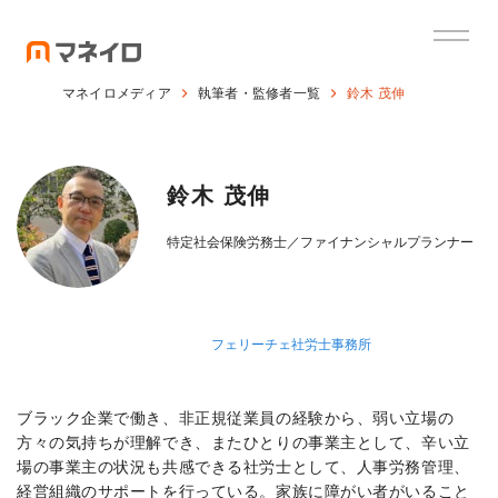
マネイロメディア
執筆者・監修者一覧
鈴木 茂伸
鈴木 茂伸
特定社会保険労務士／ファイナンシャルプランナー
フェリーチェ社労士事務所
ブラック企業で働き、非正規従業員の経験から、弱い立場の
方々の気持ちが理解でき、またひとりの事業主として、辛い立
場の事業主の状況も共感できる社労士として、人事労務管理、
経営組織のサポートを行っている。家族に障がい者がいること