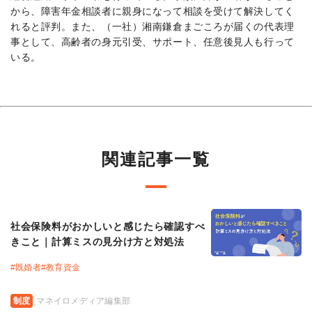
から、障害年金相談者に親身になって相談を受けて解決してく
れると評判。また、（一社）湘南鎌倉まごころが届くの代表理
事として、高齢者の身元引受、サポート、任意後見人も行って
いる。
関連記事一覧
社会保険料がおかしいと感じたら確認すべ
きこと｜計算ミスの見分け方と対処法
#
既婚者
#
教育資金
制度
マネイロメディア編集部