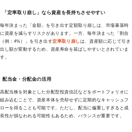
「定率取り崩し」なら資産を長持ちさせやすい
毎年決まった「金額」を引き出す定額取り崩しは、市場暴落時
に資産を減らすリスクがあります。一方、毎年決まった「割合
（例：4%）」を引き出す
定率取り崩し
は、資産額に応じて引き
出し額が変動するため、資産寿命を延ばしやすいとされていま
す。
配当金・分配金の活用
高配当株を対象とした分配型投資信託などをポートフォリオに
組み込むことで、資産本体を売却せずに定期的なキャッシュフ
ローを得ることも可能です。ただし、配当に偏重しすぎると成
長性が損なわれる可能性もあるため、バランスが重要です。