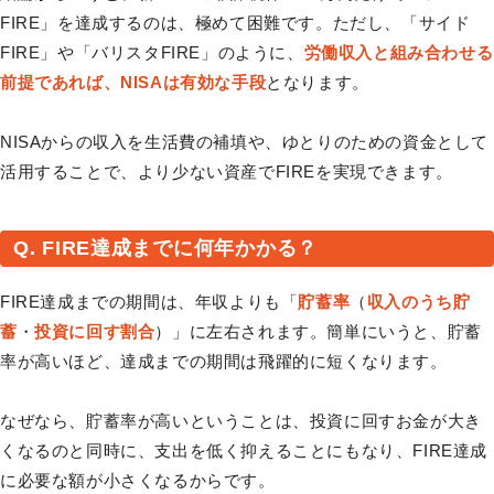
FIRE」を達成するのは、極めて困難です。ただし、「サイド
FIRE」や「バリスタFIRE」のように、
労働収入と組み合わせる
前提であれば、NISAは有効な手段
となります。
NISAからの収入を生活費の補填や、ゆとりのための資金として
活用することで、より少ない資産でFIREを実現できます。
Q. FIRE達成までに何年かかる？
FIRE達成までの期間は、年収よりも「
貯蓄率
（
収入のうち貯
蓄
・
投資に回す割合
）」に左右されます。簡単にいうと、貯蓄
率が高いほど、達成までの期間は飛躍的に短くなります。
なぜなら、貯蓄率が高いということは、投資に回すお金が大き
くなるのと同時に、支出を低く抑えることにもなり、FIRE達成
に必要な額が小さくなるからです。