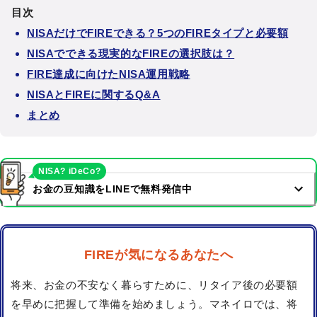
目次
NISAだけでFIREできる？5つのFIREタイプと必要額
NISAでできる現実的なFIREの選択肢は？
FIRE達成に向けたNISA運用戦略
NISAとFIREに関するQ&A
まとめ
NISA? iDeCo?
お金の豆知識をLINEで無料発信中
FIREが気になるあなたへ
将来、お金の不安なく暮らすために、リタイア後の必要額
を早めに把握して準備を始めましょう。マネイロでは、将