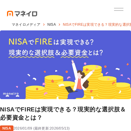
マネイロメディア
NISA
NISAでFIREは実現できる？現実的な選
NISAでFIREは実現できる？現実的な選択肢＆
必要資金とは？
NISA
2026/01/09
(
最終更新:
2026/05/13
)