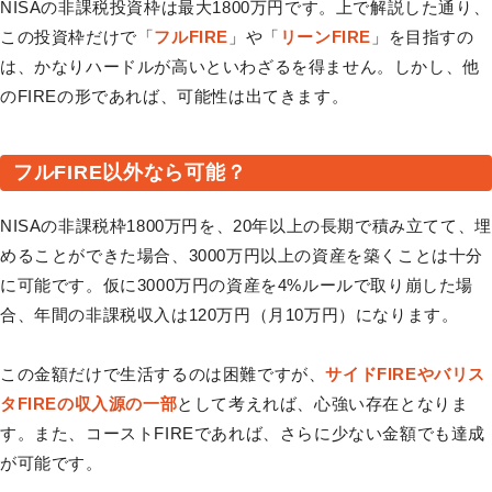
NISAの非課税投資枠は最大1800万円です。上で解説した通り、
この投資枠だけで「
フルFIRE
」や「
リーンFIRE
」を目指すの
は、かなりハードルが高いといわざるを得ません。しかし、他
のFIREの形であれば、可能性は出てきます。
フルFIRE以外なら可能？
NISAの非課税枠1800万円を、20年以上の長期で積み立てて、埋
めることができた場合、3000万円以上の資産を築くことは十分
に可能です。仮に3000万円の資産を4%ルールで取り崩した場
合、年間の非課税収入は120万円（月10万円）になります。
この金額だけで生活するのは困難ですが、
サイドFIREやバリス
タFIREの収入源の一部
として考えれば、心強い存在となりま
す。また、コーストFIREであれば、さらに少ない金額でも達成
が可能です。