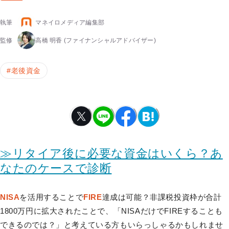
執筆
マネイロメディア編集部
監修
高橋 明香
(ファイナンシャルアドバイザー)
#
老後資金
≫リタイア後に必要な資金はいくら？あ
なたのケースで診断
NISA
を活用することで
FIRE
達成は可能？非課税投資枠が合計
1800万円に拡大されたことで、「NISAだけでFIREすることも
できるのでは？」と考えている方もいらっしゃるかもしれませ