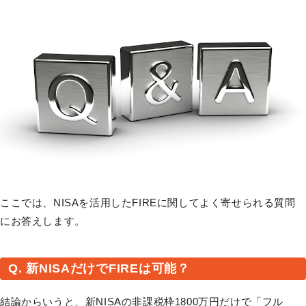
ここでは、NISAを活用したFIREに関してよく寄せられる質問
にお答えします。
Q. 新NISAだけでFIREは可能？
結論からいうと、新NISAの非課税枠1800万円だけで「フル