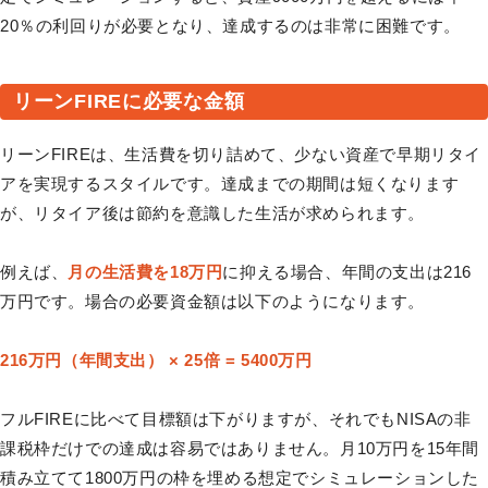
20％の利回りが必要となり、達成するのは非常に困難です。
リーンFIREに必要な金額
リーンFIREは、生活費を切り詰めて、少ない資産で早期リタイ
アを実現するスタイルです。達成までの期間は短くなります
が、リタイア後は節約を意識した生活が求められます。
例えば、
月の生活費を18万円
に抑える場合、年間の支出は216
万円です。場合の必要資金額は以下のようになります。
216万円（年間支出） × 25倍 = 5400万円
フルFIREに比べて目標額は下がりますが、それでもNISAの非
課税枠だけでの達成は容易ではありません。月10万円を15年間
積み立てて1800万円の枠を埋める想定でシミュレーションした