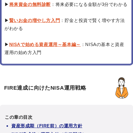
▶
将来資金の無料診断
：将来必要になる金額が3分でわかる
▶
賢いお金の増やし方入門
：貯金と投資で賢く増やす方法
がわかる
▶
NISAで始める資産運用～基本編～
：NISAの基本と資産
運用の始め方入門
FIRE達成に向けたNISA運用戦略
この章の目次
資産形成期（FIRE前）の運用方針