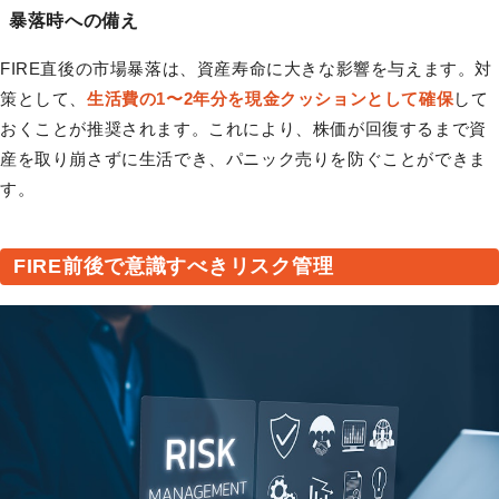
暴落時への備え
FIRE直後の市場暴落は、資産寿命に大きな影響を与えます。対
策として、
生活費の1〜2年分を現金クッションとして確保
して
おくことが推奨されます。これにより、株価が回復するまで資
産を取り崩さずに生活でき、パニック売りを防ぐことができま
す。
FIRE前後で意識すべきリスク管理