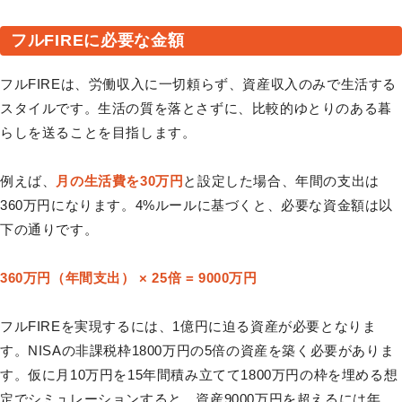
フルFIREに必要な金額
フルFIREは、労働収入に一切頼らず、資産収入のみで生活する
スタイルです。生活の質を落とさずに、比較的ゆとりのある暮
らしを送ることを目指します。
例えば、
月の生活費を30万円
と設定した場合、年間の支出は
360万円になります。4%ルールに基づくと、必要な資金額は以
下の通りです。
360万円（年間支出） × 25倍 = 9000万円
フルFIREを実現するには、1億円に迫る資産が必要となりま
す。NISAの非課税枠1800万円の5倍の資産を築く必要がありま
す。仮に月10万円を15年間積み立てて1800万円の枠を埋める想
定でシミュレーションすると、資産9000万円を超えるには年