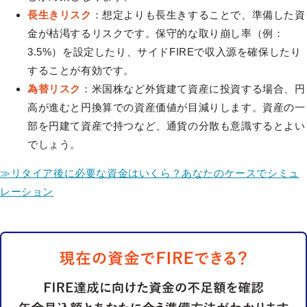
長生きリスク
：想定よりも長生きすることで、準備した資
金が枯渇するリスクです。保守的な取り崩し率（例：
3.5%）を設定したり、サイドFIREで収入源を確保したり
することが有効です。
為替リスク
：米国株など外貨建て資産に投資する場合、円
高が進むと円換算での資産価値が目減りします。資産の一
部を円建て資産で持つなど、通貨の分散も意識するとよい
でしょう。
≫リタイア後に必要な資金はいくら？あなたのケースでシミュ
レーション