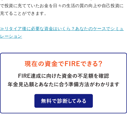
で投資に充てていたお金を日々の生活の質の向上や自己投資に
充てることができます。
≫リタイア後に必要な資金はいくら？あなたのケースでシミュ
レーション