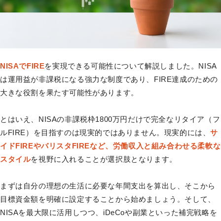
NISAでFIRE
を実現できる可能性について解説しました。NISA
は運用益が非課税になる強力な制度であり、FIRE達成のための
大きな役割を果たす可能性があります。
とはいえ、NISAの非課税枠1800万円だけで完全なリタイア（フ
ルFIRE）を目指すのは現実的ではありません。現実的には、
サ
イドFIREやバリスタFIREなど、労働収入と組み合わせる柔軟な
スタイル
を視野に入れることが選択肢となります。
まずは自分の理想の生活に必要な年間支出を算出し、そこから
目標資金額を明確に設定することから始めましょう。そして、
NISAを最大限に活用しつつ、iDeCoや副業といった補完戦略を