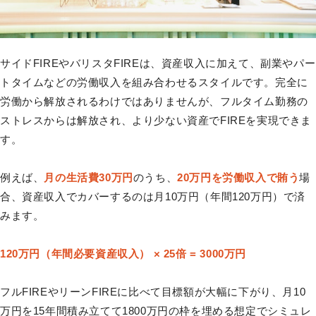
サイドFIREやバリスタFIREは、資産収入に加えて、副業やパー
トタイムなどの労働収入を組み合わせるスタイルです。完全に
労働から解放されるわけではありませんが、フルタイム勤務の
ストレスからは解放され、より少ない資産でFIREを実現できま
す。
例えば、
月の生活費30万円
のうち、
20万円を労働収入で賄う
場
合、資産収入でカバーするのは月10万円（年間120万円）で済
みます。
120万円（年間必要資産収入） × 25倍 = 3000万円
フルFIREやリーンFIREに比べて目標額が大幅に下がり、月10
万円を15年間積み立てて1800万円の枠を埋める想定でシミュレ