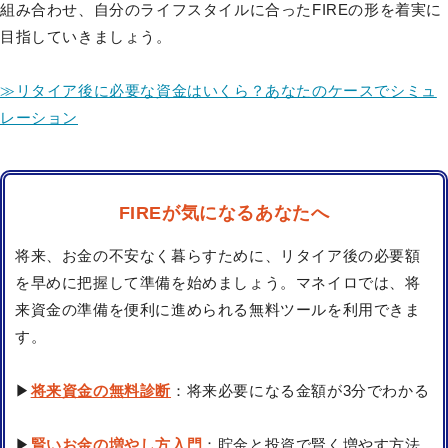
組み合わせ、自分のライフスタイルに合ったFIREの形を着実に
目指していきましょう。
≫リタイア後に必要な資金はいくら？あなたのケースでシミュ
レーション
FIREが気になるあなたへ
将来、お金の不安なく暮らすために、リタイア後の必要額
を早めに把握して準備を始めましょう。マネイロでは、将
来資金の準備を便利に進められる無料ツールを利用できま
す。
▶
将来資金の無料診断
：将来必要になる金額が3分でわかる
▶
賢いお金の増やし方入門
：貯金と投資で賢く増やす方法