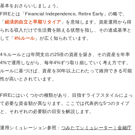
基本をおさらいしましょう。
FIREとは「Financial Independence, Retire Early」の略で、
「
経済的自立と早期リタイア
」を意味します。資産運用から得
られる収入だけで生活費を賄える状態を指し、その達成基準と
して「
4%ルール
」が広く知られています。
4％ルールとは年間支出の25倍の資産を築き、その資産を年率
4%で運用しながら、毎年4%ずつ取り崩していく考え方です。
ルールに基づけば、資産を30年以上にわたって維持できる可能
性が高いとされています。
FIREにはいくつかの種類があり、目指すライフスタイルによっ
て必要な資金額が異なります。ここでは代表的な5つのタイプ
と、それぞれの必要額の目安を解説します。
運用シミュレーション参照：
つみたてシミュレーター｜金融庁