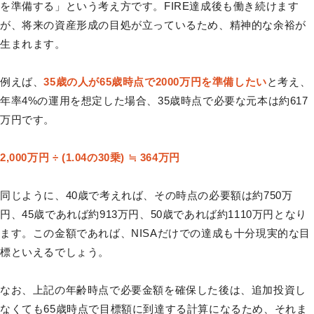
を準備する」という考え方です。FIRE達成後も働き続けます
が、将来の資産形成の目処が立っているため、精神的な余裕が
生まれます。
例えば、
35歳の人が65歳時点で2000万円を準備したい
と考え、
年率4%の運用を想定した場合、35歳時点で必要な元本は約617
万円です。
2,000万円 ÷ (1.04の30乗) ≒ 364万円
同じように、40歳で考えれば、その時点の必要額は約750万
円、45歳であれば約913万円、50歳であれば約1110万円となり
ます。この金額であれば、NISAだけでの達成も十分現実的な目
標といえるでしょう。
なお、上記の年齢時点で必要金額を確保した後は、追加投資し
なくても65歳時点で目標額に到達する計算になるため、それま