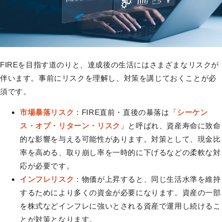
FIREを目指す道のりと、達成後の生活にはさまざまなリスクが
伴います。事前にリスクを理解し、対策を講じておくことが必
須です。
市場暴落リスク
：FIRE直前・直後の暴落は「
シーケン
ス・オブ・リターン・リスク
」と呼ばれ、資産寿命に致命
的な影響を与える可能性があります。対策として、現金比
率を高める、取り崩し率を一時的に下げるなどの柔軟な対
応が必要です。
インフレリスク
：物価が上昇すると、同じ生活水準を維持
するためにより多くの資金が必要になります。資産の一部
を株式などインフレに強いとされる資産で運用し続けるこ
とが対策となります。