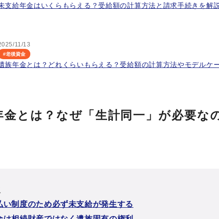
未支給年金はいくらもらえる？受給額の計算方法と請求手続きを解
2025/11/13
#
老後資金
遺族年金とは？どれくらいもらえる？受給額の計算方法やモデルケ
年金とは？なぜ「生計同一」が必要な
次
払い制度のため必ず未支給が発生する
金は相続財産ではなく遺族固有の権利