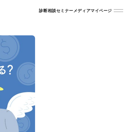
診断
相談
セミナー
メディア
マイページ