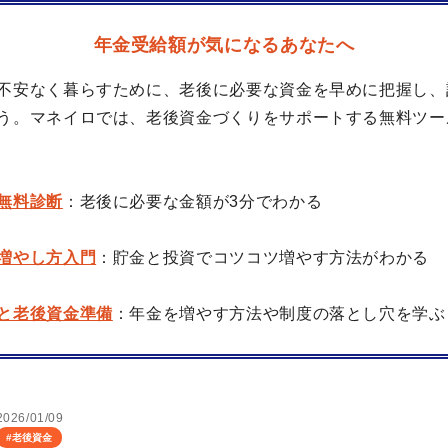
年金受給額が気になるあなたへ
不安なく暮らすために、老後に必要な資金を早めに把握し、
う。マネイロでは、老後資金づくりをサポートする無料ツー
無料診断
：老後に必要な金額が3分でわかる
増やし方入門
：貯金と投資でコツコツ増やす方法がわかる
と老後資金準備
：年金を増やす方法や制度の落とし穴を学ぶ
2026/01/09
#
老後資金