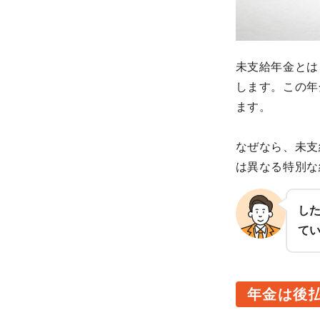
未支給年金とは
します。この年
ます。
なぜなら、未支
は異なる特別な
し
て
年金は後