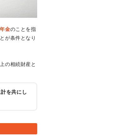
年金
のことを指
とが条件となり
上の相続財産と
生計を共にし