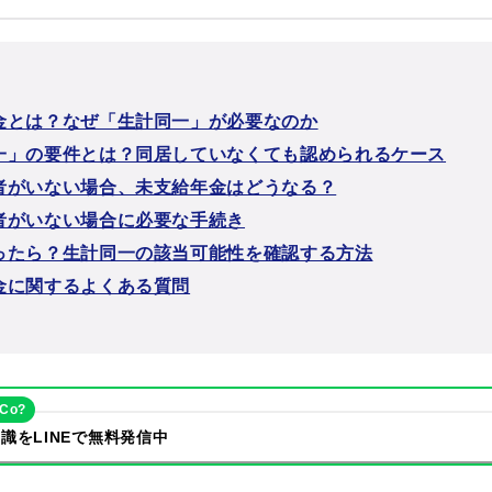
金とは？なぜ「生計同一」が必要なのか
一」の要件とは？同居していなくても認められるケース
者がいない場合、未支給年金はどうなる？
者がいない場合に必要な手続き
ったら？生計同一の該当可能性を確認する方法
金に関するよくある質問
eCo?
識をLINEで無料発信中