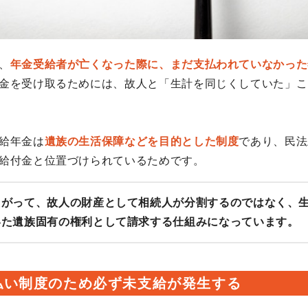
、
年金受給者が亡くなった際に、まだ支払われていなかった
金を受け取るためには、故人と「生計を同じくしていた」こ
給年金は
遺族の生活保障などを目的とした制度
であり、民法
給付金と位置づけられているためです。
たがって、故人の財産として相続人が分割するのではなく、
いた遺族固有の権利として請求する仕組みになっています。
払い制度のため必ず未支給が発生する