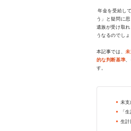
年金を受給して
う」と疑問に思
遺族が受け取れ
うなるのでしょ
本記事では、
未
的な判断基準
、
す。
未支
「生
生計