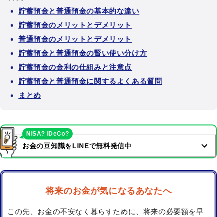
貯蓄預金と普通預金の基本的な違い
貯蓄預金のメリットとデメリット
普通預金のメリットとデメリット
貯蓄預金と普通預金の賢い使い分け方
貯蓄預金の金利の仕組みと注意点
貯蓄預金と普通預金に関するよくある質問
まとめ
NISA? iDeCo?
お金の豆知識をLINEで無料発信中
将来のお金が気になるあなたへ
この先、お金の不安なく暮らすために、将来の必要額を早