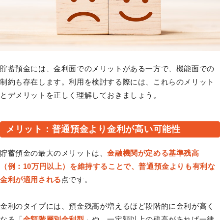
貯蓄預金には、金利面でのメリットがある一方で、機能面での
制約も存在します。利用を検討する際には、これらのメリット
とデメリットを正しく理解しておきましょう。
メリット：普通預金より金利が高い可能性
貯蓄預金の最大のメリットは、
金融機関が定める基準残高
（例：10万円以上）を維持することで、普通預金よりも有利な
金利が適用される
点です。
金利のタイプには、預金残高が増えるほど段階的に金利が高く
なる「
金額階層別金利型
」や、一定額以上の残高があれば一律