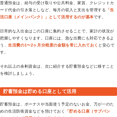
普通預金は、給与の受け取りや公共料金、家賃、クレジットカ
ード代金の引き落としなど、毎月の収入と支出を管理する
「生
活口座（メインバンク）」として活用するのが基本
です。
日常的な入出金はこの口座に集約させることで、家計の状況が
把握しやすくなります。口座には、急な出費にも対応できるよ
う、
生活費の1〜2ヶ月分程度の金額を常に入れておく
と安心で
す。
それ以上の余剰資金は、次に紹介する貯蓄預金などに移すこと
を検討しましょう。
貯蓄預金は貯める口座として活用
貯蓄預金は、ボーナスや当面使う予定のないお金、万が一のた
めの生活防衛資金などを預けておく
「貯める口座（サブバン