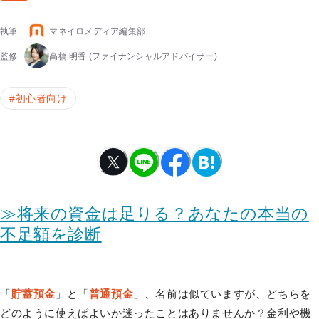
執筆
マネイロメディア編集部
監修
高橋 明香
(ファイナンシャルアドバイザー)
#
初心者向け
≫将来の資金は足りる？あなたの本当の
不足額を診断
「
貯蓄預金
」と「
普通預金
」、名前は似ていますが、どちらを
どのように使えばよいか迷ったことはありませんか？金利や機