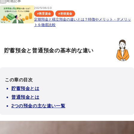
関連記事
2025/06/10
#
教育資金
#
老後資金
定期預金と積立預金の違いとは？特徴やメリット・デメリッ
トを徹底比較
貯蓄預金と普通預金の基本的な違い
この章の目次
貯蓄預金とは
普通預金とは
2つの預金の主な違い一覧