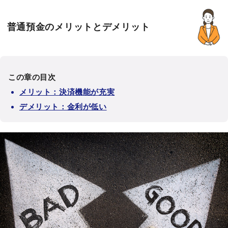
普通預金のメリットとデメリット
この章の目次
メリット：決済機能が充実
デメリット：金利が低い