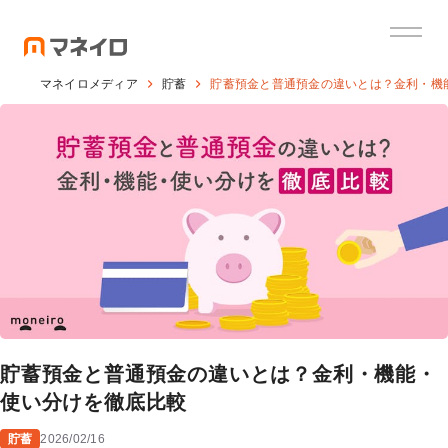
マネイロメディア
貯蓄
貯蓄預金と普通預金の違いとは？金利・機
貯蓄預金と普通預金の違いとは？金利・機能・
使い分けを徹底比較
貯蓄
2026/02/16