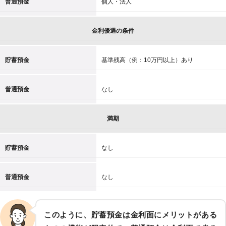
普通預金
個人・法人
金利優遇の条件
貯蓄預金
基準残高（例：10万円以上）あり
普通預金
なし
満期
貯蓄預金
なし
普通預金
なし
このように、貯蓄預金は金利面にメリットがある