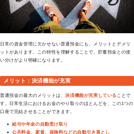
日常の資金管理に欠かせない普通預金にも、メリットとデメリ
ットがあります。この特性を理解することで、貯蓄預金との使
い分けがより明確になります。
メリット：決済機能が充実
普通預金の最大のメリットは、
決済機能が充実している
ことで
す。日常生活におけるお金のやり取りのほとんどを、この1つの
口座で完結させることができます。
給与や年金の自動受け取り
公共料金、家賃、保険料などの自動引き落とし