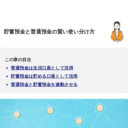
貯蓄預金と普通預金の賢い使い分け方
この章の目次
普通預金は生活口座として活用
貯蓄預金は貯める口座として活用
普通預金と貯蓄預金を連動させる