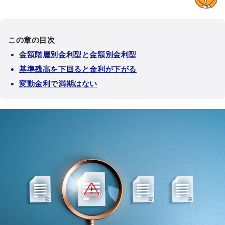
この章の目次
金額階層別金利型と金額別金利型
基準残高を下回ると金利が下がる
変動金利で満期はない