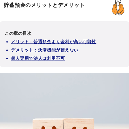
貯蓄預金のメリットとデメリット
この章の目次
メリット：普通預金より金利が高い可能性
デメリット：決済機能が使えない
個人専用で法人は利用不可