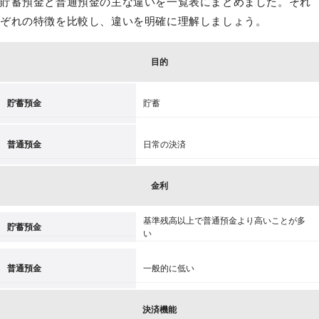
貯蓄預金と普通預金の主な違いを一覧表にまとめました。それ
ぞれの特徴を比較し、違いを明確に理解しましょう。
目的
貯蓄預金
貯蓄
普通預金
日常の決済
金利
基準残高以上で普通預金より高いことが多
貯蓄預金
い
普通預金
一般的に低い
決済機能