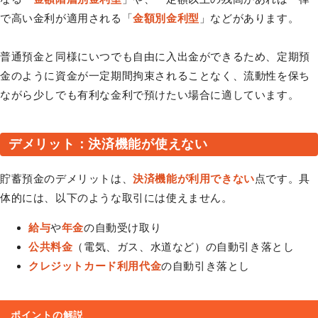
で高い金利が適用される「
金額別金利型
」などがあります。
普通預金と同様にいつでも自由に入出金ができるため、定期預
金のように資金が一定期間拘束されることなく、流動性を保ち
ながら少しでも有利な金利で預けたい場合に適しています。
デメリット：決済機能が使えない
貯蓄預金のデメリットは、
決済機能が利用できない
点です。具
体的には、以下のような取引には使えません。
給与
や
年金
の自動受け取り
公共料金
（電気、ガス、水道など）の自動引き落とし
クレジットカード利用代金
の自動引き落とし
ポイントの解説