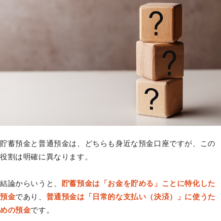
貯蓄預金と普通預金は、どちらも身近な預金口座ですが、この
役割は明確に異なります。
結論からいうと、
貯蓄預金は「お金を貯める」ことに特化した
預金
であり、
普通預金は「日常的な支払い（決済）」に使うた
めの預金
です。