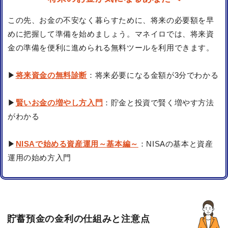
この先、お金の不安なく暮らすために、将来の必要額を早
めに把握して準備を始めましょう。マネイロでは、将来資
金の準備を便利に進められる無料ツールを利用できます。
▶
将来資金の無料診断
：将来必要になる金額が3分でわかる
▶
賢いお金の増やし方入門
：貯金と投資で賢く増やす方法
がわかる
▶
NISAで始める資産運用～基本編～
：NISAの基本と資産
運用の始め方入門
貯蓄預金の金利の仕組みと注意点