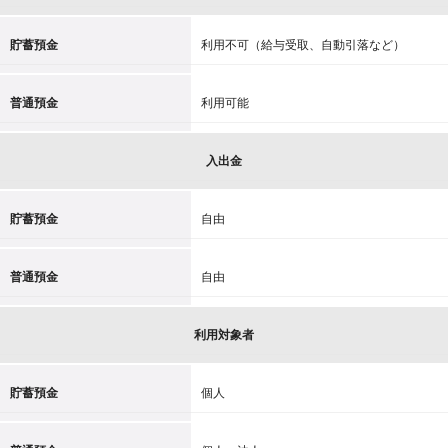
貯蓄預金
利用不可（給与受取、自動引落など）
普通預金
利用可能
入出金
貯蓄預金
自由
普通預金
自由
利用対象者
貯蓄預金
個人