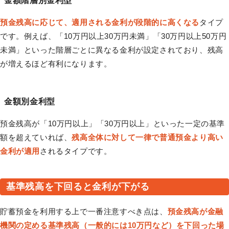
金額階層別金利型
預金残高に応じて、適用される金利が段階的に高くなる
タイプ
です。例えば、「10万円以上30万円未満」「30万円以上50万円
未満」といった階層ごとに異なる金利が設定されており、残高
が増えるほど有利になります。
金額別金利型
預金残高が「10万円以上」「30万円以上」といった一定の基準
額を超えていれば、
残高全体に対して一律で普通預金より高い
金利が適用
されるタイプです。
基準残高を下回ると金利が下がる
貯蓄預金を利用する上で一番注意すべき点は、
預金残高が金融
機関の定める基準残高（一般的には10万円など）を下回った場