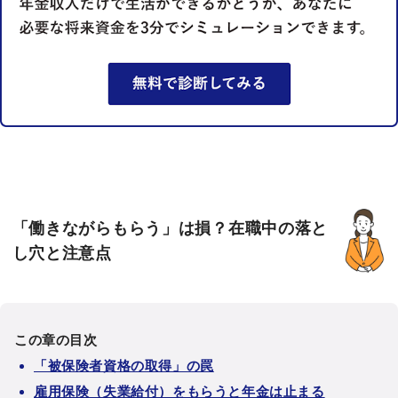
「働きながらもらう」は損？在職中の落と
し穴と注意点
この章の目次
「被保険者資格の取得」の罠
雇用保険（失業給付）をもらうと年金は止まる