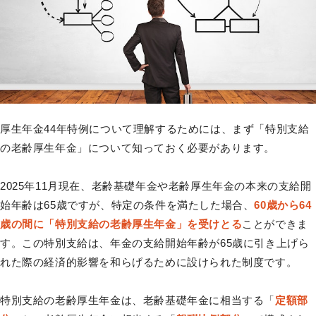
厚生年金44年特例について理解するためには、まず「特別支給
の老齢厚生年金」について知っておく必要があります。
2025年11月現在、老齢基礎年金や老齢厚生年金の本来の支給開
始年齢は65歳ですが、特定の条件を満たした場合、
60歳から64
歳の間に「特別支給の老齢厚生年金」を受けとる
ことができま
す。この特別支給は、年金の支給開始年齢が65歳に引き上げら
れた際の経済的影響を和らげるために設けられた制度です。
特別支給の老齢厚生年金は、老齢基礎年金に相当する「
定額部