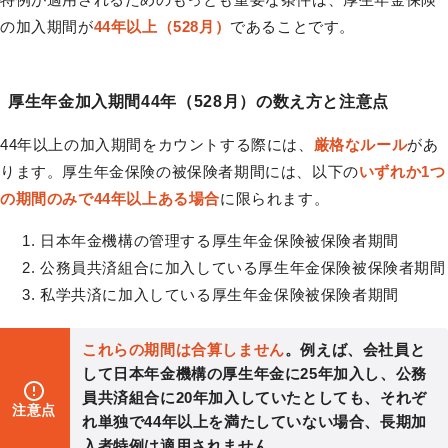
の加入期間が
44年以上（528月）
であることです。
厚生年金加入期間44年（528月）の数え方と注意点
44年以上の加入期間をカウントする際には、
厳格なルール
があ
ります。厚生年金保険の被保険者期間には、以下の
いずれか1つ
の期間のみで44年以上ある場合
に限られます。
日本年金機構の管理する厚生年金保険被保険者期間
公務員共済組合に加入している厚生年金保険被保険者期間
私学共済に加入している厚生年金保険被保険者期間
これらの期間は合算しません
。例えば、会社員と
して日本年金機構の厚生年金に25年加入し、公務
員共済組合に20年加入していたとしても、それぞ
注意点
れ単独で44年以上を満たしていない場合、長期加
入者特例は適用されません。