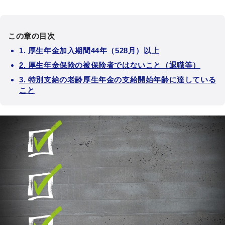
この章の目次
1. 厚生年金加入期間44年（528月）以上
2. 厚生年金保険の被保険者ではないこと（退職等）
3. 特別支給の老齢厚生年金の支給開始年齢に達している
こと