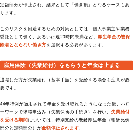
定額部分が停止され、結果として「働き損」となるケースもあ
ります。
このリスクを回避するための対策としては、個人事業主や業務
委託として働く、あるいは週20時間未満など、
厚生年金の被保
険者とならない働き方
を選択する必要があります。
雇用保険（失業給付）をもらうと年金は止まる
退職した方が失業給付（基本手当）を受給する場合も注意が必
要です。
44年特例が適用されて年金を受け取れるようになった後、ハロ
ーワークで求職申込み（失業保険の手続き）を行い、
失業給付
を受ける期間
については、特別支給の老齢厚生年金（報酬比例
部分と定額部分）が
全額停止されます
。