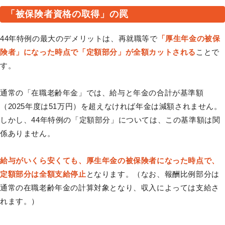
「被保険者資格の取得」の罠
44年特例の最大のデメリットは、再就職等で
「厚生年金の被保
険者」になった時点で「定額部分」が全額カットされる
ことで
す。
通常の「在職老齢年金」では、給与と年金の合計が基準額
（2025年度は51万円）を超えなければ年金は減額されません。
しかし、44年特例の「定額部分」については、この基準額は関
係ありません。
給与がいくら安くても、厚生年金の被保険者になった時点で、
定額部分は全額支給停止
となります。（なお、報酬比例部分は
通常の在職老齢年金の計算対象となり、収入によっては支給さ
れます。）