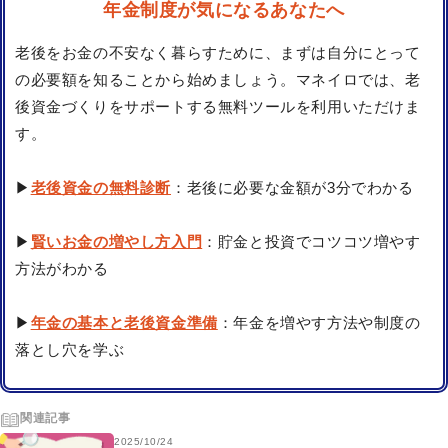
年金制度が気になるあなたへ
老後をお金の不安なく暮らすために、まずは自分にとって
の必要額を知ることから始めましょう。マネイロでは、老
後資金づくりをサポートする無料ツールを利用いただけま
す。
▶
老後資金の無料診断
：老後に必要な金額が3分でわかる
▶
賢いお金の増やし方入門
：貯金と投資でコツコツ増やす
方法がわかる
▶
年金の基本と老後資金準備
：年金を増やす方法や制度の
落とし穴を学ぶ
関連記事
2025/10/24