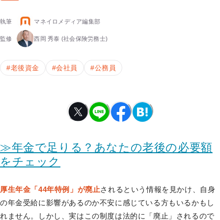
執筆
マネイロメディア編集部
監修
西岡 秀泰
(社会保険労務士)
#
老後資金
#
会社員
#
公務員
≫年金で足りる？あなたの老後の必要額
をチェック
厚生年金「44年特例」が廃止
されるという情報を見かけ、自身
の年金受給に影響があるのか不安に感じている方もいるかもし
れません。しかし、実はこの制度は法的に「廃止」されるので