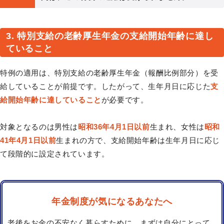
3. 特別支給の老齢厚生年金の支給開始年齢に達し
ていること
特例の適用は、特別支給の老齢厚生年金（報酬比例部分）を受
給していることが前提です。したがって、生年月日に応じた
支
給開始年齢に達していること
が必要です。
対象となるのは男性は
昭和36年4月1日以前
生まれ、女性は
昭和
41年4月1日以前
生まれの方で、支給開始年齢は生年月日に応じ
て段階的に設定されています。
年金制度が気になるあなたへ
老後をお金の不安なく暮らすために、まずは自分にとって