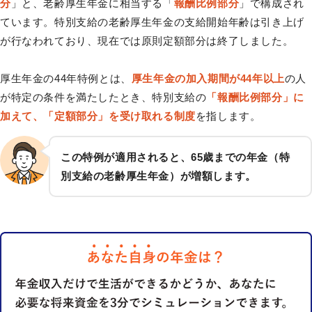
分
」と、老齢厚生年金に相当する「
報酬比例部分
」で構成され
ています。特別支給の老齢厚生年金の支給開始年齢は引き上げ
が行なわれており、現在では原則定額部分は終了しました。
厚生年金の44年特例とは、
厚生年金の加入期間が44年以上
の人
が特定の条件を満たしたとき、特別支給の
「報酬比例部分」に
加えて、「定額部分」を受け取れる制度
を指します。
この特例が適用されると、65歳までの年金（特
別支給の老齢厚生年金）が増額します。