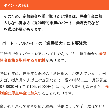
ポイントの解説
そのため、定額部分を受け取りたい場合は、厚生年金に加
入しない働き方（週20時間未満のパート、業務委託など）
を選ぶ必要があります。
パート・アルバイトの「適用拡大」にも要注意
短時間で働くパートやアルバイトであっても、厚生年金の
被保
険者資格を取得する可能性
があります。
特に近年は、厚生年金保険の「適用拡大」が進んでいます。例
えば、従業員51人以上の企業などで、週20時間以上、月額賃金
8万8000円（年収105万6000円）以上などの要件を満たすと、
強
制的に厚生年金に加入
することになります。
良かれと思って働き始めた結果、特例によって受け取れていた