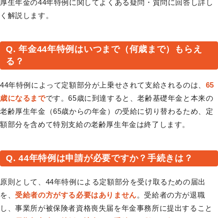
厚生年金の44年特例に関してよくある疑問・質問に回答し詳し
く解説します。
Q. 年金44年特例はいつまで（何歳まで）もらえ
る？
44年特例によって定額部分が上乗せされて支給されるのは、
65
歳になるまで
です。65歳に到達すると、老齢基礎年金と本来の
老齢厚生年金（65歳からの年金）の受給に切り替わるため、定
額部分を含めて特別支給の老齢厚生年金は終了します。
Q. 44年特例は申請が必要ですか？手続きは？
原則として、44年特例による定額部分を受け取るための届出
を、
受給者の方がする必要はありません
。受給者の方が退職
し、事業所が被保険者資格喪失届を年金事務所に提出すること