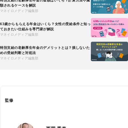
特別支給の老齢厚生年金の金額はいくら？計算方法や減
額されるケースを解説
マネイロメディア編集部
63歳からもらえる年金はいくら？女性の受給条件と知っ
ておきたい仕組みを専門家が解説
マネイロメディア編集部
特別支給の老齢厚生年金のデメリットとは？損しないた
めの受給判断と対処法
マネイロメディア編集部
監修