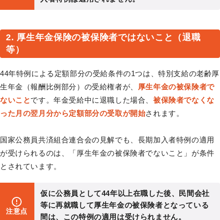
2. 厚生年金保険の被保険者ではないこと（退職
等）
44年特例による定額部分の受給条件の1つは、特別支給の老齢厚
生年金（報酬比例部分）の受給権者が、
厚生年金の被保険者で
ないこと
です。年金受給中に退職した場合、
被保険者でなくな
った月の翌月分から定額部分の受取が開始
されます。
国家公務員共済組合連合会の見解でも、長期加入者特例の適用
が受けられるのは、「厚生年金の被保険者でないこと」が条件
とされています。
仮に公務員として44年以上在職した後、民間会社
等に再就職して厚生年金の被保険者となっている
注意点
間は、この特例の適用は受けられません。