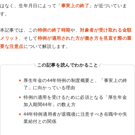
はなく、生年月日によって「
事実上の終了
」が近づいていま
す。
本記事では、この
特例の終了時期
や、
対象者が受け取れる金額
メリット
、そして
特例が適用された方が働き方を見直す際の重
要な注意点
について解説します。
この記事を読んでわかること
厚生年金の44年特例の制度概要と、「事実上の終
了」に向かっている理由
特例の適用を受けるために必須となる「厚生年金
加入期間44年」の数え方
44年特例適用者が退職後に注意すべき在職中や失
業給付との関係