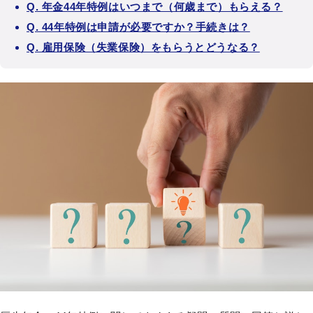
Q. 年金44年特例はいつまで（何歳まで）もらえる？
Q. 44年特例は申請が必要ですか？手続きは？
Q. 雇用保険（失業保険）をもらうとどうなる？