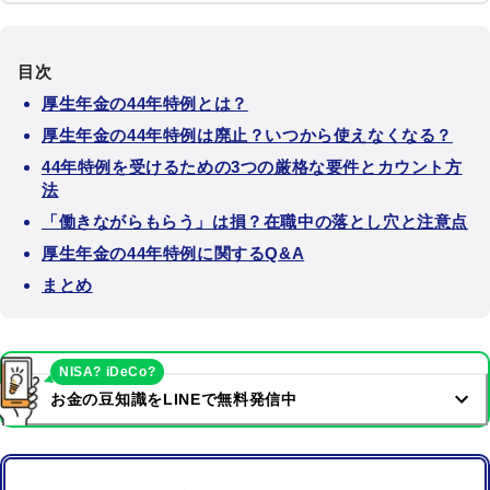
目次
厚生年金の44年特例とは？
厚生年金の44年特例は廃止？いつから使えなくなる？
44年特例を受けるための3つの厳格な要件とカウント方
法
「働きながらもらう」は損？在職中の落とし穴と注意点
厚生年金の44年特例に関するQ&A
まとめ
NISA? iDeCo?
お金の豆知識をLINEで無料発信中