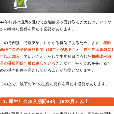
44年特例の適用を受けて定額部分を受け取るためには、いくつ
かの厳格な要件を満たす必要があります。
この特例は「特別支給」にかかる特例であるため、まず、
老齢
基礎年金の受給資格期間（10年）がある
こと、
厚生年金保険に1
年以上加入
していたこと、そして生年月日に応じた
報酬比例部
分の受給開始年齢に達している
ことなど、特別支給を受けるた
めの基本条件を満たしていることが前提となります。
その上で、以下の3つの主要な要件を満たす必要があります。
1. 厚生年金加入期間44年（528月）以上
特例が適用されるためのもっとも重要な条件は、厚生年金保険