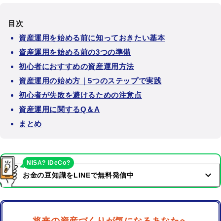
目次
資産運用を始める前に知っておきたい基本
資産運用を始める前の3つの準備
初心者におすすめの資産運用方法
資産運用の始め方｜5つのステップで実践
初心者が失敗を避けるための注意点
資産運用に関するQ＆A
まとめ
NISA? iDeCo?
お金の豆知識をLINEで無料発信中