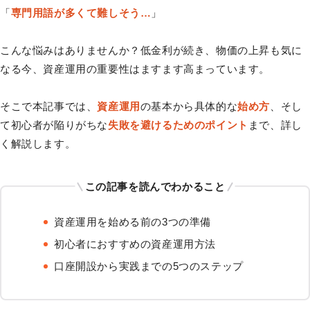
「
専門用語が多くて難しそう…
」
こんな悩みはありませんか？低金利が続き、物価の上昇も気に
なる今、資産運用の重要性はますます高まっています。
そこで本記事では、
資産運用
の基本から具体的な
始め方
、そし
て初心者が陥りがちな
失敗を避けるためのポイント
まで、詳し
く解説します。
この記事を読んでわかること
資産運用を始める前の3つの準備
初心者におすすめの資産運用方法
口座開設から実践までの5つのステップ