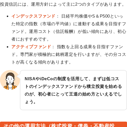
投資信託には、運用方針によって主に2つのタイプがあります。
インデックスファンド
： 日経平均株価やS＆P500といっ
た特定の指数（市場の平均値）に連動する成果を目指すフ
ァンド。運用コスト（信託報酬）が低い傾向にあり、初心
者におすすめです。
アクティブファンド
： 指数を上回る成果を目指すファン
ド。専門家が積極的に銘柄選定を行いますが、その分コス
トが高くなる傾向があります。
NISAやiDeCoの制度を活用して、まずは低コス
トのインデックスファンドから積立投資を始める
のが、初心者にとって王道の始め方といえるでし
ょう。
その他の運用方法（株式投資・債券・不動産投