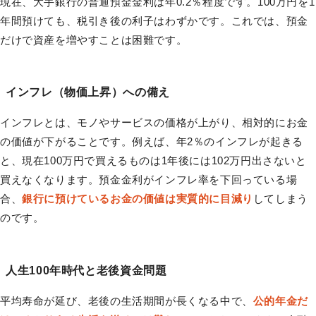
現在、大手銀行の普通預金金利は年0.2％程度です。100万円を1
年間預けても、税引き後の利子はわずかです。これでは、預金
だけで資産を増やすことは困難です。
インフレ（物価上昇）への備え
インフレとは、モノやサービスの価格が上がり、相対的にお金
の価値が下がることです。例えば、年2％のインフレが起きる
と、現在100万円で買えるものは1年後には102万円出さないと
買えなくなります。預金金利がインフレ率を下回っている場
合、
銀行に預けているお金の価値は実質的に目減り
してしまう
のです。
人生100年時代と老後資金問題
平均寿命が延び、老後の生活期間が長くなる中で、
公的年金だ