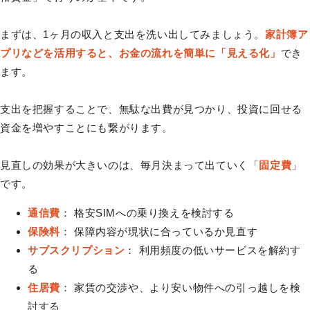
まずは、1ヶ月の収入と支出を洗い出してみましょう。
家計簿ア
プリなどを活用すると、お金の流れを簡単に「見える化」
でき
ます。
支出を把握することで、無駄な出費が見つかり、投資に回せる
資金を増やすことにも繋がります。
見直しの効果が大きいのは、毎月決まって出ていく「
固定費
」
です。
通信費
： 格安SIMへの乗り換えを検討する
保険料
： 保障内容が現状に合っているか見直す
サブスクリプション
： 利用頻度の低いサービスを解約す
る
住居費
： 家賃の交渉や、より安い物件への引っ越しを検
討する