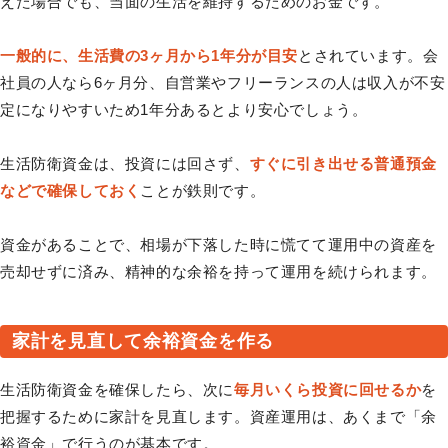
えた場合でも、当面の生活を維持するためのお金です。
一般的に、生活費の3ヶ月から1年分が目安
とされています。会
社員の人なら6ヶ月分、自営業やフリーランスの人は収入が不安
定になりやすいため1年分あるとより安心でしょう。
生活防衛資金は、投資には回さず、
すぐに引き出せる普通預金
などで確保しておく
ことが鉄則です。
資金があることで、相場が下落した時に慌てて運用中の資産を
売却せずに済み、精神的な余裕を持って運用を続けられます。
家計を見直して余裕資金を作る
生活防衛資金を確保したら、次に
毎月いくら投資に回せるか
を
把握するために家計を見直します。資産運用は、あくまで「余
裕資金」で行うのが基本です。