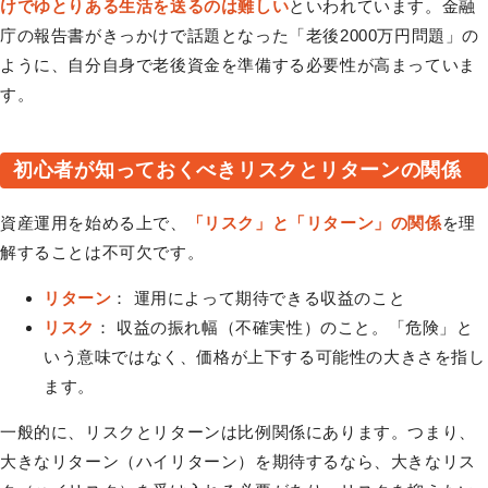
けでゆとりある生活を送るのは難しい
といわれています。金融
庁の報告書がきっかけで話題となった「老後2000万円問題」の
ように、自分自身で老後資金を準備する必要性が高まっていま
す。
初心者が知っておくべきリスクとリターンの関係
資産運用を始める上で、
「リスク」と「リターン」の関係
を理
解することは不可欠です。
リターン
： 運用によって期待できる収益のこと
リスク
： 収益の振れ幅（不確実性）のこと。「危険」と
いう意味ではなく、価格が上下する可能性の大きさを指し
ます。
一般的に、リスクとリターンは比例関係にあります。つまり、
大きなリターン（ハイリターン）を期待するなら、大きなリス