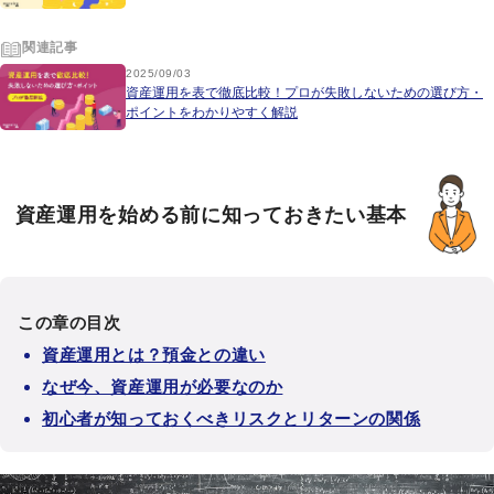
関連記事
2025/09/03
資産運用を表で徹底比較！プロが失敗しないための選び方・
ポイントをわかりやすく解説
資産運用を始める前に知っておきたい基本
この章の目次
資産運用とは？預金との違い
なぜ今、資産運用が必要なのか
初心者が知っておくべきリスクとリターンの関係