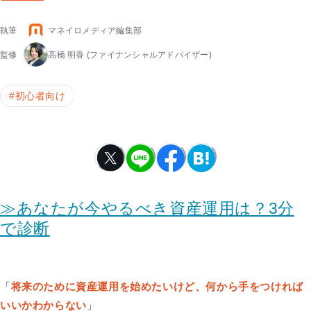
執筆
マネイロメディア編集部
監修
高橋 明香
(ファイナンシャルアドバイザー)
#
初心者向け
≫あなたが今やるべき資産運用は？3分
で診断
「
将来のために資産運用を始めたいけど、何から手をつければ
いいかわからない
」