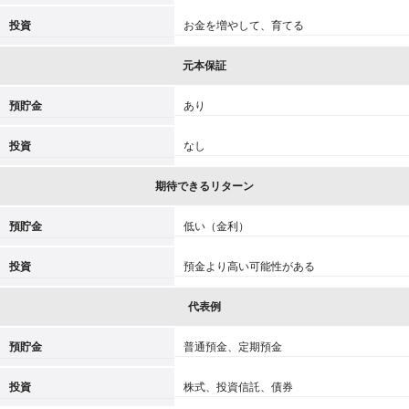
投資
お金を増やして、育てる
元本保証
預貯金
あり
投資
なし
期待できるリターン
預貯金
低い（金利）
投資
預金より高い可能性がある
代表例
預貯金
普通預金、定期預金
投資
株式、投資信託、債券