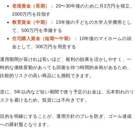
老後資金（長期）
： 20〜30年後のために月3万円を積立、
2000万円を目指す
教育資金（中期）
： 15年後の子どもの大学入学費用とし
て、500万円を準備する
住宅購入資金（短期〜中期）
： 10年後のマイホームの頭
金として、300万円を用意する
運用期間が長ければ長いほど、複利の効果を活かしやすく、一
時的な価格変動があっても回復を待つ時間的余裕があるため、
比較的リスクの高い商品にも挑戦できます。
逆に、5年以内など短い期間で使う予定のお金は、元本割れのリ
スクを避けるため、投資には不向きです。
目的を明確にすることが、運用方針のブレを防ぎ、ゴール達成
への羅針盤となります。