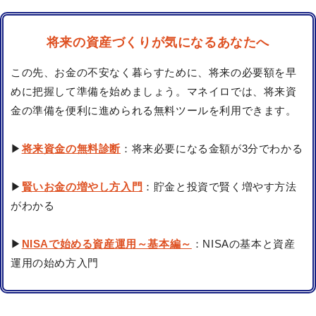
将来の資産づくりが気になるあなたへ
この先、お金の不安なく暮らすために、将来の必要額を早
めに把握して準備を始めましょう。マネイロでは、将来資
金の準備を便利に進められる無料ツールを利用できます。
▶
将来資金の無料診断
：将来必要になる金額が3分でわかる
▶
賢いお金の増やし方入門
：貯金と投資で賢く増やす方法
がわかる
▶
NISAで始める資産運用～基本編～
：NISAの基本と資産
運用の始め方入門