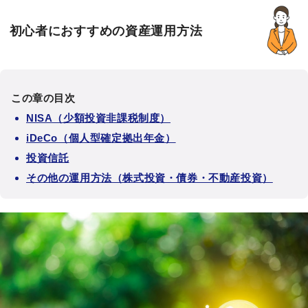
初心者におすすめの資産運用方法
この章の目次
NISA（少額投資非課税制度）
iDeCo（個人型確定拠出年金）
投資信託
その他の運用方法（株式投資・債券・不動産投資）