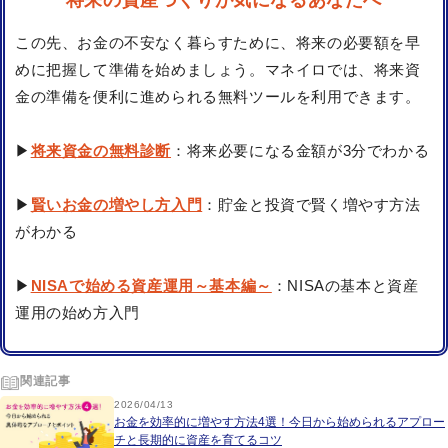
将来の資産づくりが気になるあなたへ
この先、お金の不安なく暮らすために、将来の必要額を早
めに把握して準備を始めましょう。マネイロでは、将来資
金の準備を便利に進められる無料ツールを利用できます。
▶
将来資金の無料診断
：将来必要になる金額が3分でわかる
▶
賢いお金の増やし方入門
：貯金と投資で賢く増やす方法
がわかる
▶
NISAで始める資産運用～基本編～
：NISAの基本と資産
運用の始め方入門
関連記事
2026/04/13
お金を効率的に増やす方法4選！今日から始められるアプロー
チと長期的に資産を育てるコツ