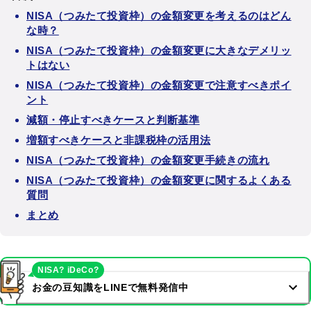
NISA（つみたて投資枠）の金額変更を考えるのはどん
な時？
NISA（つみたて投資枠）の金額変更に大きなデメリッ
トはない
NISA（つみたて投資枠）の金額変更で注意すべきポイ
ント
減額・停止すべきケースと判断基準
増額すべきケースと非課税枠の活用法
NISA（つみたて投資枠）の金額変更手続きの流れ
NISA（つみたて投資枠）の金額変更に関するよくある
質問
まとめ
NISA? iDeCo?
お金の豆知識をLINEで無料発信中