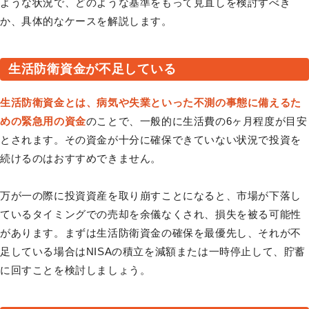
ような状況で、どのような基準をもって見直しを検討すべき
か、具体的なケースを解説します。
生活防衛資金が不足している
生活防衛資金とは、病気や失業といった不測の事態に備えるた
めの緊急用の資金
のことで、一般的に生活費の6ヶ月程度が目安
とされます。その資金が十分に確保できていない状況で投資を
続けるのはおすすめできません。
万が一の際に投資資産を取り崩すことになると、市場が下落し
ているタイミングでの売却を余儀なくされ、損失を被る可能性
があります。まずは生活防衛資金の確保を最優先し、それが不
足している場合はNISAの積立を減額または一時停止して、貯蓄
に回すことを検討しましょう。