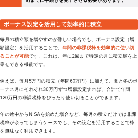
旬までに手続きを完了させる必要があります。
ボーナス設定を活用して効率的に積立
毎月の積立額を増やすのが難しい場合でも、ボーナス設定（増
額設定）を活用することで、
年間の非課税枠を効率的に使い切
ることが可能
です。これは、年に2回まで特定の月に積立額を上
乗せできる機能です。
例えば、毎月5万円の積立（年間60万円）に加えて、夏と冬のボ
ーナス月にそれぞれ30万円ずつ増額設定すれば、合計で年間
120万円の非課税枠をぴったり使い切ることができます。
年の途中からNISAを始めた場合など、毎月の積立だけでは非課
税枠が余ってしまうケースでも、その設定を活用することで枠
を無駄なく利用できます。