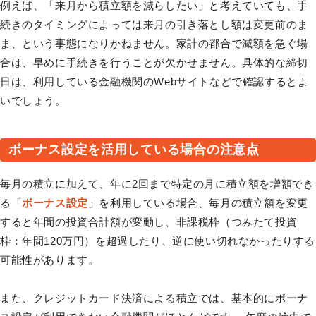
例えば、「来月から積立額を減らしたい」と考えていても、手
続きのタイミングによっては来月の引き落とし額は変更前のま
ま、という事態になりかねません。家計の都合で減額を急ぐ場
合は、早めに手続きを行うことが欠かせません。具体的な締切
日は、利用している金融機関のWebサイトなどで確認するとよ
いでしょう。
ボーナス設定を活用している場合の注意点
毎月の積立に加えて、年に2回まで特定の月に積立額を増額でき
る「
ボーナス設定
」を利用している場合、毎月の積立額を変更
すると年間の投資合計額が変動し、非課税枠（つみたて投資
枠：年間120万円）を超過したり、逆に使い切れなかったりする
可能性があります。
また、クレジットカード決済による積立では、基本的にボーナ