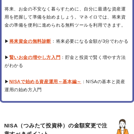
将来、お金の不安なく暮らすために、自分に最適な資産運
用を把握して準備を始めましょう。マネイロでは、将来資
金の準備を便利に進められる無料ツールを利用できます。
▶
将来資金の無料診断
：将来必要になる金額が3分でわかる
▶
賢いお金の増やし方入門
：貯金と投資で賢く増やす方法
がわかる
▶
NISAで始める資産運用～基本編～
：NISAの基本と資産
運用の始め方入門
NISA（つみたて投資枠）の金額変更で注
意すべきポイント