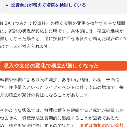
投資余力が増えて増額を検討している
NISA（つみたて投資枠）の積立金額の変更を検討する主な場面
は、家計の状況が変化した時です。具体的には、積立の継続が
難しくなった場合と、逆に投資に回せる資金が増えた場合の2つ
のケースが考えられます。
収入や支出の変化で積立が厳しくなった
転職や休職による収入の減少、あるいは結婚、出産、子の進
学、住宅購入といったライフイベントに伴う支出の増加で、毎
月の積立が家計の負担になることがあります。
そのような状況では、無理に積立を継続すると家計が破綻しか
ねません。資産形成は長期的に継続することが重要であるた
め、積立を完全に停止するのではなく、
まずは負担のない金額