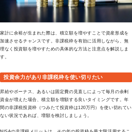
家計に余裕が生まれた際は、積立額を増やすことで資産形成を
加速させるチャンスです。非課税枠を有効に活用しながら、無
理なく投資額を増やすための具体的な方法と注意点を解説しま
す。
投資余力があり非課税枠を使い切りたい
昇給やボーナス、あるいは固定費の見直しによって毎月の余剰
資金が増えた場合、積立額を増額する良いタイミングです。年
間の非課税投資枠（つみたて投資枠は120万円）を使い切れてい
ない状況であれば、増額を検討しましょう。
NISAの非課税メリットは、その年の投資枠を最大限活用するこ