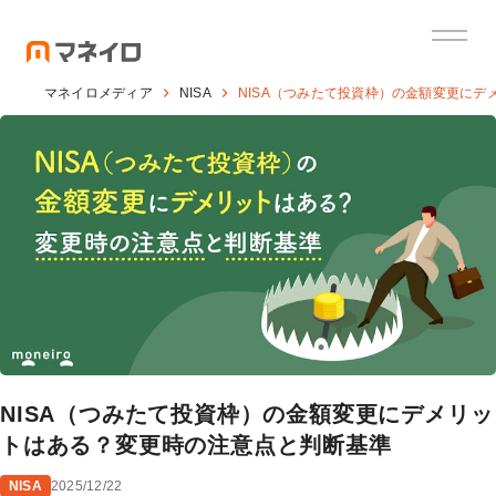
マネイロメディア
NISA
NISA（つみたて投資枠）の金額変更に
NISA（つみたて投資枠）の金額変更にデメリッ
トはある？変更時の注意点と判断基準
NISA
2025/12/22