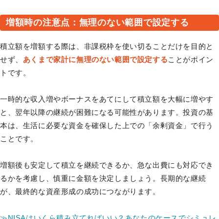
増額時の注意点：無理のない範囲で設定する
積立額を増額する際は、非課税枠を使い切ることだけを目的と
せず、
あくまで家計に無理のない範囲で設定する
ことがポイン
トです。
一時的な収入増やボーナスをあてにして積立額を大幅に増やす
と、翌年以降の継続が困難になる可能性があります。投資の基
本は、生活に必要な資金を確保した上での「余剰資金」で行う
ことです。
増額後も安定して積立を継続できるか、急な出費にも対応でき
るかを考慮し、慎重に金額を決定しましょう。長期的な継続
が、最終的な資産形成の成功につながります。
≫NISAはいくら積み立てればいい？あなたのケースでシミュレ