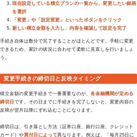
現在設定している積立プランの一覧から、変更したい銘柄
を選択
「変更」や「設定変更」といったボタンをクリック
新しい積立金額を入力し、内容を確認して設定を完了
手続き自体は数分で完了することがほとんどです。手軽に変更
できるため、家計の状況に合わせて柔軟に見直しを行いましょ
う。
変更手続きの締切日と反映タイミング
積立金額の変更手続きで一番重要なのが、
各金融機関が定める
締切日
です。その日までに手続きを完了しないと、変更内容の
反映が翌月以降にずれ込むことになります。
締切日は、引き落とし方法（証券口座、銀行口座、クレジット
カード）や
買付日によって
異なります。例えば、「毎月25日に