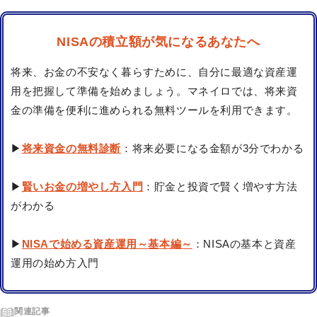
NISAの積立額が気になるあなたへ
将来、お金の不安なく暮らすために、自分に最適な資産運
用を把握して準備を始めましょう。マネイロでは、将来資
金の準備を便利に進められる無料ツールを利用できます。
▶
将来資金の無料診断
：将来必要になる金額が3分でわかる
▶
賢いお金の増やし方入門
：貯金と投資で賢く増やす方法
がわかる
▶
NISAで始める資産運用～基本編～
：NISAの基本と資産
運用の始め方入門
関連記事