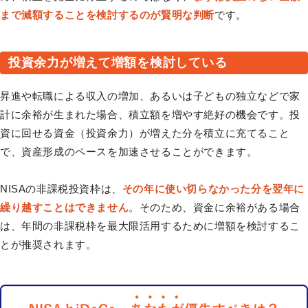
まで減額することを検討するのが賢明な判断
です。
投資余力が増えて増額を検討している
昇進や転職による収入の増加、あるいは子どもの独立などで家
計に余裕が生まれた場合、積立額を増やす絶好の機会です。投
資に回せる資金（投資余力）が増えた分を積立に充てること
で、資産形成のペースを加速させることができます。
NISAの非課税投資枠は、
その年に使い切らなかった分を翌年に
繰り越すことはできません
。そのため、資金に余裕がある場合
は、年間の非課税枠を最大限活用するために増額を検討するこ
とが推奨されます。