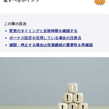
この章の目次
変更のタイミングと反映時期を確認する
ボーナス設定を活用している場合の注意点
減額・停止する場合は投資継続の重要性を再確認