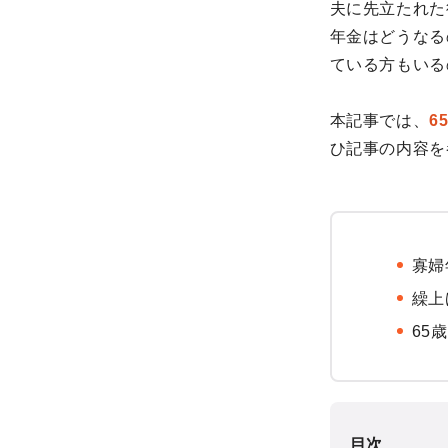
夫に先立たれた
年金はどうなる
ている方もいる
本記事では、
6
ひ記事の内容を
寡婦
繰上
65
目次