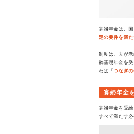
寡婦年金は、国
定の要件を満た
制度は、夫が老
齢基礎年金を受
わば「
つなぎの
寡婦年金
寡婦年金を受給
すべて満たす必