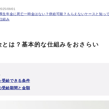
2025/09/01
厚生年金に死亡一時金はない？併給可能？もらえないケースと知っ
仕組み
金とは？基本的な仕組みをおさらい
次
を受給できる条件
の受給期間と金額