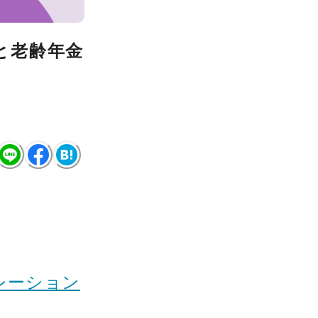
と老齢年金
レーション