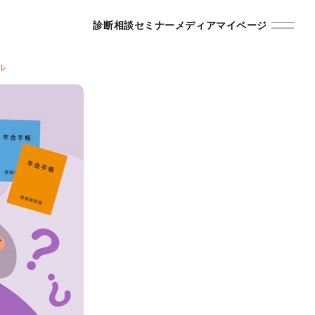
診断
相談
セミナー
メディア
マイページ
ル