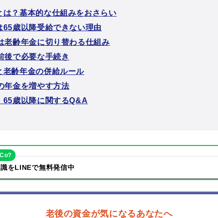
とは？基本的な仕組みをおさらい
は65歳以降受給できない理由
降は老齢年金に切り替わる仕組み
達前後で必要な手続き
と老齢年金の併給ルール
降の年金を増やす方法
65歳以降に関するQ&A
eCo?
識をLINEで無料発信中
老後の資金が気になるあなたへ