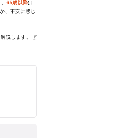
し、
65歳以降
は
か、不安に感じ
く解説します。ぜ