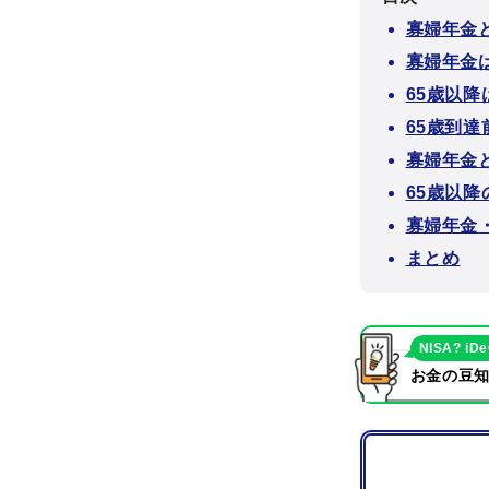
寡婦年金
寡婦年金
65歳以
65歳到
寡婦年金
65歳以
寡婦年金・
まとめ
NISA? iD
お金の豆知