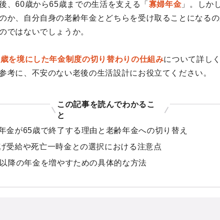
後、60歳から65歳までの生活を支える「
寡婦年金
」。しか
のか、自分自身の老齢年金とどちらを受け取ることになるの
のではないでしょうか。
5歳を境にした年金制度の切り替わりの仕組み
について詳し
参考に、不安のない老後の生活設計にお役立てください。
この記事を読んでわかるこ
と
年金が65歳で終了する理由と老齢年金への切り替え
げ受給や死亡一時金との選択における注意点
歳以降の年金を増やすための具体的な方法