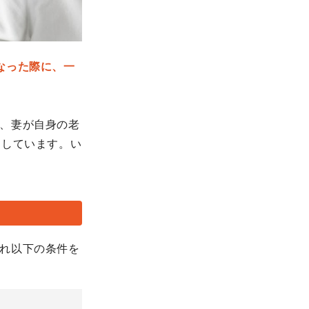
なった際に、一
、妻が自身の老
としています。い
れ以下の条件を