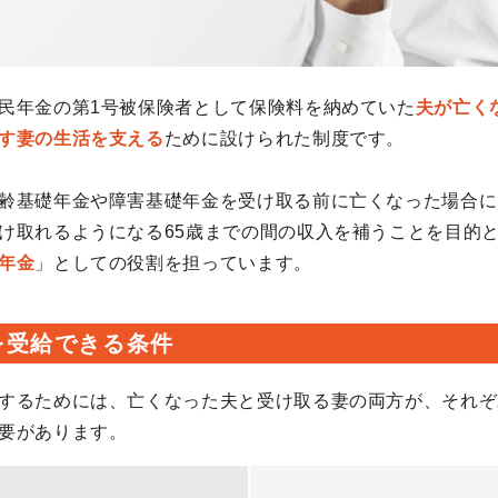
民年金の第1号被保険者として保険料を納めていた
夫が亡く
す妻の生活を支える
ために設けられた制度です。
齢基礎年金や障害基礎年金を受け取る前に亡くなった場合に
け取れるようになる65歳までの間の収入を補うことを目的
年金
」としての役割を担っています。
を受給できる条件
するためには、亡くなった夫と受け取る妻の両方が、それぞ
要があります。