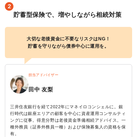
2
貯蓄型保険で、増やしながら相続対策
大切な老後資金に不要なリスクはNG！

貯蓄を守りながら債券中心に運用を。
担当アドバイザー
田中 友梨
三井住友銀行を経て2022年にマネイロコンシェルに。銀
行時代は銀座エリアの顧客を中心に資産運用コンサルティ
ングに従事。得意分野は老後資金準備相続アドバイス。一
種外務員（証券外務員一種）および保険募集人の資格を保
有。