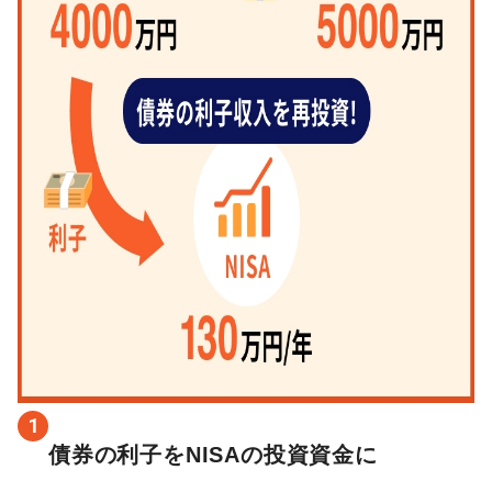
1
債券の利子をNISAの投資資金に