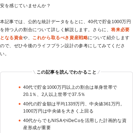
安を感じていませんか？
本記事では、公的な統計データをもとに、40代で貯金1000万円
を持つ人の割合について詳しく解説します。さらに、
将来必要
となる資金
や、
これから取るべき資産戦略
について紹介します
ので、ぜひ今後のライフプラン設計の参考にしてみてくださ
い。
この記事を読んでわかること
40代で貯金1000万円以上の割合は単身世帯で
20.1％、2人以上世帯で37.5％
40代の貯金額は平均1339万円、中央値361万円。
1000万円は中央値を大きく上回る
40代からでもNISAやiDeCoを活用した計画的な資
産形成が重要