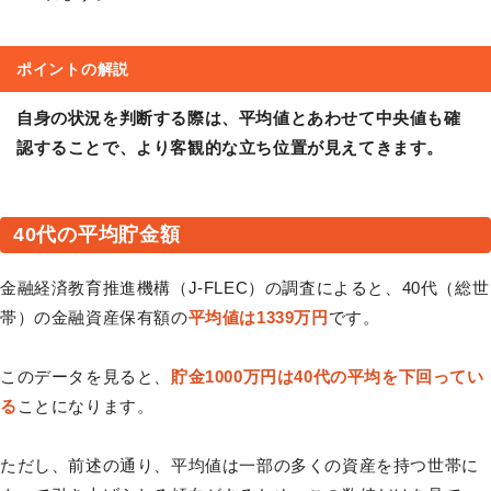
ポイントの解説
自身の状況を判断する際は、平均値とあわせて中央値も確
認することで、より客観的な立ち位置が見えてきます。
40代の平均貯金額
金融経済教育推進機構（J-FLEC）の調査によると、40代（総世
帯）の金融資産保有額の
平均値は1339万円
です。
このデータを見ると、
貯金1000万円は40代の平均を下回ってい
る
ことになります。
ただし、前述の通り、平均値は一部の多くの資産を持つ世帯に