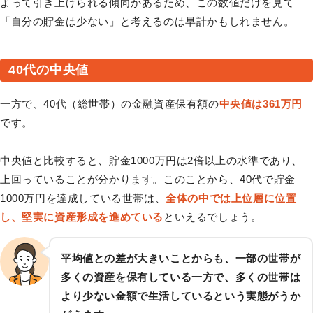
よって引き上げられる傾向があるため、この数値だけを見て
「自分の貯金は少ない」と考えるのは早計かもしれません。
40代の中央値
一方で、40代（総世帯）の金融資産保有額の
中央値は361万円
です。
中央値と比較すると、貯金1000万円は2倍以上の水準であり、
上回っていることが分かります。このことから、40代で貯金
1000万円を達成している世帯は、
全体の中では上位層に位置
し、堅実に資産形成を進めている
といえるでしょう。
平均値との差が大きいことからも、一部の世帯が
多くの資産を保有している一方で、多くの世帯は
より少ない金額で生活しているという実態がうか