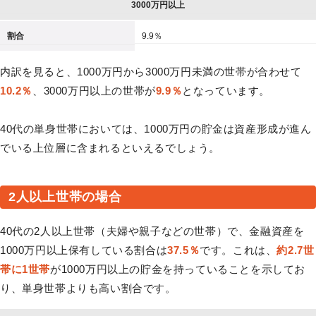
3000万円以上
割合
9.9％
内訳を見ると、1000万円から3000万円未満の世帯が合わせて
10.2％
、3000万円以上の世帯が
9.9％
となっています。
40代の単身世帯においては、1000万円の貯金は資産形成が進ん
でいる上位層に含まれるといえるでしょう。
2人以上世帯の場合
40代の2人以上世帯（夫婦や親子などの世帯）で、金融資産を
1000万円以上保有している割合は
37.5％
です。これは、
約2.7世
帯に1世帯
が1000万円以上の貯金を持っていることを示してお
り、単身世帯よりも高い割合です。