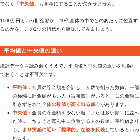
でなく「
中央値
」も参考にすることが欠かせません。
1000万円という貯金額が、40代全体の中でどのあたりに位置す
るのかを、この2つの指標から確認してみましょう。
平均値と中央値の違い
統計データを読み解くうえで、平均値と中央値の違いを理解し
ておくことは不可欠です。
平均値
：全員の貯金額を合計し、人数で割った数値。一部
の極端に貯金額が多い人（富裕層）がいると、この金額に
引きずられて
全体の数値が高く出る傾向
があります。
中央値
：全員の貯金額を少ない順（または多い順）に並べ
た時に、ちょうど真ん中に位置する人の数値。平均値より
も、
より実感に近い「標準的」な姿を反映
しているといわ
れます。