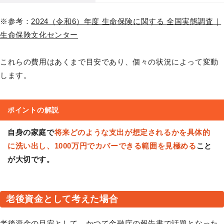
※参考：
2024（令和6）年度 生命保険に関する 全国実態調査｜
生命保険文化センター
これらの費用はあくまで目安であり、個々の状況によって変動
します。
ポイントの解説
自身の家庭で
将来どのような支出が想定されるかを具体的
に洗い出し、1000万円でカバーできる範囲を見極める
こと
が大切です。
老後資金として考えた場合
老後資金の目安として、かつて金融庁の報告書で話題となった