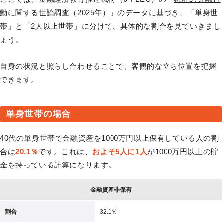
動に関する世論調査（2025年）
」のデータに基づき、「単身世
帯」と「2人以上世帯」に分けて、具体的な割合を見ていきまし
ょう。
自身の状況と照らし合わせることで、客観的な立ち位置を把握
できます。
単身世帯の場合
40代の単身世帯で金融資産を1000万円以上保有している人の割
合は
20.1％
です。これは、
およそ5人に1人
が1000万円以上の貯
金を持っている計算になります。
金融資産非保有
割合
32.1％