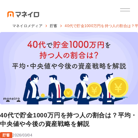
マネイロメディア
貯蓄
40代で貯金1000万円を持つ人の割合は
40代で貯金1000万円を持つ人の割合は？平均・
中央値や今後の資産戦略を解説
貯蓄
2026/03/04