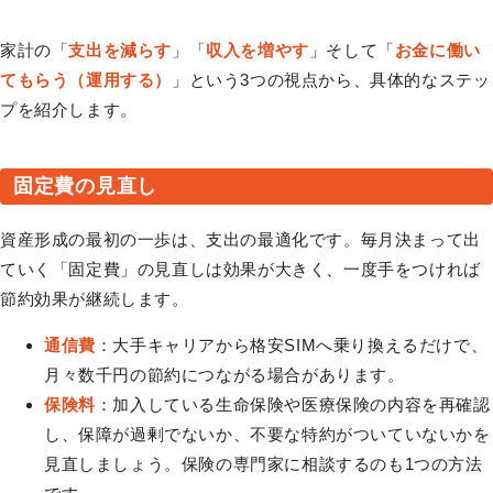
家計の「
支出を減らす
」「
収入を増やす
」そして「
お金に働い
てもらう（運用する）
」という3つの視点から、具体的なステッ
プを紹介します。
固定費の見直し
資産形成の最初の一歩は、支出の最適化です。毎月決まって出
ていく「固定費」の見直しは効果が大きく、一度手をつければ
節約効果が継続します。
通信費
：大手キャリアから格安SIMへ乗り換えるだけで、
月々数千円の節約につながる場合があります。
保険料
：加入している生命保険や医療保険の内容を再確認
し、保障が過剰でないか、不要な特約がついていないかを
見直しましょう。保険の専門家に相談するのも1つの方法