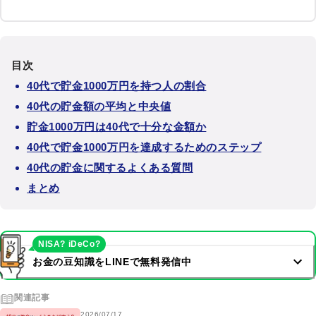
目次
40代で貯金1000万円を持つ人の割合
40代の貯金額の平均と中央値
貯金1000万円は40代で十分な金額か
40代で貯金1000万円を達成するためのステップ
40代の貯金に関するよくある質問
まとめ
NISA? iDeCo?
お金の豆知識をLINEで無料発信中
関連記事
2026/07/17