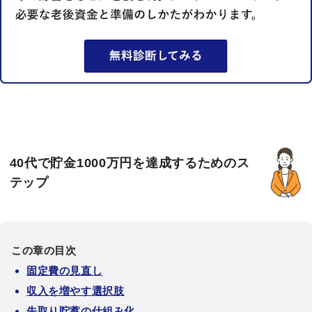
40代で貯金1000万円を達成するためのス
テップ
この章の目次
固定費の見直し
収入を増やす選択肢
先取り貯蓄の仕組み化