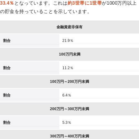
33.4％
となっています。これは
約3世帯に1世帯
が1000万円以上
の貯金を持っていることを示しています。
金融資産非保有
割合
21.9％
100万円未満
割合
11.2％
100万円～200万円未満
割合
6.4％
200万円～300万円未満
割合
5.3％
300万円～400万円未満