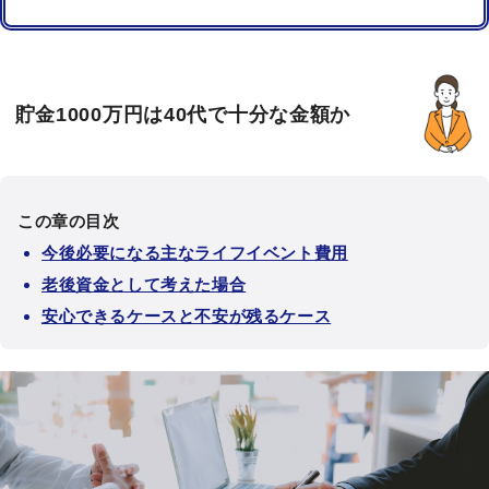
貯金1000万円は40代で十分な金額か
この章の目次
今後必要になる主なライフイベント費用
老後資金として考えた場合
安心できるケースと不安が残るケース