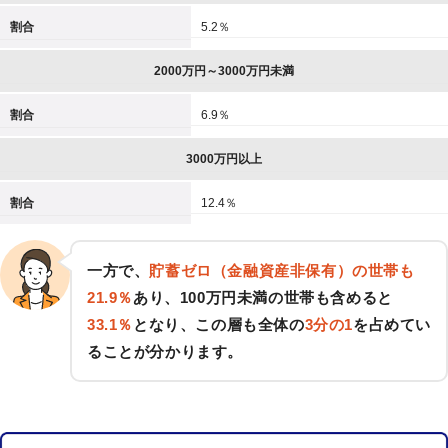
割合
5.2％
2000万円～3000万円未満
割合
6.9％
3000万円以上
割合
12.4％
一方で、
貯蓄ゼロ（金融資産非保有）の世帯も
21.9％
あり、100万円未満の世帯も含めると
33.1％
となり、この層も全体の
3分の1
を占めてい
ることが分かります。