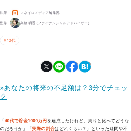
執筆
マネイロメディア編集部
監修
高橋 明香
(ファイナンシャルアドバイザー)
#
40代
»あなたの将来の不足額は？3分でチェッ
ク
「
40代で貯金1000万円
を達成したけれど、周りと比べてどうな
のだろうか」「
実際の割合
はどれくらい？」といった疑問や不