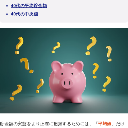
40代の平均貯金額
40代の中央値
貯金額の実態をより正確に把握するためには、「
平均値
」だけ