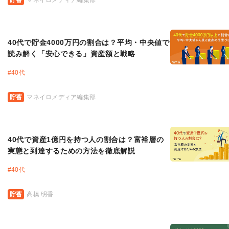
貯蓄
マネイロメディア編集部
40代で貯金4000万円の割合は？平均・中央値で
読み解く「安心できる」資産額と戦略
#
40代
貯蓄
マネイロメディア編集部
40代で資産1億円を持つ人の割合は？富裕層の
実態と到達するための方法を徹底解説
#
40代
貯蓄
高橋 明香