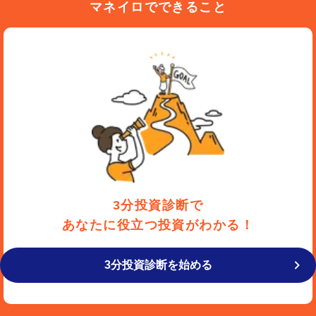
マネイロでできること
3分投資診断で
あなたに役立つ投資がわかる！
3分投資診断を始める