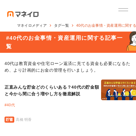
マネイロメディア
タグ一覧
40代のお金事情・資産運用に関す
#
40代のお金事情・資産運用に関する記事一
覧
40代は教育資金や住宅ローン返済に充てる資金も必要になるた
め、より計画的にお金の管理を行いましょう。
正直みんな貯金どのくらいある？40代の貯金額
と今から間に合う増やし方を徹底解説
#
40代
貯蓄
高橋 明香