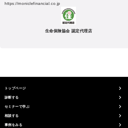
https://moniclefinancial.co.jp
生命保険協会 認定代理店
トップページ
診断する
セミナーで学ぶ
相談する
事例をみる