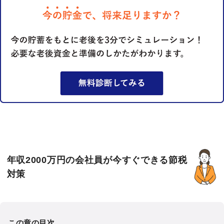
年収2000万円の会社員が今すぐできる節税
対策
この章の目次