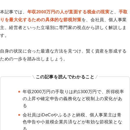
本記事では、
年収2000万円の人が直面する税金の現実
と、
手取
りを最大化するための具体的な節税対策
を、会社員、個人事業
主、経営者といった立場別に専門家の視点から詳しく解説しま
す。
自身の状況に合った最適な方法を見つけ、賢く資産を形成する
ための一歩を踏み出しましょう。
この記事を読んでわかること
年収2000万円の手取りは約1300万円で、所得税率
の上昇や確定申告の義務化など税制上の変化があ
る
会社員はiDeCoやふるさと納税、個人事業主は青
色申告や小規模企業共済などが有効な節税策とな
る