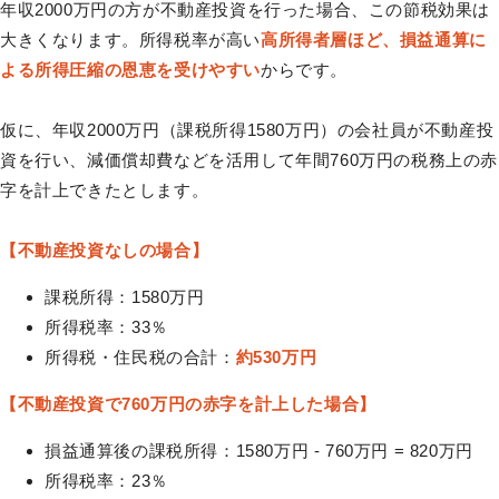
年収2000万円の方が不動産投資を行った場合、この節税効果は
大きくなります。所得税率が高い
高所得者層ほど、損益通算に
よる所得圧縮の恩恵を受けやすい
からです。
仮に、年収2000万円（課税所得1580万円）の会社員が不動産投
資を行い、減価償却費などを活用して年間760万円の税務上の赤
字を計上できたとします。
【不動産投資なしの場合】
課税所得：1580万円
所得税率：33％
所得税・住民税の合計：
約530万円
【不動産投資で760万円の赤字を計上した場合】
損益通算後の課税所得：1580万円 - 760万円 = 820万円
所得税率：23％