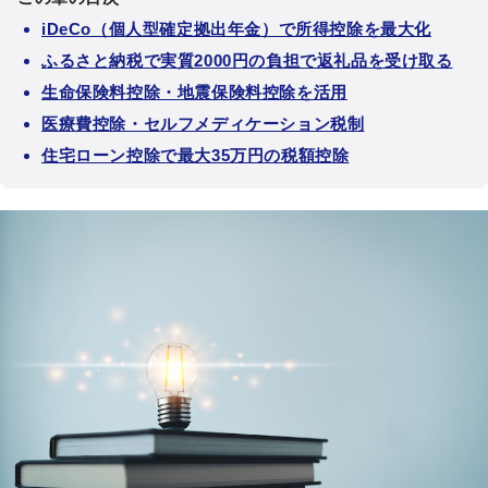
iDeCo（個人型確定拠出年金）で所得控除を最大化
ふるさと納税で実質2000円の負担で返礼品を受け取る
生命保険料控除・地震保険料控除を活用
医療費控除・セルフメディケーション税制
住宅ローン控除で最大35万円の税額控除