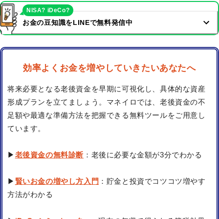
NISA? iDeCo?
お金の豆知識をLINEで無料発信中
効率よくお金を増やしていきたいあなたへ
将来必要となる老後資金を早期に可視化し、具体的な資産
形成プランを立てましょう。マネイロでは、老後資金の不
足額や最適な準備方法を把握できる無料ツールをご用意し
ています。
▶
老後資金の無料診断
：老後に必要な金額が3分でわかる
▶
賢いお金の増やし方入門
：貯金と投資でコツコツ増やす
方法がわかる