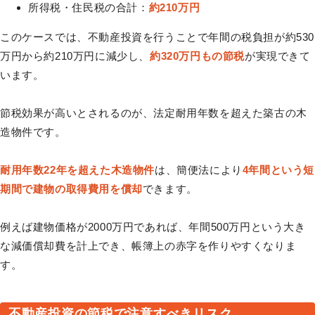
所得税・住民税の合計：
約210万円
このケースでは、不動産投資を行うことで年間の税負担が約530
万円から約210万円に減少し、
約320万円もの節税
が実現できて
います。
節税効果が高いとされるのが、法定耐用年数を超えた築古の木
造物件です。
耐用年数22年を超えた木造物件
は、簡便法により
4年間という短
期間で建物の取得費用を償却
できます。
例えば建物価格が2000万円であれば、年間500万円という大き
な減価償却費を計上でき、帳簿上の赤字を作りやすくなりま
す。
不動産投資の節税で注意すべきリスク