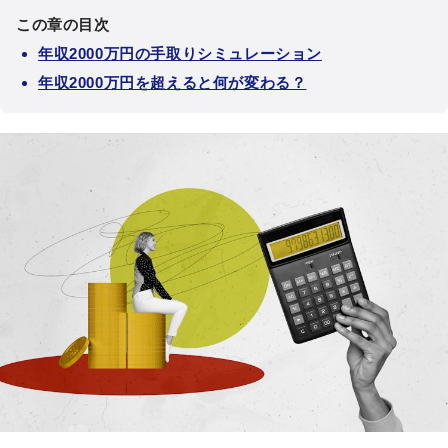
この章の目次
年収2000万円の手取りシミュレーション
年収2000万円を超えると何が変わる？