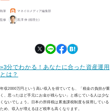
執筆
マネイロメディア編集部
監修
黒澤 伸
(税理士)
»3分でわかる！あなたに合った資産運用
とは？
年収2000万円という高い収入を得ていても、「税金の負担が重
く、思ったほど手元にお金が残らない」と感じている人は少な
くないでしょう。日本の所得税は累進課税制度を採用している
ため、収入が増えるほど税率も高くなります。