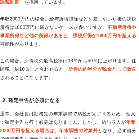
課税制度
」を採用しています。
年収2000万円の場合、給与所得控除などを差し引いた後の課税
所得は1800万円に届かないケースが多いですが、
不動産所得や
事業所得など他の所得があると、課税所得が1800万円を超える
可能性があります。
この場合、所得税の最高税率は33％から40％に上がります。住
民税（約10％）と合わせると、
所得の約半分が税金として徴収
されることになります。
2. 確定申告が必須になる
通常、会社員は勤務先の年末調整で納税が完了するため、個人
で確定申告を行う必要はありません。しかし、給与収入が
年間
2000万円を超える場合は、年末調整の対象外
となり、必ず自分
で確定申告を行わなければなりません。