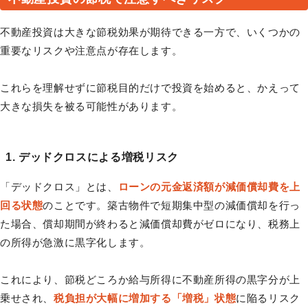
不動産投資は大きな節税効果が期待できる一方で、いくつかの
重要なリスクや注意点が存在します。
これらを理解せずに節税目的だけで投資を始めると、かえって
大きな損失を被る可能性があります。
1. デッドクロスによる増税リスク
「デッドクロス」とは、
ローンの元金返済額が減価償却費を上
回る状態
のことです。築古物件で短期集中型の減価償却を行っ
た場合、償却期間が終わると減価償却費がゼロになり、税務上
の所得が急激に黒字化します。
これにより、節税どころか給与所得に不動産所得の黒字分が上
乗せされ、
税負担が大幅に増加する「増税」状態
に陥るリスク