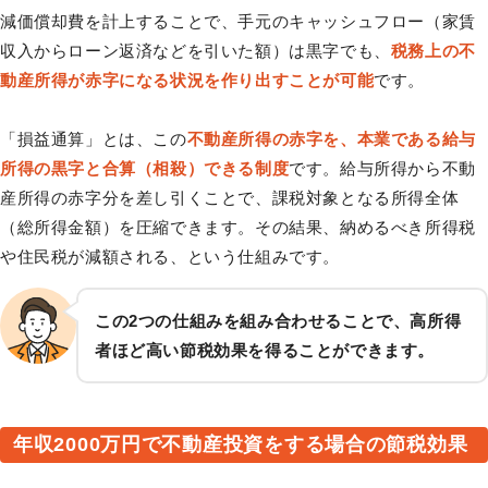
減価償却費を計上することで、手元のキャッシュフロー（家賃
収入からローン返済などを引いた額）は黒字でも、
税務上の不
動産所得が赤字になる状況を作り出すことが可能
です。
「損益通算」とは、この
不動産所得の赤字を、本業である給与
所得の黒字と合算（相殺）できる制度
です。給与所得から不動
産所得の赤字分を差し引くことで、課税対象となる所得全体
（総所得金額）を圧縮できます。その結果、納めるべき所得税
や住民税が減額される、という仕組みです。
この2つの仕組みを組み合わせることで、高所得
者ほど高い節税効果を得ることができます。
年収2000万円で不動産投資をする場合の節税効果