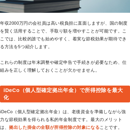
年収2000万円の会社員は高い税負担に直面しますが、国の制度
を賢く活用することで、手取り額を増やすことが可能です。こ
こでは、比較的誰でも始めやすく、着実な節税効果が期待でき
る方法を5つ紹介します。
これらの制度は年末調整や確定申告で手続きが必要なため、仕
組みを正しく理解しておくことが欠かせません。
iDeCo（個人型確定拠出年金）で所得控除を最大
化
iDeCo（個人型確定拠出年金）は、老後資金を準備しながら強
力な節税効果を得られる私的年金制度です。最大のメリット
は、
拠出した掛金の全額が所得控除の対象になる
ことです。