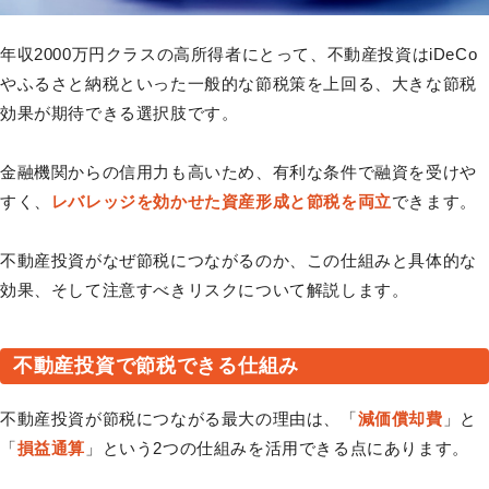
年収2000万円クラスの高所得者にとって、不動産投資はiDeCo
やふるさと納税といった一般的な節税策を上回る、大きな節税
効果が期待できる選択肢です。
金融機関からの信用力も高いため、有利な条件で融資を受けや
すく、
レバレッジを効かせた資産形成と節税を両立
できます。
不動産投資がなぜ節税につながるのか、この仕組みと具体的な
効果、そして注意すべきリスクについて解説します。
不動産投資で節税できる仕組み
不動産投資が節税につながる最大の理由は、「
減価償却費
」と
「
損益通算
」という2つの仕組みを活用できる点にあります。