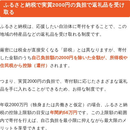
ふるさと納税で実質2000円の負担で返礼品を受け
取る
ふるさと納税は、応援したい自治体に寄付をすることで、この
地域の特産品などの返礼品を受け取れる制度です。
厳密には税金が直接安くなる「節税」とは異なりますが、寄付
した金額のうち
自己負担額の2000円を除いた全額が、所得税や
住民税から控除（還付）
されます。
つまり、実質2000円の負担で、寄付額に応じたさまざまな返礼
品を手に入れることができるため、お得な制度です。
年収2000万円（独身または共働きと仮定）の場合、ふるさと納
税の控除上限額の目安は
年間約56万円
です。この上限額の範囲
内で寄付を行えば、自己負担を最小限に抑えながら最大限のメ
リットを享受できます。