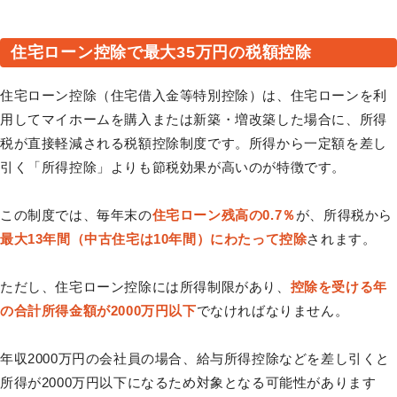
住宅ローン控除で最大35万円の税額控除
住宅ローン控除（住宅借入金等特別控除）は、住宅ローンを利
用してマイホームを購入または新築・増改築した場合に、所得
税が直接軽減される税額控除制度です。所得から一定額を差し
引く「所得控除」よりも節税効果が高いのが特徴です。
この制度では、毎年末の
住宅ローン残高の0.7％
が、所得税から
最大13年間（中古住宅は10年間）にわたって控除
されます。
ただし、住宅ローン控除には所得制限があり、
控除を受ける年
の合計所得金額が2000万円以下
でなければなりません。
年収2000万円の会社員の場合、給与所得控除などを差し引くと
所得が2000万円以下になるため対象となる可能性があります