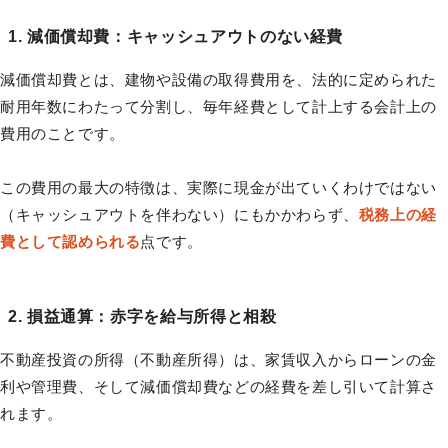
1. 減価償却費：キャッシュアウトのない経費
減価償却費とは、建物や設備の取得費用を、法的に定められた
耐用年数にわたって分割し、毎年経費として計上する会計上の
費用のことです。
この費用の最大の特徴は、実際に現金が出ていくわけではない
（キャッシュアウトを伴わない）にもかかわらず、
税務上の経
費として認められる
点です。
2. 損益通算：赤字を給与所得と相殺
不動産投資の所得（不動産所得）は、家賃収入からローンの金
利や管理費、そして減価償却費などの経費を差し引いて計算さ
れます。