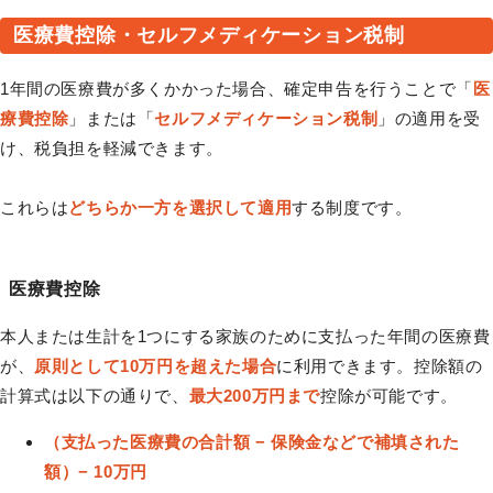
医療費控除・セルフメディケーション税制
1年間の医療費が多くかかった場合、確定申告を行うことで「
医
療費控除
」または「
セルフメディケーション税制
」の適用を受
け、税負担を軽減できます。
これらは
どちらか一方を選択して適用
する制度です。
医療費控除
本人または生計を1つにする家族のために支払った年間の医療費
が、
原則として10万円を超えた場合
に利用できます。控除額の
計算式は以下の通りで、
最大200万円まで
控除が可能です。
（支払った医療費の合計額 − 保険金などで補填された
額）− 10万円