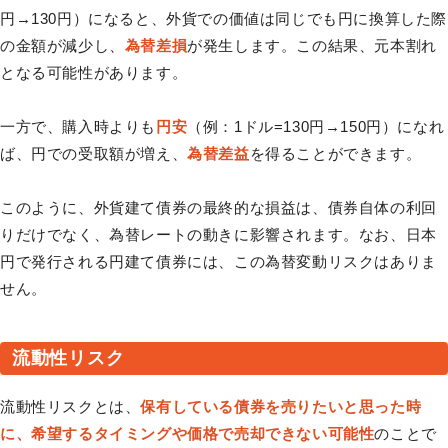
円→130円）になると、外貨での価値は同じでも円に換算した際
の金額が減少し、
為替差損
が発生します。この結果、元本割れ
となる可能性があります。
一方で、購入時よりも
円安
（例：1ドル=130円→150円）になれ
ば、円での受取額が増え、
為替差益
を得ることができます。
このように、外貨建て債券の最終的な損益は、債券自体の利回
りだけでなく、為替レートの動きに影響されます。なお、日本
円で発行される円建て債券には、この為替変動リスクはありま
せん。
流動性リスク
流動性リスクとは、
保有している債券を売りたいと思った時
に、希望するタイミングや価格で売却できない可能性
のことで