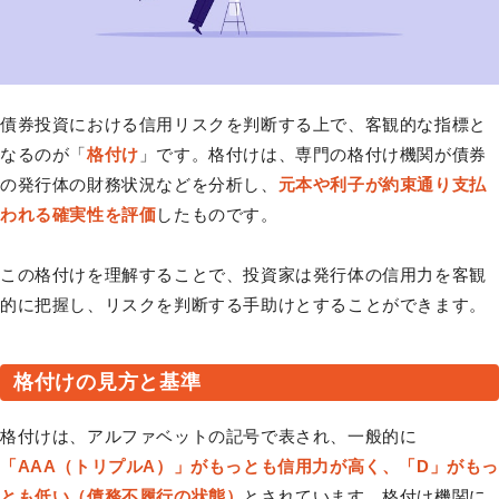
債券投資における信用リスクを判断する上で、客観的な指標と
なるのが「
格付け
」です。格付けは、専門の格付け機関が債券
の発行体の財務状況などを分析し、
元本や利子が約束通り支払
われる確実性を評価
したものです。
この格付けを理解することで、投資家は発行体の信用力を客観
的に把握し、リスクを判断する手助けとすることができます。
格付けの見方と基準
格付けは、アルファベットの記号で表され、一般的に
「AAA（トリプルA）」がもっとも信用力が高く、「D」がもっ
とも低い（債務不履行の状態）
とされています。格付け機関に