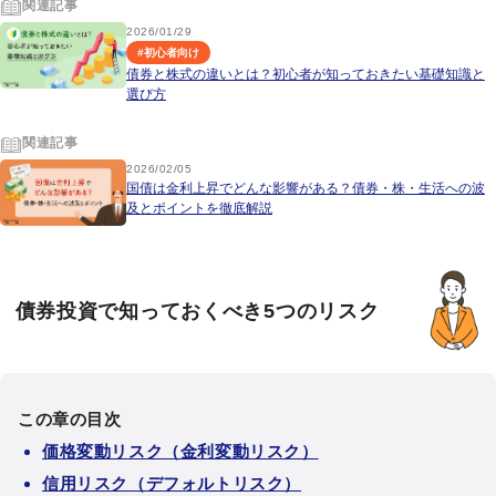
関連記事
2026/01/29
#
初心者向け
債券と株式の違いとは？初心者が知っておきたい基礎知識と
選び方
関連記事
2026/02/05
国債は金利上昇でどんな影響がある？債券・株・生活への波
及とポイントを徹底解説
債券投資で知っておくべき5つのリスク
この章の目次
価格変動リスク（金利変動リスク）
信用リスク（デフォルトリスク）