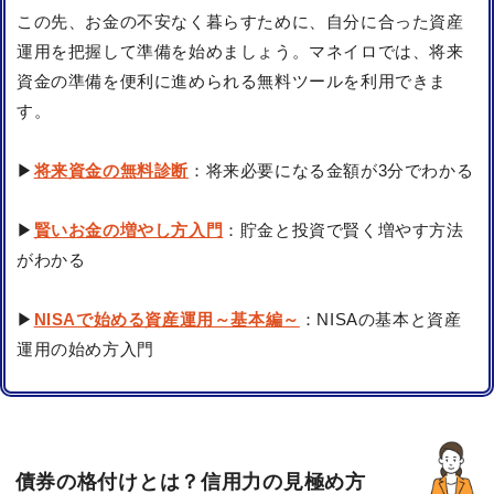
この先、お金の不安なく暮らすために、自分に合った資産
運用を把握して準備を始めましょう。マネイロでは、将来
資金の準備を便利に進められる無料ツールを利用できま
す。
▶
将来資金の無料診断
：将来必要になる金額が3分でわかる
▶
賢いお金の増やし方入門
：貯金と投資で賢く増やす方法
がわかる
▶
NISAで始める資産運用～基本編～
：NISAの基本と資産
運用の始め方入門
債券の格付けとは？信用力の見極め方