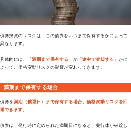
債券投資のリスクは、この債券をいつまで保有するかによって
異なります。
具体的には、「
満期まで保有する
」か「
途中で売却する
」かに
よって、価格変動リスクの影響が変わってきます。
満期まで保有する場合
債券を
満期（償還日）まで保有する場合、価格変動リスクを回
避できます
。
債券は、発行時に定められた満期日になると、発行体が破綻し