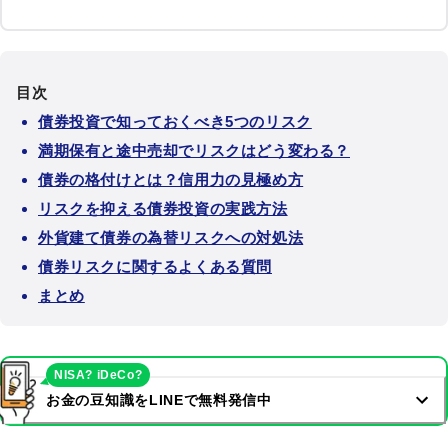
目次
債券投資で知っておくべき5つのリスク
満期保有と途中売却でリスクはどう変わる？
債券の格付けとは？信用力の見極め方
リスクを抑える債券投資の実践方法
外貨建て債券の為替リスクへの対処法
債券リスクに関するよくある質問
まとめ
NISA? iDeCo?
お金の豆知識をLINEで無料発信中