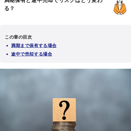
満期保有と途中売却でリスクはどう変わ
る？
この章の目次
満期まで保有する場合
途中で売却する場合