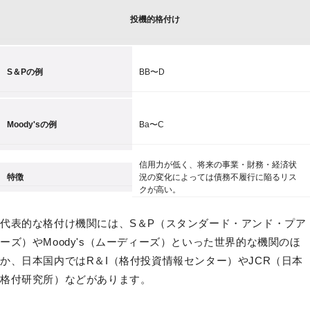
投機的格付け
S＆Pの例
BB〜D
Moody'sの例
Ba〜C
信用力が低く、将来の事業・財務・経済状
特徴
況の変化によっては債務不履行に陥るリス
クが高い。
代表的な格付け機関には、S＆P（スタンダード・アンド・プア
ーズ）やMoody's（ムーディーズ）といった世界的な機関のほ
か、日本国内ではR＆I（格付投資情報センター）やJCR（日本
格付研究所）などがあります。