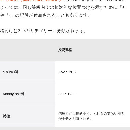
よっては、同じ等級内での相対的な位置づけを示すために「+」
や「-」の記号が付加されることもあります。
格付けは2つのカテゴリーに分類されます。
投資適格
S＆Pの例
AAA〜BBB
Moody'sの例
Aaa〜Baa
信用力が比較的高く、元利金の支払い能力
特徴
が十分と判断される。