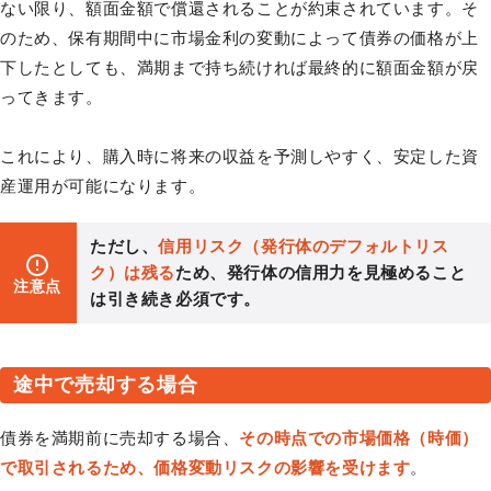
ない限り、額面金額で償還されることが約束されています。そ
のため、保有期間中に市場金利の変動によって債券の価格が上
下したとしても、満期まで持ち続ければ最終的に額面金額が戻
ってきます。
これにより、購入時に将来の収益を予測しやすく、安定した資
産運用が可能になります。
ただし、
信用リスク（発行体のデフォルトリス
ク）は残る
ため、発行体の信用力を見極めること
注意点
は引き続き必須です。
途中で売却する場合
債券を満期前に売却する場合、
その時点での市場価格（時価）
で取引されるため、価格変動リスクの影響を受けます
。