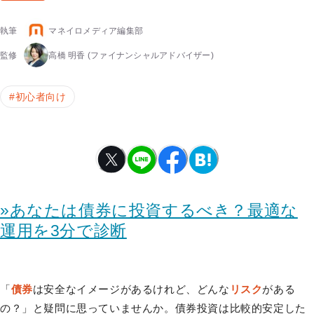
執筆
マネイロメディア編集部
監修
高橋 明香
(ファイナンシャルアドバイザー)
#
初心者向け
»あなたは債券に投資するべき？最適な
運用を3分で診断
「
債券
は安全なイメージがあるけれど、どんな
リスク
がある
の？」と疑問に思っていませんか。債券投資は比較的安定した