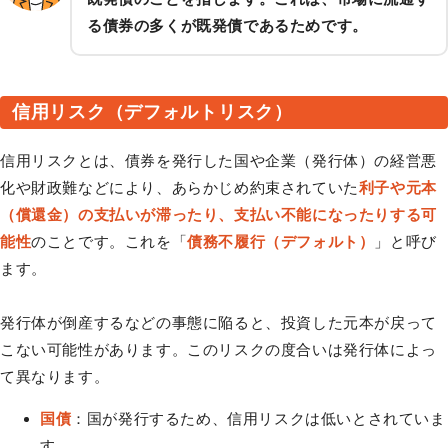
る債券の多くが既発債であるためです。
信用リスク（デフォルトリスク）
信用リスクとは、債券を発行した国や企業（発行体）の経営悪
化や財政難などにより、あらかじめ約束されていた
利子や元本
（償還金）の支払いが滞ったり、支払い不能になったりする可
能性
のことです。これを「
債務不履行（デフォルト）
」と呼び
ます。
発行体が倒産するなどの事態に陥ると、投資した元本が戻って
こない可能性があります。このリスクの度合いは発行体によっ
て異なります。
国債
：国が発行するため、信用リスクは低いとされていま
す。