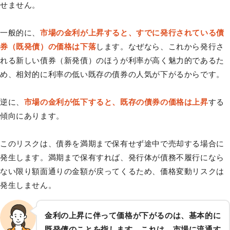
せません。
一般的に、
市場の金利が上昇すると、すでに発行されている債
券（既発債）の価格は下落
します。なぜなら、これから発行さ
れる新しい債券（新発債）のほうが利率が高く魅力的であるた
め、相対的に利率の低い既存の債券の人気が下がるからです。
逆に、
市場の金利が低下すると、既存の債券の価格は上昇
する
傾向にあります。
このリスクは、債券を満期まで保有せず途中で売却する場合に
発生します。満期まで保有すれば、発行体が債務不履行になら
ない限り額面通りの金額が戻ってくるため、価格変動リスクは
発生しません。
金利の上昇に伴って価格が下がるのは、基本的に
既発債のことを指します。これは、市場に流通す