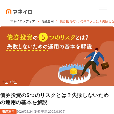
マネイロメディア
資産運用
債券投資の5つのリスクとは？失敗し
債券投資の5つのリスクとは？失敗しないため
の運用の基本を解説
資産運用
2026/02/24
(
最終更新:
2026/03/26
)