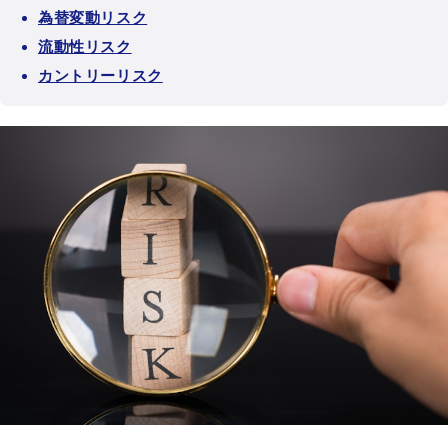
為替変動リスク
流動性リスク
カントリーリスク