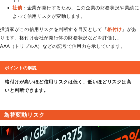
社債
：企業が発行するため、この企業の財務状況や業績に
よって信用リスクが変動します。
投資家がこの信用リスクを判断する目安として「
格付け
」があ
ります。格付け会社が発行体の財務状況などを評価し、
AAA（トリプルA）などの記号で信用力を示しています。
ポイントの解説
格付けが高いほど信用リスクは低く、低いほどリスクは高
いと判断できます。
為替変動リスク