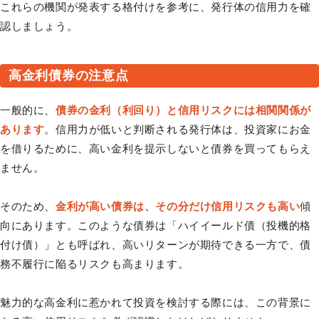
これらの機関が発表する格付けを参考に、発行体の信用力を確
認しましょう。
高金利債券の注意点
一般的に、
債券の金利（利回り）と信用リスクには相関関係が
あります
。信用力が低いと判断される発行体は、投資家にお金
を借りるために、高い金利を提示しないと債券を買ってもらえ
ません。
そのため、
金利が高い債券は、その分だけ信用リスクも高い
傾
向にあります。このような債券は「ハイイールド債（投機的格
付け債）」とも呼ばれ、高いリターンが期待できる一方で、債
務不履行に陥るリスクも高まります。
魅力的な高金利に惹かれて投資を検討する際には、この背景に