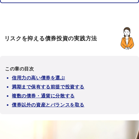
リスクを抑える債券投資の実践方法
この章の目次
信用力の高い債券を選ぶ
満期まで保有する前提で投資する
複数の債券・通貨に分散する
債券以外の資産とバランスを取る