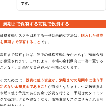
です。
満期まで保有する前提で投資する
価格変動リスクを回避する一番効果的な方法は、
購入した債券
を満期まで保有すること
です。
満期まで保有すれば、途中の価格変動にかかわらず、額面金額
が償還されます。これにより、市場の金利動向に一喜一憂する
ことなく、計画的な資産運用が可能になります。
そのためには、
投資に使う資金が、満期までの期間中に使う予
定のない余裕資金であること
が前提となります。生活防衛資金
や近々使う予定のあるお金で投資を行うと、予期せぬタイミン
グで売却せざるを得なくなり、価格変動リスクにさらされる可
能性があります。