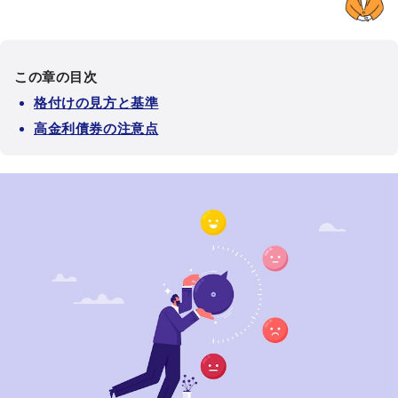
この章の目次
格付けの見方と基準
高金利債券の注意点