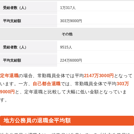
受給者数（人）
1万317人
平均支給額
303万9000円
その他
受給者数（人）
9515人
平均支給額
224万6000円
定年退職
の場合、常勤職員全体では平均
2147万3000円
となって
います。一方、
自己都合退職
では、常勤職員全体で平均
303万
9000円
と、定年退職と比較して大幅に低い金額となっていま
す。
地方公務員の退職金平均額