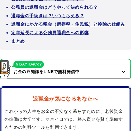
公務員の退職金はどうやって決められる？
退職金の手続きは？いつもらえる？
退職金にかかる税金（所得税・住民税）と控除の仕組み
定年延長による公務員退職金への影響
まとめ
NISA? iDeCo?
お金の豆知識をLINEで無料発信中
退職金が気になるあなたへ
これからの人生をお金の不安なく暮らすために、老後資金
の準備は大切です。マネイロでは、将来資金を賢く準備す
るための無料ツールを利用できます。