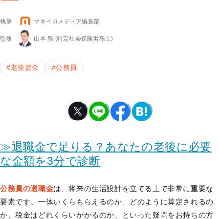
執筆
マネイロメディア編集部
監修
山本 務
(特定社会保険労務士)
#
老後資金
#
公務員
≫退職金で足りる？あなたの老後に必要
な金額を3分で診断
公務員の退職金
は、将来の生活設計を立てる上で非常に重要な
要素です。一体いくらもらえるのか、どのように算定されるの
か、税金はどれくらいかかるのか、といった疑問をお持ちの方