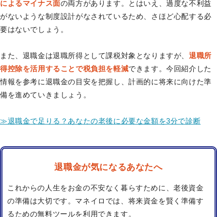
によるマイナス面
の両方があります。とはいえ、過度な不利益
がないような制度設計がなされているため、さほど心配する必
要はないでしょう。
また、退職金は退職所得として課税対象となりますが、
退職所
得控除を活用することで税負担を軽減
できます。今回紹介した
情報を参考に退職金の目安を把握し、計画的に将来に向けた準
備を進めていきましょう。
≫退職金で足りる？あなたの老後に必要な金額を3分で診断
退職金が気になるあなたへ
これからの人生をお金の不安なく暮らすために、老後資金
の準備は大切です。マネイロでは、将来資金を賢く準備す
るための無料ツールを利用できます。