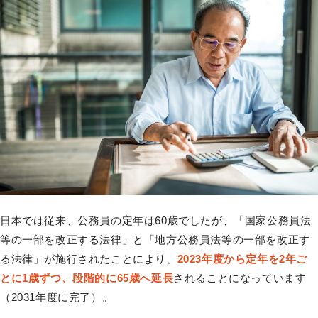
日本では従来、公務員の定年は60歳でしたが、「国家公務員法
等の一部を改正する法律」と「地方公務員法等の一部を改正す
る法律」が施行されたことにより、
2023年度から定年を2年ご
とに1歳ずつ、段階的に65歳へ延長
されることになっています
（2031年度に完了）。