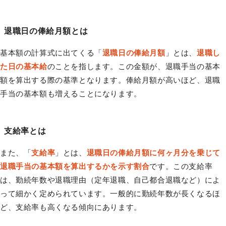
退職日の俸給月額とは
基本額の計算式に出てくる「
退職日の俸給月額
」とは、
退職し
た日の基本給
のことを指します。この金額が、退職手当の基本
額を算出する際の基準となります。俸給月額が高いほど、退職
手当の基本額も増えることになります。
支給率とは
また、「
支給率
」とは、
退職日の俸給月額に何ヶ月分を乗じて
退職手当の基本額を算出するかを示す割合
です。この支給率
は、勤続年数や退職理由（定年退職、自己都合退職など）によ
って細かく定められています。一般的に勤続年数が長くなるほ
ど、支給率も高くなる傾向にあります。