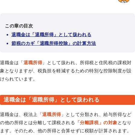
この章の目次
退職金は「退職所得」として扱われる
節税のカギ「退職所得控除」の計算方法
退職金は「
退職所得
」として扱われ、所得税と住民税の課税対
象となりますが、税負担を軽減するための特別な控除制度が設
けられています。
退職金は「退職所得」として扱われる
退職金は、税法上「
退職所得
」として分類され、給与所得など
の他の所得とは分離して課税される
「分離課税」の対象
となり
ます。そのため、他の所得と合算せずに税額が計算されます。