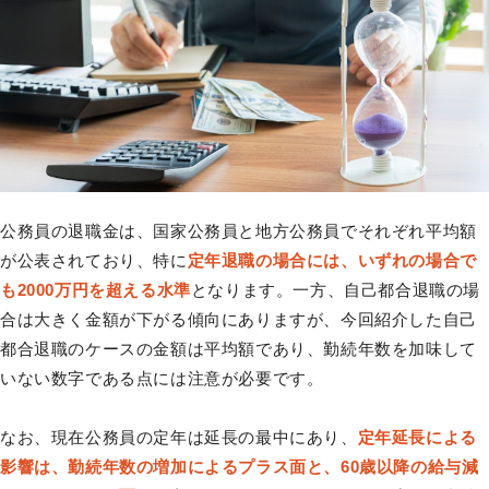
公務員の退職金は、国家公務員と地方公務員でそれぞれ平均額
が公表されており、特に
定年退職の場合には、いずれの場合で
も2000万円を超える水準
となります。一方、自己都合退職の場
合は大きく金額が下がる傾向にありますが、今回紹介した自己
都合退職のケースの金額は平均額であり、勤続年数を加味して
いない数字である点には注意が必要です。
なお、現在公務員の定年は延長の最中にあり、
定年延長による
影響は、勤続年数の増加によるプラス面と、60歳以降の給与減