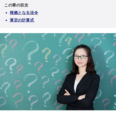
この章の目次
根拠となる法令
算定の計算式