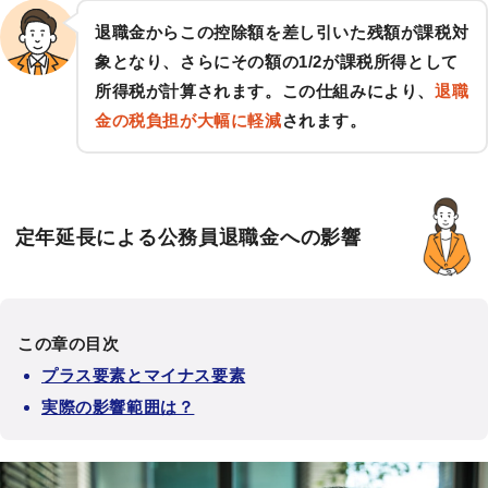
退職金からこの控除額を差し引いた残額が課税対
象となり、さらにその額の1/2が課税所得として
所得税が計算されます。この仕組みにより、
退職
金の税負担が大幅に軽減
されます。
定年延長による公務員退職金への影響
この章の目次
プラス要素とマイナス要素
実際の影響範囲は？