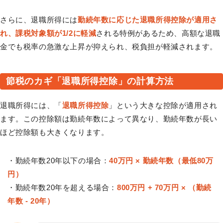
さらに、退職所得には
勤続年数に応じた退職所得控除が適用さ
れ、課税対象額が1/2に軽減
される特例があるため、高額な退職
金でも税率の急激な上昇が抑えられ、税負担が軽減されます。
節税のカギ「退職所得控除」の計算方法
退職所得には、「
退職所得控除
」という大きな控除が適用され
ます。この控除額は勤続年数によって異なり、勤続年数が長い
ほど控除額も大きくなります。
・勤続年数20年以下の場合：
40万円 × 勤続年数（最低80万
円）
・勤続年数20年を超える場合：
800万円 + 70万円 × （勤続
年数 - 20年）