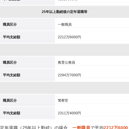
25年以上勤続後の定年退職等
職員区分
一般職員
平均支給額
2212万6000円
職員区分
教育公務員
平均支給額
2294万7000円
職員区分
警察官
平均支給額
2311万4000円
定年退職（25年以上勤続）の場合、
一般職員
で平均
2212万6000