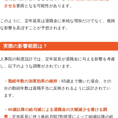
させる
要因となる可能性があります。
このように、定年延長は退職金に単純な増加だけでなく、複雑
な影響を及ぼすことが予想されます。
実際の影響範囲は？
人事院の制度設計では、定年延長が退職金に与える影響を考慮
し、以下のような調整がされています。
・
勤続年数の加算効果の維持
：65歳まで働いた場合、その
分の勤続年数は退職手当に反映されるように設計されてい
ます。
・
60歳以降の給与減による退職金の大幅減少を避ける調
整
：定年延長に伴う俸給月額7割措置によって60歳以降の給