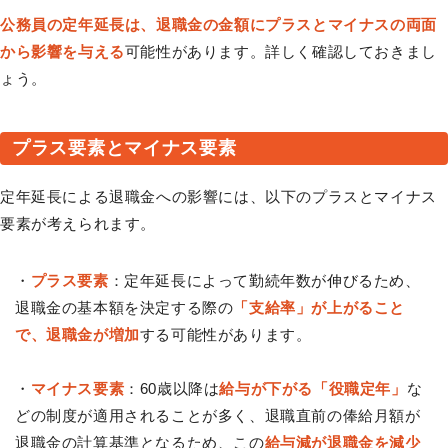
公務員の定年延長は、退職金の金額にプラスとマイナスの両面
から影響を与える
可能性があります。詳しく確認しておきまし
ょう。
プラス要素とマイナス要素
定年延長による退職金への影響には、以下のプラスとマイナス
要素が考えられます。
・
プラス要素
：定年延長によって勤続年数が伸びるため、
退職金の基本額を決定する際の
「支給率」が上がること
で、退職金が増加
する可能性があります。
・
マイナス要素
：60歳以降は
給与が下がる「役職定年」
な
どの制度が適用されることが多く、退職直前の俸給月額が
退職金の計算基準となるため、この
給与減が退職金を減少