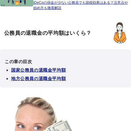
iDeCoの掛金が少ない公務員でも節税効果はある？注意点や
始め方も徹底解説
公務員の退職金の平均額はいくら？
この章の目次
国家公務員の退職金平均額
地方公務員の退職金平均額