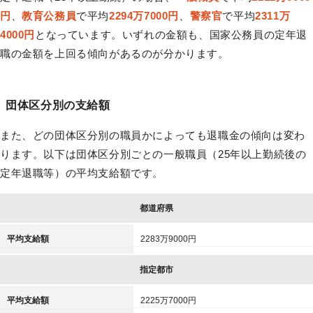
円
、
教育公務員
で平均
2294万7000円
、
警察官
で平均
2311万
4000円
となっています。いずれの金額も、国家公務員の定年退
職の金額を上回る傾向があるのが分かります。
団体区分別の支給額
また、どの団体区分別の職員かによっても退職金の傾向は変わ
ります。以下は団体区分別ごとの一般職員（25年以上勤続後の
定年退職等）の平均支給額です。
都道府県
平均支給額
2283万9000円
指定都市
平均支給額
2225万7000円