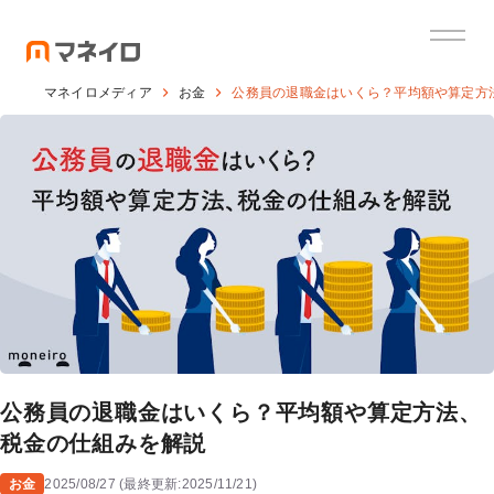
マネイロメディア
お金
公務員の退職金はいくら？平均額や算定方
公務員の退職金はいくら？平均額や算定方法、
税金の仕組みを解説
お金
2025/08/27
(
最終更新:
2025/11/21
)