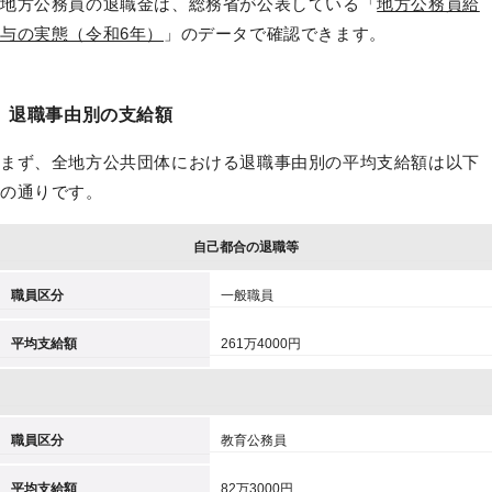
地方公務員の退職金は、総務省が公表している「
地方公務員給
与の実態（令和6年）
」のデータで確認できます。
退職事由別の支給額
まず、全地方公共団体における退職事由別の平均支給額は以下
の通りです。
自己都合の退職等
職員区分
一般職員
平均支給額
261万4000円
職員区分
教育公務員
平均支給額
82万3000円