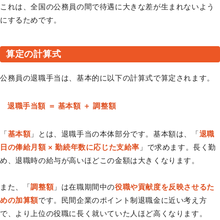
これは、全国の公務員の間で待遇に大きな差が生まれないよう
にするためです。
算定の計算式
公務員の退職手当は、基本的に以下の計算式で算定されます。
退職手当額 ＝ 基本額 ＋ 調整額
「
基本額
」とは、退職手当の本体部分です。基本額は、「
退職
日の俸給月額 × 勤続年数に応じた支給率
」で求めます。長く勤
め、退職時の給与が高いほどこの金額は大きくなります。
また、「
調整額
」は在職期間中の
役職や貢献度を反映させるた
めの加算額
です。民間企業のポイント制退職金に近い考え方
で、より上位の役職に長く就いていた人ほど高くなります。