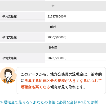
市
平均支給額
2178万8000円
町村
平均支給額
2040万0000円
特別区
平均支給額
2023万3000円
このデータから、地方公務員の退職金は、基本的
に
所属する団体区分の規模が大きくなるにつれて
退職金も高くなる
傾向が見て取れます。
≫退職金で足りる？あなたの老後に必要な金額を3分で診断