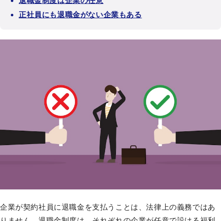
退職金制度は企業の任意
正社員にも退職金がない企業もある
企業が契約社員に退職金を支払うことは、法律上の義務ではあ
りません。退職金制度は、それぞれの企業が任意で設ける福利