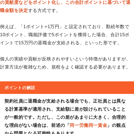
の貢献度などをポイント化し、この合計ポイントに基づいて退
職金額を決定
する方式です。
例えば、「1ポイント=1万円」と設定されており、勤続年数で
10ポイント、職能評価で5ポイントを獲得した場合、合計15ポ
イントで15万円の退職金が支給される、といった形です。
個人の実績や貢献が反映されやすいという特徴がありますが、
計算方法が複雑なため、規程をよく確認する必要があります。
ポイントの解説
契約社員に退職金が支給される場合でも、正社員とは異な
る計算基準が適用され、支給額に差が設けられていること
が一般的です。ただし、この差があまりに大きく、合理的
な理由がない場合は、前述の「
同一労働同一賃金
」の観点
から問題となる可能性もあります。