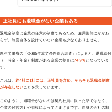
正社員にも退職金がない企業もある
退職金制度は企業の任意の制度であるため、雇用形態にかかわ
らず、制度自体を設けていない企業も少なくありません。
厚生労働省の「
令和5年就労条件総合調査
」によると、退職給付
（一時金・年金）制度がある企業の割合は
74.9％
となっていま
す。
これは、
約4社に1社には、正社員を含め、そもそも退職金制度
が存在しない
ことを示しています。
このように、退職金がないのは契約社員に限った話ではなく、
企業の経営方針や規模によってさまざまです。自身の会社の制