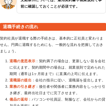
前に確認しておくことが必須です。
退職手続きの流れ
契約社員が退職する際の手続きは、基本的に正社員と変わりま
せん。円満に退職するためにも、一般的な流れを把握しておき
ましょう。
退職の意思表示
：契約満了の場合は、更新しない旨を会社
に伝えます。契約期間中の場合は、就業規則で定められた
期間（通常は1ヶ月前まで）に直属の上司に伝えます。
退職届の提出
：会社の指示に従い、退職届を提出します。
業務の引き継ぎ
：後任者や関係者に業務内容をしっかり引
き継ぎ、最終出社日までに完了させます。
備品の返却
：パソコンや社員証、制服など、会社からの貸
与品を返却します。