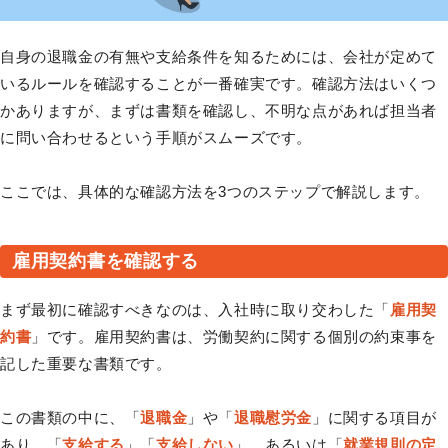
自身の退職金の有無や支給条件を知るためには、会社が定めて
いるルールを確認することが一番確実です。確認方法はいくつ
かありますが、まずは書類を確認し、不明な点があれば担当者
に問い合わせるという手順がスムーズです。
ここでは、具体的な確認方法を3つのステップで解説します。
雇用契約書を確認する
まず最初に確認すべきなのは、入社時に取り交わした「
雇用契
約書
」です。雇用契約書は、労働契約に関する個別の約束事を
記した重要な書類です。
この書類の中に、「
退職金
」や「
退職慰労金
」に関する項目が
あり、「
支給する
」「
支給しない
」、あるいは「
就業規則の定