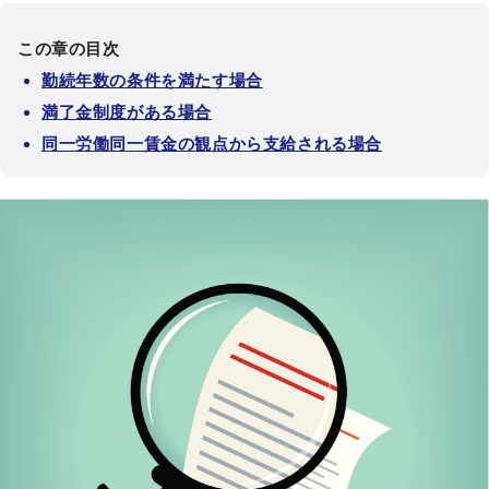
この章の目次
勤続年数の条件を満たす場合
満了金制度がある場合
同一労働同一賃金の観点から支給される場合