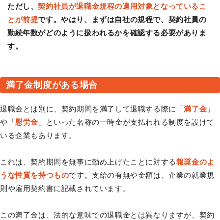
ただし、
契約社員が退職金規程の適用対象となっているこ
とが前提
です。やはり、まずは自社の規程で、契約社員の
勤続年数がどのように扱われるかを確認する必要がありま
す。
満了金制度がある場合
退職金とは別に、契約期間を満了して退職する際に「
満了金
」
や「
慰労金
」といった名称の一時金が支払われる制度を設けて
いる企業もあります。
これは、契約期間を無事に勤め上げたことに対する
報奨金のよ
うな性質を持つもの
です。支給の有無や金額は、企業の就業規
則や雇用契約書に記載されています。
この満了金は、法的な意味での退職金とは異なりますが、契約