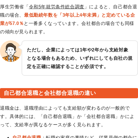
厚生労働省「
令和5年就労条件総合調査
」によると、自己都合退
職の場合、
最低勤続年数を「3年以上4年未満」と定めている企
業が57.0％
と一番多くなっています。会社都合の場合でも同様
の傾向が見られます。
ただし、企業によっては1年や2年から支給対象
となる場合もあるため、いずれにしても自社の規
定を正確に確認することが必須です。
自己都合退職と会社都合退職の違い
退職金は、退職理由によっても支給額が変わるのが一般的で
す。具体的には、「自己都合退職」か「会社都合退職」かによ
って、支給率が異なるケースが多く見られます。
自己都合退職
：転職や家庭の事情など、従業員側の都合に