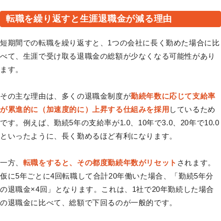
転職を繰り返すと生涯退職金が減る理由
短期間での転職を繰り返すと、1つの会社に長く勤めた場合に比
べて、生涯で受け取る退職金の総額が少なくなる可能性があり
ます。
その主な理由は、多くの退職金制度が
勤続年数に応じて支給率
が累進的に（加速度的に）上昇する仕組みを採用
しているため
です。例えば、勤続5年の支給率が1.0、10年で3.0、20年で10.0
といったように、長く勤めるほど有利になります。
一方、
転職をすると、その都度勤続年数がリセット
されます。
仮に5年ごとに4回転職して合計20年働いた場合、「勤続5年分
の退職金×4回」となります。これは、1社で20年勤続した場合
の退職金に比べて、総額で下回るのが一般的です。