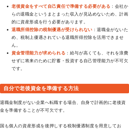
老後資金をすべて自己責任で準備する必要がある
：会社か
らの退職金というまとまった収入が見込めないため、計画
的に資産形成を行う必要があります。
退職所得控除の税制優遇が受けられない
：退職金がないた
め、税制上優遇されている退職所得控除を活用できませ
ん。
資金管理能力が求められる
：給与が高くても、それを浪費
せずに将来のために貯蓄・投資する自己管理能力が不可欠
です。
自分で老後資金を準備する方法
退職金制度がない企業へ転職する場合、自身で計画的に老後資
金を準備することが不可欠です。
国も個人の資産形成を後押しする税制優遇制度を用意してお