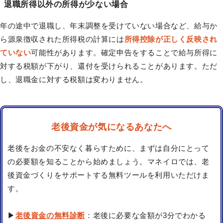
退職所得以外の所得が少ない場合
年の途中で退職し、年末調整を受けていない場合など、給与か
ら源泉徴収された所得税の計算には
所得控除が正しく反映され
ていない
可能性があります。確定申告をすることで給与所得に
対する税額が下がり、還付を受けられることがあります。ただ
し、退職金に対する税額は変わりません。
老後資金が気になるあなたへ
老後をお金の不安なく暮らすために、まずは自分にとって
の必要額を知ることから始めましょう。マネイロでは、老
後資金づくりをサポートする無料ツールを利用いただけま
す。
▶
老後資金の無料診断
：老後に必要な金額が3分でわかる