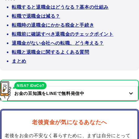
転職すると退職金はどうなる？基本の仕組み
転職で退職金は減る？
転職時の退職金にかかる税金と手続き
転職前に確認すべき退職金のチェックポイント
退職金がない会社への転職、どう考える？
転職と退職金に関するよくある質問
まとめ
NISA? iDeCo?
お金の豆知識をLINEで無料発信中
老後資金が気になるあなたへ
老後をお金の不安なく暮らすために、まずは自分にとって