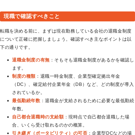
現職で確認すべきこと
転職を決める前に、まずは現在勤務している会社の退職金制度
について正確に把握しましょう。確認すべき主なポイントは以
下の通りです。
退職金制度の有無
：そもそも退職金制度があるかを確認し
ます。
制度の種類
：退職一時金制度、企業型確定拠出年金
（DC）、確定給付企業年金（DB）など、どの制度が導入
されているか。
最低勤続年数
：退職金が支給されるために必要な最低勤続
年数。
自己都合退職時の支給額
：現時点で自己都合退職した場
合、いくら受け取れるのかの概算。
引き継ぎ（ポータビリティ）の可否
：企業型DCなどの場