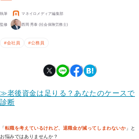
執筆
マネイロメディア編集部
監修
西岡 秀泰
(社会保険労務士)
#
会社員
#
公務員
≫老後資金は足りる？あなたのケースで
診断
「
転職を考えているけれど、退職金が減ってしまわないか
」と
お悩みではありませんか？