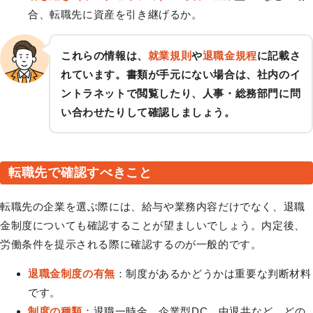
合、転職先に資産を引き継げるか。
これらの情報は、
就業規則
や
退職金規程
に記載さ
れています。書類が手元にない場合は、社内のイ
ントラネットで閲覧したり、人事・総務部門に問
い合わせたりして確認しましょう。
転職先で確認すべきこと
転職先の企業を選ぶ際には、給与や業務内容だけでなく、退職
金制度についても確認することが望ましいでしょう。内定後、
労働条件を提示される際に確認するのが一般的です。
退職金制度の有無
：制度があるかどうかは重要な判断材料
です。
制度の種類
：退職一時金、企業型DC、中退共など、どの