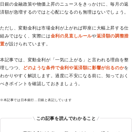
日銀の金融政策や物価上昇のニュースをきっかけに、毎月の返
済額が急増するのではと心配になるのも無理はないでしょう。
ただし、変動金利は市場金利が上がれば即座に大幅上昇する仕
組みではなく、実際には
金利の見直しルール
や
返済額の調整措
置
が設けられています。
本記事では、変動金利が「一気に上がる」と言われる理由を整
理しつつ、
どのような条件で金利や返済額に影響が出るのか
を
わかりやすく解説します。過度に不安になる前に、知っておく
べきポイントを確認しておきましょう。
※本記事では日本銀行…日銀と表記しています
この記事を読んでわかること