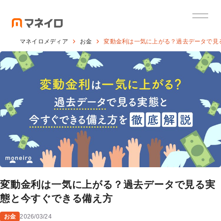
マネイロメディア
お金
変動金利は一気に上がる？過去データで見
変動金利は一気に上がる？過去データで見る実
態と今すぐできる備え方
お金
2026/03/24