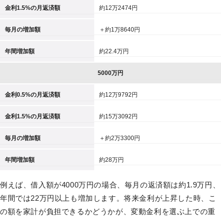
金利1.5%の月返済額
約12万2474円
毎月の増加額
＋約1万8640円
年間増加額
約22.4万円
5000万円
金利0.5%の月返済額
約12万9792円
金利1.5%の月返済額
約15万3092円
毎月の増加額
＋約2万3300円
年間増加額
約28万円
例えば、借入額が4000万円の場合、毎月の返済額は約1.9万円、
年間では22万円以上も増加します。将来金利が上昇した時、こ
の額を家計が負担できるかどうかが、変動金利を選ぶ上での重