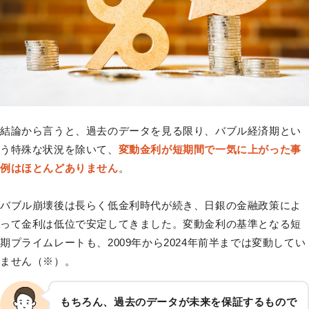
結論から言うと、過去のデータを見る限り、バブル経済期とい
う特殊な状況を除いて、
変動金利が短期間で一気に上がった事
例はほとんどありません
。
バブル崩壊後は長らく低金利時代が続き、日銀の金融政策によ
って金利は低位で安定してきました。変動金利の基準となる短
期プライムレートも、2009年から2024年前半までは変動してい
ません（※）。
もちろん、過去のデータが未来を保証するもので