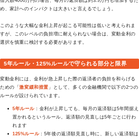
借入額4000万円の場合、毎月の返済額は約3.9万円も増加するた
め、家計へのインパクトは大きいと言えるでしょう。
このような大幅な金利上昇が起こる可能性は低いと考えられま
すが、このレベルの負担増に耐えられない場合は、変動金利の
選択を慎重に検討する必要があります。
5年ルール・125%ルールで守られる部分と限界
変動金利には、金利が急上昇した際の返済者の負担を和らげる
ための「
激変緩和措置
」として、多くの金融機関で以下の2つの
ルールが設けられています。
5年ルール
：金利が上昇しても、毎月の返済額は5年間据え
置かれるというルール。返済額の見直しは5年ごとに行わ
れます
125%ルール
：5年後の返済額見直し時に、新しい返済額は