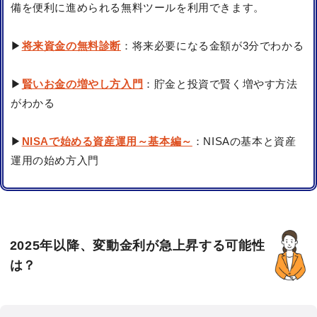
備を便利に進められる無料ツールを利用できます。
▶
将来資金の無料診断
：将来必要になる金額が3分でわかる
▶
賢いお金の増やし方入門
：貯金と投資で賢く増やす方法
がわかる
▶
NISAで始める資産運用～基本編～
：NISAの基本と資産
運用の始め方入門
2025年以降、変動金利が急上昇する可能性
は？