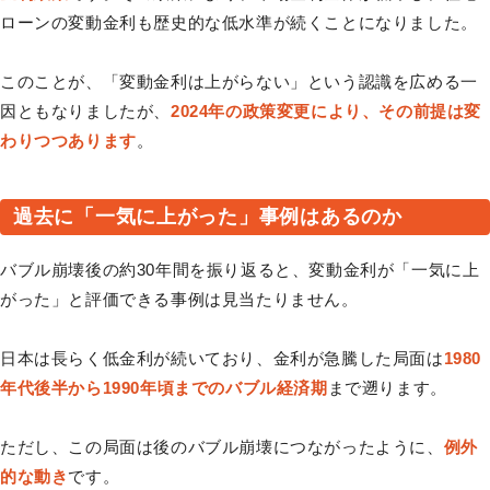
ローンの変動金利も歴史的な低水準が続くことになりました。
このことが、「変動金利は上がらない」という認識を広める一
因ともなりましたが、
2024年の政策変更により、その前提は変
わりつつあります
。
過去に「一気に上がった」事例はあるのか
バブル崩壊後の約30年間を振り返ると、変動金利が「一気に上
がった」と評価できる事例は見当たりません。
日本は長らく低金利が続いており、金利が急騰した局面は
1980
年代後半から1990年頃までのバブル経済期
まで遡ります。
ただし、この局面は後のバブル崩壊につながったように、
例外
的な動き
です。