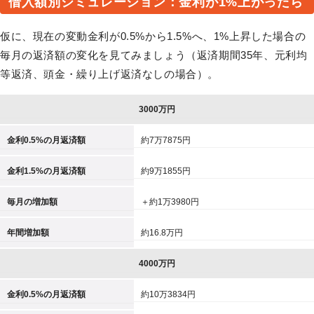
借入額別シミュレーション：金利が1%上がったら
仮に、現在の変動金利が0.5%から1.5%へ、1%上昇した場合の
毎月の返済額の変化を見てみましょう（返済期間35年、元利均
等返済、頭金・繰り上げ返済なしの場合）。
3000万円
金利0.5%の月返済額
約7万7875円
金利1.5%の月返済額
約9万1855円
毎月の増加額
＋約1万3980円
年間増加額
約16.8万円
4000万円
金利0.5%の月返済額
約10万3834円