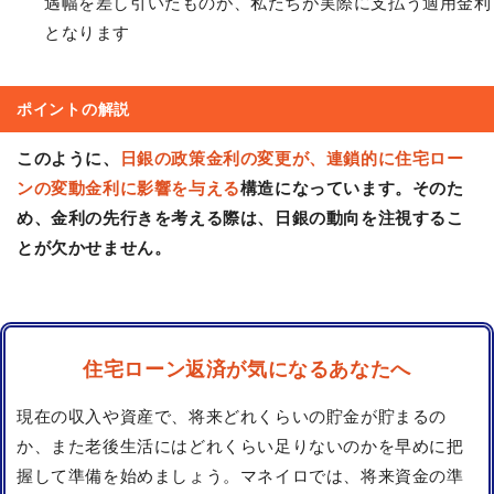
遇幅を差し引いたものが、私たちが実際に支払う適用金利
となります
ポイントの解説
このように、
日銀の政策金利の変更が、連鎖的に住宅ロー
ンの変動金利に影響を与える
構造になっています。そのた
め、金利の先行きを考える際は、日銀の動向を注視するこ
とが欠かせません。
住宅ローン返済が気になるあなたへ
現在の収入や資産で、将来どれくらいの貯金が貯まるの
か、また老後生活にはどれくらい足りないのかを早めに把
握して準備を始めましょう。マネイロでは、将来資金の準