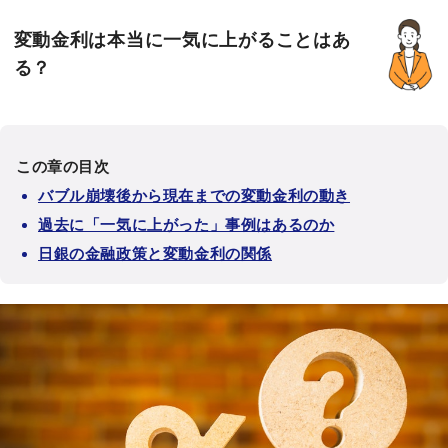
変動金利は本当に一気に上がることはあ
る？
この章の目次
バブル崩壊後から現在までの変動金利の動き
過去に「一気に上がった」事例はあるのか
日銀の金融政策と変動金利の関係