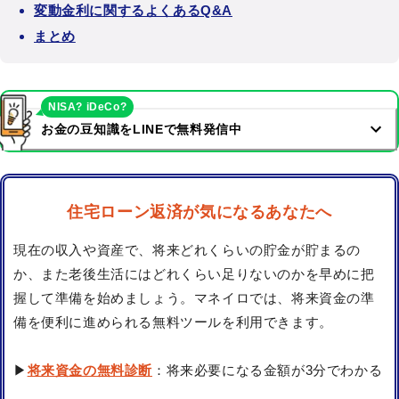
変動金利に関するよくあるQ&A
まとめ
NISA? iDeCo?
お金の豆知識をLINEで無料発信中
住宅ローン返済が気になるあなたへ
現在の収入や資産で、将来どれくらいの貯金が貯まるの
か、また老後生活にはどれくらい足りないのかを早めに把
握して準備を始めましょう。マネイロでは、将来資金の準
備を便利に進められる無料ツールを利用できます。
▶
将来資金の無料診断
：将来必要になる金額が3分でわかる