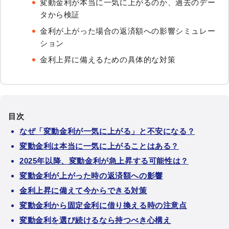
変動金利が本当に一気に上がるのか、過去のデー
タから検証
金利が上がった場合の返済額への影響シミュレー
ション
金利上昇に備えるための具体的な対策
目次
なぜ「変動金利が一気に上がる」と不安になる？
変動金利は本当に一気に上がることはある？
2025年以降、変動金利が急上昇する可能性は？
変動金利が上がった時の返済額への影響
金利上昇に備えて今からできる対策
変動金利から固定金利に借り換える時の注意点
変動金利を選び続けるなら持つべき心構え