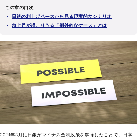
この章の目次
日銀の利上げペースから見る現実的なシナリオ
急上昇が起こりうる「例外的なケース」とは
2024年3月に日銀がマイナス金利政策を解除したことで、日本