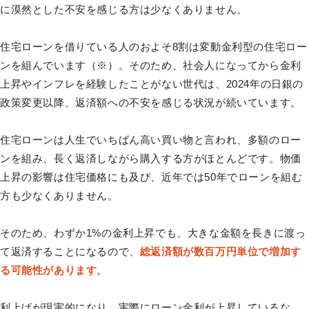
に漠然とした不安を感じる方は少なくありません。
住宅ローンを借りている人のおよそ8割は変動金利型の住宅ロー
ンを組んでいます（※）。そのため、社会人になってから金利
上昇やインフレを経験したことがない世代は、2024年の日銀の
政策変更以降、返済額への不安を感じる状況が続いています。
住宅ローンは人生でいちばん高い買い物と言われ、多額のロー
ンを組み、長く返済しながら購入する方がほとんどです。物価
上昇の影響は住宅価格にも及び、近年では50年でローンを組む
方も少なくありません。
そのため、わずか1%の金利上昇でも、大きな金額を長きに渡っ
て返済することになるので、
総返済額が数百万円単位で増加す
る可能性があります
。
利上げが現実的になり、実際にローン金利が上昇しているな