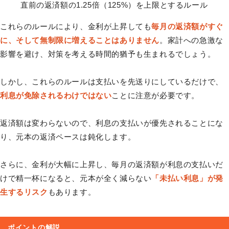
直前の返済額の1.25倍（125%）を上限とするルール
これらのルールにより、金利が上昇しても
毎月の返済額がすぐ
に、そして無制限に増えることはありません
。家計への急激な
影響を避け、対策を考える時間的猶予も生まれるでしょう。
しかし、これらのルールは支払いを先送りにしているだけで、
利息が免除されるわけではない
ことに注意が必要です。
返済額は変わらないので、利息の支払いが優先されることにな
り、元本の返済ペースは鈍化します。
さらに、金利が大幅に上昇し、毎月の返済額が利息の支払いだ
けで精一杯になると、元本が全く減らない
「未払い利息」が発
生するリスク
もあります。
ポイントの解説