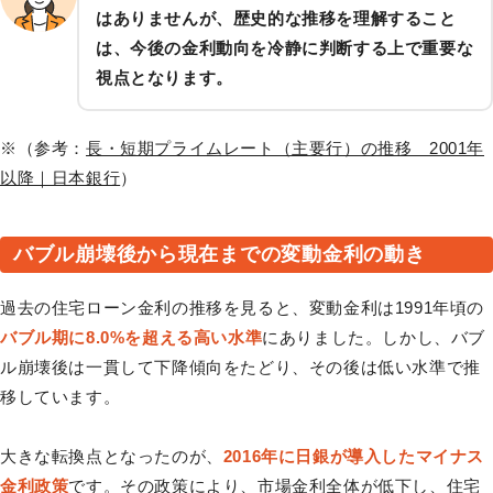
はありませんが、歴史的な推移を理解すること
は、今後の金利動向を冷静に判断する上で重要な
視点となります。
※（参考：
長・短期プライムレート（主要行）の推移 2001年
以降｜日本銀行
）
バブル崩壊後から現在までの変動金利の動き
過去の住宅ローン金利の推移を見ると、変動金利は1991年頃の
バブル期に8.0%を超える高い水準
にありました。しかし、バブ
ル崩壊後は一貫して下降傾向をたどり、その後は低い水準で推
移しています。
大きな転換点となったのが、
2016年に日銀が導入したマイナス
金利政策
です。その政策により、市場金利全体が低下し、住宅