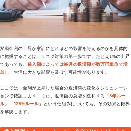
変動金利の上昇が家計にどれほどの影響を与えるのかを具体的
に把握することは、リスク対策の第一歩です。たとえ1%の上昇
であっても、
借入額によっては毎月の返済額が数万円単位で増
加
し、生活に大きな影響を及ぼす可能性があります。
ここでは、金利が上昇した場合の返済額の変化をシミュレーシ
ョンで確認します。また、返済額の急増を緩和する「
5年ルー
ル
」「
125%ルール
」という仕組みについても、その効果と限界
を解説します。