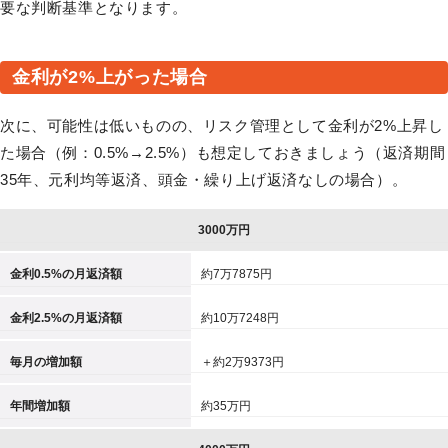
要な判断基準となります。
金利が2%上がった場合
次に、可能性は低いものの、リスク管理として金利が2%上昇し
た場合（例：0.5%→2.5%）も想定しておきましょう（返済期間
35年、元利均等返済、頭金・繰り上げ返済なしの場合）。
3000万円
金利0.5%の月返済額
約7万7875円
金利2.5%の月返済額
約10万7248円
毎月の増加額
＋約2万9373円
年間増加額
約35万円