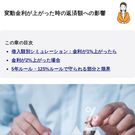
変動金利が上がった時の返済額への影響
この章の目次
借入額別シミュレーション：金利が1%上がったら
金利が2%上がった場合
5年ルール・125%ルールで守られる部分と限界