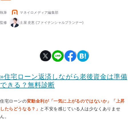
執筆
マネイロメディア編集部
監修
土屋 史恵
(ファイナンシャルプランナー)
»住宅ローン返済しながら老後資金は準備
できる？無料診断
住宅ローンの
変動金利が「一気に上がるのではないか」「上昇
したらどうなる？」
と不安を感じている人は少なくありませ
ん。