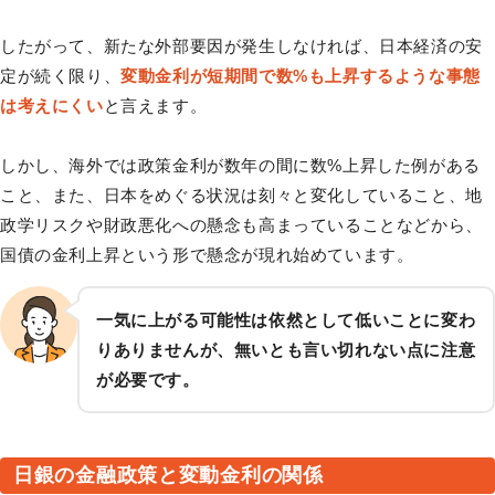
したがって、新たな外部要因が発生しなければ、日本経済の安
定が続く限り、
変動金利が短期間で数%も上昇するような事態
は考えにくい
と言えます。
しかし、海外では政策金利が数年の間に数%上昇した例がある
こと、また、日本をめぐる状況は刻々と変化していること、地
政学リスクや財政悪化への懸念も高まっていることなどから、
国債の金利上昇という形で懸念が現れ始めています。
一気に上がる可能性は依然として低いことに変わ
りありませんが、無いとも言い切れない点に注意
が必要です。
日銀の金融政策と変動金利の関係