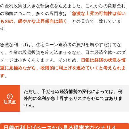
の金利政策は大きな転換点を迎えました。これからの変動金利
の動向について、多くの専門家は「
急激な上昇の可能性は低い
ものの、緩やかな上昇傾向は続く
」との見方で一致していま
す。
急激な利上げは、住宅ローン返済者の負担を増やすだけでな
く、企業の設備投資を冷え込ませるなど、日本経済全体へのダ
メージは小さくありません。そのため、
日銀は経済の状況を慎
重に見極めながら、段階的に利上げを進めていくと考えられま
す
。
ただし、予期せぬ経済情勢の変化によっては、例
外的に金利が急上昇するリスクもゼロではありま
注意点
せん。
日銀の利上げペースから見る現実的なシナリオ