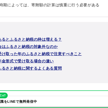
時期によっては、寄附額の計算は慎重に行う必要がある
あるとふるさと納税の枠は増える？
金はふるさと納税の対象外なのか
受け取った年のふるさと納税で注意すべきこと
年金形式で受け取る場合の違い
ふるさと納税に関するよくある質問
eCo?
識をLINEで無料発信中