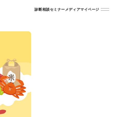
診断
相談
セミナー
メディア
マイページ