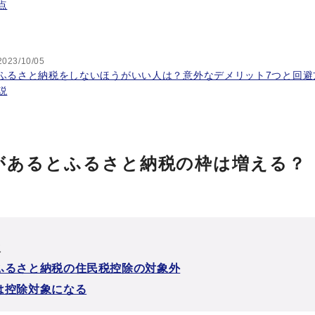
点
2023/10/05
ふるさと納税をしないほうがいい人は？意外なデメリット7つと回避
説
があるとふるさと納税の枠は増える？
次
ふるさと納税の住民税控除の対象外
は控除対象になる