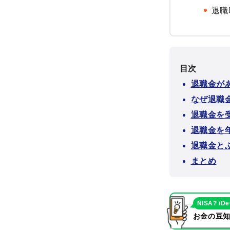
退職
目次
退職金が
なぜ退職
退職金を
退職金を
退職金と
まとめ
NISA? iD
お金の豆知