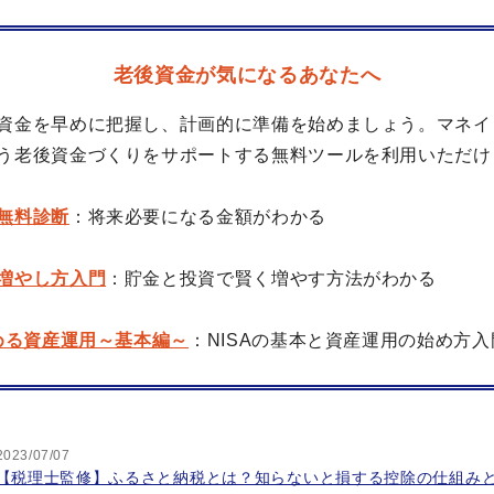
老後資金が気になるあなたへ
資金を早めに把握し、計画的に準備を始めましょう。マネイ
う老後資金づくりをサポートする無料ツールを利用いただけ
無料診断
：将来必要になる金額がわかる
増やし方入門
：貯金と投資で賢く増やす方法がわかる
始める資産運用～基本編～
：NISAの基本と資産運用の始め方入
2023/07/07
【税理士監修】ふるさと納税とは？知らないと損する控除の仕組み