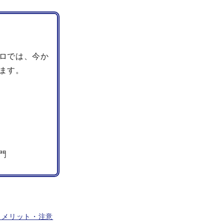
ロでは、今か
ます。
門
とメリット・注意