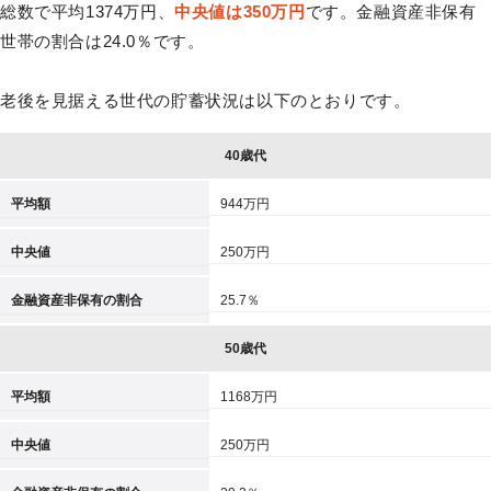
総数で平均1374万円、
中央値は350万円
です。金融資産非保有
世帯の割合は24.0％です。
老後を見据える世代の貯蓄状況は以下のとおりです。
40歳代
平均額
944万円
中央値
250万円
金融資産非保有の割合
25.7％
50歳代
平均額
1168万円
中央値
250万円