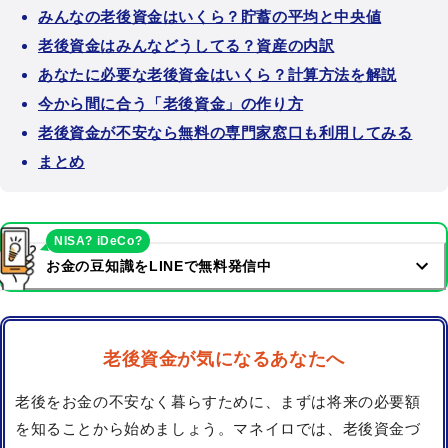
みんなの老後資金はいくら？貯蓄の平均と中央値
老後資金はみんなどうしてる？資産の内訳
あなたに必要な老後資金はいくら？計算方法を解説
今から間に合う「老後資金」の作り方
老後資金が不安なら無料の専門家窓口も利用してみる
まとめ
NISA? iDeCo?
お金の豆知識をLINEで無料発信中
老後資金が気になるあなたへ
老後をお金の不安なく暮らすために、まずは将来の必要額
を知ることから始めましょう。マネイロでは、老後資金づ