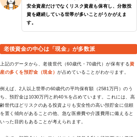
安全資産だけでなく
リスク資産も保有し、分散投
資を継続
している世帯が多いことがうかがえま
す。
老後資金の中心は「現金」が多数派
上記のデータから、老後世代（60歳代・70歳代）が保有する
資
産の多くを預貯金（現金）
が占めていることがわかります。
例えば、2人以上世帯の60歳代の平均保有額（2581万円）のう
ち、預貯金は1030万円と約40％を占めています。これには、高
齢世代ほどリスクのある投資よりも安全性の高い預貯金に信頼
を置く傾向があることの他、急な医療費や介護費用に備えると
いった目的もあることが考えられます。