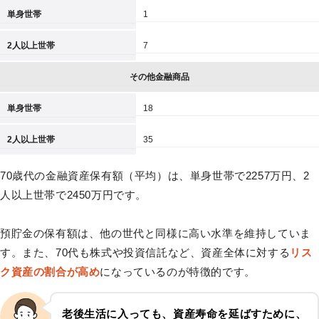
単身世帯
1
2人以上世帯
7
その他金融商品
単身世帯
18
2人以上世帯
35
70歳代の金融資産保有額（平均）は、単身世帯で2257万円、2
人以上世帯で2450万円です。
預貯金の保有額は、他の世代と同様に高い水準を維持していま
す。また、70代も株式や投資信託など、資産全体に対する
リス
ク資産の割合が高め
になっているのが特徴的です。
老後生活に入っても、資産寿命を延ばすために、