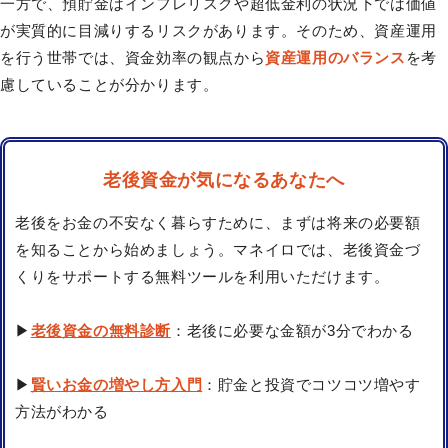
一方で、預貯金はインフレリスクや超低金利の状況下では価値
が実質的に目減りするリスクがあります。そのため、資産運用
を行う世帯では、資金効率の観点から
資産運用のバランス
を考
慮していることが分かります。
老後資金が気になるあなたへ
老後をお金の不安なく暮らすために、まずは将来の必要額
を知ることから始めましょう。マネイロでは、老後資金づ
くりをサポートする無料ツールを利用いただけます。
▶
老後資金の無料診断
：老後に必要な金額が3分でわかる
▶
賢いお金の増やし方入門
：貯金と投資でコツコツ増やす
方法がわかる