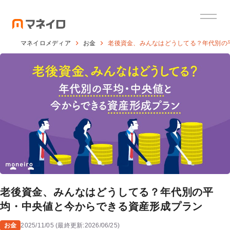
マネイロメディア
お金
老後資金、みんなはどうしてる？年代別の
老後資金、みんなはどうしてる？年代別の平
均・中央値と今からできる資産形成プラン
お金
2025/11/05
(
最終更新:
2026/06/25
)