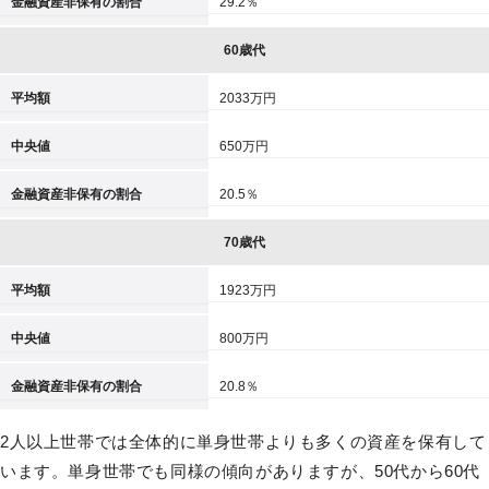
金融資産非保有の割合
29.2％
60歳代
平均額
2033万円
中央値
650万円
金融資産非保有の割合
20.5％
70歳代
平均額
1923万円
中央値
800万円
金融資産非保有の割合
20.8％
2人以上世帯では全体的に単身世帯よりも多くの資産を保有して
います。単身世帯でも同様の傾向がありますが、50代から60代