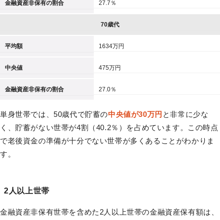
金融資産非保有の割合
27.7％
70歳代
平均額
1634万円
中央値
475万円
金融資産非保有の割合
27.0％
単身世帯では、50歳代で貯蓄の
中央値が30万円
と非常に少な
く、貯蓄がない世帯が4割（40.2％）を占めています。この時点
で老後資金の準備が十分でない世帯が多くあることがわかりま
す。
2人以上世帯
金融資産非保有世帯を含めた2人以上世帯の金融資産保有額は、