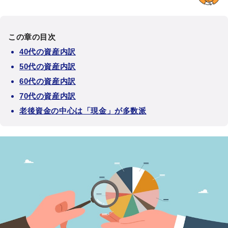
この章の目次
40代の資産内訳
50代の資産内訳
60代の資産内訳
70代の資産内訳
老後資金の中心は「現金」が多数派