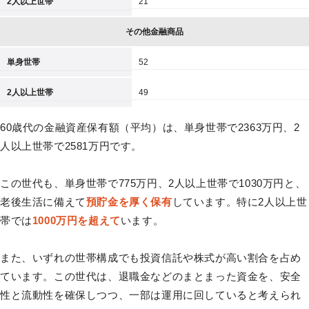
2人以上世帯
21
その他金融商品
単身世帯
52
2人以上世帯
49
60歳代の金融資産保有額（平均）は、単身世帯で2363万円、2
人以上世帯で2581万円です。
この世代も、単身世帯で775万円、2人以上世帯で1030万円と、
老後生活に備えて
預貯金を厚く保有
しています。特に2人以上世
帯では
1000万円を超えて
います。
また、いずれの世帯構成でも投資信託や株式が高い割合を占め
ています。この世代は、退職金などのまとまった資金を、安全
性と流動性を確保しつつ、一部は運用に回していると考えられ