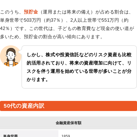
このうち、
預貯金
（運用または将来の備え）が占める割合は、
単身世帯で503万円（約37％）、2人以上世帯で551万円（約
42％）です。この世代は、子どもの教育費など現金の使い道が
多いため、預貯金の割合が高い傾向にあります。
しかし、株式や投資信託などの
リスク資産
も比較
的活用されており、将来の資産増加に向けて、リ
スクを伴う運用を始めている世帯が多いことが分
かります。
50代の資産内訳
金融資産保有額
単身世帯
1859