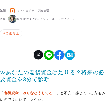
執筆
マネイロメディア編集部
監修
高橋 明香
(ファイナンシャルアドバイザー)
#
老後資金
≫あなたの老後資金は足りる？将来の必
要資金を3分で診断
「
老後資金、みんなどうしてる
？」と不安に感じている方も多
いのではないでしょうか。