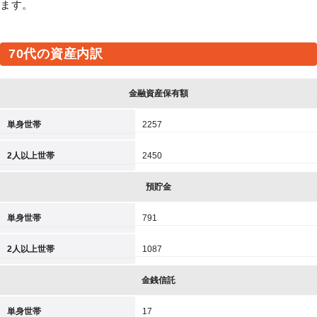
ます。
70代の資産内訳
金融資産保有額
単身世帯
2257
2人以上世帯
2450
預貯金
単身世帯
791
2人以上世帯
1087
金銭信託
単身世帯
17