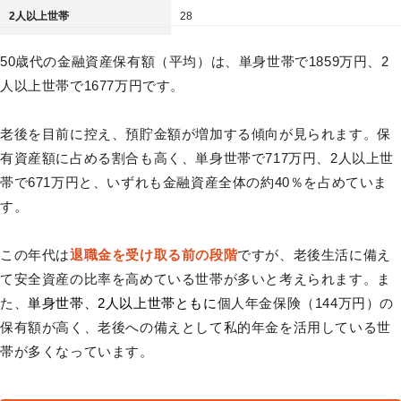
2人以上世帯
28
50歳代の金融資産保有額（平均）は、単身世帯で1859万円、2
人以上世帯で1677万円です。
老後を目前に控え、預貯金額が増加する傾向が見られます。保
有資産額に占める割合も高く、単身世帯で717万円、2人以上世
帯で671万円と、いずれも金融資産全体の約40％を占めていま
す。
この年代は
退職金を受け取る前の段階
ですが、老後生活に備え
て安全資産の比率を高めている世帯が多いと考えられます。ま
た、
単身世帯、2人以上世帯ともに
個人年金保険（144万円）の
保有額が高く、老後への備えとして私的年金を活用している世
帯が多くなっています。