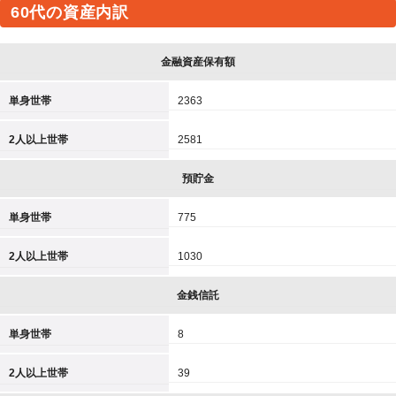
60代の資産内訳
金融資産保有額
単身世帯
2363
2人以上世帯
2581
預貯金
単身世帯
775
2人以上世帯
1030
金銭信託
単身世帯
8
2人以上世帯
39