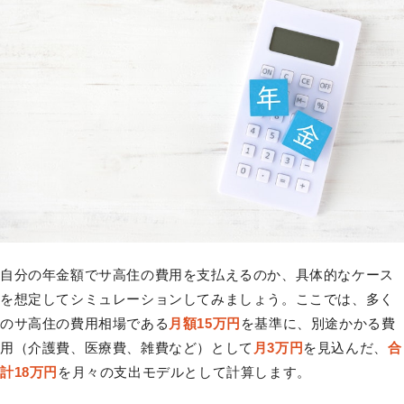
自分の年金額でサ高住の費用を支払えるのか、具体的なケース
を想定してシミュレーションしてみましょう。ここでは、多く
のサ高住の費用相場である
月額15万円
を基準に、別途かかる費
用（介護費、医療費、雑費など）として
月3万円
を見込んだ、
合
計18万円
を月々の支出モデルとして計算します。