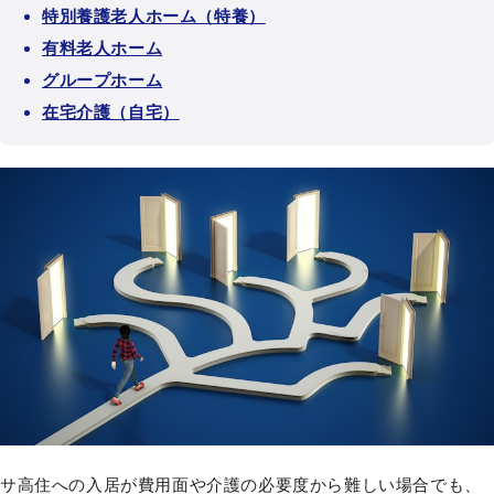
特別養護老人ホーム（特養）
有料老人ホーム
グループホーム
在宅介護（自宅）
サ高住への入居が費用面や介護の必要度から難しい場合でも、