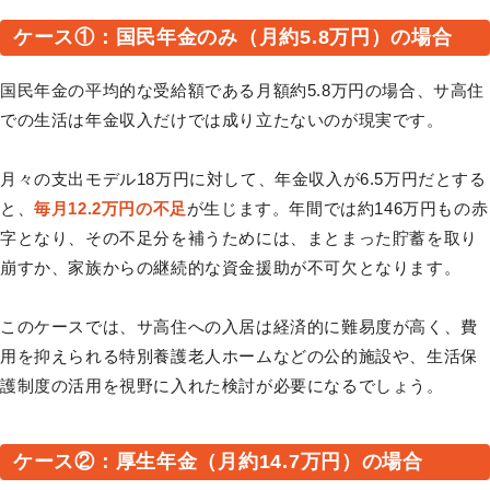
ケース①：国民年金のみ（月約5.8万円）の場合
国民年金の平均的な受給額である月額約5.8万円の場合、サ高住
での生活は年金収入だけでは成り立たないのが現実です。
月々の支出モデル18万円に対して、年金収入が6.5万円だとする
と、
毎月12.2万円の不足
が生じます。年間では約146万円もの赤
字となり、その不足分を補うためには、まとまった貯蓄を取り
崩すか、家族からの継続的な資金援助が不可欠となります。
このケースでは、サ高住への入居は経済的に難易度が高く、費
用を抑えられる特別養護老人ホームなどの公的施設や、生活保
護制度の活用を視野に入れた検討が必要になるでしょう。
ケース②：厚生年金（月約14.7万円）の場合