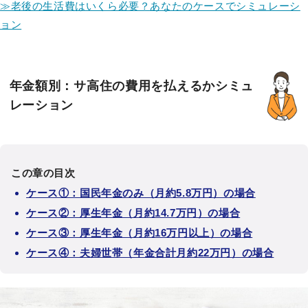
≫老後の生活費はいくら必要？あなたのケースでシミュレーシ
ョン
年金額別：サ高住の費用を払えるかシミュ
レーション
この章の目次
ケース①：国民年金のみ（月約5.8万円）の場合
ケース②：厚生年金（月約14.7万円）の場合
ケース③：厚生年金（月約16万円以上）の場合
ケース④：夫婦世帯（年金合計月約22万円）の場合