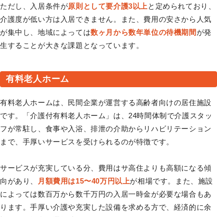
ただし、入居条件が
原則として要介護3以上
と定められており、
介護度が低い方は入居できません。また、費用の安さから人気
が集中し、地域によっては
数ヶ月から数年単位の待機期間
が発
生することが大きな課題となっています。
有料老人ホーム
有料老人ホームは、民間企業が運営する高齢者向けの居住施設
です。「介護付有料老人ホーム」は、24時間体制で介護スタッ
フが常駐し、食事や入浴、排泄の介助からリハビリテーション
まで、手厚いサービスを受けられるのが特徴です。
サービスが充実している分、費用はサ高住よりも高額になる傾
向があり、
月額費用は15〜40万円以上
が相場です。また、施設
によっては数百万から数千万円の入居一時金が必要な場合もあ
ります。手厚い介護や充実した設備を求める方で、経済的に余