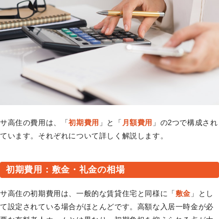
サ高住の費用は、「
初期費用
」と「
月額費用
」の2つで構成され
ています。それぞれについて詳しく解説します。
初期費用：敷金・礼金の相場
サ高住の初期費用は、一般的な賃貸住宅と同様に「
敷金
」とし
て設定されている場合がほとんどです。高額な入居一時金が必