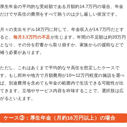
厚生年金の平均的な受給額である月額約14.7万円の場合、年金
だけでサ高住の費用をすべて賄うのは少し厳しい状況です。
月々の支出モデル18万円に対して、年金収入が14.7万円だとす
ると、
毎月3.3万円の不足
が生じます。年間の不足額は約39万円
となり、その分を貯蓄から取り崩すか、家族からの援助などで
補う必要があります。
ただし、これはあくまで平均的なサ高住を想定したケースで
す。もし郊外や地方で月額費用が10〜12万円程度の施設を選べ
ば、別途費用を含めても年金の範囲内で生活できる可能性が出
てきます。立地やサービス内容を吟味することで、選択肢は広
がるといえます。
ケース③：厚生年金（月約16万円以上）の場合