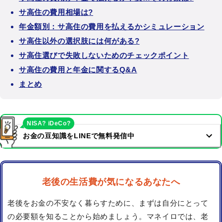
サ高住の費用相場は?
年金額別：サ高住の費用を払えるかシミュレーション
サ高住以外の選択肢には何がある?
サ高住選びで失敗しないためのチェックポイント
サ高住の費用と年金に関するQ&A
まとめ
NISA? iDeCo?
お金の豆知識をLINEで無料発信中
老後の生活費が気になるあなたへ
老後をお金の不安なく暮らすために、まずは自分にとって
の必要額を知ることから始めましょう。マネイロでは、老