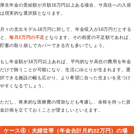
厚生年金の受給額が月額16万円以上ある場合、サ高住への入居
は現実的な選択肢となります。
月々の支出モデル18万円に対して、年金収入が16万円だとする
と、
毎月2万円の不足
となります。その程度の不足額であれば、
貯蓄の取り崩しでカバーできる方も多いでしょう。
もし年金額が18万円以上あれば、平均的なサ高住の費用を年金
だけで賄うことが可能になり、生活にゆとりが生まれます。選
択できる施設の幅も広がり、より希望に合った住まいを見つけ
やすくなるでしょう。
ただし、将来的な医療費の増加なども考慮し、余裕を持った資
金計画を立てておくことが望ましいといえます。
ケース④：夫婦世帯（年金合計月約22万円）の場