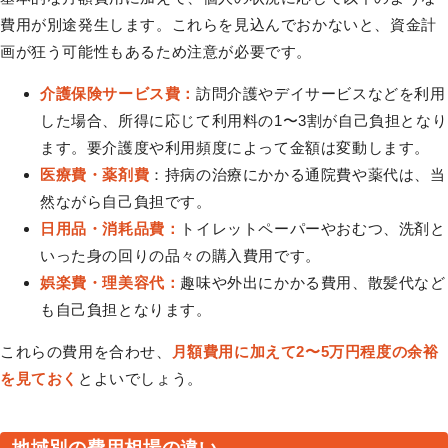
費用が別途発生します。これらを見込んでおかないと、資金計
画が狂う可能性もあるため注意が必要です。
介護保険サービス費：
訪問介護やデイサービスなどを利用
した場合、所得に応じて利用料の1〜3割が自己負担となり
ます。要介護度や利用頻度によって金額は変動します。
医療費・薬剤費
：持病の治療にかかる通院費や薬代は、当
然ながら自己負担です。
日用品・消耗品費：
トイレットペーパーやおむつ、洗剤と
いった身の回りの品々の購入費用です。
娯楽費・理美容代：
趣味や外出にかかる費用、散髪代など
も自己負担となります。
これらの費用を合わせ、
月額費用に加えて2〜5万円程度の余裕
を見ておく
とよいでしょう。
地域別の費用相場の違い