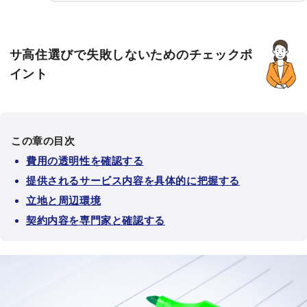
サ高住選びで失敗しないためのチェックポ
イント
この章の目次
費用の透明性を確認する
提供されるサービス内容を具体的に把握する
立地と周辺環境
契約内容を専門家と確認する