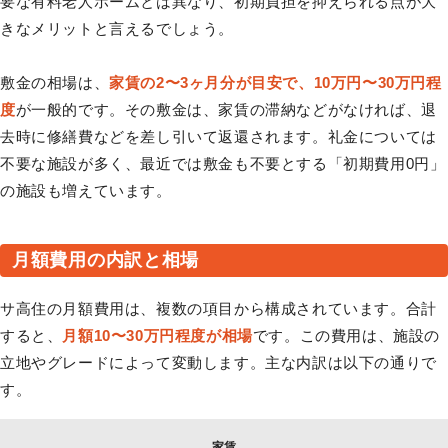
要な有料老人ホームとは異なり、初期負担を抑えられる点が大
きなメリットと言えるでしょう。
敷金の相場は、
家賃の2〜3ヶ月分が目安で、10万円〜30万円程
度
が一般的です。その敷金は、家賃の滞納などがなければ、退
去時に修繕費などを差し引いて返還されます。礼金については
不要な施設が多く、最近では敷金も不要とする「初期費用0円」
の施設も増えています。
月額費用の内訳と相場
サ高住の月額費用は、複数の項目から構成されています。合計
すると、
月額10〜30万円程度が相場
です。この費用は、施設の
立地やグレードによって変動します。主な内訳は以下の通りで
す。
家賃