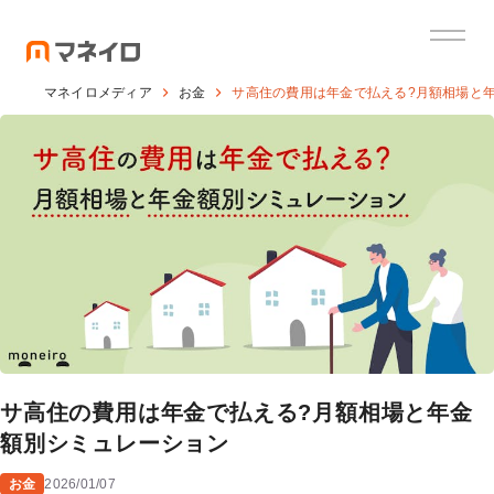
マネイロメディア
お金
サ高住の費用は年金で払える?月額相場と
サ高住の費用は年金で払える?月額相場と年金
額別シミュレーション
お金
2026/01/07