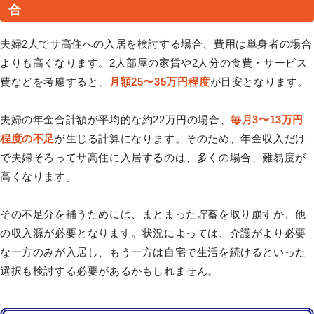
合
夫婦2人でサ高住への入居を検討する場合、費用は単身者の場合
よりも高くなります。2人部屋の家賃や2人分の食費・サービス
費などを考慮すると、
月額25〜35万円程度
が目安となります。
夫婦の年金合計額が平均的な約22万円の場合、
毎月3〜13万円
程度の不足
が生じる計算になります。そのため、年金収入だけ
で夫婦そろってサ高住に入居するのは、多くの場合、難易度が
高くなります。
その不足分を補うためには、まとまった貯蓄を取り崩すか、他
の収入源が必要となります。状況によっては、介護がより必要
な一方のみが入居し、もう一方は自宅で生活を続けるといった
選択も検討する必要があるかもしれません。