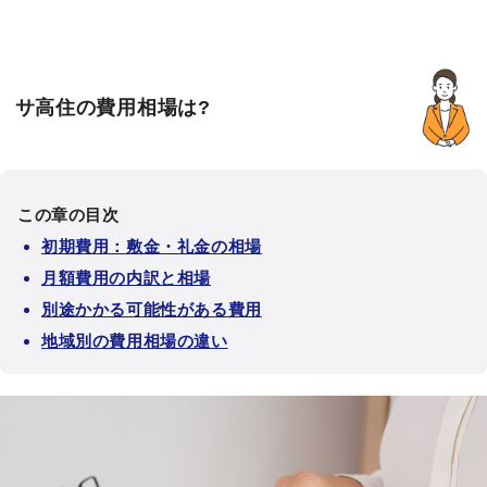
サ高住の費用相場は?
この章の目次
初期費用：敷金・礼金の相場
月額費用の内訳と相場
別途かかる可能性がある費用
地域別の費用相場の違い