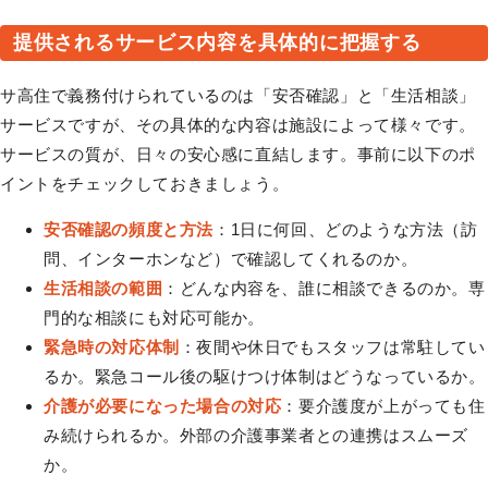
提供されるサービス内容を具体的に把握する
サ高住で義務付けられているのは「安否確認」と「生活相談」
サービスですが、その具体的な内容は施設によって様々です。
サービスの質が、日々の安心感に直結します。事前に以下のポ
イントをチェックしておきましょう。
安否確認の頻度と方法
：1日に何回、どのような方法（訪
問、インターホンなど）で確認してくれるのか。
生活相談の範囲
：どんな内容を、誰に相談できるのか。専
門的な相談にも対応可能か。
緊急時の対応体制
：夜間や休日でもスタッフは常駐してい
るか。緊急コール後の駆けつけ体制はどうなっているか。
介護が必要になった場合の対応
：要介護度が上がっても住
み続けられるか。外部の介護事業者との連携はスムーズ
か。