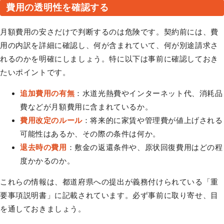
費用の透明性を確認する
月額費用の安さだけで判断するのは危険です。契約前には、費
用の内訳を詳細に確認し、何が含まれていて、何が別途請求さ
れるのかを明確にしましょう。特に以下は事前に確認しておき
たいポイントです。
追加費用の有無
：水道光熱費やインターネット代、消耗品
費などが月額費用に含まれているか。
費用改定のルール
：将来的に家賃や管理費が値上げされる
可能性はあるか、その際の条件は何か。
退去時の費用
：敷金の返還条件や、原状回復費用はどの程
度かかるのか。
これらの情報は、都道府県への提出が義務付けられている「重
要事項説明書」に記載されています。必ず事前に取り寄せ、目
を通しておきましょう。