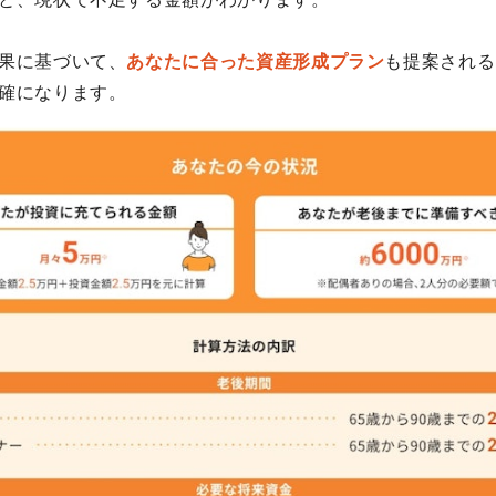
果に基づいて、
あなたに合った資産形成プラン
も提案される
確になります。