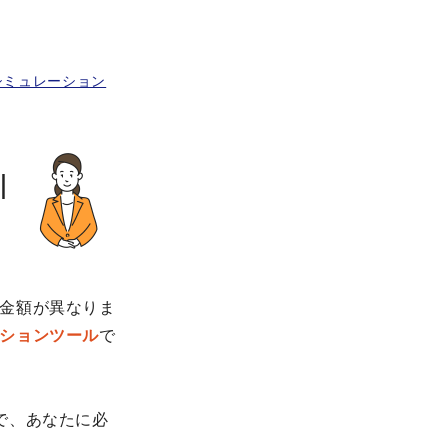
シミュレーション
｜
金額が異なりま
ションツール
で
で、あなたに必