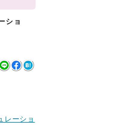
ーショ
ュレーショ