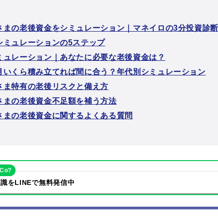
さまの老後資金をシミュレーション｜マネイロの3分投資診
シミュレーションの5ステップ
ミュレーション｜あなたに必要な老後資金は？
月いくら積み立てれば間に合う？年代別シミュレーション
さま特有の老後リスクと備え方
さまの老後資金不足額を補う方法
さまの老後資金に関するよくある質問
eCo?
識をLINEで無料発信中