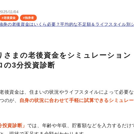
2025/11/04
#
老後資金
#
独身者
独身の老後資金はいくら必要？平均的な不足額＆ライフスタイル別
りさまの老後資金をシミュレーション
ロの3分投資診断
老後資金は、住まいの状況やライフスタイルによって必要な
つのが、
自身の状況に合わせて手軽に試算できるシミュレー
分投資診断」
では、年齢や年収、貯蓄額などを入力するだけ
と、現状で不足する金額がわかります。