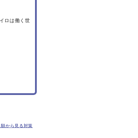
イロは働く世
足額から見る対策