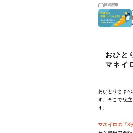
関連記事
おひと
マネイ
おひとりさまの
す。そこで役立
す。
マネイロの「3
要な老後資金額