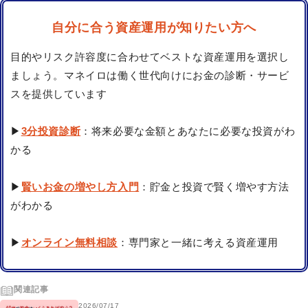
自分に合う資産運用が知りたい方へ
目的やリスク許容度に合わせてベストな資産運用を選択し
ましょう。マネイロは働く世代向けにお金の診断・サービ
スを提供しています
▶
3分投資診断
：将来必要な金額とあなたに必要な投資がわ
かる
▶
賢いお金の増やし方入門
：貯金と投資で賢く増やす方法
がわかる
▶
オンライン無料相談
：専門家と一緒に考える資産運用
関連記事
2026/07/17