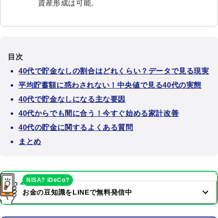
資産形成は可能。
目次
40代で貯金なしの割合はどれくらい？データで見る現実
平均貯蓄額に惑わされない！中央値で見る40代の実態
40代で貯金なしになる主な要因
40代からでも間に合う！今すぐ始める家計改善
40代の貯金に関するよくある質問
まとめ
NISA? iDeCo?
お金の豆知識をLINEで無料発信中