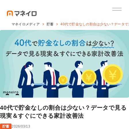
マネイロメディア
貯蓄
40代で貯金なしの割合は少ない？データ
40代で貯金なしの割合は少ない？データで見る
現実＆すぐにできる家計改善法
貯蓄
2026/03/13