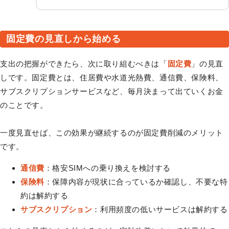
固定費の見直しから始める
支出の把握ができたら、次に取り組むべきは「
固定費
」の見直
しです。固定費とは、住居費や水道光熱費、通信費、保険料、
サブスクリプションサービスなど、毎月決まって出ていくお金
のことです。
一度見直せば、この効果が継続するのが固定費削減のメリット
です。
通信費
：格安SIMへの乗り換えを検討する
保険料
：保障内容が現状に合っているか確認し、不要な特
約は解約する
サブスクリプション
：利用頻度の低いサービスは解約する