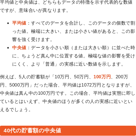
平均値と中央値は、どちらもデータの特徴を示す代表的な数値
ですが、意味合いが異なります。
平均値
：すべてのデータを合計し、このデータの個数で割
った値。極端に大きい、または小さい値があると、この影
響を強く受けます。
中央値
：データを小さい順（または大きい順）に並べた時
に、ちょうど真ん中に位置する値。極端な値の影響を受け
にくく、より「普通」の実感に近い数値を示します。
例えば、5人の貯蓄額が「10万円、50万円、
100万円
、200万
円、5000万円」だった場合、平均値は1072万円となりますが、
中央値は真ん中の100万円です。この場合、平均値は実態に即し
ているとはいえず、中央値のほうが多くの人の実感に近いとい
えるでしょう。
40代の貯蓄額の中央値