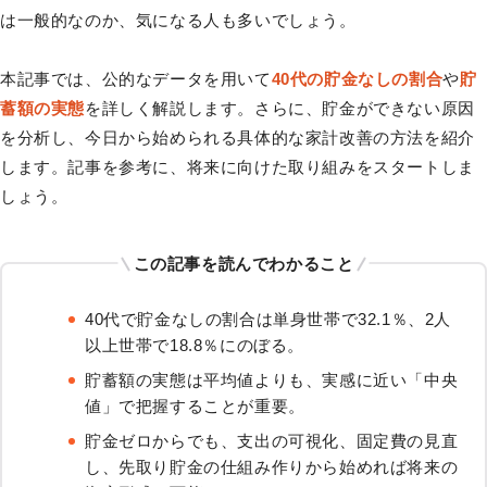
は一般的なのか、気になる人も多いでしょう。
本記事では、公的なデータを用いて
40代の貯金なしの割合
や
貯
蓄額の実態
を詳しく解説します。さらに、貯金ができない原因
を分析し、今日から始められる具体的な家計改善の方法を紹介
します。記事を参考に、将来に向けた取り組みをスタートしま
しょう。
この記事を読んでわかること
40代で貯金なしの割合は単身世帯で32.1％、2人
以上世帯で18.8％にのぼる。
貯蓄額の実態は平均値よりも、実感に近い「中央
値」で把握することが重要。
貯金ゼロからでも、支出の可視化、固定費の見直
し、先取り貯金の仕組み作りから始めれば将来の