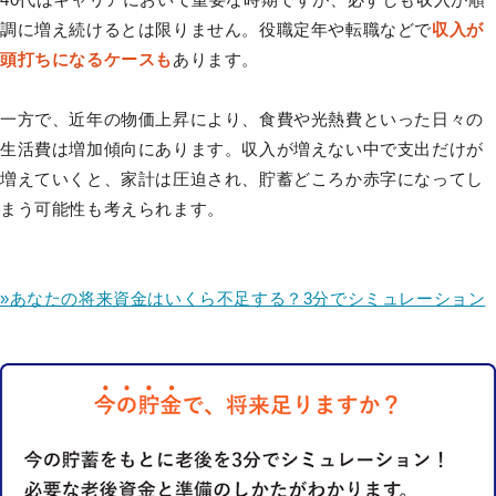
調に増え続けるとは限りません。役職定年や転職などで
収入が
頭打ちになるケースも
あります。
一方で、近年の物価上昇により、食費や光熱費といった日々の
生活費は増加傾向にあります。収入が増えない中で支出だけが
増えていくと、家計は圧迫され、貯蓄どころか赤字になってし
まう可能性も考えられます。
»あなたの将来資金はいくら不足する？3分でシミュレーション