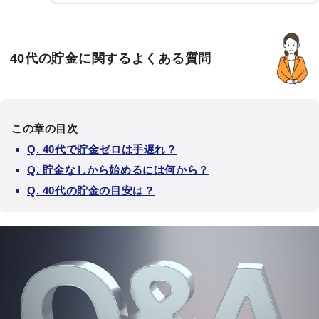
40代の貯金に関するよくある質問
この章の目次
Q. 40代で貯金ゼロは手遅れ？
Q. 貯金なしから始めるには何から？
Q. 40代の貯金の目安は？