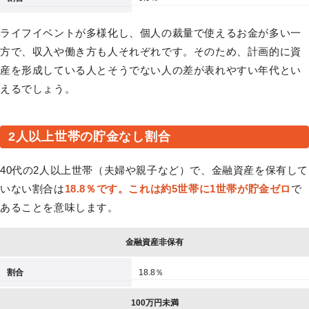
ライフイベントが多様化し、個人の裁量で使えるお金が多い一
方で、収入や働き方も人それぞれです。そのため、計画的に資
産を形成している人とそうでない人の差が表れやすい年代とい
えるでしょう。
2人以上世帯の貯金なし割合
40代の2人以上世帯（夫婦や親子など）で、金融資産を保有して
いない割合は
18.8％です。これは約5世帯に1世帯が貯金ゼロ
で
あることを意味します。
金融資産非保有
割合
18.8％
100万円未満