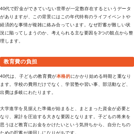
40代で貯金ができていない世帯が一定数存在するというデータ
がありますが、この背景にはこの年代特有のライフイベントや
経済的な事情が複雑に絡み合っています。なぜ貯蓄が難しい状
況に陥ってしまうのか、考えられる主な要因を3つの観点から整
理します。
教育費の負担
40代は、子どもの教育費が
本格的
にかかり始める時期と重なり
ます。学校の費用だけでなく、学習塾や習い事、部活動など、
出費は多岐にわたります。
大学進学を見据えた準備が始まると、まとまった資金が必要と
なり、家計を圧迫する大きな要因となります。子どもの将来を
思うほど教育にお金をかけたいという気持ちから、自分たちの
ための貯蓄が後回しになりがちです。