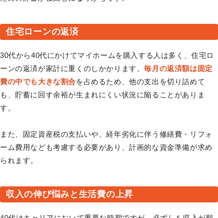
住宅ローンの返済
30代から40代にかけてマイホームを購入する人は多く、住宅ロ
ーンの返済が家計に重くのしかかります。
毎月の返済額は固定
費の中でも大きな割合
を占めるため、他の支出を切り詰めて
も、貯蓄に回す余裕が生まれにくい状況に陥ることがありま
す。
また、固定資産税の支払いや、経年劣化に伴う修繕費・リフォ
ーム費用なども考慮する必要があり、計画的な資金準備が求め
られます。
収入の伸び悩みと生活費の上昇
40代はキャリアにおいて重要な時期ですが、必ずしも収入が順