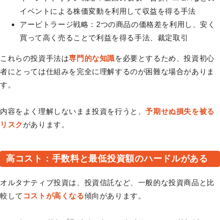
イベントによる株価変動を利用して収益を得る手法
アービトラージ戦略：2つの商品の価格差を利用し、安く
買って高く売ることで利益を得る手法、裁定取引
これらの投資手法は
専門的な知識
を必要とするため、投資初心
者にとっては仕組みを完全に理解するのが困難な場合がありま
す。
内容をよく理解しないまま投資を行うと、
予期せぬ損失を被る
リスク
があります。
高コスト：手数料と最低投資額のハードルがある
オルタナティブ投資は、投資信託など、一般的な投資商品と比
較して
コストが高くなる
傾向があります。