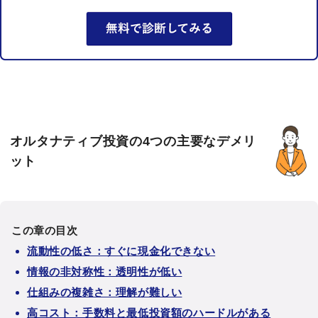
オルタナティブ投資の4つの主要なデメリ
ット
この章の目次
流動性の低さ：すぐに現金化できない
情報の非対称性：透明性が低い
仕組みの複雑さ：理解が難しい
高コスト：手数料と最低投資額のハードルがある