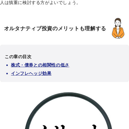
人は慎重に検討する方がよいでしょう。
オルタナティブ投資のメリットも理解する
この章の目次
株式・債券との相関性の低さ
インフレヘッジ効果