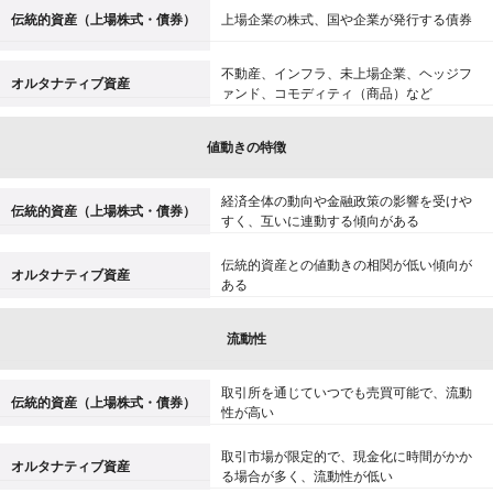
伝統的資産（上場株式・債券）
上場企業の株式、国や企業が発行する債券
不動産、インフラ、未上場企業、ヘッジフ
オルタナティブ資産
ァンド、コモディティ（商品）など
値動きの特徴
経済全体の動向や金融政策の影響を受けや
伝統的資産（上場株式・債券）
すく、互いに連動する傾向がある
伝統的資産との値動きの相関が低い傾向が
オルタナティブ資産
ある
流動性
取引所を通じていつでも売買可能で、流動
伝統的資産（上場株式・債券）
性が高い
取引市場が限定的で、現金化に時間がかか
オルタナティブ資産
る場合が多く、流動性が低い