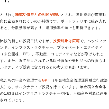
す。
とりわけ
株式や債券との相関が弱い
とされ、運用成果が市場動
向に左右されにくいのが特徴です。ポートフォリオに組み入れ
ると、分散効果が高まり、運用効率の向上も期待できます。
比較的新しい投資手法ですが、
投資対象は広範
で、ヘッジファ
ンド、インフラストラクチャー、プライベート・エクイティ
（未公開株、PE）、不動産、コモディティなどが挙げられま
す。また、近年注目されている暗号資産や美術品への投資もオ
ルタナティブ投資に含まれるとの考え方もあります。
私たちの年金を管理する
GPIF
（年金積立金管理運用独立行政法
人）も、オルタナティブ投資を行っています。年金積立金全体
の1.63％はインフラストラクチャーやPE、不動産を対象に運用
されています。