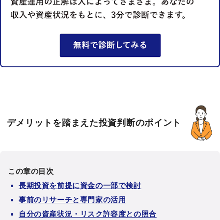
デメリットを踏まえた投資判断のポイント
この章の目次
長期投資を前提に資金の一部で検討
事前のリサーチと専門家の活用
自分の資産状況・リスク許容度との照合