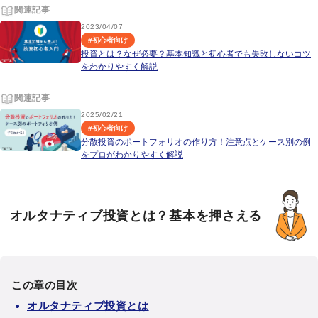
関連記事
2023/04/07
#
初心者向け
投資とは？なぜ必要？基本知識と初心者でも失敗しないコツ
をわかりやすく解説
関連記事
2025/02/21
#
初心者向け
分散投資のポートフォリオの作り方！注意点とケース別の例
をプロがわかりやすく解説
オルタナティブ投資とは？基本を押さえる
この章の目次
オルタナティブ投資とは