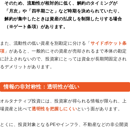
そのため、流動性が相対的に低く、解約のタイミングが
「月次」や「四半期ごと」など時期を決められていたり、
解約が集中したときは資産の払戻しを制限したりする場合
（※ゲート条項）があります。
また、流動性の低い資産を別勘定に分ける「
サイドポケット条
項
」があると、一般的にその資産が売却されるまで本体の勘定
に計上されないので、投資家にとっては資金が長期間固定され
るデメリットがあります。
情報の非対称性：透明性が低い
オルタナティブ投資には、投資家が得られる情報が限られ、上
場資産と比べて
透明性を把握しにくい
という面があります。
とくに、投資対象となるPEやインフラ、不動産などの非公開資