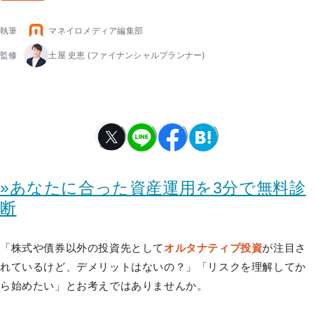
執筆
マネイロメディア編集部
監修
土屋 史恵
(ファイナンシャルプランナー)
»あなたに合った資産運用を3分で無料診
断
「株式や債券以外の投資先として
オルタナティブ投資
が注目さ
れているけど、デメリットはないの？」「リスクを理解してか
ら始めたい」とお考えではありませんか。