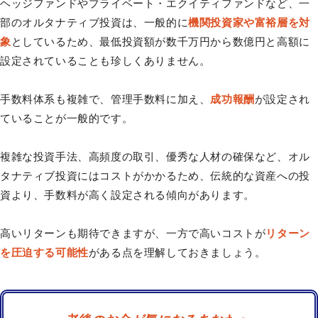
ヘッジファンドやプライベート・エクイティファンドなど、一
部のオルタナティブ投資は、一般的に
機関投資家や富裕層を対
象
としているため、最低投資額が数千万円から数億円と高額に
設定されていることも珍しくありません。
手数料体系も複雑で、管理手数料に加え、
成功報酬
が設定され
ていることが一般的です。
複雑な投資手法、高頻度の取引、優秀な人材の確保など、オル
タナティブ投資にはコストがかかるため、伝統的な資産への投
資より、手数料が高く設定される傾向があります。
高いリターンも期待できますが、一方で高いコストが
リターン
を圧迫する可能性
がある点を理解しておきましょう。