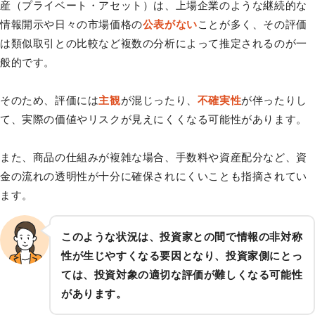
産（プライベート・アセット）は、上場企業のような継続的な
情報開示や日々の市場価格の
公表がない
ことが多く、その評価
は類似取引との比較など複数の分析によって推定されるのが一
般的です。
そのため、評価には
主観
が混じったり、
不確実性
が伴ったりし
て、実際の価値やリスクが見えにくくなる可能性があります。
また、商品の仕組みが複雑な場合、手数料や資産配分など、資
金の流れの透明性が十分に確保されにくいことも指摘されてい
ます。
このような状況は、投資家との間で情報の非対称
性が生じやすくなる要因となり、投資家側にとっ
ては、投資対象の適切な評価が難しくなる可能性
があります。