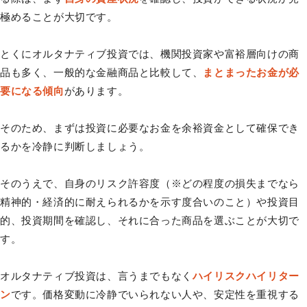
極めることが大切です。
とくにオルタナティブ投資では、機関投資家や富裕層向けの商
品も多く、一般的な金融商品と比較して、
まとまったお金が必
要になる傾向
があります。
そのため、まずは投資に必要なお金を余裕資金として確保でき
るかを冷静に判断しましょう。
そのうえで、自身のリスク許容度（※どの程度の損失までなら
精神的・経済的に耐えられるかを示す度合いのこと）や投資目
的、投資期間を確認し、それに合った商品を選ぶことが大切で
す。
オルタナティブ投資は、言うまでもなく
ハイリスクハイリター
ン
です。価格変動に冷静でいられない人や、安定性を重視する