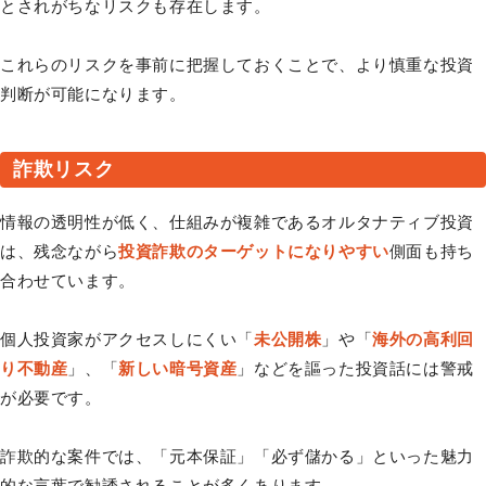
とされがちなリスクも存在します。
これらのリスクを事前に把握しておくことで、より慎重な投資
判断が可能になります。
詐欺リスク
情報の透明性が低く、仕組みが複雑であるオルタナティブ投資
は、残念ながら
投資詐欺のターゲットになりやすい
側面も持ち
合わせています。
個人投資家がアクセスしにくい「
未公開株
」や「
海外の高利回
り不動産
」、「
新しい暗号資産
」などを謳った投資話には警戒
が必要です。
詐欺的な案件では、「元本保証」「必ず儲かる」といった魅力
的な言葉で勧誘されることが多くあります。