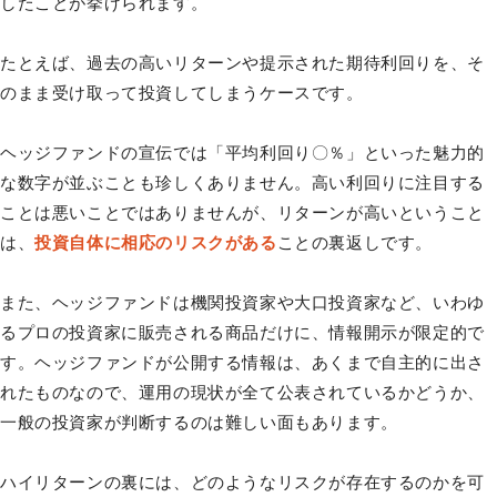
したことが挙げられます。
たとえば、過去の高いリターンや提示された期待利回りを、そ
のまま受け取って投資してしまうケースです。
ヘッジファンドの宣伝では「平均利回り〇％」といった魅力的
な数字が並ぶことも珍しくありません。高い利回りに注目する
ことは悪いことではありませんが、リターンが高いということ
は、
投資自体に相応のリスクがある
ことの裏返しです。
また、ヘッジファンドは機関投資家や大口投資家など、いわゆ
るプロの投資家に販売される商品だけに、情報開示が限定的で
す。ヘッジファンドが公開する情報は、あくまで自主的に出さ
れたものなので、運用の現状が全て公表されているかどうか、
一般の投資家が判断するのは難しい面もあります。
ハイリターンの裏には、どのようなリスクが存在するのかを可