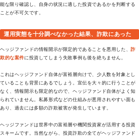
能な限り確認し、自身の状況に適した投資であるかを判断する
ことが不可欠です。
運用実態を十分調べなかった結果、詐欺にあった
ヘッジファンドの情報開示が限定的であることを悪用した、
詐
欺的な案件
に投資してしまう失敗事例も後を絶ちません。
これはヘッジファンド自体が富裕層向けで、少人数を対象とし
ていることも背景にあるでしょう。宣伝を大々的に行うことが
なく、情報開示も限定的なので、ヘッジファンド自体がよく知
られていません。私募形式などの仕組みが悪用されやすい面も
あり、過去には多額の詐欺被害が発生しています。
ヘッジファンドは世界中の富裕層や機関投資家が活用する投資
スキームです。当然ながら、投資詐欺の全てがヘッジファンド