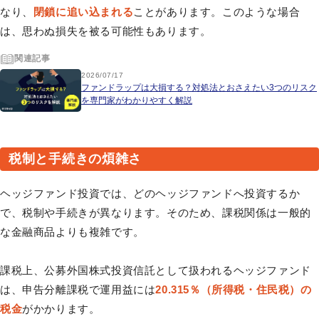
なり、
閉鎖に追い込まれる
ことがあります。このような場合
は、思わぬ損失を被る可能性もあります。
関連記事
2026/07/17
ファンドラップは大損する？対処法とおさえたい3つのリスク
を専門家がわかりやすく解説
税制と手続きの煩雑さ
ヘッジファンド投資では、どのヘッジファンドへ投資するか
で、税制や手続きが異なります。そのため、課税関係は一般的
な金融商品よりも複雑です。
課税上、公募外国株式投資信託として扱われるヘッジファンド
は、申告分離課税で運用益には
20.315％（所得税・住民税）の
税金
がかかります。