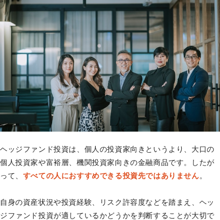
ヘッジファンド投資は、個人の投資家向きというより、大口の
個人投資家や富裕層、機関投資家向きの金融商品です。したが
って、
すべての人におすすめできる投資先ではありません
。
自身の資産状況や投資経験、リスク許容度などを踏まえ、ヘッ
ジファンド投資が適しているかどうかを判断することが大切で