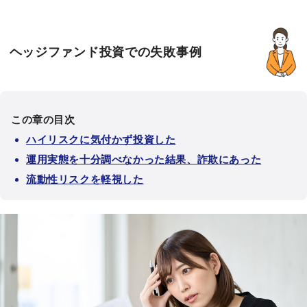
ヘッジファンド投資での失敗事例
この章の目次
ハイリスクに気付かず投資した
運用実態を十分調べなかった結果、詐欺にあった
流動性リスクを軽視した