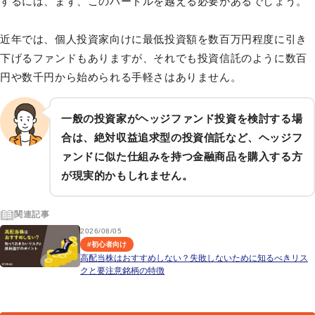
するには、まず、このハードルを越える必要があるでしょう。
近年では、個人投資家向けに最低投資額を数百万円程度に引き
下げるファンドもありますが、それでも投資信託のように数百
円や数千円から始められる手軽さはありません。
一般の投資家がヘッジファンド投資を検討する場
合は、絶対収益追求型の投資信託など、ヘッジフ
ァンドに似た仕組みを持つ金融商品を購入する方
が現実的かもしれません。
関連記事
2026/08/05
#
初心者向け
高配当株はおすすめしない？失敗しないために知るべきリス
クと要注意銘柄の特徴