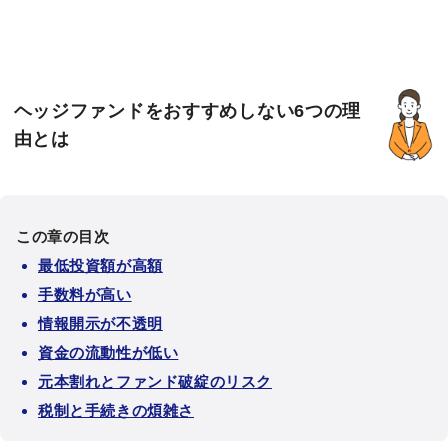
ヘッジファンドをおすすめしない6つの理
由とは
この章の目次
最低投資額が高額
手数料が高い
情報開示が不透明
資金の流動性が低い
元本割れとファンド破綻のリスク
税制と手続きの煩雑さ