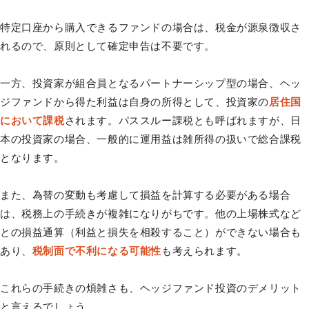
特定口座から購入できるファンドの場合は、税金が源泉徴収さ
れるので、原則として確定申告は不要です。
一方、投資家が組合員となるパートナーシップ型の場合、ヘッ
ジファンドから得た利益は自身の所得として、投資家の
居住国
において課税
されます。パススルー課税とも呼ばれますが、日
本の投資家の場合、一般的に運用益は雑所得の扱いで総合課税
となります。
また、為替の変動も考慮して損益を計算する必要がある場合
は、税務上の手続きが複雑になりがちです。他の上場株式など
との損益通算（利益と損失を相殺すること）ができない場合も
あり、
税制面で不利になる可能性
も考えられます。
これらの手続きの煩雑さも、ヘッジファンド投資のデメリット
と言えるでしょう。