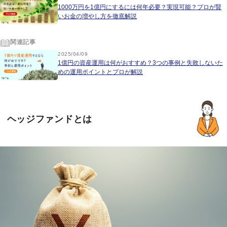
1000万円を1億円にするには何年必要？実現可能？プロが賢
いお金の増やし方を徹底解説
関連記事
2025/04/09
1億円の資産運用は何がおすすめ？3つの事例と失敗しないた
めの運用ポイントとプロが解説
ヘッジファンドとは