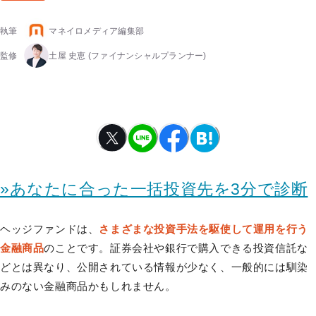
執筆
マネイロメディア編集部
監修
土屋 史恵
(ファイナンシャルプランナー)
»あなたに合った一括投資先を3分で診断
ヘッジファンドは、
さまざまな投資手法を駆使して運用を行う
金融商品
のことです。証券会社や銀行で購入できる投資信託な
どとは異なり、公開されている情報が少なく、一般的には馴染
みのない金融商品かもしれません。