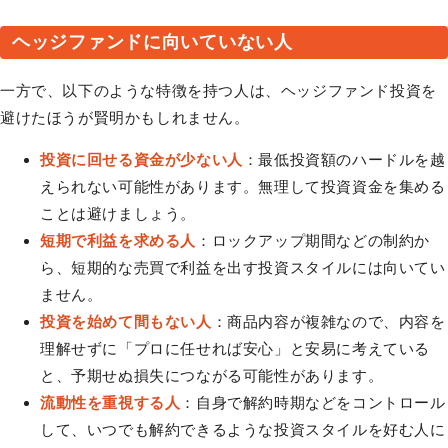
ヘッジファンドに向いていない人
一方で、以下のような特徴を持つ人は、ヘッジファンド投資を
避けたほうが賢明かもしれません。
投資に回せる資金が少ない人
：最低投資額のハードルを越
えられない可能性があります。無理して投資資金を集める
ことは避けましょう。
短期で利益を求める人
：ロックアップ期間などの制約か
ら、短期的な売買で利益を出す投資スタイルには向いてい
ません。
投資を始めて間もない人
：商品内容が複雑なので、内容を
理解せずに「プロに任せれば安心」と安易に考えている
と、予期せぬ損失につながる可能性があります。
流動性を重視する人
：自身で解約時期などをコントロール
して、いつでも解約できるような投資スタイルを好む人に