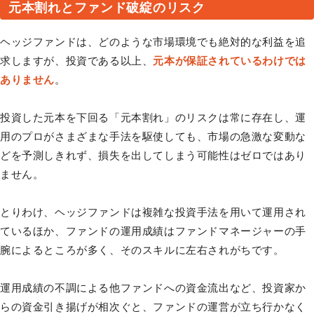
元本割れとファンド破綻のリスク
ヘッジファンドは、どのような市場環境でも絶対的な利益を追
求しますが、投資である以上、
元本が保証されているわけでは
ありません
。
投資した元本を下回る「元本割れ」のリスクは常に存在し、運
用のプロがさまざまな手法を駆使しても、市場の急激な変動な
どを予測しきれず、損失を出してしまう可能性はゼロではあり
ません。
とりわけ、ヘッジファンドは複雑な投資手法を用いて運用され
ているほか、ファンドの運用成績はファンドマネージャーの手
腕によるところが多く、そのスキルに左右されがちです。
運用成績の不調による他ファンドへの資金流出など、投資家か
らの資金引き揚げが相次ぐと、ファンドの運営が立ち行かなく