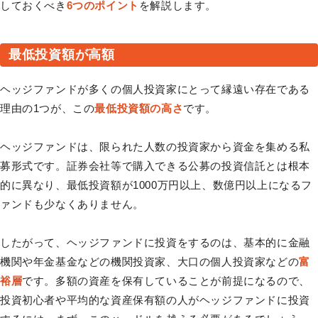
しておくべき
6つのポイント
を解説します。
最低投資額が高額
ヘッジファンドが多くの個人投資家にとって縁遠い存在である
理由の1つが、この
最低投資額の高さ
です。
ヘッジファンドは、限られた人数の投資家から資金を集める私
募形式です。証券会社等で購入できる公募の投資信託とは根本
的に異なり、最低投資額が1000万円以上、数億円以上になるフ
ァンドも少なくありません。
したがって、ヘッジファンドに投資をするのは、基本的に金融
機関や年金基金などの機関投資家、大口の個人投資家などの
富
裕層
です。多額の資産を保有していることが前提になるので、
投資初心者や平均的な資産保有額の人がヘッジファンドに投資