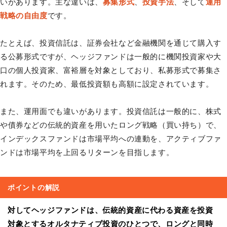
いがあります。主な違いは、
募集形式
、
投資手法
、そして
運用
戦略の自由度
です。
たとえば、投資信託は、証券会社など金融機関を通じて購入す
る公募形式ですが、ヘッジファンドは一般的に機関投資家や大
口の個人投資家、富裕層を対象としており、私募形式で募集さ
れます。そのため、最低投資額も高額に設定されています。
また、運用面でも違いがあります。投資信託は一般的に、株式
や債券などの伝統的資産を用いたロング戦略（買い持ち）で、
インデックスファンドは市場平均への連動を、アクティブファ
ンドは市場平均を上回るリターンを目指します。
ポイントの解説
対してヘッジファンドは、伝統的資産に代わる資産を投資
対象とするオルタナティブ投資のひとつで、ロングと同時