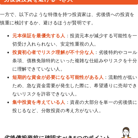
一方で、以下のような特徴を持つ投資家は、劣後債への投資を
慎重に検討するか、避けるほうが賢明です。
元本保証を最優先する人
：投資元本が減少する可能性を一
切受け入れられない、安定性重視の人。
投資初心者でリスク理解が不十分な人
：劣後特約やコール
条項、債務免除特約といった複雑な仕組みやリスクを十分
に理解できていない人。
短期的な資金が必要になる可能性がある人
：流動性が低い
ため、急な資金需要が発生した際に、希望通りに売却でき
ないリスクを許容できない人。
集中投資を考えている人
：資産の大部分を単一の劣後債に
投じるなど、分散投資の考え方がない人。