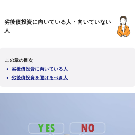
劣後債投資に向いている人・向いていない
人
この章の目次
劣後債投資に向いている人
劣後債投資を避けるべき人