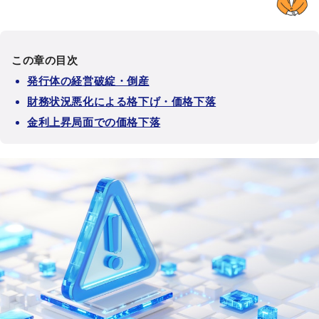
この章の目次
発行体の経営破綻・倒産
財務状況悪化による格下げ・価格下落
金利上昇局面での価格下落