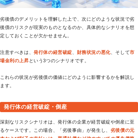
劣後債のデメリットを理解した上で、次にどのような状況で劣
後債のリスクが現実のものとなるのか、具体的なシナリオを想
定しておくことが欠かせません。
注意すべきは、
発行体の経営破綻
、
財務状況の悪化
、そして
市
場金利の上昇
という3つのシナリオです。
これらの状況が劣後債の価値にどのように影響するかを解説し
ます。
発行体の経営破綻・倒産
深刻なリスクシナリオは、発行体の企業が経営破綻や倒産に至
るケースです。この場合、「劣後事由」が発生し、
劣後債の元