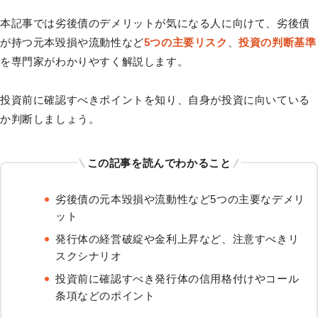
本記事では劣後債のデメリットが気になる人に向けて、劣後債
が持つ元本毀損や流動性など
5つの主要リスク
、
投資の判断基準
を専門家がわかりやすく解説します。
投資前に確認すべきポイントを知り、自身が投資に向いている
か判断しましょう。
この記事を読んでわかること
劣後債の元本毀損や流動性など5つの主要なデメリ
ット
発行体の経営破綻や金利上昇など、注意すべきリ
スクシナリオ
投資前に確認すべき発行体の信用格付けやコール
条項などのポイント