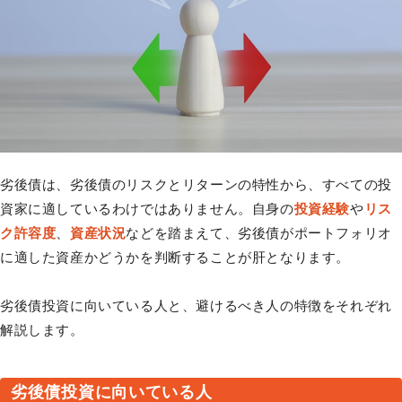
劣後債は、劣後債のリスクとリターンの特性から、すべての投
資家に適しているわけではありません。自身の
投資経験
や
リス
ク許容度
、
資産状況
などを踏まえて、劣後債がポートフォリオ
に適した資産かどうかを判断することが肝となります。
劣後債投資に向いている人と、避けるべき人の特徴をそれぞれ
解説します。
劣後債投資に向いている人