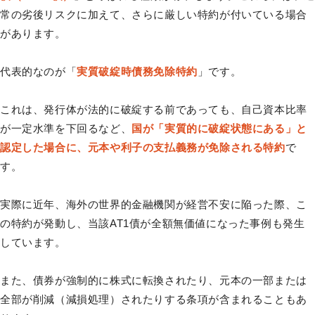
常の劣後リスクに加えて、さらに厳しい特約が付いている場合
があります。
代表的なのが「
実質破綻時債務免除特約
」です。
これは、発行体が法的に破綻する前であっても、自己資本比率
が一定水準を下回るなど、
国が「実質的に破綻状態にある」と
認定した場合に、元本や利子の支払義務が免除される特約
で
す。
実際に近年、海外の世界的金融機関が経営不安に陥った際、こ
の特約が発動し、当該AT1債が全額無価値になった事例も発生
しています。
また、債券が強制的に株式に転換されたり、元本の一部または
全部が削減（減損処理）されたりする条項が含まれることもあ