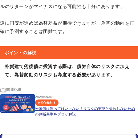
ルのリターンがマイナスになる可能性も十分にあります。
逆に円安が進めば為替差益が期待できますが、為替の動向を正
確に予測することは困難です。
ポイントの解説
外貨建て劣後債に投資する際は、債券自体のリスクに加え
て、為替変動のリスクも考慮する必要があります。
関連記事
2026/05/08
#
初心者向け
米国債は買ってはいけない？リスクの実態と失敗しないため
の判断基準をプロが解説