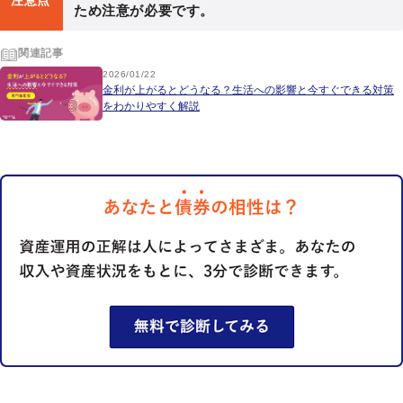
注意点
ため注意が必要です。
関連記事
2026/01/22
金利が上がるとどうなる？生活への影響と今すぐできる対策
をわかりやすく解説