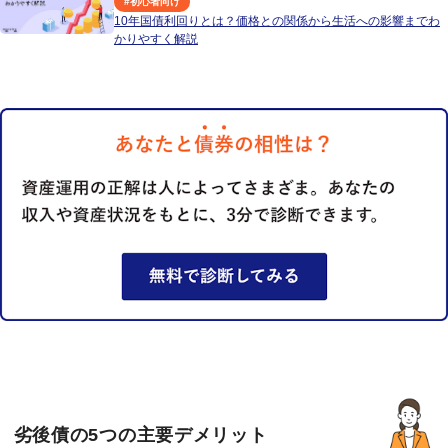
#
初心者向け
10年国債利回りとは？価格との関係から生活への影響までわ
かりやすく解説
劣後債の5つの主要デメリット