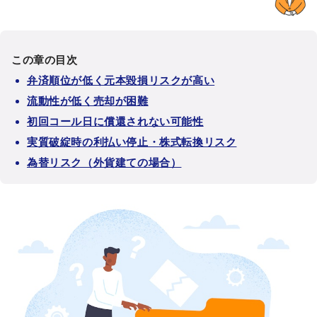
この章の目次
弁済順位が低く元本毀損リスクが高い
流動性が低く売却が困難
初回コール日に償還されない可能性
実質破綻時の利払い停止・株式転換リスク
為替リスク（外貨建ての場合）