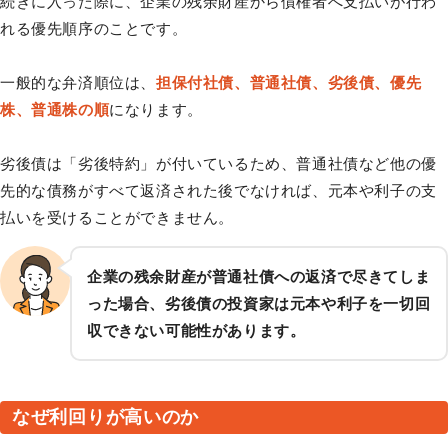
続きに入った際に、企業の残余財産から債権者へ支払いが行わ
れる優先順序のことです。
一般的な弁済順位は、
担保付社債、普通社債、劣後債、優先
株、普通株の順
になります。
劣後債は「劣後特約」が付いているため、普通社債など他の優
先的な債務がすべて返済された後でなければ、元本や利子の支
払いを受けることができません。
企業の残余財産が普通社債への返済で尽きてしま
った場合、劣後債の投資家は元本や利子を一切回
収できない可能性があります。
なぜ利回りが高いのか