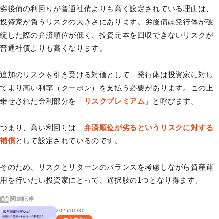
劣後債の利回りが普通社債よりも高く設定されている理由は、
投資家が負うリスクの大きさにあります。劣後債は発行体が破
綻した際の弁済順位が低く、投資元本を回収できないリスクが
普通社債よりも高くなります。
追加のリスクを引き受ける対価として、発行体は投資家に対し
てより高い利率（クーポン）を支払う必要があります。この上
乗せされた金利部分を「
リスクプレミアム
」と呼びます。
つまり、高い利回りは、
弁済順位が劣るというリスクに対する
補償
として設定されているのです。
そのため、リスクとリターンのバランスを考慮しながら資産運
用を行いたい投資家にとって、選択肢の1つとなり得ます。
関連記事
2026/01/30