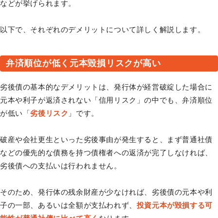
などが挙げられます。
以下で、それぞれのデメリットについて詳しく解説します。
弁済順位が低く元本毀損リスクが高い
劣後債の基本的なデメリットは、発行体が経営破綻した場合に
元本や利子が返済されない「信用リスク」の中でも、弁済順位
が低い「
劣後リスク
」です。
破産や会社更生といった劣後事由が発生すると、まず普通社債
などの優先的な債務を持つ債権者への返済が完了しなければ、
劣後債への支払いは行われません。
そのため、発行体の残余財産が少なければ、劣後債の元本や利
子の一部、あるいは全額が支払われず、
投資元本が毀損する可