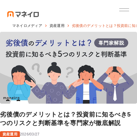
マネイロメディア
資産運用
劣後債のデメリットとは？投資前に知
劣後債のデメリットとは？投資前に知るべき5
つのリスクと判断基準を専門家が徹底解説
資産運用
2026/03/27