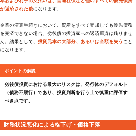
本および利子の支払いは、普通社債など他のすべての優先債務
が返済された後
になります。
企業の清算手続きにおいて、資産をすべて売却しても優先債務
を完済できない場合、劣後債の投資家への返済原資は残りませ
ん。結果として、
投資元本の大部分、あるいは全額を失う
こと
になります。
ポイントの解説
劣後債投資における最大のリスクは、発行体のデフォルト
（債務不履行）であり、投資判断を行う上で慎重に評価す
べき点です。
財務状況悪化による格下げ・価格下落