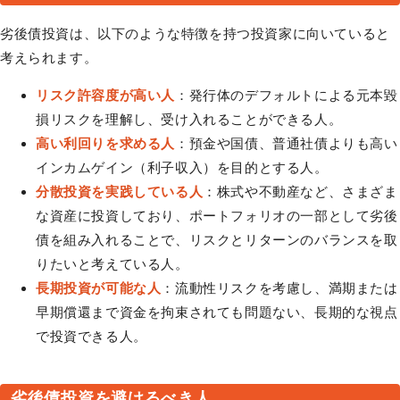
劣後債投資は、以下のような特徴を持つ投資家に向いていると
考えられます。
リスク許容度が高い人
：発行体のデフォルトによる元本毀
損リスクを理解し、受け入れることができる人。
高い利回りを求める人
：預金や国債、普通社債よりも高い
インカムゲイン（利子収入）を目的とする人。
分散投資を実践している人
：株式や不動産など、さまざま
な資産に投資しており、ポートフォリオの一部として劣後
債を組み入れることで、リスクとリターンのバランスを取
りたいと考えている人。
長期投資が可能な人
：流動性リスクを考慮し、満期または
早期償還まで資金を拘束されても問題ない、長期的な視点
で投資できる人。
劣後債投資を避けるべき人