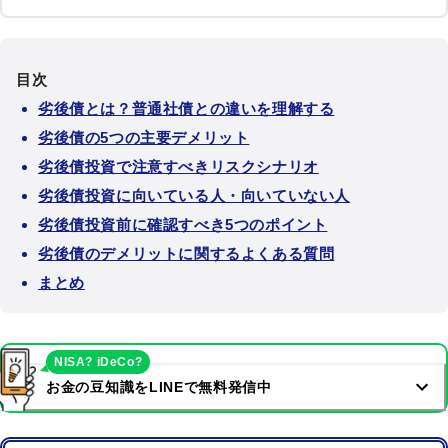
目次
劣後債とは？普通社債との違いを理解する
劣後債の5つの主要デメリット
劣後債投資で注意すべきリスクシナリオ
劣後債投資に向いている人・向いていない人
劣後債投資前に確認すべき5つのポイント
劣後債のデメリットに関するよくある質問
まとめ
NISA? iDeCo?
お金の豆知識をLINEで無料発信中