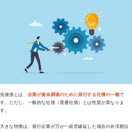
劣後債とは、
企業が資金調達のために発行する社債の一種
で
す。ただし、一般的な社債（普通社債）とは性質が異なりま
す。
大きな特徴は、発行企業が万が一経営破綻した場合の弁済順位