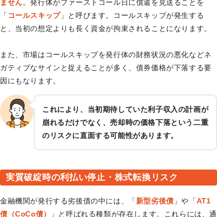
ません
。発行体がファーストコール日に償還を見送ることを
「
コールスキップ
」と呼びます。コールスキップが発生する
と、当初の想定よりも長く資金が拘束されることになります。
また、市場はコールスキップを発行体の財務状況の悪化などネ
ガティブなサインと捉えることが多く、債券価格が下落する要
因にもなります。
これにより、当初期待していた利子収入の計画が
崩れるだけでなく、売却時の価格下落という二重
のリスクに直面する可能性があります。
実質破綻時の利払い停止・株式転換リスク
金融機関が発行する劣後債の中には、「
新型劣後債
」や「
AT1
債（CoCo債）
」と呼ばれる種類が存在します。これらには、