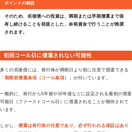
ポイントの解説
そのため、劣後債への投資は、満期または早期償還まで保
有し続けることを前提とした、余裕資金で行うことが推奨
されます。
初回コール日に償還されない可能性
多くの劣後債には、発行体が満期日より前に任意で償還できる
「
期限前償還条項（コール条項）
」が付いています。
一般的に、発行から5年後や10年後などに設定される最初の償還
可能日（ファーストコール日）に償還されることが期待されて
います。
しかし、
償還は発行体の任意であり、必ず行われる保証はあり