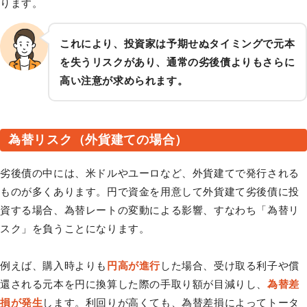
ります。
これにより、投資家は予期せぬタイミングで元本
を失うリスクがあり、通常の劣後債よりもさらに
高い注意が求められます。
為替リスク（外貨建ての場合）
劣後債の中には、米ドルやユーロなど、外貨建てで発行される
ものが多くあります。円で資金を用意して外貨建て劣後債に投
資する場合、為替レートの変動による影響、すなわち「為替リ
スク」を負うことになります。
例えば、購入時よりも
円高が進行
した場合、受け取る利子や償
還される元本を円に換算した際の手取り額が目減りし、
為替差
損が発生
します。利回りが高くても、為替差損によってトータ