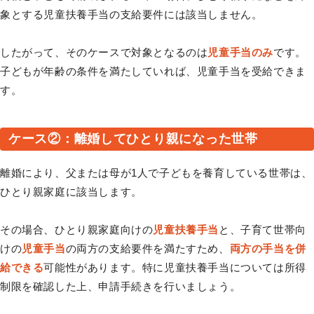
象とする児童扶養手当の支給要件には該当しません。
したがって、そのケースで対象となるのは
児童手当のみ
です。
子どもが年齢の条件を満たしていれば、児童手当を受給できま
す。
ケース②：離婚してひとり親になった世帯
離婚により、父または母が1人で子どもを養育している世帯は、
ひとり親家庭に該当します。
その場合、ひとり親家庭向けの
児童扶養手当
と、子育て世帯向
けの
児童手当
の両方の支給要件を満たすため、
両方の手当を併
給できる
可能性があります。特に児童扶養手当については所得
制限を確認した上、申請手続きを行いましょう。