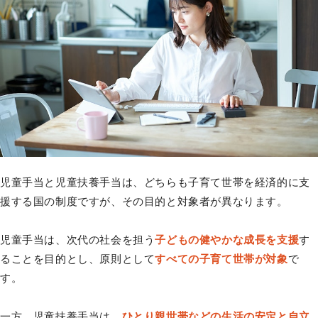
児童手当と児童扶養手当は、どちらも子育て世帯を経済的に支
援する国の制度ですが、その目的と対象者が異なります。
児童手当は、次代の社会を担う
子どもの健やかな成長を支援
す
ることを目的とし、原則として
すべての子育て世帯が対象
で
す。
一方、児童扶養手当は、
ひとり親世帯などの生活の安定と自立