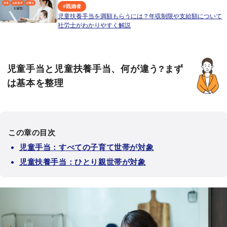
#
既婚者
児童扶養手当を満額もらうには？年収制限や支給額について
社労士がわかりやすく解説
児童手当と児童扶養手当、何が違う?まず
は基本を整理
この章の目次
児童手当：すべての子育て世帯が対象
児童扶養手当：ひとり親世帯が対象