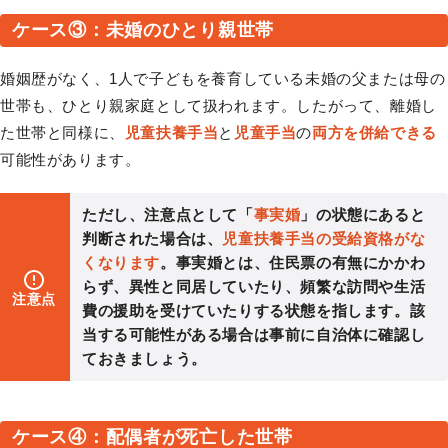
ケース③：未婚のひとり親世帯
婚姻歴がなく、1人で子どもを養育している未婚の父または母の
世帯も、ひとり親家庭として扱われます。したがって、離婚し
た世帯と同様に、
児童扶養手当
と
児童手当
の
両方を併給できる
可能性があります。
ただし、注意点として「
事実婚
」の状態にあると
判断された場合は、
児童扶養手当の受給資格がな
くなります
。事実婚とは、住民票の有無にかかわ
らず、異性と同居していたり、頻繁な訪問や生活
注意点
費の援助を受けていたりする状態を指します。該
当する可能性がある場合は事前に自治体に確認し
ておきましょう。
ケース④：配偶者が死亡した世帯