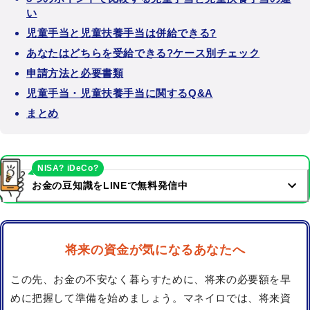
い
児童手当と児童扶養手当は併給できる?
あなたはどちらを受給できる?ケース別チェック
申請方法と必要書類
児童手当・児童扶養手当に関するQ&A
まとめ
NISA? iDeCo?
お金の豆知識をLINEで無料発信中
将来の資金が気になるあなたへ
この先、お金の不安なく暮らすために、将来の必要額を早
めに把握して準備を始めましょう。マネイロでは、将来資