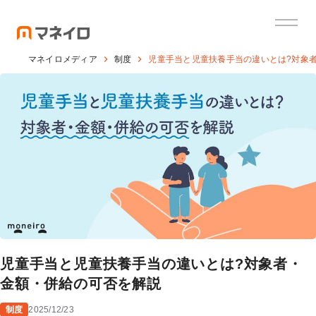
マネイロメディア
制度
児童手当と児童扶養手当の違いとは?対象
児童手当と児童扶養手当の違いとは?対象者・
金額・併給の可否を解説
制度
2025/12/23