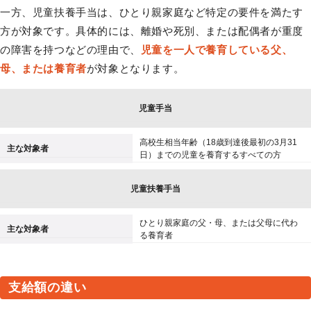
一方、児童扶養手当は、ひとり親家庭など特定の要件を満たす
方が対象です。具体的には、離婚や死別、または配偶者が重度
の障害を持つなどの理由で、
児童を一人で養育している父、
母、または養育者
が対象となります。
児童手当
高校生相当年齢（18歳到達後最初の3月31
主な対象者
日）までの児童を養育するすべての方
児童扶養手当
ひとり親家庭の父・母、または父母に代わ
主な対象者
る養育者
支給額の違い