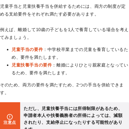
児童手当と児童扶養手当を併給するためには、両方の制度が定
める支給要件をそれぞれ満たす必要があります。
例えば、離婚して10歳の子どもを1人で養育している場合を考え
てみましょう。
児童手当の要件
：中学校卒業までの児童を養育しているた
め、要件を満たします。
児童扶養手当の要件
：離婚によりひとり親家庭となってい
るため、要件を満たします。
そのため、両方の要件を満たすため、2つの手当を併給できま
す。
ただし、児童扶養手当には所得制限があるため、
申請者本人や扶養義務者の所得によっては、減額
されたり、支給停止になったりする可能性があり
注意点