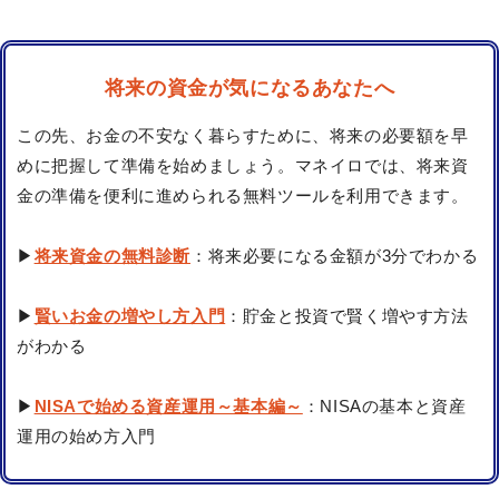
将来の資金が気になるあなたへ
この先、お金の不安なく暮らすために、将来の必要額を早
めに把握して準備を始めましょう。マネイロでは、将来資
金の準備を便利に進められる無料ツールを利用できます。
▶
将来資金の無料診断
：将来必要になる金額が3分でわかる
▶
賢いお金の増やし方入門
：貯金と投資で賢く増やす方法
がわかる
▶
NISAで始める資産運用～基本編～
：NISAの基本と資産
運用の始め方入門