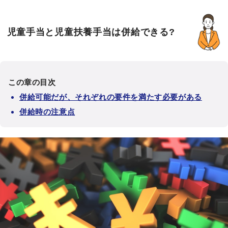
児童手当と児童扶養手当は併給できる?
この章の目次
併給可能だが、それぞれの要件を満たす必要がある
併給時の注意点