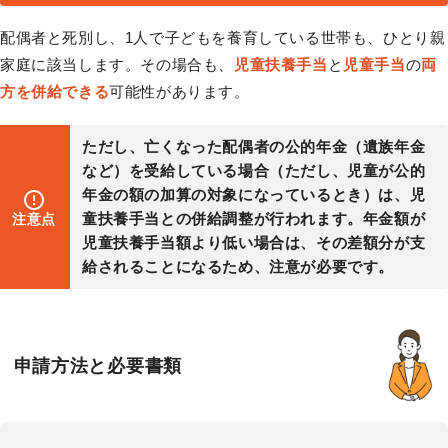
配偶者と死別し、1人で子どもを養育している世帯も、ひとり親
家庭に該当します。その場合も、
児童扶養手当
と
児童手当
の
両
方を併給できる
可能性があります。
ただし、亡くなった配偶者の公的年金（遺族年金
など）を受給している場合（ただし、児童が公的
年金の額の加算の対象になっているとき）は、児
童扶養手当との併給調整が行われます。年金額が
注意点
児童扶養手当額より低い場合は、その差額分が支
給されることになるため、注意が必要です。
申請方法と必要書類