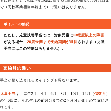
もに原則として0歳から18歳に達する日以後の最初の3月31日ま
で（高校卒業相当年齢まで）で違いはありません。
ポイントの解説
ただし、児童扶養手当では、対象児童に
中程度以上の障害
がある場合、
20歳未満まで支給期間が延長
されます（児童
手当にはこの特例はありません）。
支給月の違い
手当が振り込まれるタイミングも異なります。
児童手当
は、毎年2月、4月、6月、8月、10月、12月（
偶数月
）
の年6回に、それぞれの前月分までの2ヶ月分がまとめて支給さ
れます。