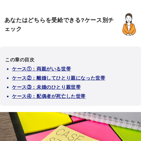
あなたはどちらを受給できる?ケース別チ
ェック
この章の目次
ケース①：両親がいる世帯
ケース②：離婚してひとり親になった世帯
ケース③：未婚のひとり親世帯
ケース④：配偶者が死亡した世帯