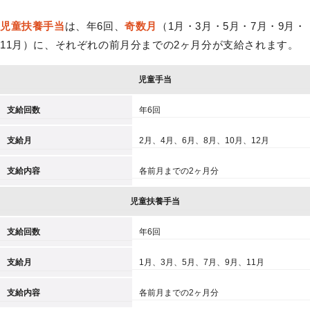
児童扶養手当
は、年6回、
奇数月
（1月・3月・5月・7月・9月・
11月）に、それぞれの前月分までの2ヶ月分が支給されます。
児童手当
支給回数
年6回
支給月
2月、4月、6月、8月、10月、12月
支給内容
各前月までの2ヶ月分
児童扶養手当
支給回数
年6回
支給月
1月、3月、5月、7月、9月、11月
支給内容
各前月までの2ヶ月分