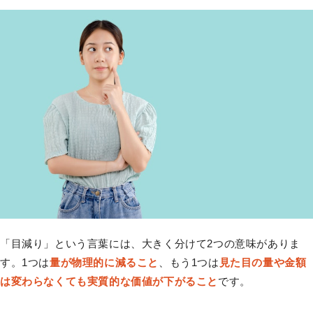
「目減り」という言葉には、大きく分けて2つの意味がありま
す。1つは
量が物理的に減ること
、もう1つは
見た目の量や金額
は変わらなくても実質的な価値が下がること
です。