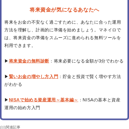
将来資金が気になるあなたへ
将来をお金の不安なく過ごすために、あなたに合った運用
方法を理解し、計画的に準備を始めましょう。マネイロで
は、将来資金の準備をスムーズに進められる無料ツールを
利用できます。
▶
将来資金の無料診断
：将来必要になる金額が3分でわかる
▶
賢いお金の増やし方入門
：貯金と投資で賢く増やす方法
がわかる
▶
NISAで始める資産運用～基本編～
：NISAの基本と資産
運用の始め方入門
関連記事