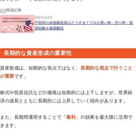
関連記事
2025/11/20
円安時の米国株投資はどうする？プロが買い時・売り時・投
資戦略を徹底解説
長期的な資産形成の重要性
資産形成は、短期的な視点ではなく、
長期的な視点で行うこと
が重要
です。
株式や投資信託などの価格は短期的には上下しますが、世界経
済の成長とともに長期的には上昇していく傾向があります。
また、長期間運用することで「
複利
」の効果を最大限に活用で
きます。