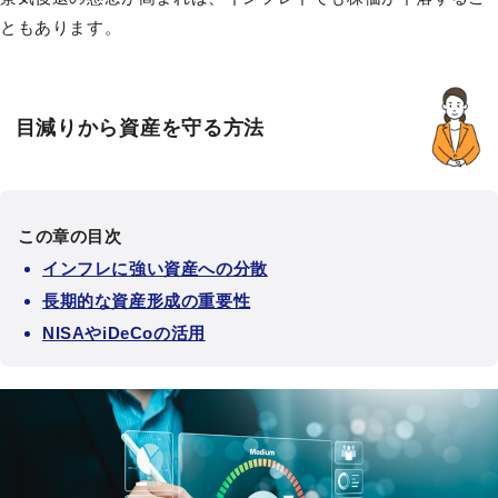
ともあります。
目減りから資産を守る方法
この章の目次
インフレに強い資産への分散
長期的な資産形成の重要性
NISAやiDeCoの活用