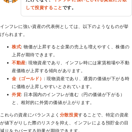
して投資すること
です。
インフレに強い資産の代表例としては、以下のようなものが挙
げられます。
株式
: 物価が上昇すると企業の売上も増えやすく、株価の
上昇が期待できます。
不動産
: 現物資産であり、インフレ時には家賃相場や不動
産価格が上昇する傾向があります。
金（ゴールド）
: 現物資産であり、通貨の価値が下がる時
に価格が上昇しやすいとされています。
外貨
: 日本国内のインフレが進む（円の価値が下がる）
と、相対的に外貨の価値が上がります。
これらの資産にバランスよく
分散投資
することで、特定の資産
が値下がりした際のリスクを抑え、インフレによる預貯金の目
減りをカバーする効果が期待できます。