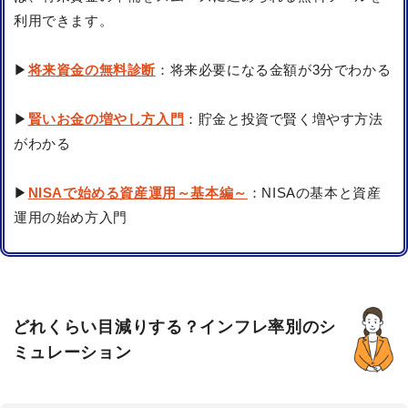
利用できます。
▶
将来資金の無料診断
：将来必要になる金額が3分でわかる
▶
賢いお金の増やし方入門
：貯金と投資で賢く増やす方法
がわかる
▶
NISAで始める資産運用～基本編～
：NISAの基本と資産
運用の始め方入門
どれくらい目減りする？インフレ率別のシ
ミュレーション