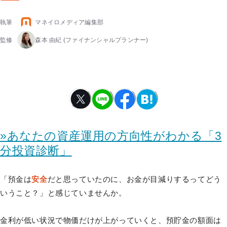
執筆
マネイロメディア編集部
監修
森本 由紀
(ファイナンシャルプランナー)
»あなたの資産運用の方向性がわかる「3
分投資診断」
「預金は
安全
だと思っていたのに、お金が目減りするってどう
いうこと？」と感じていませんか。
金利が低い状況で物価だけが上がっていくと、預貯金の額面は