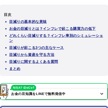
目次
目減りの基本的な意味
お金の目減りとは？インフレで起こる購買力の低下
どれくらい目減りする？インフレ率別のシミュレーショ
ン
目減りが起こる3つの主なケース
目減りから資産を守る方法
目減りに関するよくある質問
まとめ
NISA? iDeCo?
お金の豆知識をLINEで無料発信中