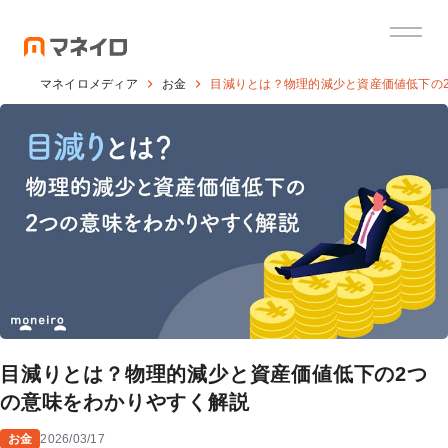
マネイロメディア
お金
目減りとは？物理的減少と資産価値低下の
目減りとは？物理的減少と資産価値低下の2つ
の意味をわかりやすく解説
お金
2026/03/17