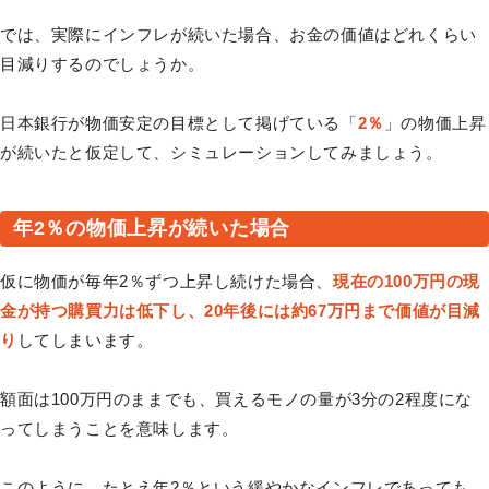
では、実際にインフレが続いた場合、お金の価値はどれくらい
目減りするのでしょうか。
日本銀行が物価安定の目標として掲げている「
2％
」の物価上昇
が続いたと仮定して、シミュレーションしてみましょう。
年2％の物価上昇が続いた場合
仮に物価が毎年2％ずつ上昇し続けた場合、
現在の100万円の現
金が持つ購買力は低下し、20年後には約67万円まで価値が目減
り
してしまいます。
額面は100万円のままでも、買えるモノの量が3分の2程度にな
ってしまうことを意味します。
このように、たとえ年2％という緩やかなインフレであっても、