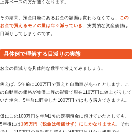
上昇ペースの方が速くなります。
その結果、預金口座にあるお金の額面は変わらなくても、
この
お金で買えるモノの量は年々減っていき
、実質的な資産価値は
目減りしてしまうのです。
具体例で理解する目減りの実態
お金の目減りを具体的な数字で考えてみましょう。
例えば、5年前に100万円で買えた自動車があったとします。こ
の自動車の価格が物価上昇の影響で現在110万円に値上がりして
いた場合、5年前に貯金した100万円ではもう購入できません。
仮にこの100万円を年利1％の定期預金に預けていたとしても、
5年後には
105万円（税金は考慮せず）にしかなりません
。それ
でも、110万円の自動車を買うには5万円足りない状況です。