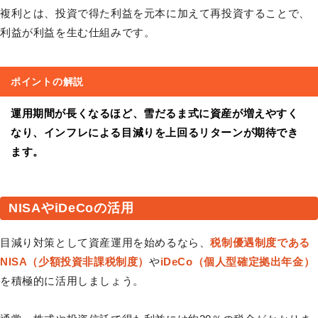
複利とは、投資で得た利益を元本に加えて再投資することで、
利益が利益を生む仕組みです。
ポイントの解説
運用期間が長くなるほど、雪だるま式に資産が増えやすく
なり、インフレによる目減りを上回るリターンが期待でき
ます。
NISAやiDeCoの活用
目減り対策として資産運用を始めるなら、
税制優遇制度である
NISA（少額投資非課税制度）
や
iDeCo（個人型確定拠出年金）
を積極的に活用しましょう。