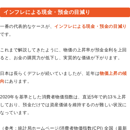
インフレによる現金・預金の目減り
一番の代表的なケースが、
インフレによる現金・預金の目減り
です。
これまで解説してきたように、物価の上昇率が預金金利を上回
ると、お金の購買力が低下し、実質的な価値が下がります。
日本は長らくデフレが続いていましたが、近年は
物価上昇の傾
向
にあります。
2020年を基準とした消費者物価指数は、直近5年で約13％上昇
しており、預金だけでは資産価値を維持するのが難しい状況に
なっています。
（参考：
統計局ホームページ/消費者物価指数(CPI) 全国（最新