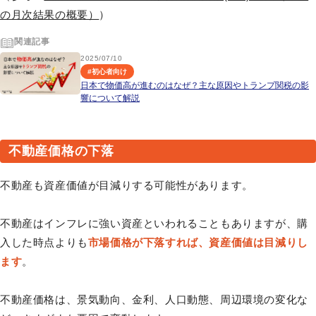
の月次結果の概要）
）
関連記事
2025/07/10
#
初心者向け
日本で物価高が進むのはなぜ？主な原因やトランプ関税の影
響について解説
不動産価格の下落
不動産も資産価値が目減りする可能性があります。
不動産はインフレに強い資産といわれることもありますが、購
入した時点よりも
市場価格が下落すれば、資産価値は目減りし
ます
。
不動産価格は、景気動向、金利、人口動態、周辺環境の変化な