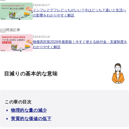
2026/02/17
インフレとデフレどっちがいい？今はどっち？違いと生活へ
の影響をわかりやすく解説
関連記事
2026/02/18
物価高対策2026年最新版｜今すぐ使える給付金・支援制度を
わかりやすく解説
目減りの基本的な意味
この章の目次
物理的な量の減少
実質的な価値の低下