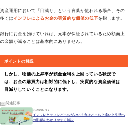
資産運用において「目減り」という言葉が使われる場合、その
多くは
インフレによるお金の実質的な価値の低下
を指します。
銀行にお金を預けていれば、元本が保証されているため額面上
の金額が減ることは基本的にありません。
ポイントの解説
しかし、物価の上昇率が預金金利を上回っている状況で
は、お金の購買力は相対的に低下し、実質的な資産価値は
目減りしていくことになります。
関連記事
2026/02/17
インフレとデフレどっちがいい？今はどっち？違いと生活へ
の影響をわかりやすく解説