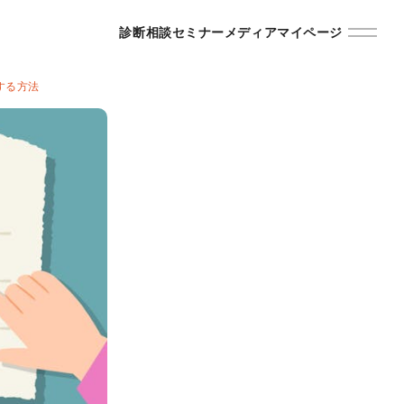
診断
相談
セミナー
メディア
マイページ
する方法