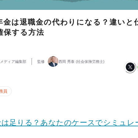
年金は退職金の代わりになる？違いと
確保する方法
メディア編集部
監修
西岡 秀泰
(社会保険労務士)
務員
金は足りる？あなたのケースでシミュレ