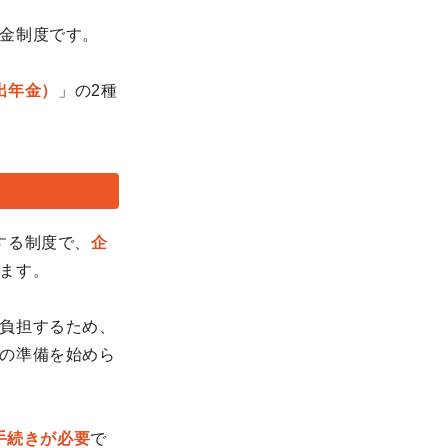
金制度です。
出年金）
」の2種
する制度で、
企
ます。
負担するため、
の準備を始めら
手続きが必要
で