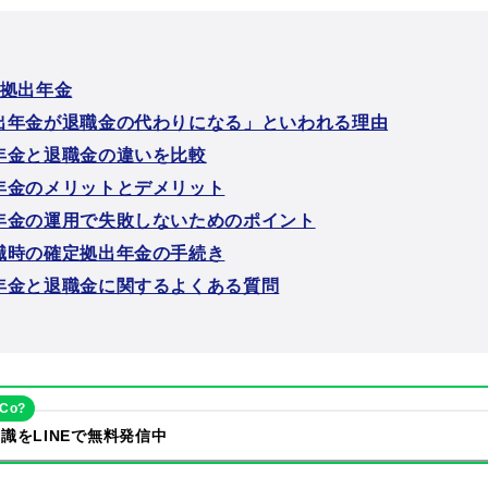
定拠出年金
出年金が退職金の代わりになる」といわれる理由
年金と退職金の違いを比較
年金のメリットとデメリット
年金の運用で失敗しないためのポイント
職時の確定拠出年金の手続き
年金と退職金に関するよくある質問
eCo?
識をLINEで無料発信中