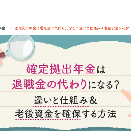
年金
確定拠出年金は退職金の代わりになる？違いと仕組み＆老後資金を確保