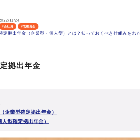
2022/11/24
#
会社員
#
老後資金
確定拠出年金（企業型・個人型）とは？知っておくべき仕組みをわ
確定拠出年金
次
C（企業型確定拠出年金）
（個人型確定拠出年金）