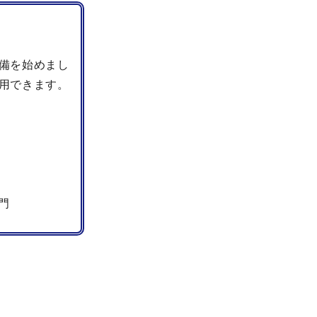
備を始めまし
用できます。
門