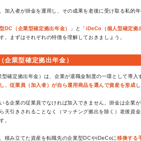
、加入者が掛金を運用し、その成果を老後に受け取る私的年
型DC（企業型確定拠出年金）
」と「
iDeCo（個人型確定拠
す。まずはそれぞれの特徴を理解しておきましょう。
C（企業型確定拠出年金）
業型確定拠出年金）は、企業が退職金制度の一環として導入
し、従業員（加入者）が自ら運用商品を選んで資産を形成
し
いる企業の従業員でなければ加入できません。掛金は企業が
ら天引きされることなく（マッチング拠出を除く）老後資金
す。
、積み立てた資産を転職先の企業型DCやiDeCoに
移換する