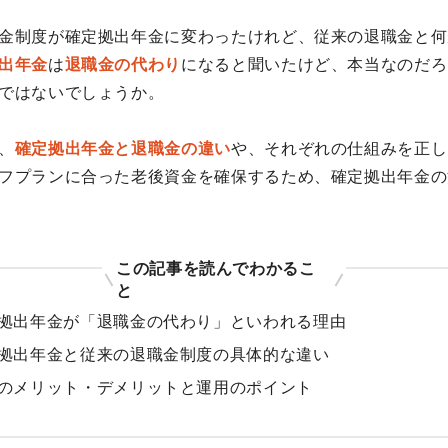
金制度が確定拠出年金に変わったけれど、従来の退職金と何
出年金
は
退職金の代わり
になると聞いたけど、本当なのだろ
ではないでしょうか。
、
確定拠出年金と退職金の違い
や、それぞれの仕組みを正し
フプランに合った老後資金を確保するため、確定拠出年金の
この記事を読んでわかるこ
と
拠出年金が「退職金の代わり」といわれる理由
拠出年金と従来の退職金制度の具体的な違い
のメリット・デメリットと運用のポイント