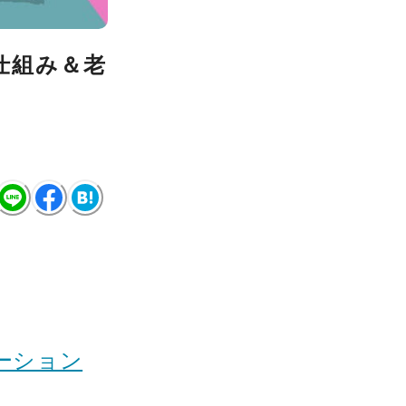
仕組み＆老
ーション