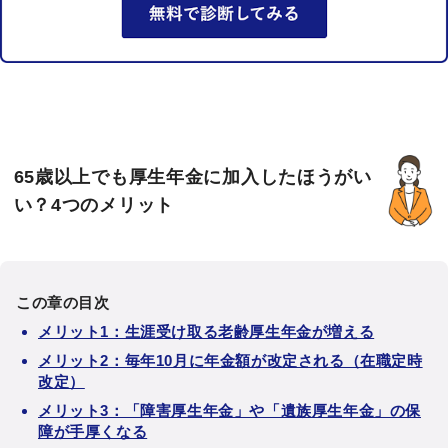
65歳以上でも厚生年金に加入したほうがい
い？4つのメリット
この章の目次
メリット1：生涯受け取る老齢厚生年金が増える
メリット2：毎年10月に年金額が改定される（在職定時
改定）
メリット3：「障害厚生年金」や「遺族厚生年金」の保
障が手厚くなる