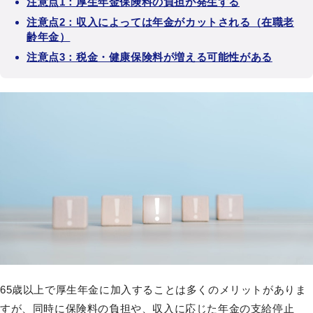
注意点1：厚生年金保険料の負担が発生する
注意点2：収入によっては年金がカットされる（在職老
齢年金）
注意点3：税金・健康保険料が増える可能性がある
65歳以上で厚生年金に加入することは多くのメリットがありま
すが、同時に保険料の負担や、収入に応じた年金の支給停止