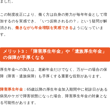
ました。
この制度改正により、働く方は自身の努力が毎年年金として増
加するのを実感でき、「いつ反映されるの？」という疑問が解
消され、
働きながら年金増額を実感できる
ようになっていま
す。
メリット3：「障害厚生年金」や「遺族厚生年金」
の保障が手厚くなる
厚生年金への加入は、老齢年金だけでなく、万が一の場合の保
障（障害・遺族保障）も手厚くする重要な役割があります。
障害厚生年金
：65歳以降の厚生年金加入期間中に初診日がある
病気やケガで障害状態になった場合、障害厚生年金の対象とな
る可能性があります。