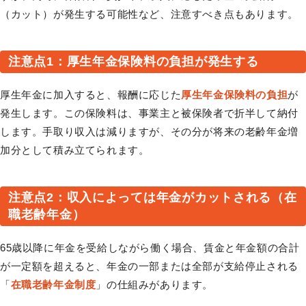
（カット）が発生する可能性など、注意すべき点もあります。
注意点1：厚生年金保険料の負担が発生する
厚生年金に加入すると、報酬に応じた
厚生年金保険料の負担
が
発生します。この保険料は、事業主と被保険者で折半して納付
します。手取り収入は減りますが、その分が将来の老齢年金増
加分として積み立てられます。
注意点2：収入によっては年金がカットされる（在
職老齢年金）
65歳以降に年金を受給しながら働く場合、賃金と年金額の合計
が一定額を超えると、年金の一部または全部が支給停止される
「
在職老齢年金制度
」の仕組みがあります。