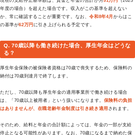
現在の支給停止基準額は、賃金と年金の合計が月
51万円
（2025
年度の場合）を超えた場合です。収入がこの基準を超えない
か、常に確認することが重要です。なお、
令和8年4月
からはこ
の基準が
62万円
に引き上げられる予定です。
Q. 70歳以降も働き続けた場合、厚生年金はどうな
る？
厚生年金保険の被保険者資格は70歳で喪失するため、保険料の
納付は70歳到達月で終了します。
ただし、70歳以降も厚生年金の適用事業所で働き続ける場合
は、「70歳以上被用者」という扱いになります。
保険料の負担
はありませんが、在職老齢年金制度は引き続き適用
されます。
そのため、給料と年金の合計額によっては、年金の一部が支給
停止となる可能性があります。なお、70歳になるまで納めた保