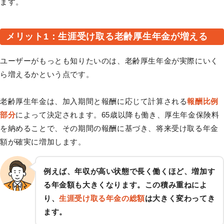
ます。
メリット1：生涯受け取る老齢厚生年金が増える
ユーザーがもっとも知りたいのは、老齢厚生年金が実際にいく
ら増えるかという点です。
老齢厚生年金は、加入期間と報酬に応じて計算される
報酬比例
部分
によって決定されます。65歳以降も働き、厚生年金保険料
を納めることで、その期間の報酬に基づき、将来受け取る年金
額が確実に増加します。
例えば、年収が高い状態で長く働くほど、増加す
る年金額も大きくなります。この積み重ねによ
り、
生涯受け取る年金の総額
は大きく変わってき
ます。