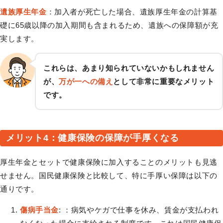
遺族厚生年金
：加入者が死亡した場合、遺族厚生年金の計算基
礎に65歳以降の加入期間も含まれるため、遺族への保障額が充
実します。
これらは、あまり知られていないかもしれません
が、
万が一への備え
として非常に重要なメリット
です。
メリット4：健康保険の保障が手厚くなる
厚生年金とセットで健康保険に加入することのメリットも見逃
せません。国民健康保険と比較して、特に手厚い保障は以下の
通りです。
傷病手当金
: ：病気やケガで仕事を休み、賃金が支払われ