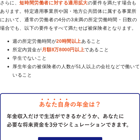
さらに、
短時間労働者に対する適用拡大
の要件を満たす場合も
あります。特定適用事業所や国・地方公共団体に属する事業所
において、通常の労働者の4分の3未満の所定労働時間・日数の
場合でも、以下の要件をすべて満たせば被保険者となります。
週の所定労働時間が
20時間以上
あること
所定内賃金が
月額8万8000円以上
であること
学生でないこと
厚生年金の被保険者の人数が51人以上の会社などで働いて
いること