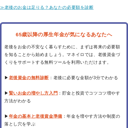
≫老後のお金は足りる？あなたの必要額を診断
65歳以降の厚生年金が気になるあなたへ
老後をお金の不安なく暮らすために、まずは将来の必要額
を知ることから始めましょう。マネイロでは、老後資金づ
くりをサポートする無料ツールを利用いただけます。
▶
老後資金の無料診断
：老後に必要な金額が3分でわかる
▶
賢いお金の増やし方入門
：貯金と投資でコツコツ増やす
方法がわかる
▶
年金の基本と老後資金準備
：年金を増やす方法や制度の
落とし穴を学ぶ