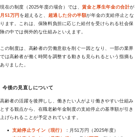
現在の制度（2025年度の場合）では、
賃金と厚生年金の合計
が
月51万円
を超えると、
超過した分の半額
が年金の支給停止とな
ります。これは、保険料負担に応じた給付を受けられる社会保
険の中では例外的な仕組みといえます。
この制度は、高齢者の労働意欲を削ぐ一因となり、一部の業界
では高齢者が働く時間を調整する動きも見られるという指摘も
ありました。
今後の見直しについて
高齢者の活躍を後押しし、働きたい人がより働きやすい仕組み
とする観点から、在職老齢年金制度の支給停止の基準額が引き
上げられることが予定されています。
支給停止ライン（現行）
：月51万円（2025年度）