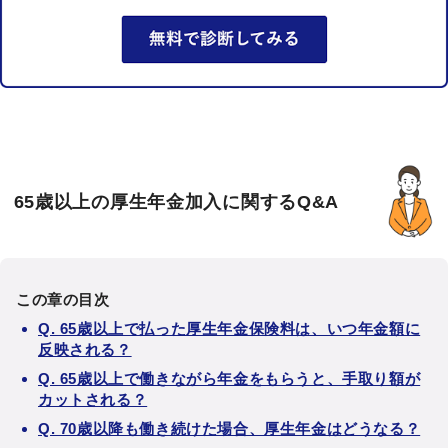
65歳以上の厚生年金加入に関するQ&A
この章の目次
Q. 65歳以上で払った厚生年金保険料は、いつ年金額に
反映される？
Q. 65歳以上で働きながら年金をもらうと、手取り額が
カットされる？
Q. 70歳以降も働き続けた場合、厚生年金はどうなる？