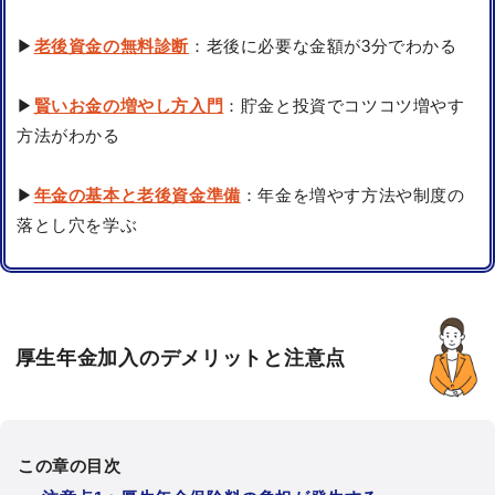
▶
老後資金の無料診断
：老後に必要な金額が3分でわかる
▶
賢いお金の増やし方入門
：貯金と投資でコツコツ増やす
方法がわかる
▶
年金の基本と老後資金準備
：年金を増やす方法や制度の
落とし穴を学ぶ
厚生年金加入のデメリットと注意点
この章の目次