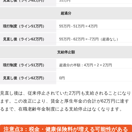
見直し後（ライン62万円）
55万円
超過分
現行制度（ライン51万円）
55万円 - 51万円 = 4万円
見直し後（ライン62万円）
55万円 - 62万円 = -7万円（超過なし）
支給停止額
現行制度（ライン51万円）
超過分の半額：4万円 ÷ 2 = 2万円
見直し後（ライン62万円）
0円
見直し後は、従来停止されていた2万円も支給されることになり
ます。この改正により、賃金と厚生年金の合計が62万円に達す
るまで、在職老齢年金制度による支給停止はなくなります。
注意点3：税金・健康保険料が増える可能性がある