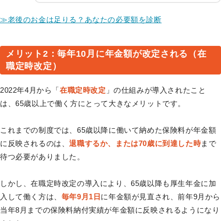
≫老後のお金は足りる？あなたの必要額を診断
メリット2：毎年10月に年金額が改定される（在
職定時改定）
2022年4月から「
在職定時改定
」の仕組みが導入されたこと
は、65歳以上で働く方にとって大きなメリットです。
これまでの制度では、65歳以降に働いて納めた保険料が年金額
に反映されるのは、
退職するか、または70歳に到達した時
まで
待つ必要がありました。
しかし、在職定時改定の導入により、65歳以降も厚生年金に加
入して働く方は、
毎年9月1日
に年金額が見直され、前年9月から
当年8月までの保険料納付実績が年金額に反映されるようになり