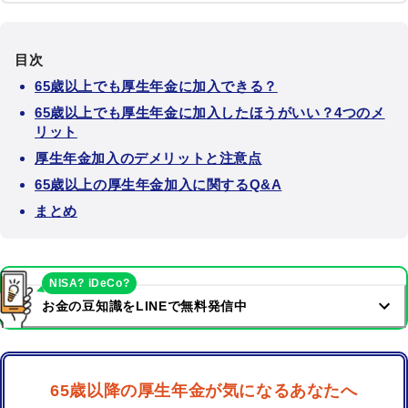
目次
65歳以上でも厚生年金に加入できる？
65歳以上でも厚生年金に加入したほうがいい？4つのメ
リット
厚生年金加入のデメリットと注意点
65歳以上の厚生年金加入に関するQ&A
まとめ
NISA? iDeCo?
お金の豆知識をLINEで無料発信中
65歳以降の厚生年金が気になるあなたへ