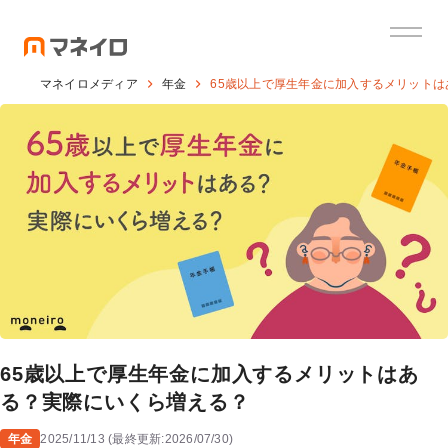
マネイロメディア
年金
65歳以上で厚生年金に加入するメリット
65歳以上で厚生年金に加入するメリットはあ
る？実際にいくら増える？
年金
2025/11/13
(
最終更新:
2026/07/30
)