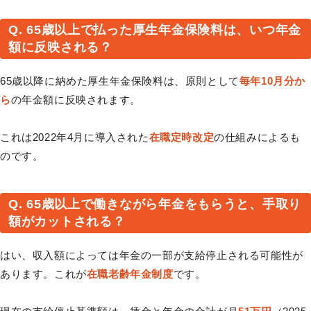
Q. 65歳以上で払った厚生年金保険料は、いつ年金
額に反映される？
65歳以降に納めた厚生年金保険料は、原則として
毎年10月分か
ら
の年金額に反映されます。
これは2022年4月に導入された
在職定時改定
の仕組みによるも
のです。
Q. 65歳以上で働きながら年金をもらうと、手取り
額がカットされる？
はい、収入額によっては年金の一部が支給停止される可能性が
あります。これが
在職老齢年金制度
です。