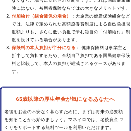
なくなった場合に支給される制度です。これは国民健康保
険にはない、被用者保険ならではの大きなメリットです。
付加給付（組合健保の場合）
：大企業の健康保険組合など
では、法律で定められた高額療養費制度による自己負担限
度額よりも、さらに低い負担で済む独自の「付加給付」制
度を設けている場合があります。
保険料の本人負担が半分になる
： 健康保険料は事業主と
折半して負担するため、全額自己負担である国民健康保険
料と比較して、本人の負担が軽減されるケースがありま
す。
65歳以降の厚生年金が気になるあなたへ
老後をお金の不安なく暮らすために、まずは将来の必要額
を知ることから始めましょう。マネイロでは、老後資金づ
くりをサポートする無料ツールを利用いただけます。