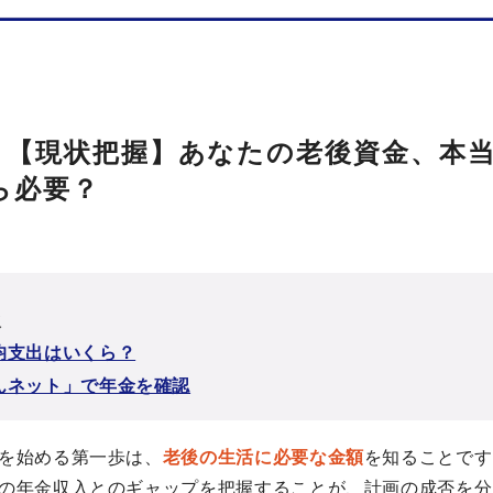
p1：【現状把握】あなたの老後資金、本
ら必要？
次
均支出はいくら？
んネット」で年金を確認
を始める第一歩は、
老後の生活に必要な金額
を知ることです
の年金収入とのギャップを把握することが、計画の成否を分