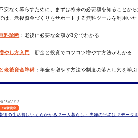
不安なく暮らすために、まずは将来の必要額を知ることから
では、老後資金づくりをサポートする無料ツールを利用いた
無料診断
：老後に必要な金額が3分でわかる
増やし方入門
：貯金と投資でコツコツ増やす方法がわかる
と老後資金準備
：年金を増やす方法や制度の落とし穴を学ぶ
2025/08/13
#
老後資金
老後の生活費はいくらかかる？一人暮らし・夫婦の平均は？データ