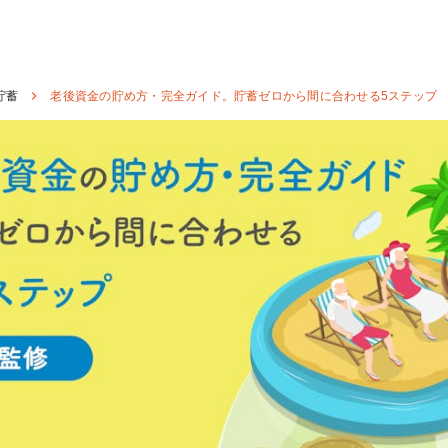
貯蓄
老後資金の貯め方・完全ガイド。貯蓄ゼロから間に合わせる5ステップ