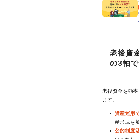
老後資
の3軸
老後資金を効率
ます。
資産運用
産形成を
公的制度