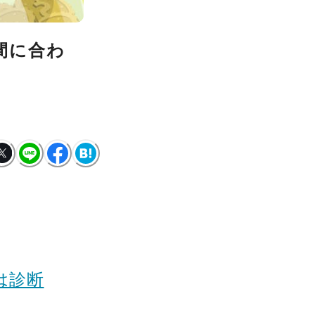
間に合わ
は診断