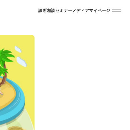
診断
相談
セミナー
メディア
マイページ