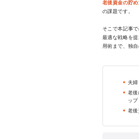
老後資金の貯め
の課題です。
そこで本記事で
最適な戦略を提
用術まで、独自
夫婦
老後
ップ
老後