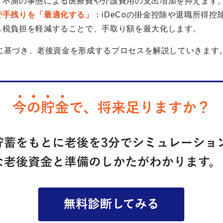
、不測の事態による医療費や介護費用の支出増加を抑えます
で手残りを「最適化する」
：iDeCoの掛金控除や退職所得控
し税負担を軽減することで、手取り額を最大化します。
に基づき、老後資金を形成するプロセスを解説していきます