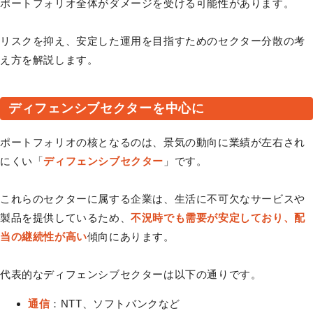
ポートフォリオ全体がダメージを受ける可能性があります。
リスクを抑え、安定した運用を目指すためのセクター分散の考
え方を解説します。
ディフェンシブセクターを中心に
ポートフォリオの核となるのは、景気の動向に業績が左右され
にくい「
ディフェンシブセクター
」です。
これらのセクターに属する企業は、生活に不可欠なサービスや
製品を提供しているため、
不況時でも需要が安定しており、配
当の継続性が高い
傾向にあります。
代表的なディフェンシブセクターは以下の通りです。
通信
：NTT、ソフトバンクなど