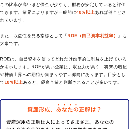
この比率が高いほど借金が少なく、財務が安定していると評価
できます。業界によりますが一般的に
40％以上
あれば健全とさ
れています。
また、収益性を見る指標として「
ROE（自己資本利益率）
」も
大事です。
ROEは、自己資本を使ってどれだけ効率的に利益を上げている
かを示します。ROEが高い企業は、収益力が高く、将来の増配
や株価上昇への期待が集まりやすい傾向にあります。目安とし
て
10％以上
あると、優良企業と判断されることが多いです。