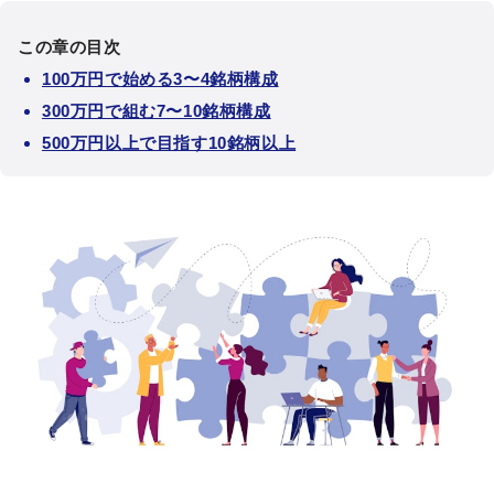
この章の目次
100万円で始める3〜4銘柄構成
300万円で組む7〜10銘柄構成
500万円以上で目指す10銘柄以上