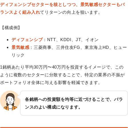
ディフェンシブセクターを核としつつ、景気敏感セクターもバ
ランスよく組み入れ
てリターンの向上を狙います。
【構成例】
ディフェンシブ
：NTT、KDDI、JT、イオン
景気敏感
：三菱商事、三井住友FG、東京海上HD、ヒュー
リック
1銘柄あたり平均30万円〜40万円を投資するイメージで、この
ように複数のセクターに分散することで、特定の業界の不振が
ポートフォリオ全体に与える影響を軽減できます。
各銘柄への投資額を均等に近づけることで、バラ
ンスのよい構成になります。