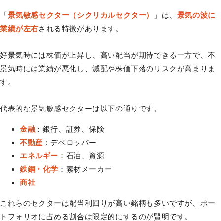
「
景気敏感セクター（シクリカルセクター）
」は、
景気の波に
業績が左右
される特徴があります。
好景気時には株価が上昇し、高い配当が期待できる一方で、不
景気時には業績が悪化し、減配や株価下落のリスクが高まりま
す。
代表的な景気敏感セクターは以下の通りです。
金融
：銀行、証券、保険
不動産
：デベロッパー
エネルギー
：石油、資源
鉄鋼・化学
：素材メーカー
商社
これらのセクターは配当利回りが高い銘柄も多いですが、ポー
トフォリオに占める割合は限定的にするのが賢明です。