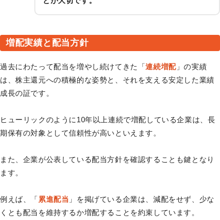
とが大切です。
増配実績と配当方針
過去にわたって配当を増やし続けてきた「
連続増配
」の実績
は、株主還元への積極的な姿勢と、それを支える安定した業績
成長の証です。
ヒューリックのように10年以上連続で増配している企業は、長
期保有の対象として信頼性が高いといえます。
また、企業が公表している配当方針を確認することも鍵となり
ます。
例えば、「
累進配当
」を掲げている企業は、減配をせず、少な
くとも配当を維持するか増配することを約束しています。