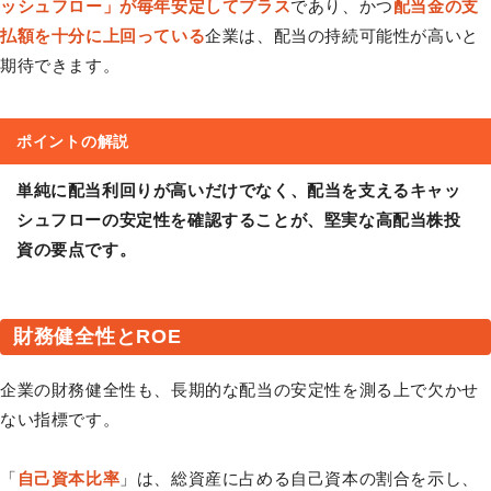
ッシュフロー」が毎年安定してプラス
であり、かつ
配当金の支
払額を十分に上回っている
企業は、配当の持続可能性が高いと
期待できます。
ポイントの解説
単純に配当利回りが高いだけでなく、配当を支えるキャッ
シュフローの安定性を確認することが、堅実な高配当株投
資の要点です。
財務健全性とROE
企業の財務健全性も、長期的な配当の安定性を測る上で欠かせ
ない指標です。
「
自己資本比率
」は、総資産に占める自己資本の割合を示し、