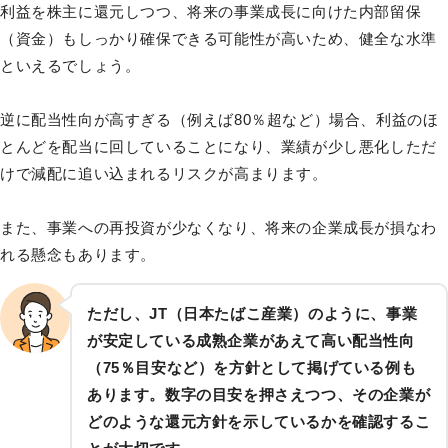
利益を株主に還元しつつ、将来の事業成長に向けた内部留保
（資金）もしっかり確保できる可能性が高いため、健全な水準
といえるでしょう。
逆に配当性向が高すぎる（例えば80％超など）場合、利益のほ
とんどを配当に回していることになり、業績が少し悪化しただ
けで減配に追い込まれるリスクが高まります。
また、事業への再投資が少なくなり、将来の企業成長が損なわ
れる懸念もあります。
ただし、JT（日本たばこ産業）のように、事業
が安定している成熟企業があえて高い配当性向
（75％目安など）を方針として掲げている例も
あります。数字の目安を押さえつつ、その企業が
どのような還元方針を示しているかを確認するこ