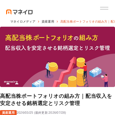
マネイロメディア
資産運用
高配当株ポートフォリオの組み方｜配
高配当株ポートフォリオの組み方｜配当収入を
安定させる銘柄選定とリスク管理
資産運用
2026/03/25
(
最終更新:
2026/07/28
)