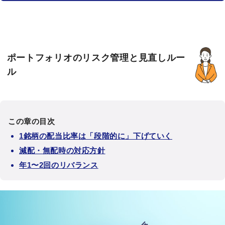
ポートフォリオのリスク管理と見直しルー
ル
この章の目次
1銘柄の配当比率は「段階的に」下げていく
減配・無配時の対応方針
年1〜2回のリバランス