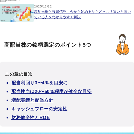
2025/12/12
高配当株と投資信託、今から始めるならどっち？違いと向い
ている人をわかりやすく解説
高配当株の銘柄選定のポイント5つ
この章の目次
配当利回り3〜4％を目安に
配当性向は20〜50％程度が健全な目安
増配実績と配当方針
キャッシュフローの安定性
財務健全性とROE