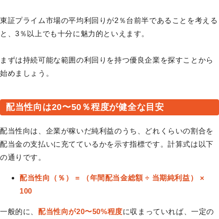
東証プライム市場の平均利回りが2％台前半であることを考える
と、3％以上でも十分に魅力的といえます。
まずは持続可能な範囲の利回りを持つ優良企業を探すことから
始めましょう。
配当性向は20〜50％程度が健全な目安
配当性向は、企業が稼いだ純利益のうち、どれくらいの割合を
配当金の支払いに充てているかを示す指標です。計算式は以下
の通りです。
配当性向（％） = （年間配当金総額 ÷ 当期純利益） ×
100
一般的に、
配当性向が20〜50%程度
に収まっていれば、一定の