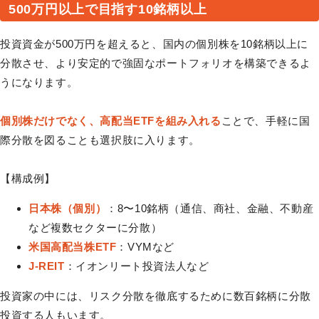
500万円以上で目指す10銘柄以上
投資資金が500万円を超えると、国内の個別株を10銘柄以上に
分散させ、より安定的で強固なポートフォリオを構築できるよ
うになります。
個別株だけでなく、高配当ETFを組み入れる
ことで、手軽に国
際分散を図ることも選択肢に入ります。
【構成例】
日本株（個別）
：8〜10銘柄（通信、商社、金融、不動産
など複数セクターに分散）
米国高配当株ETF
：VYMなど
J-REIT
：イオンリート投資法人など
投資家の中には、リスク分散を徹底するために数百銘柄に分散
投資する人もいます。