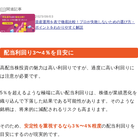
関連記事
2025/09/03
資産運用を表で徹底比較！プロが失敗しないための選び方・
ポイントをわかりやすく解説
配当利回り3〜4％を目安に
高配当株投資の魅力は高い利回りですが、過度に高い利回りに
は注意が必要です。
5％を超えるような極端に高い配当利回りは、株価が業績悪化を
織り込んで下落した結果である可能性があります。そのような
銘柄は、将来的に減配されるリスクも高まります。
そのため、
安定性を重視するなら3％〜4％程度
の配当利回りを
目安にするのが現実的です。