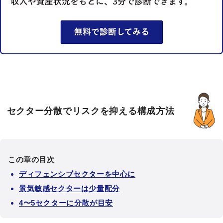
セクター分散でリスクを抑える構成方法
この章の目次
ディフェンシブセクターを中心に
景気敏感セクターは少量配分
4〜5セクターに分散が目安