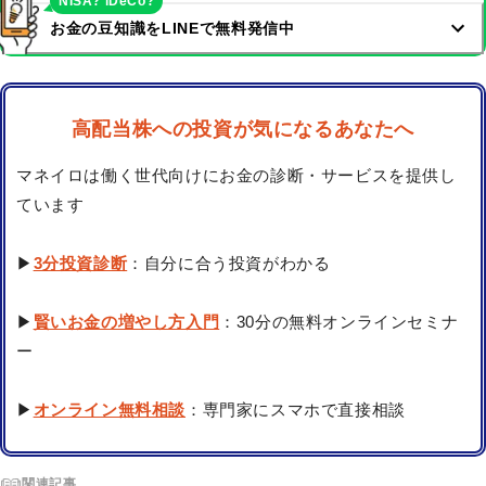
NISA? iDeCo?
お金の豆知識をLINEで無料発信中
高配当株への投資が気になるあなたへ
マネイロは働く世代向けにお金の診断・サービスを提供し
ています
▶
3分投資診断
：自分に合う投資がわかる
▶
賢いお金の増やし方入門
：30分の無料オンラインセミナ
ー
▶
オンライン無料相談
：専門家にスマホで直接相談
関連記事