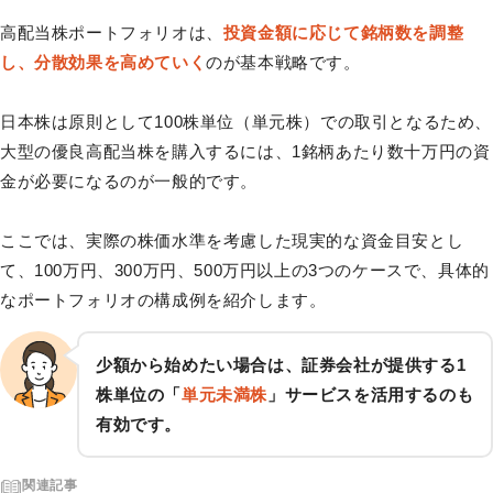
高配当株ポートフォリオは、
投資金額に応じて銘柄数を調整
し、分散効果を高めていく
のが基本戦略です。
日本株は原則として100株単位（単元株）での取引となるため、
大型の優良高配当株を購入するには、1銘柄あたり数十万円の資
金が必要になるのが一般的です。
ここでは、実際の株価水準を考慮した現実的な資金目安とし
て、100万円、300万円、500万円以上の3つのケースで、具体的
なポートフォリオの構成例を紹介します。
少額から始めたい場合は、証券会社が提供する1
株単位の「
単元未満株
」サービスを活用するのも
有効です。
関連記事