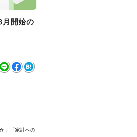
8月開始の
か」「家計への