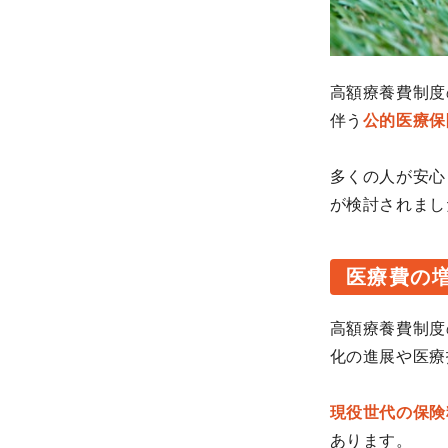
高額療養費制度
伴う
公的医療保
多くの人が安心
が検討されまし
医療費の
高額療養費制度
化の進展や医療
現役世代の保険
あります。