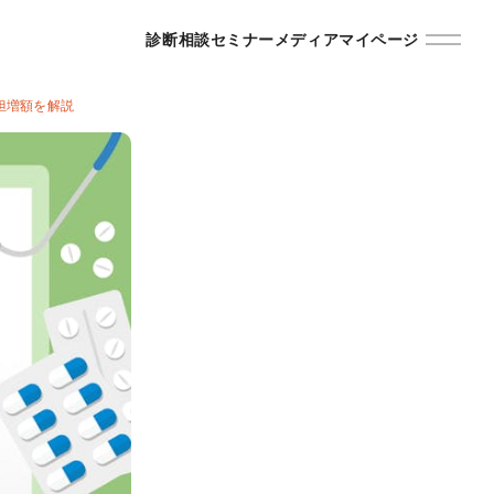
診断
相談
セミナー
メディア
マイページ
担増額を解説