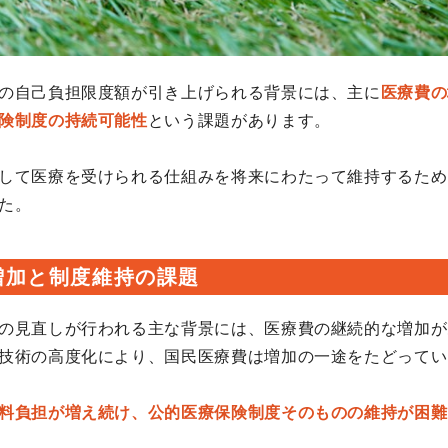
の自己負担限度額が引き上げられる背景には、主に
医療費の
険制度の持続可能性
という課題があります。
して医療を受けられる仕組みを将来にわたって維持するため
た。
増加と制度維持の課題
の見直しが行われる主な背景には、医療費の継続的な増加が
技術の高度化により、国民医療費は増加の一途をたどってい
料負担が増え続け、公的医療保険制度そのものの維持が困難