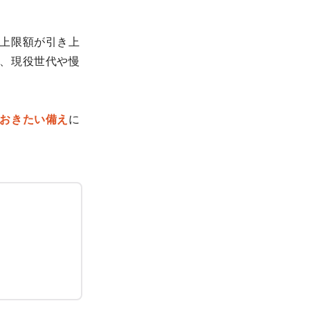
上限額が引き上
、現役世代や慢
おきたい備え
に