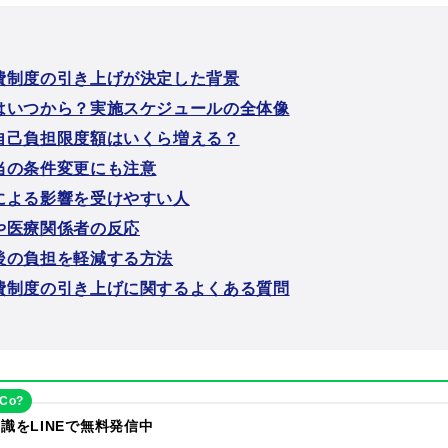
費制度の引き上げが決定した背景
はいつから？実施スケジュールの全体像
自己負担限度額はいくら増える？
当の条件変更にも注意
による影響を受けやすい人
や医療関係者の反応
後の負担を軽減する方法
費制度の引き上げに関するよくある質問
eCo?
識をLINEで無料発信中