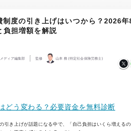
費制度の引き上げはいつから？2026年
と負担増額を解説
メディア編集部
監修
山本 務
(特定社会保険労務士)
金はどう変わる？必要資金を無料診断
の引き上げが話題になる中で、「自己負担はいくら増えるの