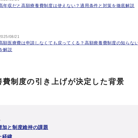
高年収だと高額療養費制度は使えない？適用条件と対策を徹底解説
2025/08/21
高額医療費は申請しなくても戻ってくる？高額療養費制度の知らな
を解説
養費制度の引き上げが決定した背景
次
増加と制度維持の課題
た経緯