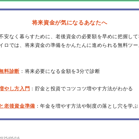
将来資金が気になるあなたへ
不安なく暮らすために、老後資金の必要額を早めに把握して
イロでは、将来資金の準備をかんたんに進められる無料ツー
無料診断
：将来必要になる金額を3分で診断
増やし方入門
：貯金と投資でコツコツ増やす方法がわかる
と老後資金準備
：年金を増やす方法や制度の落とし穴を学ぶ
2025/05/16