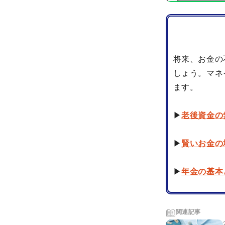
将来、お金の
しょう。マネ
ます。
▶
老後資金の
▶
賢いお金の
▶
年金の基本
関連記事