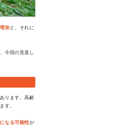
増加
と、それに
、今回の見直し
あります。高齢
ます。
になる可能性
が