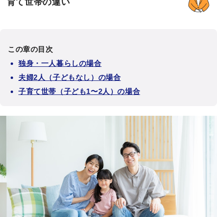
育て世帯の違い
この章の目次
独身・一人暮らしの場合
夫婦2人（子どもなし）の場合
子育て世帯（子ども1〜2人）の場合