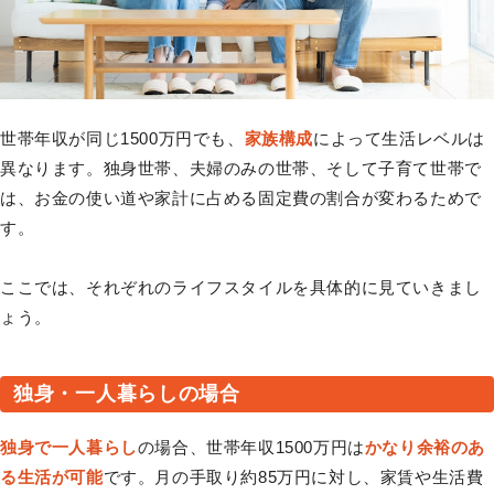
世帯年収が同じ1500万円でも、
家族構成
によって生活レベルは
異なります。独身世帯、夫婦のみの世帯、そして子育て世帯で
は、お金の使い道や家計に占める固定費の割合が変わるためで
す。
ここでは、それぞれのライフスタイルを具体的に見ていきまし
ょう。
独身・一人暮らしの場合
独身で一人暮らし
の場合、世帯年収1500万円は
かなり余裕のあ
る生活が可能
です。月の手取り約85万円に対し、家賃や生活費