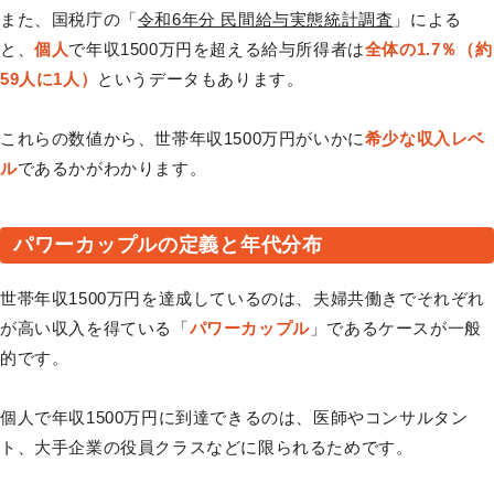
また、国税庁の「
令和6年分 民間給与実態統計調査
」による
と、
個人
で年収1500万円を超える給与所得者は
全体の1.7％（約
59人に1人）
というデータもあります。
これらの数値から、世帯年収1500万円がいかに
希少な収入レベ
ル
であるかがわかります。
パワーカップルの定義と年代分布
世帯年収1500万円を達成しているのは、夫婦共働きでそれぞれ
が高い収入を得ている「
パワーカップル
」であるケースが一般
的です。
個人で年収1500万円に到達できるのは、医師やコンサルタン
ト、大手企業の役員クラスなどに限られるためです。