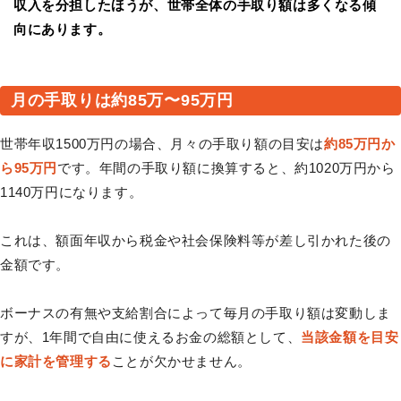
収入を分担したほうが、世帯全体の手取り額は多くなる傾
向にあります。
月の手取りは約85万〜95万円
世帯年収1500万円の場合、月々の手取り額の目安は
約85万円か
ら95万円
です。年間の手取り額に換算すると、約1020万円から
1140万円になります。
これは、額面年収から税金や社会保険料等が差し引かれた後の
金額です。
ボーナスの有無や支給割合によって毎月の手取り額は変動しま
すが、1年間で自由に使えるお金の総額として、
当該金額を目安
に家計を管理する
ことが欠かせません。