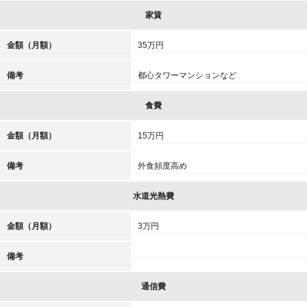
家賃
金額（月額）
35万円
備考
都心タワーマンションなど
食費
金額（月額）
15万円
備考
外食頻度高め
水道光熱費
金額（月額）
3万円
備考
通信費