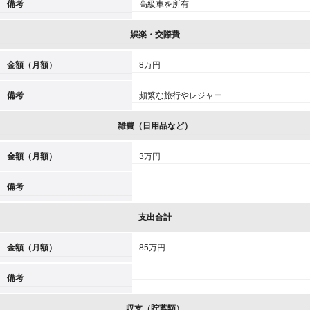
備考
高級車を所有
娯楽・交際費
金額（月額）
8万円
備考
頻繁な旅行やレジャー
雑費（日用品など）
金額（月額）
3万円
備考
支出合計
金額（月額）
85万円
備考
収支（貯蓄額）