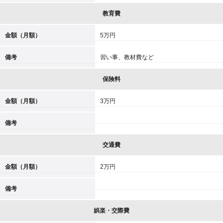
教育費
金額（月額）
5万円
備考
習い事、教材費など
保険料
金額（月額）
3万円
備考
交通費
金額（月額）
2万円
備考
娯楽・交際費