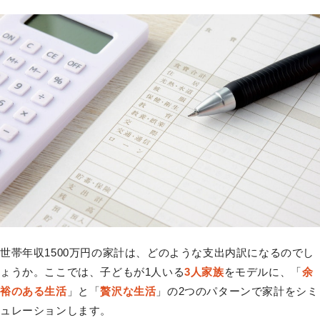
世帯年収1500万円の家計は、どのような支出内訳になるのでし
ょうか。ここでは、子どもが1人いる
3人家族
をモデルに、「
余
裕のある生活
」と「
贅沢な生活
」の2つのパターンで家計をシミ
ュレーションします。