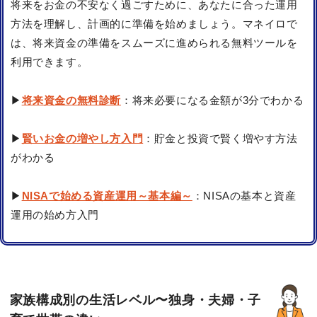
将来をお金の不安なく過ごすために、あなたに合った運用
方法を理解し、計画的に準備を始めましょう。マネイロで
は、将来資金の準備をスムーズに進められる無料ツールを
利用できます。
▶
将来資金の無料診断
：将来必要になる金額が3分でわかる
▶
賢いお金の増やし方入門
：貯金と投資で賢く増やす方法
がわかる
▶
NISAで始める資産運用～基本編～
：NISAの基本と資産
運用の始め方入門
家族構成別の生活レベル〜独身・夫婦・子