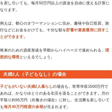
を差し引いても、毎月50万円以上の資金を自由に使える計算に
なります。
例えば、都心のタワーマンションに住み、趣味や自己投資、旅
行などにお金をかけても、十分な額を
貯蓄や資産運用に回すこ
とができます
。
将来のための資産形成を早期からハイペースで進められる、
理
想的な環境
といえるでしょう。
夫婦2人（子どもなし）の場合
子どもがいない夫婦2人暮らし
の場合も、世帯年収1500万円で
あれば、かなりゆとりのある生活を送ることができます。月の
手取り約95万円（共働きの場合）に対し、生活費を差し引いて
も
毎月40万円程度の余裕
が生まれます。