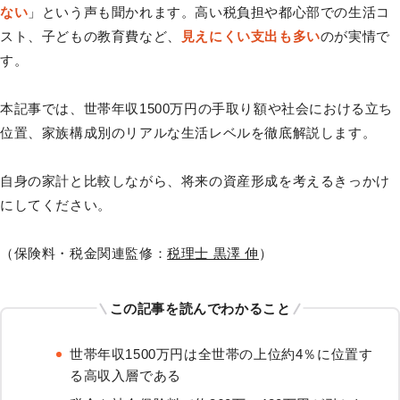
ない
」という声も聞かれます。高い税負担や都心部での生活コ
スト、子どもの教育費など、
見えにくい支出も多い
のが実情で
す。
本記事では、世帯年収1500万円の手取り額や社会における立ち
位置、家族構成別のリアルな生活レベルを徹底解説します。
自身の家計と比較しながら、将来の資産形成を考えるきっかけ
にしてください。
（保険料・税金関連監修：
税理士 黒澤 伸
）
この記事を読んでわかること
世帯年収1500万円は全世帯の上位約4％に位置す
る高収入層である