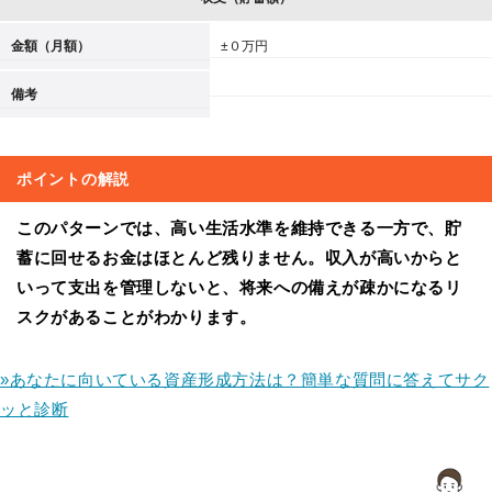
金額（月額）
±０万円
備考
ポイントの解説
このパターンでは、高い生活水準を維持できる一方で、貯
蓄に回せるお金はほとんど残りません。収入が高いからと
いって支出を管理しないと、将来への備えが疎かになるリ
スクがあることがわかります。
»あなたに向いている資産形成方法は？簡単な質問に答えてサク
ッと診断