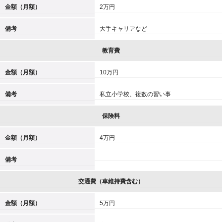
金額（月額）
2万円
備考
大手キャリアなど
教育費
金額（月額）
10万円
備考
私立小学校、複数の習い事
保険料
金額（月額）
4万円
備考
交通費（車維持費含む）
金額（月額）
5万円