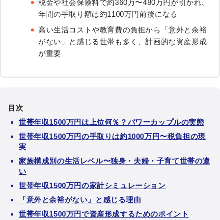
税金や社会保険料で約360万〜480万円が引かれ、
年間の手取り額は約1100万円前後になる
高い生活コストや教育費の負担から「意外と余裕
がない」と感じる世帯も多く、計画的な資産形成
が重要
目次
世帯年収1500万円は上位何％？パワーカップルの実態
世帯年収1500万円の手取りは約1000万円〜税負担の現
実
家族構成別の生活レベル〜独身・夫婦・子育て世帯の違
い
世帯年収1500万円の家計シミュレーション
「意外と余裕がない」と感じる理由
世帯年収1500万円で資産形成するためのポイント