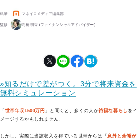
執筆
マネイロメディア編集部
監修
高橋 明香
(ファイナンシャルアドバイザー)
»知るだけで差がつく。3分で将来資金を
無料シミュレーション
「
世帯年収1500万円
」と聞くと、多くの人が
裕福な暮らし
をイ
メージするかもしれません。
しかし、実際に当該収入を得ている世帯からは「
意外と余裕が