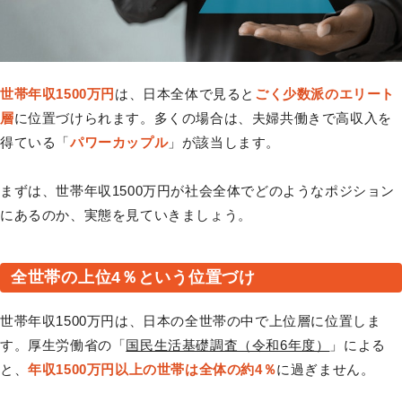
世帯年収1500万円
は、日本全体で見ると
ごく少数派のエリート
層
に位置づけられます。多くの場合は、夫婦共働きで高収入を
得ている「
パワーカップル
」が該当します。
まずは、世帯年収1500万円が社会全体でどのようなポジション
にあるのか、実態を見ていきましょう。
全世帯の上位4％という位置づけ
世帯年収1500万円は、日本の全世帯の中で上位層に位置しま
す。厚生労働省の「
国民生活基礎調査（令和6年度）
」による
と、
年収1500万円以上の世帯は全体の約4％
に過ぎません。