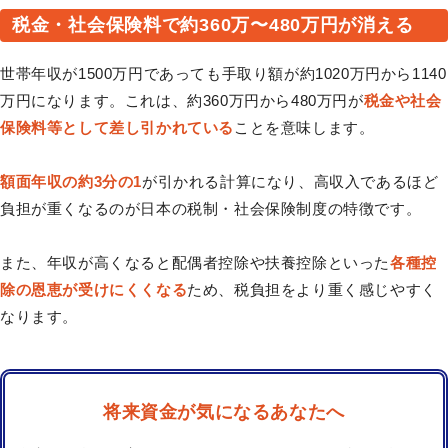
税金・社会保険料で約360万〜480万円が消える
世帯年収が1500万円であっても手取り額が約1020万円から1140
万円になります。これは、約360万円から480万円が
税金や社会
保険料等として差し引かれている
ことを意味します。
額面年収の約3分の1
が引かれる計算になり、高収入であるほど
負担が重くなるのが日本の税制・社会保険制度の特徴です。
また、年収が高くなると配偶者控除や扶養控除といった
各種控
除の恩恵が受けにくくなる
ため、税負担をより重く感じやすく
なります。
将来資金が気になるあなたへ