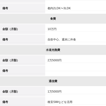
備考
都内2LDK〜3LDK
食費
金額（月額）
10万円
備考
自炊中心、週末に外食
水道光熱費
金額（月額）
2万5000円
備考
通信費
金額（月額）
1万5000円
備考
格安SIMなどを活用