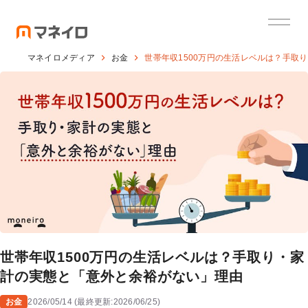
マネイロメディア
お金
世帯年収1500万円の生活レベルは？手取
世帯年収1500万円の生活レベルは？手取り・家
計の実態と「意外と余裕がない」理由
お金
2026/05/14
(
最終更新:
2026/06/25
)