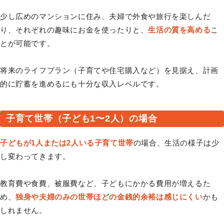
少し広めのマンションに住み、夫婦で外食や旅行を楽しんだ
り、それぞれの趣味にお金を使ったりと、
生活の質を高める
こ
とが可能です。
将来のライフプラン（子育てや住宅購入など）を見据え、計画
的に貯蓄を進めるにも十分な収入レベルです。
子育て世帯（子ども1〜2人）の場合
子どもが1人または2人いる子育て世帯
の場合、生活の様子は少
し変わってきます。
教育費や食費、被服費など、子どもにかかる費用が増えるた
め、
独身や夫婦のみの世帯ほどの金銭的余裕は感じにくい
かも
しれません。