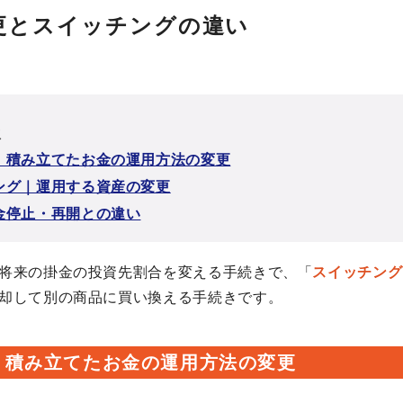
更とスイッチングの違い
次
｜積み立てたお金の運用方法の変更
ング｜運用する資産の変更
金停止・再開との違い
将来の掛金の投資先割合を変える手続きで、「
スイッチング
却して別の商品に買い換える手続きです。
｜積み立てたお金の運用方法の変更