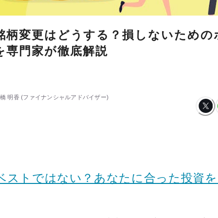
oの銘柄変更はどうする？損しないための
を専門家が徹底解説
橋 明香
(ファイナンシャルアドバイザー)
oがベストではない？あなたに合った投資