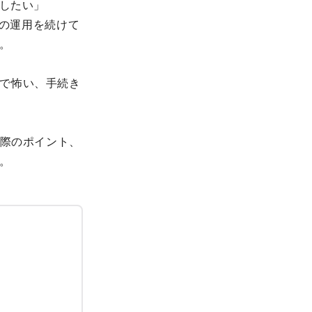
更したい」
oの運用を続けて
。
で怖い、手続き
際のポイント、
。