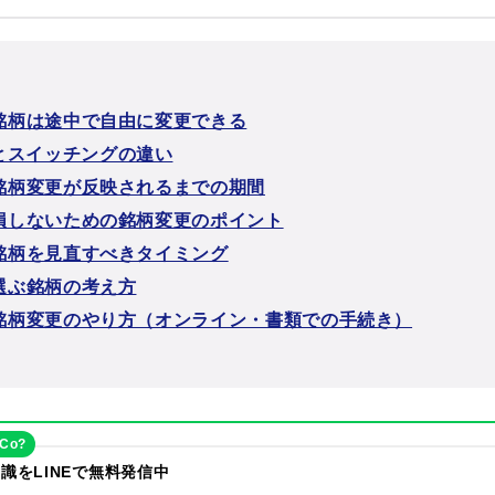
の銘柄は途中で自由に変更できる
とスイッチングの違い
の銘柄変更が反映されるまでの期間
で損しないための銘柄変更のポイント
で銘柄を見直すべきタイミング
で選ぶ銘柄の考え方
oの銘柄変更のやり方（オンライン・書類での手続き）
eCo?
識をLINEで無料発信中