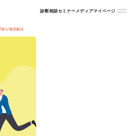
診断
相談
セミナー
メディア
マイページ
門家が徹底解説