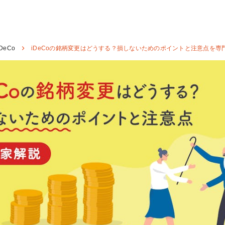
iDeCo
iDeCoの銘柄変更はどうする？損しないためのポイントと注意点を専