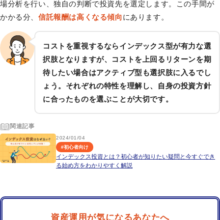
場分析を行い、独自の判断で投資先を選定します。この手間が
かかる分、
信託報酬は高くなる傾向
にあります。
コストを重視するならインデックス型が有力な選
択肢となりますが、コストを上回るリターンを期
待したい場合はアクティブ型も選択肢に入るでし
ょう。それぞれの特性を理解し、自身の投資方針
に合ったものを選ぶことが大切です。
関連記事
2024/01/04
#
初心者向け
インデックス投資とは？初心者が知りたい疑問と今すぐでき
る始め方をわかりやすく解説
資産運用が気になるあなたへ