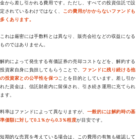
金から差し引かれる費用です。ただし、すべての投資信託で設
定されているわけではなく、
この費用がかからないファンドも
多くあります。
これは厳密には手数料とは異なり、販売会社などの収益になる
ものではありません。
解約によって発生する有価証券の売却コストなどを、解約する
投資家自身に負担してもらうことで、
ファンドに残り続ける他
の投資家との公平性を保つ
ことを目的としています。差し引か
れた資金は、信託財産内に留保され、引き続き運用に充てられ
ます。
料率はファンドによって異なりますが、
一般的には解約時の基
準価額に対して0.1％から0.3％程度
が目安です。
短期的な売買を考えている場合は、この費用の有無も確認して