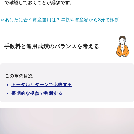
で確認しておくことが必須です。
≫あなたに合う資産運用は？年収や資産額から3分で診断
手数料と運用成績のバランスを考える
この章の目次
トータルリターンで比較する
長期的な視点で判断する