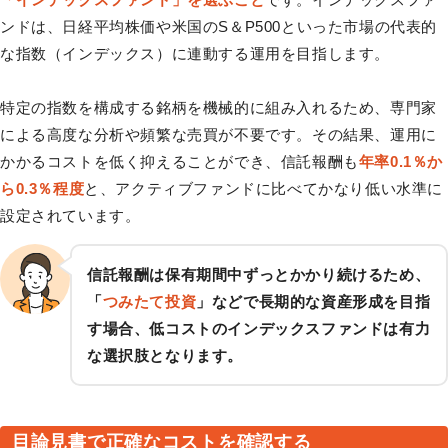
ンドは、日経平均株価や米国のS＆P500といった市場の代表的
な指数（インデックス）に連動する運用を目指します。
特定の指数を構成する銘柄を機械的に組み入れるため、専門家
による高度な分析や頻繁な売買が不要です。その結果、運用に
かかるコストを低く抑えることができ、信託報酬も
年率0.1％か
ら0.3％程度
と、アクティブファンドに比べてかなり低い水準に
設定されています。
信託報酬は保有期間中ずっとかかり続けるため、
「
つみたて投資
」などで長期的な資産形成を目指
す場合、低コストのインデックスファンドは有力
な選択肢となります。
目論見書で正確なコストを確認する