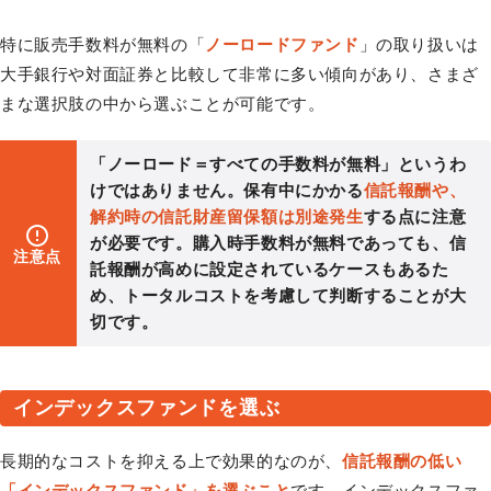
特に販売手数料が無料の「
ノーロードファンド
」の取り扱いは
大手銀行や対面証券と比較して非常に多い傾向があり、さまざ
まな選択肢の中から選ぶことが可能です。
「ノーロード＝すべての手数料が無料」というわ
けではありません。保有中にかかる
信託報酬や、
解約時の信託財産留保額は別途発生
する点に注意
が必要です。購入時手数料が無料であっても、信
注意点
託報酬が高めに設定されているケースもあるた
め、トータルコストを考慮して判断することが大
切です。
インデックスファンドを選ぶ
長期的なコストを抑える上で効果的なのが、
信託報酬の低い
「インデックスファンド」を選ぶこと
です。インデックスファ