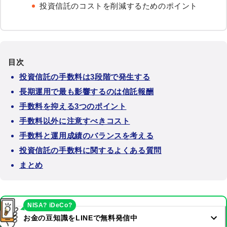
投資信託のコストを削減するためのポイント
目次
投資信託の手数料は3段階で発生する
長期運用で最も影響するのは信託報酬
手数料を抑える3つのポイント
手数料以外に注意すべきコスト
手数料と運用成績のバランスを考える
投資信託の手数料に関するよくある質問
まとめ
NISA? iDeCo?
お金の豆知識をLINEで無料発信中