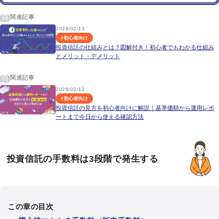
関連記事
2026/02/13
#
初心者向け
投資信託の仕組みとは？図解付き！初心者でもわかる仕組み
とメリット・デメリット
関連記事
2026/02/12
#
初心者向け
投資信託の見方を初心者向けに解説｜基準価額から運用レポ
ートまで今日から使える確認方法
投資信託の手数料は3段階で発生する
この章の目次