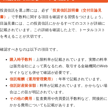
投資信託を選ぶ際には、必ず「
投資信託説明書（交付目論見
書）
」で手数料に関する項目を確認する習慣をつけましょう。
目論見書には、この投資信託にかかるすべてのコストが詳細に
記載されています。この詳細を確認した上で、トータルコスト
を考えることが大切です。
確認すべきなのは以下の項目です。
購入時手数料
：上限料率が記載されています。実際の料率
は販売会社によって異なるため、取引する金融機関のWeb
サイトなども併せて確認が必要です。
信託報酬（運用管理費用）
：年率で記載されています。
信託財産留保額
：料率が記載されています。かからない場
合はこの旨が明記されています。
その他の費用
：監査費用や売買委託手数料など、間接的に
かかる費用についても記載があります。