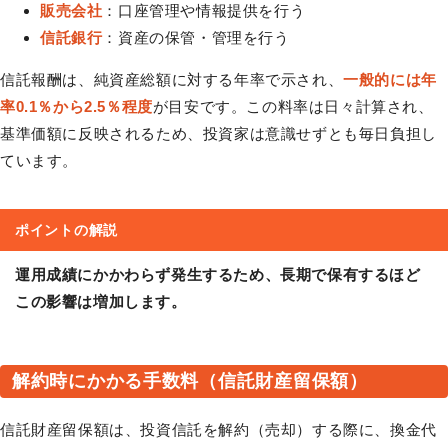
販売会社
：口座管理や情報提供を行う
信託銀行
：資産の保管・管理を行う
信託報酬は、純資産総額に対する年率で示され、
一般的には年
率0.1％から2.5％程度
が目安です。この料率は日々計算され、
基準価額に反映されるため、投資家は意識せずとも毎日負担し
ています。
ポイントの解説
運用成績にかかわらず発生するため、長期で保有するほど
この影響は増加します。
解約時にかかる手数料（信託財産留保額）
信託財産留保額は、投資信託を解約（売却）する際に、換金代