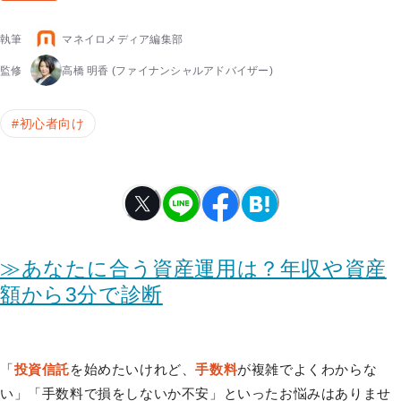
執筆
マネイロメディア編集部
監修
高橋 明香
(ファイナンシャルアドバイザー)
#
初心者向け
≫あなたに合う資産運用は？年収や資産
額から3分で診断
「
投資信託
を始めたいけれど、
手数料
が複雑でよくわからな
い」「手数料で損をしないか不安」といったお悩みはありませ