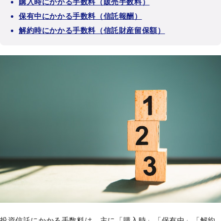
購入時にかかる手数料（販売手数料）
保有中にかかる手数料（信託報酬）
解約時にかかる手数料（信託財産留保額）
投資信託にかかる手数料は、主に「購入時」「保有中」「解約