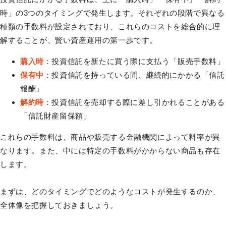
時」の3つのタイミングで発生します。それぞれの段階で異なる
種類の手数料が設定されており、これらのコストを総合的に理
解することが、賢い資産運用の第一歩です。
購入時
：投資信託を新たに買う際に支払う「販売手数料」
保有中
：投資信託を持っている間、継続的にかかる「信託
報酬」
解約時
：投資信託を売却する際に差し引かれることがある
「信託財産留保額」
これらの手数料は、商品や販売する金融機関によって料率が異
なります。また、中には特定の手数料がかからない商品も存在
します。
まずは、どのタイミングでどのようなコストが発生するのか、
全体像を把握しておきましょう。