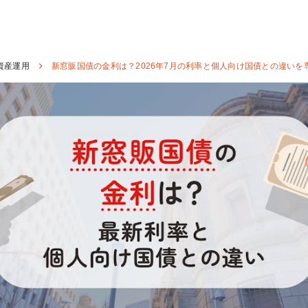
資産運用
新窓販国債の金利は？2026年7月の利率と個人向け国債との違いを