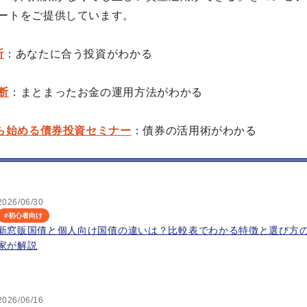
ートをご提供しています。
断
：あなたに合う投資がわかる
断
：まとまったお金の運用方法がわかる
から始める債券投資セミナー
：債券の活用術がわかる
2026/06/30
#
初心者向け
新窓販国債と個人向け国債の違いは？比較表でわかる特徴と選び方
家が解説
2026/06/16