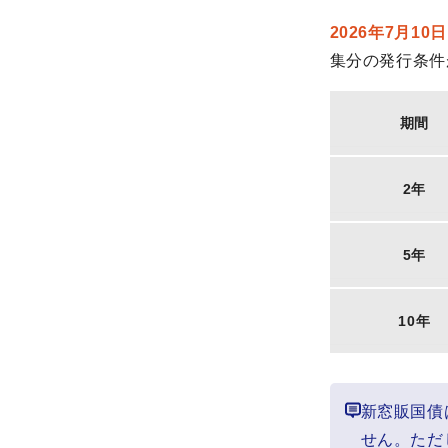
2026年7月10日
集分の発行条件
期間
2年
5年
10年
新窓販国債
せん。ただ