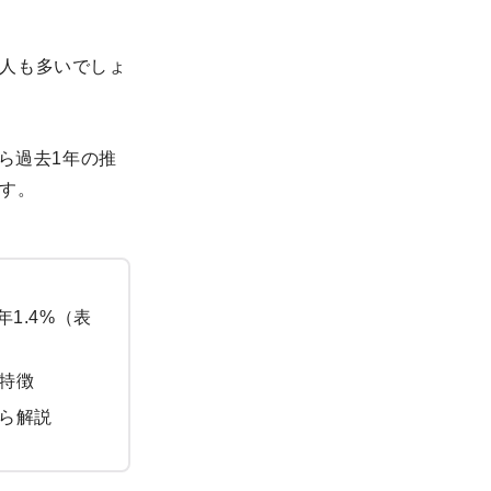
人も多いでしょ
ら過去1年の推
す。
年1.4%（表
特徴
ら解説