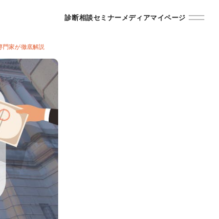
診断
相談
セミナー
メディア
マイページ
専門家が徹底解説