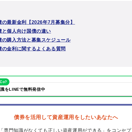
の最新金利【2026年7月募集分】
債と個人向け国債の違い
債の購入方法と募集スケジュール
債の金利に関するよくある質問
eCo?
識をLINEで無料発信中
債券を活用して資産運用をしたいあなたへ
「専門知識がなくても正しい資産運用ができる」をコンセプ