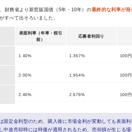
、財務省より新窓販国債（5年・10年）の
最終的な利率が発
がすべて出そろいました。
表面利率（年率・税引
応募者利回り
前）
1.40%
1.367%
100
2.00%
1.954%
100
2.40%
2.678%
100
は固定金利型のため、購入後に市場金利が変動しても表面利
し中途売却時には時価が適用されるため、売却損が生じる場