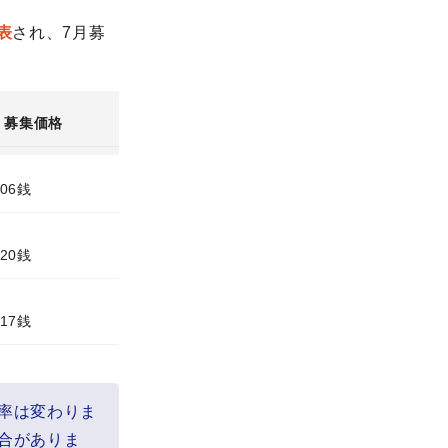
表
され、7月募
募集価格
円06銭
円20銭
円17銭
率は変わりま
合がありま