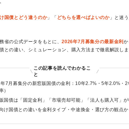
。
け国債とどう違うのか
」「
どちらを選べばよいのか
」と迷う
務省の公式データをもとに、
2026年7月募集分の最新金利
か
債との違い、シミュレーション、購入方法まで徹底解説しま
この記事を読んでわかるこ
と
26年7月募集分の新窓販国債の金利：10年2.7%・5年2.0%・2
率）
販国債は「固定金利」「市場売却可能」「法人も購入可」が
向け国債との違いを金利タイプ・中途換金・選び方の観点か