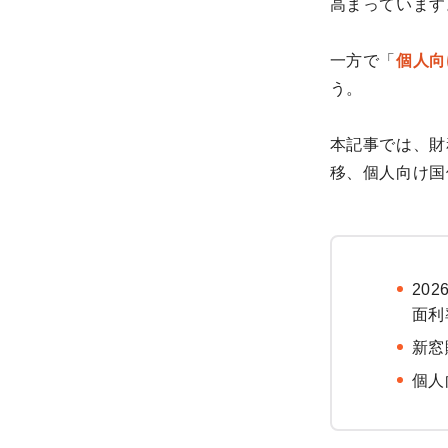
高まっています
一方で「
個人向
う。
本記事では、財
移、個人向け国
20
面利
新窓
個人