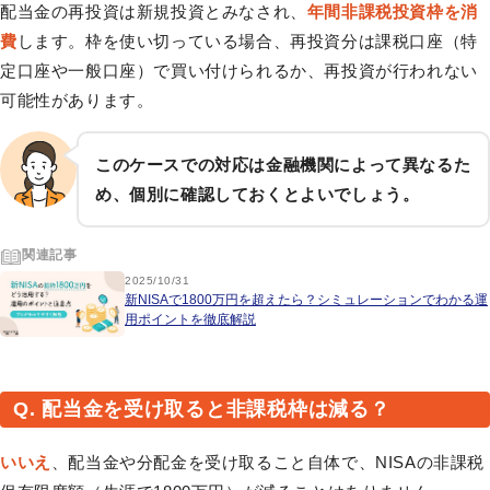
配当金の再投資は新規投資とみなされ、
年間非課税投資枠を消
費
します。枠を使い切っている場合、再投資分は課税口座（特
定口座や一般口座）で買い付けられるか、再投資が行われない
可能性があります。
このケースでの対応は金融機関によって異なるた
め、個別に確認しておくとよいでしょう。
関連記事
2025/10/31
新NISAで1800万円を超えたら？シミュレーションでわかる運
用ポイントを徹底解説
Q. 配当金を受け取ると非課税枠は減る？
いいえ
、配当金や分配金を受け取ること自体で、NISAの非課税