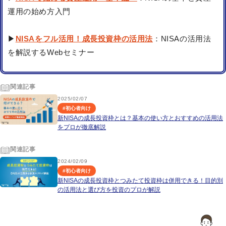
運用の始め方入門
▶
NISAをフル活用！成長投資枠の活用法
：NISAの活用法
を解説するWebセミナー
関連記事
2025/02/07
#
初心者向け
新NISAの成長投資枠とは？基本の使い方とおすすめの活用法
をプロが徹底解説
関連記事
2024/02/09
#
初心者向け
新NISAの成長投資枠とつみたて投資枠は併用できる！目的別
の活用法と選び方を投資のプロが解説