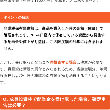
保有限度額（生涯で1800万円）が減ることはありません。
ポイントの解説
非課税保有限度額は、商品を購入した時の金額（簿価）で
管理されます。NISA口座内で保有している資産から発生す
る配当金や値上がり益は、この限度額の計算には含まれま
せん。
ただし、受け取った配当金を
再投資する場合
は注意が必要で
す。再投資は新規の買付とみなされるため、当該金額分、年間
投資枠および生涯の非課税保有限度額を消費することになりま
す。
Q. 成長投資枠で配当金を受け取った場合、確定申
告は必要？