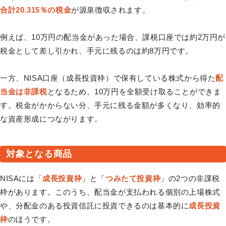
合計20.315％の税金
が源泉徴収されます。
例えば、10万円の配当金があった場合、課税口座では約2万円が
税金として差し引かれ、手元に残るのは約8万円です。
一方、NISA口座（成長投資枠）で保有している株式から得た
配
当金は非課税
となるため、10万円を全額受け取ることができま
す。税金がかからない分、手元に残る金額が多くなり、効率的
な資産形成につながります。
対象となる商品
NISAには「
成長投資枠
」と「
つみたて投資枠
」の2つの非課税
枠があります。このうち、配当金が支払われる個別の上場株式
や、分配金のある投資信託に投資できるのは基本的に
成長投資
枠
のほうです。