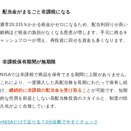
配当金がまるごと非課税になる
通常20.315％かかる税金がゼロになるため、配当利回りが高い
銘柄ほど税金の負担がなくなる恩恵が増します。手元に残るキ
ャッシュフローが増え、再投資に回せる資金も多くなります。
非課税保有期間が無期限
NISAでは非課税で商品を保有できる期間に上限がありません。
これにより、一度購入した高配当株を長期にわたって保有し続
け、
継続的に非課税の配当金を受け取る
ことが可能です。短期
的な売買を前提としない高配当株投資のスタイルと、制度の恒
久化がよく合致しています。
»NISAだけで足りる？3分診断で今すぐチェック