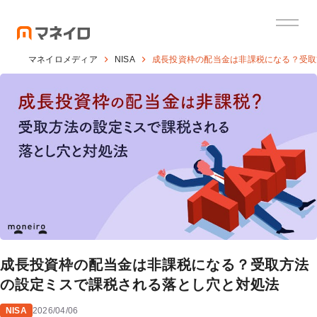
マネイロメディア
NISA
成長投資枠の配当金は非課税になる？受取
成長投資枠の配当金は非課税になる？受取方法
の設定ミスで課税される落とし穴と対処法
NISA
2026/04/06