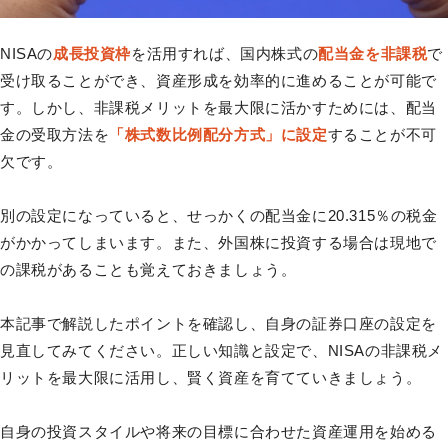
NISAの
成長投資枠
を活用すれば、国内株式の
配当金を非課税
で
受け取ることができ、資産形成を効率的に進めることが可能で
す。しかし、非課税メリットを最大限に活かすためには、配当
金の受取方法を
「株式数比例配分方式」に設定
することが不可
欠です。
別の設定になっていると、せっかくの配当金に20.315％の税金
がかかってしまいます。また、外国株に投資する場合は現地で
の課税があることも覚えておきましょう。
本記事で解説したポイントを確認し、自身の証券口座の設定を
見直してみてください。正しい知識と設定で、NISAの非課税メ
リットを最大限に活用し、賢く資産を育てていきましょう。
自身の投資スタイルや将来の目標に合わせた資産運用を始める