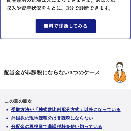
配当金が非課税にならない3つのケース
この章の目次
受取方法が「株式数比例配分方式」以外になっている
外国株の現地課税分は非課税にならない
分配金の再投資で非課税枠を使い切っている