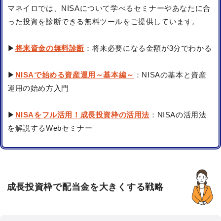
マネイロでは、NISAについて学べるセミナーやあなたに合
った投資を診断できる無料ツールをご提供しています。
▶
将来資金の無料診断
：将来必要になる金額が3分でわかる
▶
NISAで始める資産運用～基本編～
：NISAの基本と資産
運用の始め方入門
▶
NISAをフル活用！成長投資枠の活用法
：NISAの活用法
を解説するWebセミナー
成長投資枠で配当金を大きくする戦略