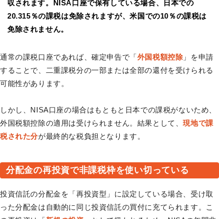
収されます。NISA口座で保有している場合、日本での
20.315％の課税は免除されますが、米国での10％の課税は
免除されません。
通常の課税口座であれば、確定申告で「
外国税額控除
」を申請
することで、二重課税分の一部または全部の還付を受けられる
可能性があります。
しかし、NISA口座の場合はもともと日本での課税がないため、
外国税額控除の適用は受けられません。結果として、
現地で課
税された分
が最終的な税負担となります。
分配金の再投資で非課税枠を使い切っている
投資信託の分配金を「再投資型」に設定している場合、受け取
った分配金は自動的に同じ投資信託の買付に充てられます。こ