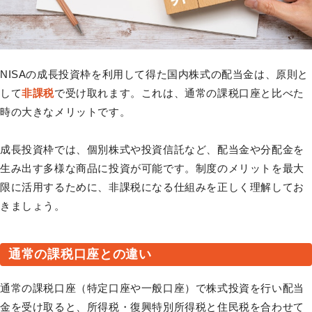
NISAの成長投資枠を利用して得た国内株式の配当金は、原則と
して
非課税
で受け取れます。これは、通常の課税口座と比べた
時の大きなメリットです。
成長投資枠では、個別株式や投資信託など、配当金や分配金を
生み出す多様な商品に投資が可能です。制度のメリットを最大
限に活用するために、非課税になる仕組みを正しく理解してお
きましょう。
通常の課税口座との違い
通常の課税口座（特定口座や一般口座）で株式投資を行い配当
金を受け取ると、所得税・復興特別所得税と住民税を合わせて