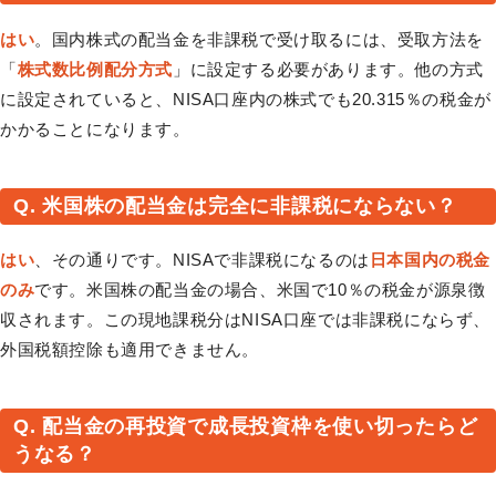
はい
。国内株式の配当金を非課税で受け取るには、受取方法を
「
株式数比例配分方式
」に設定する必要があります。他の方式
に設定されていると、NISA口座内の株式でも20.315％の税金が
かかることになります。
Q. 米国株の配当金は完全に非課税にならない？
はい
、その通りです。NISAで非課税になるのは
日本国内の税金
のみ
です。米国株の配当金の場合、米国で10％の税金が源泉徴
収されます。この現地課税分はNISA口座では非課税にならず、
外国税額控除も適用できません。
Q. 配当金の再投資で成長投資枠を使い切ったらど
うなる？