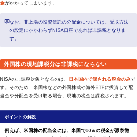
金
がかかってしまいます。
なお、非上場の投資信託の分配金については、受取方法
の設定にかかわらずNISA口座であれば非課税となりま
す。
外国株の現地課税分は非課税にならない
NISAの非課税対象となるのは、
日本国内で課される税金のみ
で
す。そのため、米国株などの外国株式や海外ETFに投資して配
当金や分配金を受け取る場合、現地の税金は課税されます。
ポイントの解説
例えば、米国株の配当金には、米国で10％の税金が源泉徴