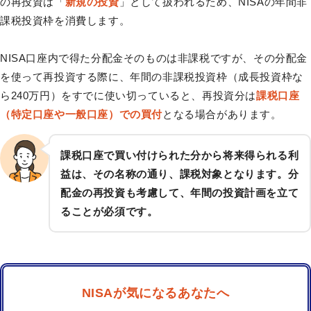
の再投資は「
新規の投資
」として扱われるため、NISAの年間非
課税投資枠を消費します。
NISA口座内で得た分配金そのものは非課税ですが、その分配金
を使って再投資する際に、年間の非課税投資枠（成長投資枠な
ら240万円）をすでに使い切っていると、再投資分は
課税口座
（特定口座や一般口座）での買付
となる場合があります。
課税口座で買い付けられた分から将来得られる利
益は、その名称の通り、課税対象となります。分
配金の再投資も考慮して、年間の投資計画を立て
ることが必須です。
NISAが気になるあなたへ