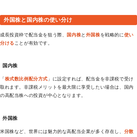
外国株と国内株の使い分け
成長投資枠で配当金を狙う際、
国内株
と
外国株
を戦略的に
使い
分ける
ことが有効です。
国内株
「
株式数比例配分方式
」に設定すれば、配当金を非課税で受け
取れます。非課税メリットを最大限に享受したい場合は、国内
の高配当株への投資が中心となります。
外国株
米国株など、世界には魅力的な高配当企業が多く存在し、
分散