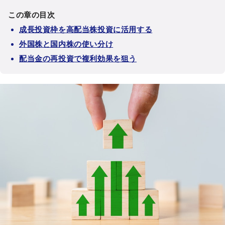
この章の目次
成長投資枠を高配当株投資に活用する
外国株と国内株の使い分け
配当金の再投資で複利効果を狙う