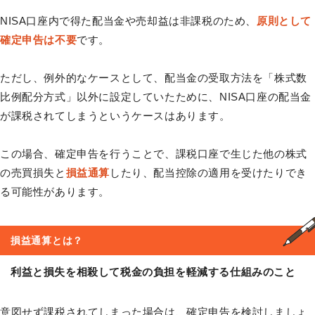
NISA口座内で得た配当金や売却益は非課税のため、
原則として
確定申告は不要
です。
ただし、例外的なケースとして、配当金の受取方法を「株式数
比例配分方式」以外に設定していたために、NISA口座の配当金
が課税されてしまうというケースはあります。
この場合、確定申告を行うことで、課税口座で生じた他の株式
の売買損失と
損益通算
したり、配当控除の適用を受けたりでき
る可能性があります。
損益通算
とは？
利益と損失を相殺して税金の負担を軽減する仕組みのこと
意図せず課税されてしまった場合は、確定申告を検討しましょ