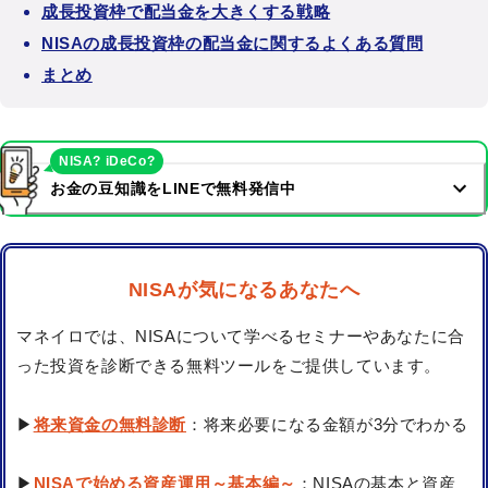
成長投資枠で配当金を大きくする戦略
NISAの成長投資枠の配当金に関するよくある質問
まとめ
NISA? iDeCo?
お金の豆知識をLINEで無料発信中
NISAが気になるあなたへ
マネイロでは、NISAについて学べるセミナーやあなたに合
った投資を診断できる無料ツールをご提供しています。
▶
将来資金の無料診断
：将来必要になる金額が3分でわかる
▶
NISAで始める資産運用～基本編～
：NISAの基本と資産