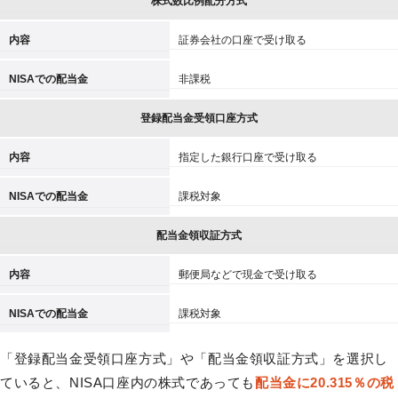
株式数比例配分方式
内容
証券会社の口座で受け取る
NISAでの配当金
非課税
登録配当金受領口座方式
内容
指定した銀行口座で受け取る
NISAでの配当金
課税対象
配当金領収証方式
内容
郵便局などで現金で受け取る
NISAでの配当金
課税対象
「登録配当金受領口座方式」や「配当金領収証方式」を選択し
ていると、NISA口座内の株式であっても
配当金に20.315％の税