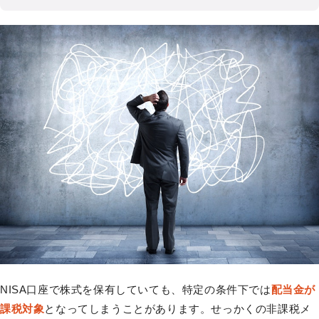
NISA口座で株式を保有していても、特定の条件下では
配当金が
課税対象
となってしまうことがあります。せっかくの非課税メ