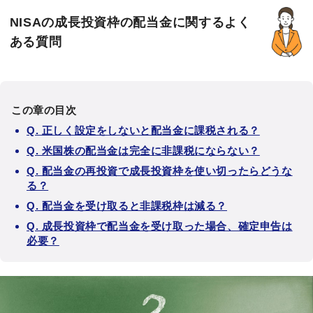
NISAの成長投資枠の配当金に関するよく
ある質問
この章の目次
Q. 正しく設定をしないと配当金に課税される？
Q. 米国株の配当金は完全に非課税にならない？
Q. 配当金の再投資で成長投資枠を使い切ったらどうな
る？
Q. 配当金を受け取ると非課税枠は減る？
Q. 成長投資枠で配当金を受け取った場合、確定申告は
必要？