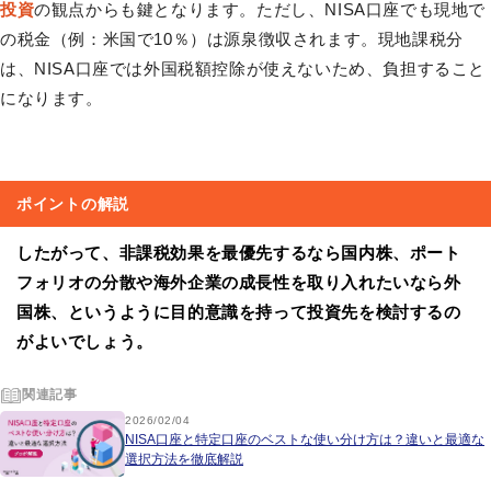
投資
の観点からも鍵となります。ただし、NISA口座でも現地で
の税金（例：米国で10％）は源泉徴収されます。現地課税分
は、NISA口座では外国税額控除が使えないため、負担すること
になります。
ポイントの解説
したがって、非課税効果を最優先するなら国内株、ポート
フォリオの分散や海外企業の成長性を取り入れたいなら外
国株、というように目的意識を持って投資先を検討するの
がよいでしょう。
関連記事
2026/02/04
NISA口座と特定口座のベストな使い分け方は？違いと最適な
選択方法を徹底解説