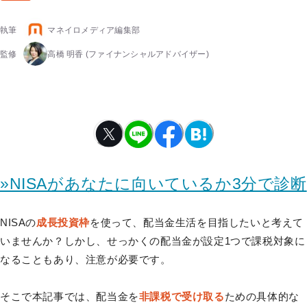
執筆
マネイロメディア編集部
監修
高橋 明香
(ファイナンシャルアドバイザー)
»NISAがあなたに向いているか3分で診断
NISAの
成長投資枠
を使って、配当金生活を目指したいと考えて
いませんか？しかし、せっかくの配当金が設定1つで課税対象に
なることもあり、注意が必要です。
そこで本記事では、配当金を
非課税で受け取る
ための具体的な