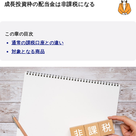
成長投資枠の配当金は非課税になる
この章の目次
通常の課税口座との違い
対象となる商品