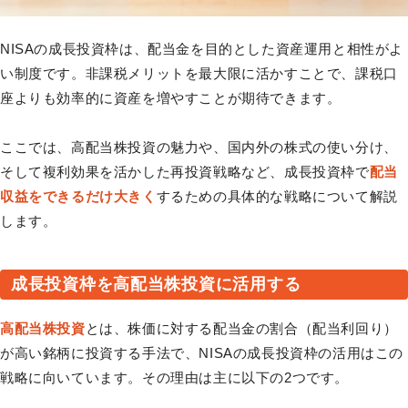
NISAの成長投資枠は、配当金を目的とした資産運用と相性がよ
い制度です。非課税メリットを最大限に活かすことで、課税口
座よりも効率的に資産を増やすことが期待できます。
ここでは、高配当株投資の魅力や、国内外の株式の使い分け、
そして複利効果を活かした再投資戦略など、成長投資枠で
配当
収益をできるだけ大きく
するための具体的な戦略について解説
します。
成長投資枠を高配当株投資に活用する
高配当株投資
とは、株価に対する配当金の割合（配当利回り）
が高い銘柄に投資する手法で、NISAの成長投資枠の活用はこの
戦略に向いています。その理由は主に以下の2つです。