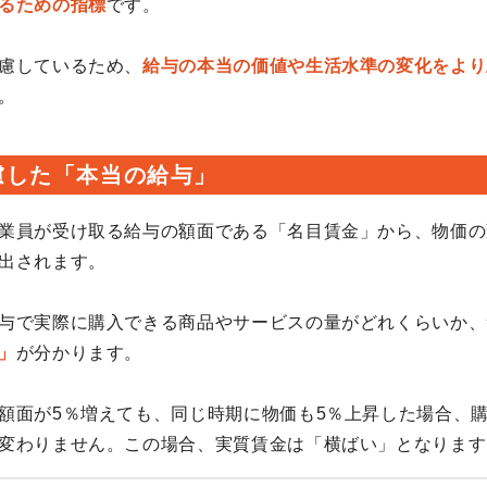
るための指標
です。
慮しているため、
給与の本当の価値や生活水準の変化をより
。
慮した「本当の給与」
業員が受け取る給与の額面である「名目賃金」から、物価の
出されます。
与で実際に購入できる商品やサービスの量がどれくらいか、
」
が分かります。
額面が5％増えても、同じ時期に物価も5％上昇した場合、
変わりません。この場合、実質賃金は「横ばい」となります