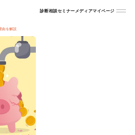
診断
相談
セミナー
メディア
マイページ
理由を解説