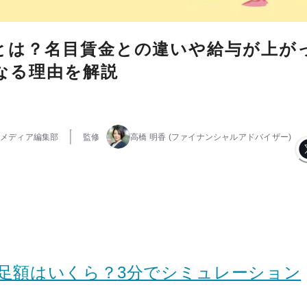
とは？名目賃金との違いや給与が上が
なる理由を解説
メディア編集部
監修
高橋 明香
(ファイナンシャルアドバイザー)
足額はいくら？
3分でシミュレーション