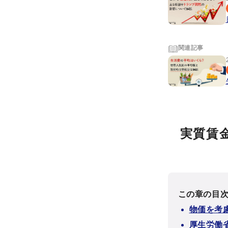
関連記事
実質賃
この章の目
物価を考
厚生労働