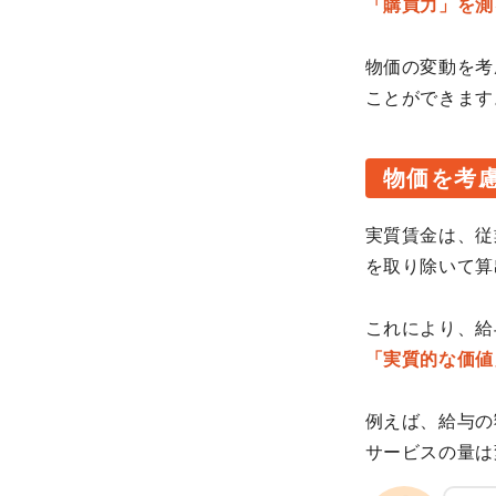
「購買力」を測
物価の変動を考
ことができます
物価を考
実質賃金は、従
を取り除いて算
これにより、給
「実質的な価値
例えば、給与の
サービスの量は