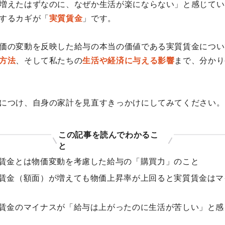
増えたはずなのに、なぜか生活が楽にならない」と感じてい
するカギが「
実質賃金
」です。
価の変動を反映した給与の本当の価値である実質賃金につい
方法
、そして私たちの
生活や経済に与える影響
まで、分かり
につけ、自身の家計を見直すきっかけにしてみてください。
この記事を読んでわかるこ
と
賃金とは物価変動を考慮した給与の「購買力」のこと
賃金（額面）が増えても物価上昇率が上回ると実質賃金はマ
賃金のマイナスが「給与は上がったのに生活が苦しい」と感