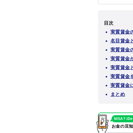
目次
実質賃金
名目賃金
実質賃金
実質賃金
実質賃金
実質賃金
実質賃金
まとめ
NISA? iD
お金の豆知