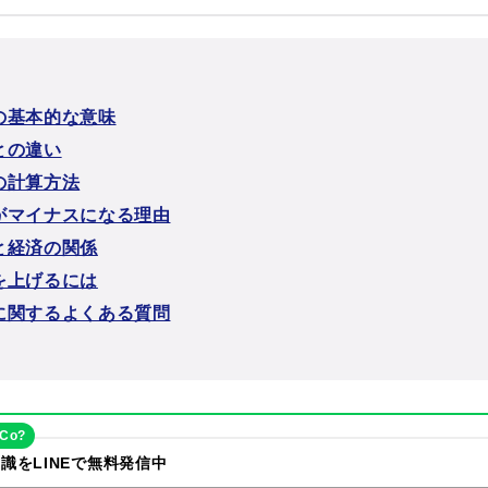
の基本的な意味
との違い
の計算方法
がマイナスになる理由
と経済の関係
を上げるには
に関するよくある質問
eCo?
識をLINEで無料発信中