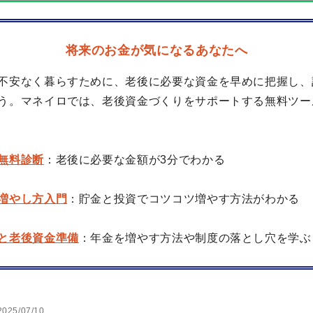
将来のお金が気になるあなたへ
不安なく暮らすために、老後に必要な資金を早めに把握し、
う。マネイロでは、老後資金づくりをサポートする無料ツー
無料診断
：老後に必要な金額が3分でわかる
増やし方入門
：貯金と投資でコツコツ増やす方法がわかる
と老後資金準備
：年金を増やす方法や制度の落とし穴を学ぶ
2025/07/10